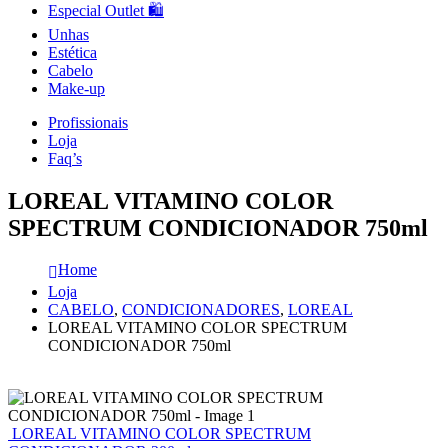
Especial Outlet 🛍️
Unhas
Estética
Cabelo
Make-up
Profissionais
Loja
Faq’s
LOREAL VITAMINO COLOR
SPECTRUM CONDICIONADOR 750ml
Home
Loja
CABELO
,
CONDICIONADORES
,
LOREAL
LOREAL VITAMINO COLOR SPECTRUM
CONDICIONADOR 750ml
LOREAL VITAMINO COLOR SPECTRUM