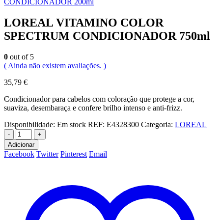
CONDICIONADOR 200ml
LOREAL VITAMINO COLOR
SPECTRUM CONDICIONADOR 750ml
0
out of 5
( Ainda não existem avaliações. )
35,79
€
Condicionador para cabelos com coloração que protege a cor,
suaviza, desembaraça e confere brilho intenso e anti-frizz.
Disponibilidade:
Em stock
REF:
E4328300
Categoria:
LOREAL
-
+
Adicionar
Facebook
Twitter
Pinterest
Email