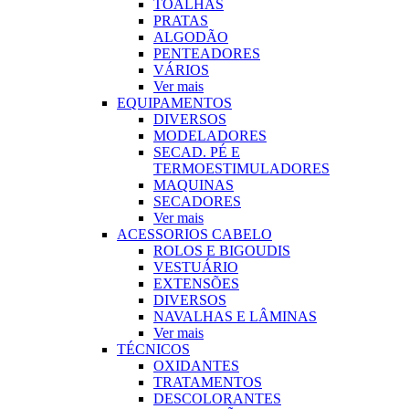
TOALHAS
PRATAS
ALGODÃO
PENTEADORES
VÁRIOS
Ver mais
EQUIPAMENTOS
DIVERSOS
MODELADORES
SECAD. PÉ E
TERMOESTIMULADORES
MAQUINAS
SECADORES
Ver mais
ACESSORIOS CABELO
ROLOS E BIGOUDIS
VESTUÁRIO
EXTENSÕES
DIVERSOS
NAVALHAS E LÂMINAS
Ver mais
TÉCNICOS
OXIDANTES
TRATAMENTOS
DESCOLORANTES