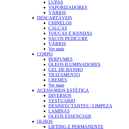
LUPAS
VAPORIZADORES
VÁRIOS
DESCARTÁVEIS
CHINELOS
CALÇAS
TOUCAS E BANDAS
SACOS PEDICURE
VÁRIOS
Ver mais
CORPO
PERFUMES
ÓLEOS ILUMINADORES
GEL DE BANHO
TRATAMENTO
CREMES
Ver mais
ACESSORIOS ESTÉTICA
DIVERSOS
VESTUARIO
DESINFECTANTES / LIMPEZA
LAMINAS
OLEOS ESSENCIAIS
OLHOS
LIFTING E PERMANENTE