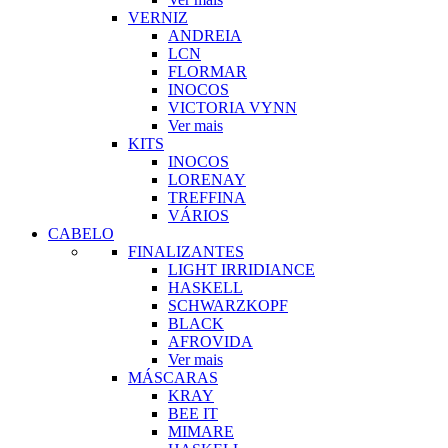
VERNIZ
ANDREIA
LCN
FLORMAR
INOCOS
VICTORIA VYNN
Ver mais
KITS
INOCOS
LORENAY
TREFFINA
VÁRIOS
CABELO
FINALIZANTES
LIGHT IRRIDIANCE
HASKELL
SCHWARZKOPF
BLACK
AFROVIDA
Ver mais
MÁSCARAS
KRAY
BEE IT
MIMARE