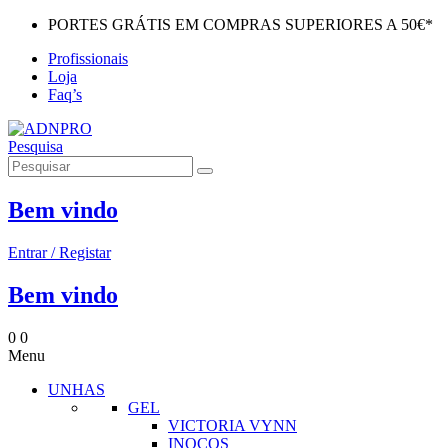
PORTES GRÁTIS EM COMPRAS SUPERIORES A 50€*
Profissionais
Loja
Faq’s
Pesquisa
Bem vindo
Entrar / Registar
Bem vindo
0
0
Menu
UNHAS
GEL
VICTORIA VYNN
INOCOS