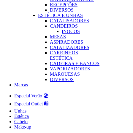
RECEPÇÕES
DIVERSOS
ESTÉTICA E UNHAS
CATALISADORES
CANDEIROS
INOCOS
MESAS
ASPIRADORES
CATALIZADORES
CARRINHOS
ESTÉTICA
CADEIRAS E BANCOS
VAPORIZADORES
MARQUESAS
DIVERSOS
Marcas
Especial Verão 🏖️
Especial Outlet 🛍️
Unhas
Estética
Cabelo
Make-up