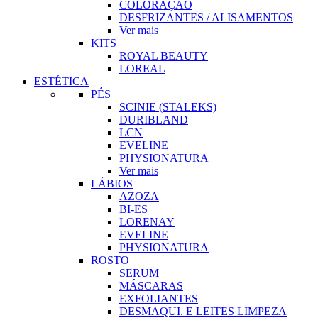
COLORAÇÃO
DESFRIZANTES / ALISAMENTOS
Ver mais
KITS
ROYAL BEAUTY
LOREAL
ESTÉTICA
PÉS
SCINIE (STALEKS)
DURIBLAND
LCN
EVELINE
PHYSIONATURA
Ver mais
LÁBIOS
AZOZA
BI-ES
LORENAY
EVELINE
PHYSIONATURA
ROSTO
SERUM
MÁSCARAS
EXFOLIANTES
DESMAQUI. E LEITES LIMPEZA