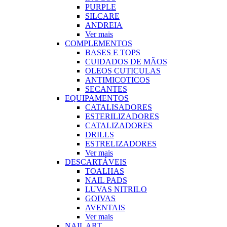
PURPLE
SILCARE
ANDREIA
Ver mais
COMPLEMENTOS
BASES E TOPS
CUIDADOS DE MÃOS
OLEOS CUTICULAS
ANTIMICOTICOS
SECANTES
EQUIPAMENTOS
CATALISADORES
ESTERILIZADORES
CATALIZADORES
DRILLS
ESTRELIZADORES
Ver mais
DESCARTÁVEIS
TOALHAS
NAIL PADS
LUVAS NITRILO
GOIVAS
AVENTAIS
Ver mais
NAIL ART