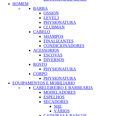
HOMEM
BARBA
OSSION
LEVEL3
PHYSIONATURA
CLUBMAN
CABELO
SHAMPOS
FINALIZANTES
CONDICIONADORES
ACESSORIOS
ESCOVAS
DIVERSOS
ROSTO
PHYSIONATURA
CORPO
PHYSIONATURA
EQUIPAMENTOS E MOBILIARIO
CABELEIREIRO E BARBEARIA
MODELADORES
ESPELHOS
SECADORES
SHE
VÁRIOS
CADEIRAS E BANCOS