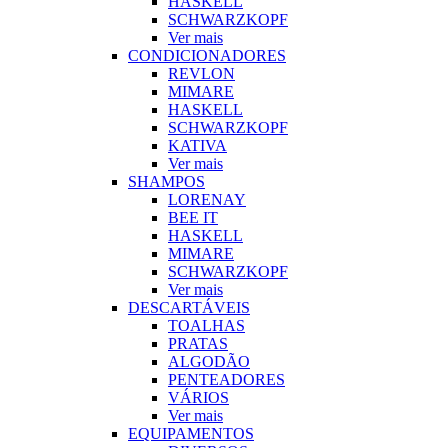
HASKELL
SCHWARZKOPF
Ver mais
CONDICIONADORES
REVLON
MIMARE
HASKELL
SCHWARZKOPF
KATIVA
Ver mais
SHAMPOS
LORENAY
BEE IT
HASKELL
MIMARE
SCHWARZKOPF
Ver mais
DESCARTÁVEIS
TOALHAS
PRATAS
ALGODÃO
PENTEADORES
VÁRIOS
Ver mais
EQUIPAMENTOS