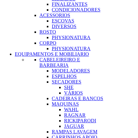
FINALIZANTES
CONDICIONADORES
ACESSORIOS
ESCOVAS
DIVERSOS
ROSTO
PHYSIONATURA
CORPO
PHYSIONATURA
EQUIPAMENTOS E MOBILIARIO
CABELEIREIRO E
BARBEARIA
MODELADORES
ESPELHOS
SECADORES
SHE
VÁRIOS
CADEIRAS E BANCOS
MAQUINAS
WAHL
RAGNAR
RICKIPARODI
JAGUAR
RAMPAS LAVAGEM
CARRINHOS APOIO