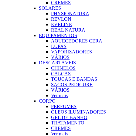
CREMES
SOLARES
PHYSIONATURA
REVLON
EVELINE
REAL NATURA
EQUIPAMENTOS
AQUECEDORES CERA
LUPAS
VAPORIZADORES
VÁRIOS
DESCARTÁVEIS
CHINELOS
CALÇAS
TOUCAS E BANDAS
SACOS PEDICURE
VÁRIOS
Ver mais
CORPO
PERFUMES
ÓLEOS ILUMINADORES
GEL DE BANHO
TRATAMENTO
CREMES
Ver mais