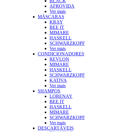
BLACK
AFROVIDA
Ver mais
MÁSCARAS
KRAY
BEE IT
MIMARE
HASKELL
SCHWARZKOPF
Ver mais
CONDICIONADORES
REVLON
MIMARE
HASKELL
SCHWARZKOPF
KATIVA
Ver mais
SHAMPOS
LORENAY
BEE IT
HASKELL
MIMARE
SCHWARZKOPF
Ver mais
DESCARTÁVEIS