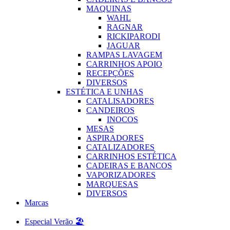
MAQUINAS
WAHL
RAGNAR
RICKIPARODI
JAGUAR
RAMPAS LAVAGEM
CARRINHOS APOIO
RECEPÇÕES
DIVERSOS
ESTÉTICA E UNHAS
CATALISADORES
CANDEIROS
INOCOS
MESAS
ASPIRADORES
CATALIZADORES
CARRINHOS ESTÉTICA
CADEIRAS E BANCOS
VAPORIZADORES
MARQUESAS
DIVERSOS
Marcas
Especial Verão 🏖️