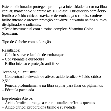
Este condicionador protege e prolonga a intensidade da cor na fibra
capilar, mantendo-a vibrante até 100 dias*. Enriquecido com ácido
ferúlico e ácido cítrico, suaviza e desembaraça o cabelo, confere
brilho intenso e oferece proteção anti-frizz, deixando os fios suaves,
disciplinados e radiantes.
*Teste instrumental com a rotina completa Vitamino Color
Spectrum.
Tipo de Cabelo: com coloração
Resultados:
– Cabelo suave e fácil de desembaraçar
– Cor vibrante e duradoura
– Brilho intenso e proteção anti-frizz
Tecnologia Exclusiva:
– Concentração elevada de ativos: ácido ferúlico + ácido cítrico
2,5%
– Penetra profundamente na fibra capilar para fixar os pigmentos
– Fórmula patentada
Ingredientes Ativos:
– Ácido ferúlico: protege a cor e neutraliza reflexos quentes
– Ácido cítrico: proporciona brilho e suavidade