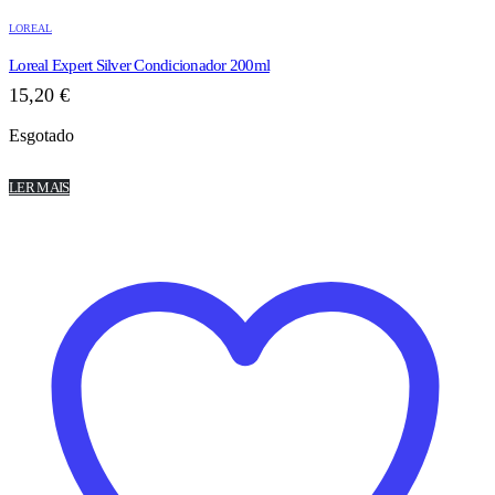
LOREAL
Loreal Expert Silver Condicionador 200ml
15,20
€
Esgotado
LER MAIS