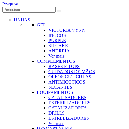
Pesquisa
UNHAS
GEL
VICTORIA VYNN
INOCOS
PURPLE
SILCARE
ANDREIA
Ver mais
COMPLEMENTOS
BASES E TOPS
CUIDADOS DE MÃOS
OLEOS CUTICULAS
ANTIMICOTICOS
SECANTES
EQUIPAMENTOS
CATALISADORES
ESTERILIZADORES
CATALIZADORES
DRILLS
ESTRELIZADORES
Ver mais
DESCARTÁVEIS