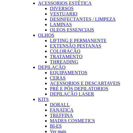
ACESSORIOS ESTÉTICA
DIVERSOS
VESTUARIO
DESINFECTANTES / LIMPEZA
LAMINAS
OLEOS ESSENCIAIS
OLHOS
LIFTING E PERMANENTE
EXTENSÃO PESTANAS
COLORAÇÃO
TRATAMENTO
THREADING
DEPILAÇÃO
EQUIPAMENTOS
CERAS
ACESSORIOS E DESCARTAVEIS
PRÉ E PÓS DEPILATORIOS
DEPILAÇÃO LASER
KITS
DORALL
FANATICA
TREFFINA
MADES COSMETICS
BI-ES
Ver mais