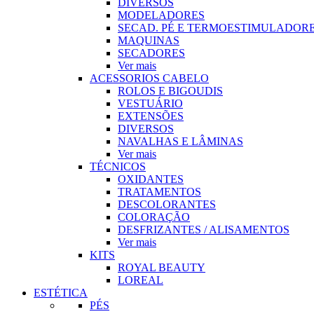
DIVERSOS
MODELADORES
SECAD. PÉ E TERMOESTIMULADOR
MAQUINAS
SECADORES
Ver mais
ACESSORIOS CABELO
ROLOS E BIGOUDIS
VESTUÁRIO
EXTENSÕES
DIVERSOS
NAVALHAS E LÂMINAS
Ver mais
TÉCNICOS
OXIDANTES
TRATAMENTOS
DESCOLORANTES
COLORAÇÃO
DESFRIZANTES / ALISAMENTOS
Ver mais
KITS
ROYAL BEAUTY
LOREAL
ESTÉTICA
PÉS