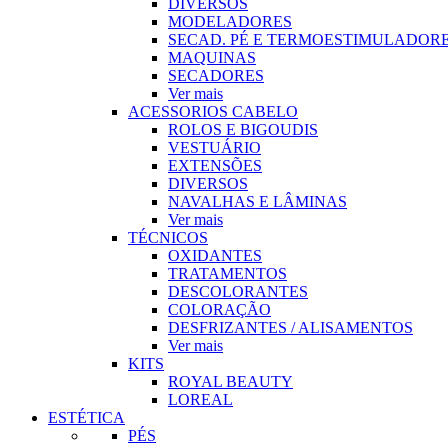
DIVERSOS
MODELADORES
SECAD. PÉ E TERMOESTIMULADOR
MAQUINAS
SECADORES
Ver mais
ACESSORIOS CABELO
ROLOS E BIGOUDIS
VESTUÁRIO
EXTENSÕES
DIVERSOS
NAVALHAS E LÂMINAS
Ver mais
TÉCNICOS
OXIDANTES
TRATAMENTOS
DESCOLORANTES
COLORAÇÃO
DESFRIZANTES / ALISAMENTOS
Ver mais
KITS
ROYAL BEAUTY
LOREAL
ESTÉTICA
PÉS