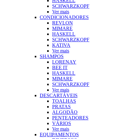
HASKELL
SCHWARZKOPF
Ver mais
CONDICIONADORES
REVLON
MIMARE
HASKELL
SCHWARZKOPF
KATIVA
Ver mais
SHAMPOS
LORENAY
BEE IT
HASKELL
MIMARE
SCHWARZKOPF
Ver mais
DESCARTÁVEIS
TOALHAS
PRATAS
ALGODÃO
PENTEADORES
VÁRIOS
Ver mais
EQUIPAMENTOS