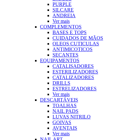
PURPLE
SILCARE
ANDREIA
Ver mais
COMPLEMENTOS
BASES E TOPS
CUIDADOS DE MÃOS
OLEOS CUTICULAS
ANTIMICOTICOS
SECANTES
EQUIPAMENTOS
CATALISADORES
ESTERILIZADORES
CATALIZADORES
DRILLS
ESTRELIZADORES
Ver mais
DESCARTÁVEIS
TOALHAS
NAIL PADS
LUVAS NITRILO
GOIVAS
AVENTAIS
Ver mais
NAIL ART