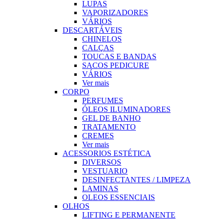
LUPAS
VAPORIZADORES
VÁRIOS
DESCARTÁVEIS
CHINELOS
CALÇAS
TOUCAS E BANDAS
SACOS PEDICURE
VÁRIOS
Ver mais
CORPO
PERFUMES
ÓLEOS ILUMINADORES
GEL DE BANHO
TRATAMENTO
CREMES
Ver mais
ACESSORIOS ESTÉTICA
DIVERSOS
VESTUARIO
DESINFECTANTES / LIMPEZA
LAMINAS
OLEOS ESSENCIAIS
OLHOS
LIFTING E PERMANENTE