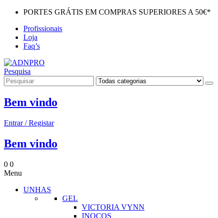
PORTES GRÁTIS EM COMPRAS SUPERIORES A 50€*
Profissionais
Loja
Faq’s
Pesquisa
Bem vindo
Entrar / Registar
Bem vindo
0
0
Menu
UNHAS
GEL
VICTORIA VYNN
INOCOS