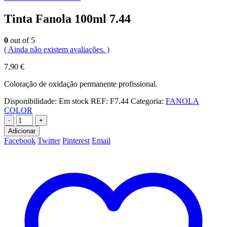
Tinta Fanola 100ml 7.44
0
out of 5
( Ainda não existem avaliações. )
7,90
€
Coloração de oxidação permanente profissional.
Disponibilidade:
Em stock
REF:
F7.44
Categoria:
FANOLA
COLOR
-
+
Adicionar
Facebook
Twitter
Pinterest
Email