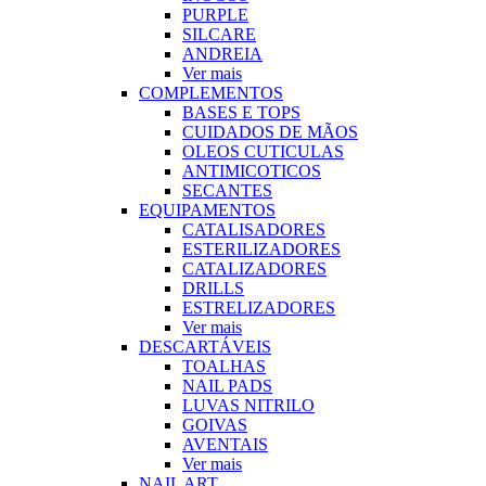
PURPLE
SILCARE
ANDREIA
Ver mais
COMPLEMENTOS
BASES E TOPS
CUIDADOS DE MÃOS
OLEOS CUTICULAS
ANTIMICOTICOS
SECANTES
EQUIPAMENTOS
CATALISADORES
ESTERILIZADORES
CATALIZADORES
DRILLS
ESTRELIZADORES
Ver mais
DESCARTÁVEIS
TOALHAS
NAIL PADS
LUVAS NITRILO
GOIVAS
AVENTAIS
Ver mais
NAIL ART