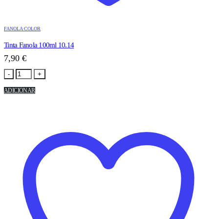
FANOLA COLOR
Tinta Fanola 100ml 10.14
7,90
€
-
+
ADICIONAR