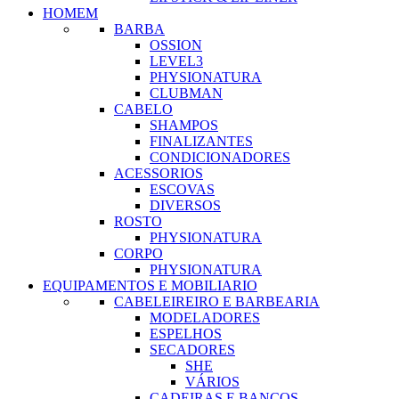
HOMEM
BARBA
OSSION
LEVEL3
PHYSIONATURA
CLUBMAN
CABELO
SHAMPOS
FINALIZANTES
CONDICIONADORES
ACESSORIOS
ESCOVAS
DIVERSOS
ROSTO
PHYSIONATURA
CORPO
PHYSIONATURA
EQUIPAMENTOS E MOBILIARIO
CABELEIREIRO E BARBEARIA
MODELADORES
ESPELHOS
SECADORES
SHE
VÁRIOS
CADEIRAS E BANCOS