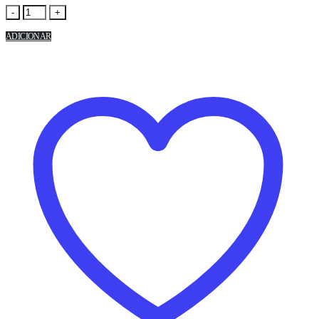
-
+
ADICIONAR