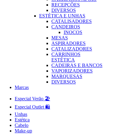
RECEPÇÕES
DIVERSOS
ESTÉTICA E UNHAS
CATALISADORES
CANDEIROS
INOCOS
MESAS
ASPIRADORES
CATALIZADORES
CARRINHOS
ESTÉTICA
CADEIRAS E BANCOS
VAPORIZADORES
MARQUESAS
DIVERSOS
Marcas
Especial Verão 🏖️
Especial Outlet 🛍️
Unhas
Estética
Cabelo
Make-up