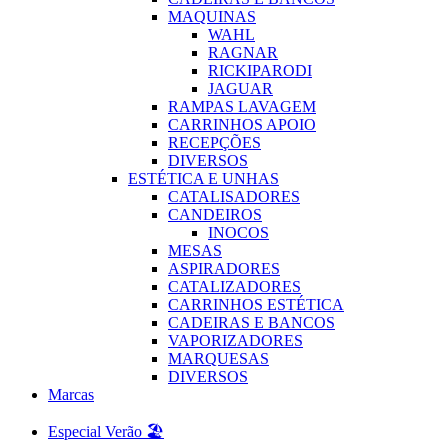
MAQUINAS
WAHL
RAGNAR
RICKIPARODI
JAGUAR
RAMPAS LAVAGEM
CARRINHOS APOIO
RECEPÇÕES
DIVERSOS
ESTÉTICA E UNHAS
CATALISADORES
CANDEIROS
INOCOS
MESAS
ASPIRADORES
CATALIZADORES
CARRINHOS ESTÉTICA
CADEIRAS E BANCOS
VAPORIZADORES
MARQUESAS
DIVERSOS
Marcas
Especial Verão 🏖️