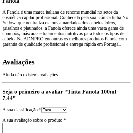
Fanola
A Fanola é uma marca italiana de renome mundial no setor da
cosmética capilar profissional. Conhecida pela sua icónica linha No
Yellow, que neutraliza os tons amarelados dos cabelos loiros,
grisalhos e platinados, a Fanola oferece ainda uma vasta gama de
champôs, máscaras e tratamentos nutritivos para todos os tipos de
cabelo. Na ADNPRO encontras os melhores produtos Fanola com
garantia de qualidade profissional e entrega rápida em Portugal.
Avaliações
Ainda não existem avaliações.
Seja o primeiro a avaliar “Tinta Fanola 100ml
7.44”
A sua classificação
*
A sua avaliação sobre o produto
*