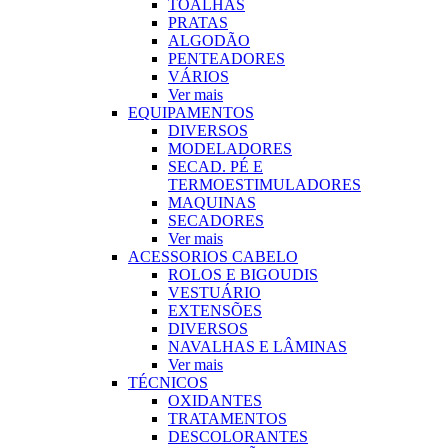
TOALHAS
PRATAS
ALGODÃO
PENTEADORES
VÁRIOS
Ver mais
EQUIPAMENTOS
DIVERSOS
MODELADORES
SECAD. PÉ E
TERMOESTIMULADORES
MAQUINAS
SECADORES
Ver mais
ACESSORIOS CABELO
ROLOS E BIGOUDIS
VESTUÁRIO
EXTENSÕES
DIVERSOS
NAVALHAS E LÂMINAS
Ver mais
TÉCNICOS
OXIDANTES
TRATAMENTOS
DESCOLORANTES