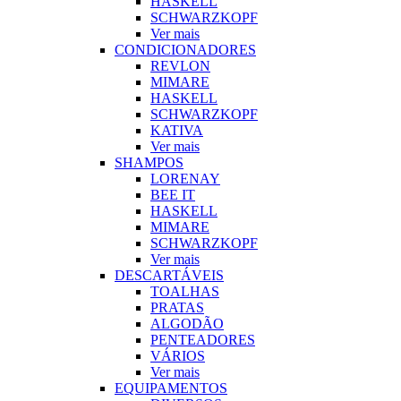
HASKELL
SCHWARZKOPF
Ver mais
CONDICIONADORES
REVLON
MIMARE
HASKELL
SCHWARZKOPF
KATIVA
Ver mais
SHAMPOS
LORENAY
BEE IT
HASKELL
MIMARE
SCHWARZKOPF
Ver mais
DESCARTÁVEIS
TOALHAS
PRATAS
ALGODÃO
PENTEADORES
VÁRIOS
Ver mais
EQUIPAMENTOS