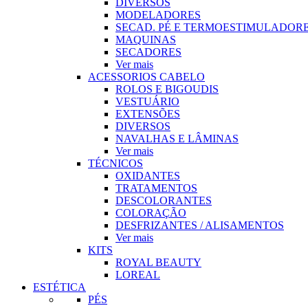
DIVERSOS
MODELADORES
SECAD. PÉ E TERMOESTIMULADOR
MAQUINAS
SECADORES
Ver mais
ACESSORIOS CABELO
ROLOS E BIGOUDIS
VESTUÁRIO
EXTENSÕES
DIVERSOS
NAVALHAS E LÂMINAS
Ver mais
TÉCNICOS
OXIDANTES
TRATAMENTOS
DESCOLORANTES
COLORAÇÃO
DESFRIZANTES / ALISAMENTOS
Ver mais
KITS
ROYAL BEAUTY
LOREAL
ESTÉTICA
PÉS