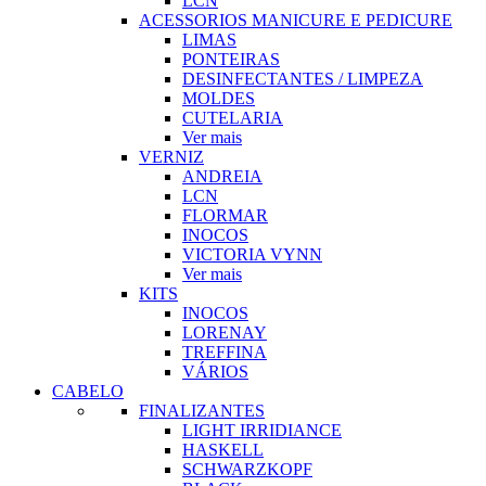
LCN
ACESSORIOS MANICURE E PEDICURE
LIMAS
PONTEIRAS
DESINFECTANTES / LIMPEZA
MOLDES
CUTELARIA
Ver mais
VERNIZ
ANDREIA
LCN
FLORMAR
INOCOS
VICTORIA VYNN
Ver mais
KITS
INOCOS
LORENAY
TREFFINA
VÁRIOS
CABELO
FINALIZANTES
LIGHT IRRIDIANCE
HASKELL
SCHWARZKOPF