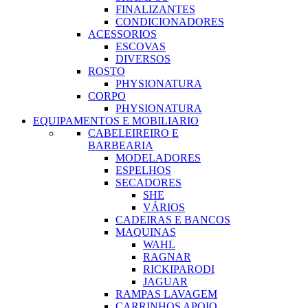
FINALIZANTES
CONDICIONADORES
ACESSORIOS
ESCOVAS
DIVERSOS
ROSTO
PHYSIONATURA
CORPO
PHYSIONATURA
EQUIPAMENTOS E MOBILIARIO
CABELEIREIRO E
BARBEARIA
MODELADORES
ESPELHOS
SECADORES
SHE
VÁRIOS
CADEIRAS E BANCOS
MAQUINAS
WAHL
RAGNAR
RICKIPARODI
JAGUAR
RAMPAS LAVAGEM
CARRINHOS APOIO