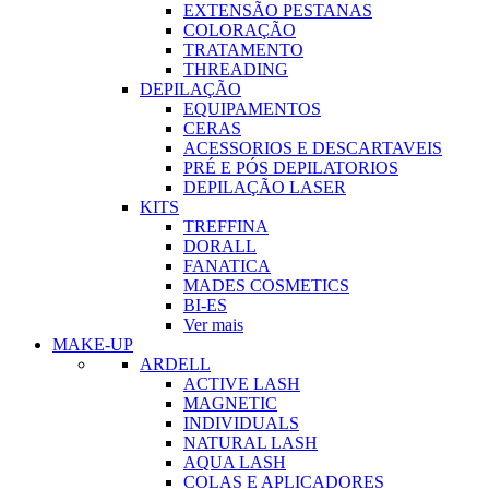
EXTENSÃO PESTANAS
COLORAÇÃO
TRATAMENTO
THREADING
DEPILAÇÃO
EQUIPAMENTOS
CERAS
ACESSORIOS E DESCARTAVEIS
PRÉ E PÓS DEPILATORIOS
DEPILAÇÃO LASER
KITS
TREFFINA
DORALL
FANATICA
MADES COSMETICS
BI-ES
Ver mais
MAKE-UP
ARDELL
ACTIVE LASH
MAGNETIC
INDIVIDUALS
NATURAL LASH
AQUA LASH
COLAS E APLICADORES