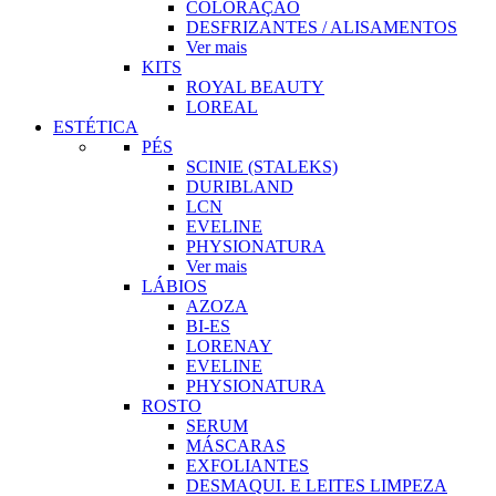
COLORAÇÃO
DESFRIZANTES / ALISAMENTOS
Ver mais
KITS
ROYAL BEAUTY
LOREAL
ESTÉTICA
PÉS
SCINIE (STALEKS)
DURIBLAND
LCN
EVELINE
PHYSIONATURA
Ver mais
LÁBIOS
AZOZA
BI-ES
LORENAY
EVELINE
PHYSIONATURA
ROSTO
SERUM
MÁSCARAS
EXFOLIANTES
DESMAQUI. E LEITES LIMPEZA