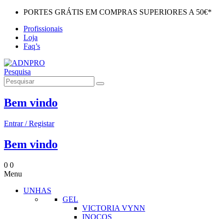
PORTES GRÁTIS EM COMPRAS SUPERIORES A 50€*
Profissionais
Loja
Faq’s
Pesquisa
Bem vindo
Entrar / Registar
Bem vindo
0
0
Menu
UNHAS
GEL
VICTORIA VYNN
INOCOS