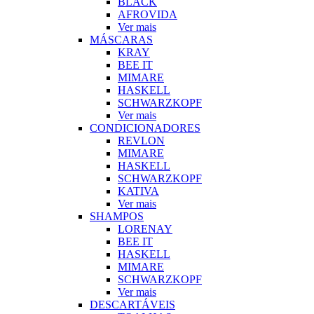
BLACK
AFROVIDA
Ver mais
MÁSCARAS
KRAY
BEE IT
MIMARE
HASKELL
SCHWARZKOPF
Ver mais
CONDICIONADORES
REVLON
MIMARE
HASKELL
SCHWARZKOPF
KATIVA
Ver mais
SHAMPOS
LORENAY
BEE IT
HASKELL
MIMARE
SCHWARZKOPF
Ver mais
DESCARTÁVEIS