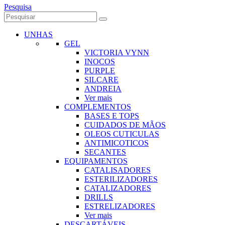
Pesquisa
UNHAS
GEL
VICTORIA VYNN
INOCOS
PURPLE
SILCARE
ANDREIA
Ver mais
COMPLEMENTOS
BASES E TOPS
CUIDADOS DE MÃOS
OLEOS CUTICULAS
ANTIMICOTICOS
SECANTES
EQUIPAMENTOS
CATALISADORES
ESTERILIZADORES
CATALIZADORES
DRILLS
ESTRELIZADORES
Ver mais
DESCARTÁVEIS