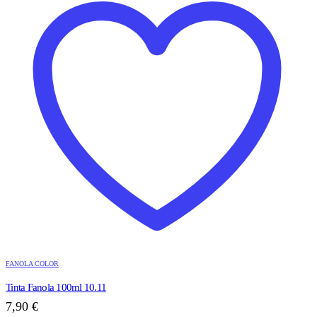
FANOLA COLOR
Tinta Fanola 100ml 10.11
7,90
€