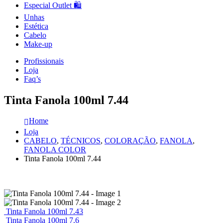
Especial Outlet 🛍️
Unhas
Estética
Cabelo
Make-up
Profissionais
Loja
Faq’s
Tinta Fanola 100ml 7.44
Home
Loja
CABELO
,
TÉCNICOS
,
COLORAÇÃO
,
FANOLA
,
FANOLA COLOR
Tinta Fanola 100ml 7.44
Tinta Fanola 100ml 7.43
Tinta Fanola 100ml 7.6