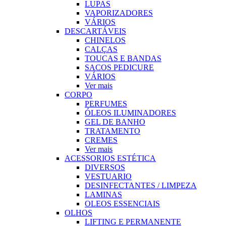
LUPAS
VAPORIZADORES
VÁRIOS
DESCARTÁVEIS
CHINELOS
CALÇAS
TOUCAS E BANDAS
SACOS PEDICURE
VÁRIOS
Ver mais
CORPO
PERFUMES
ÓLEOS ILUMINADORES
GEL DE BANHO
TRATAMENTO
CREMES
Ver mais
ACESSORIOS ESTÉTICA
DIVERSOS
VESTUARIO
DESINFECTANTES / LIMPEZA
LAMINAS
OLEOS ESSENCIAIS
OLHOS
LIFTING E PERMANENTE