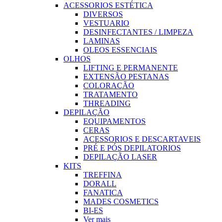
ACESSORIOS ESTÉTICA
DIVERSOS
VESTUARIO
DESINFECTANTES / LIMPEZA
LAMINAS
OLEOS ESSENCIAIS
OLHOS
LIFTING E PERMANENTE
EXTENSÃO PESTANAS
COLORAÇÃO
TRATAMENTO
THREADING
DEPILAÇÃO
EQUIPAMENTOS
CERAS
ACESSORIOS E DESCARTAVEIS
PRÉ E PÓS DEPILATORIOS
DEPILAÇÃO LASER
KITS
TREFFINA
DORALL
FANATICA
MADES COSMETICS
BI-ES
Ver mais