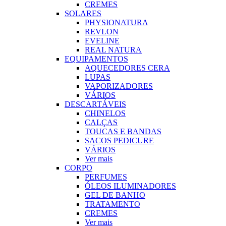
CREMES
SOLARES
PHYSIONATURA
REVLON
EVELINE
REAL NATURA
EQUIPAMENTOS
AQUECEDORES CERA
LUPAS
VAPORIZADORES
VÁRIOS
DESCARTÁVEIS
CHINELOS
CALÇAS
TOUCAS E BANDAS
SACOS PEDICURE
VÁRIOS
Ver mais
CORPO
PERFUMES
ÓLEOS ILUMINADORES
GEL DE BANHO
TRATAMENTO
CREMES
Ver mais