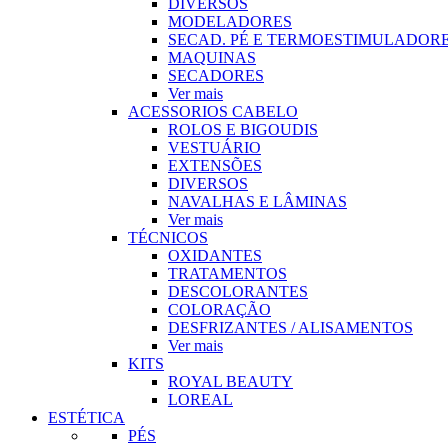
DIVERSOS
MODELADORES
SECAD. PÉ E TERMOESTIMULADOR
MAQUINAS
SECADORES
Ver mais
ACESSORIOS CABELO
ROLOS E BIGOUDIS
VESTUÁRIO
EXTENSÕES
DIVERSOS
NAVALHAS E LÂMINAS
Ver mais
TÉCNICOS
OXIDANTES
TRATAMENTOS
DESCOLORANTES
COLORAÇÃO
DESFRIZANTES / ALISAMENTOS
Ver mais
KITS
ROYAL BEAUTY
LOREAL
ESTÉTICA
PÉS