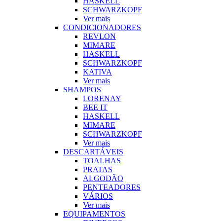
HASKELL
SCHWARZKOPF
Ver mais
CONDICIONADORES
REVLON
MIMARE
HASKELL
SCHWARZKOPF
KATIVA
Ver mais
SHAMPOS
LORENAY
BEE IT
HASKELL
MIMARE
SCHWARZKOPF
Ver mais
DESCARTÁVEIS
TOALHAS
PRATAS
ALGODÃO
PENTEADORES
VÁRIOS
Ver mais
EQUIPAMENTOS