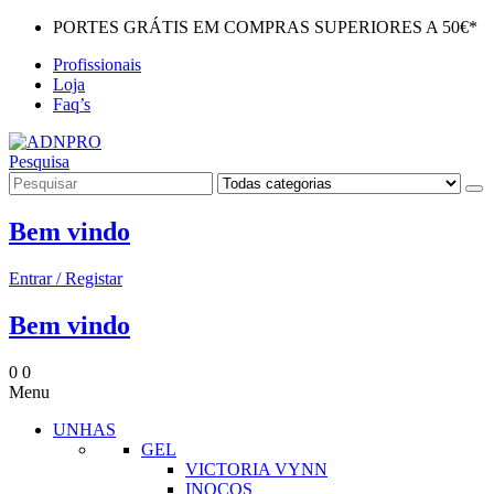
PORTES GRÁTIS EM COMPRAS SUPERIORES A 50€*
Profissionais
Loja
Faq’s
Pesquisa
Bem vindo
Entrar / Registar
Bem vindo
0
0
Menu
UNHAS
GEL
VICTORIA VYNN
INOCOS