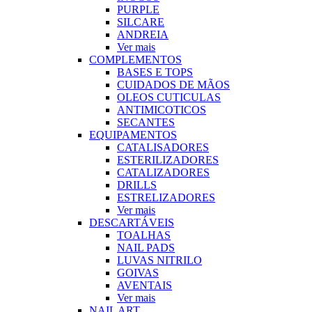
PURPLE
SILCARE
ANDREIA
Ver mais
COMPLEMENTOS
BASES E TOPS
CUIDADOS DE MÃOS
OLEOS CUTICULAS
ANTIMICOTICOS
SECANTES
EQUIPAMENTOS
CATALISADORES
ESTERILIZADORES
CATALIZADORES
DRILLS
ESTRELIZADORES
Ver mais
DESCARTÁVEIS
TOALHAS
NAIL PADS
LUVAS NITRILO
GOIVAS
AVENTAIS
Ver mais
NAIL ART