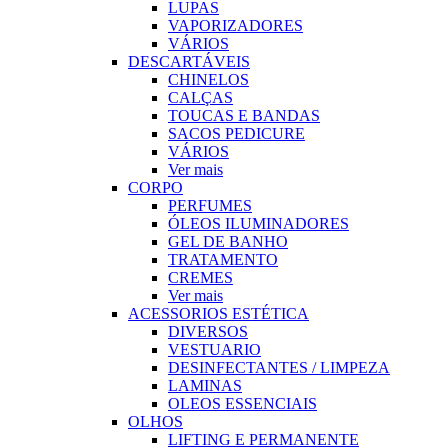
LUPAS
VAPORIZADORES
VÁRIOS
DESCARTÁVEIS
CHINELOS
CALÇAS
TOUCAS E BANDAS
SACOS PEDICURE
VÁRIOS
Ver mais
CORPO
PERFUMES
ÓLEOS ILUMINADORES
GEL DE BANHO
TRATAMENTO
CREMES
Ver mais
ACESSORIOS ESTÉTICA
DIVERSOS
VESTUARIO
DESINFECTANTES / LIMPEZA
LAMINAS
OLEOS ESSENCIAIS
OLHOS
LIFTING E PERMANENTE