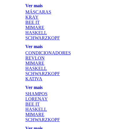
Ver mais
MÁSCARAS
KRAY
BEE IT
MIMARE
HASKELL
SCHWARZKOPF
Ver mais
CONDICIONADORES
REVLON
MIMARE
HASKELL
SCHWARZKOPF
KATIVA
Ver mais
SHAMPOS
LORENAY
BEE IT
HASKELL
MIMARE
SCHWARZKOPF
Ver mais