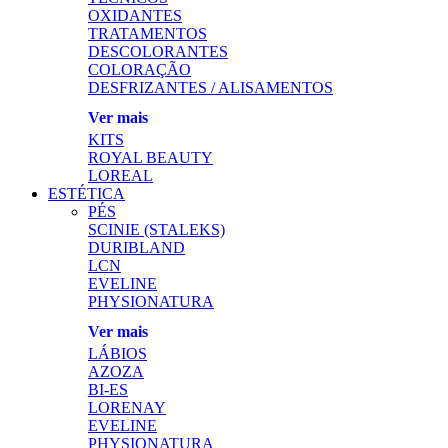
OXIDANTES
TRATAMENTOS
DESCOLORANTES
COLORAÇÃO
DESFRIZANTES / ALISAMENTOS
Ver mais
KITS
ROYAL BEAUTY
LOREAL
ESTÉTICA
PÉS
SCINIE (STALEKS)
DURIBLAND
LCN
EVELINE
PHYSIONATURA
Ver mais
LÁBIOS
AZOZA
BI-ES
LORENAY
EVELINE
PHYSIONATURA