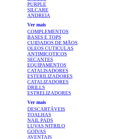
PURPLE
SILCARE
ANDREIA
Ver mais
COMPLEMENTOS
BASES E TOPS
CUIDADOS DE MÃOS
OLEOS CUTICULAS
ANTIMICOTICOS
SECANTES
EQUIPAMENTOS
CATALISADORES
ESTERILIZADORES
CATALIZADORES
DRILLS
ESTRELIZADORES
Ver mais
DESCARTÁVEIS
TOALHAS
NAIL PADS
LUVAS NITRILO
GOIVAS
AVENTAIS