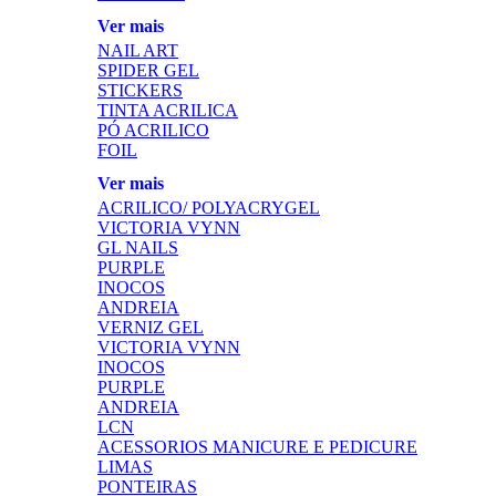
Ver mais
NAIL ART
SPIDER GEL
STICKERS
TINTA ACRILICA
PÓ ACRILICO
FOIL
Ver mais
ACRILICO/ POLYACRYGEL
VICTORIA VYNN
GL NAILS
PURPLE
INOCOS
ANDREIA
VERNIZ GEL
VICTORIA VYNN
INOCOS
PURPLE
ANDREIA
LCN
ACESSORIOS MANICURE E PEDICURE
LIMAS
PONTEIRAS