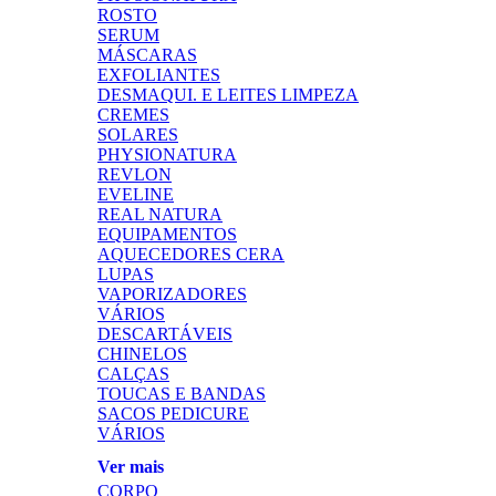
ROSTO
SERUM
MÁSCARAS
EXFOLIANTES
DESMAQUI. E LEITES LIMPEZA
CREMES
SOLARES
PHYSIONATURA
REVLON
EVELINE
REAL NATURA
EQUIPAMENTOS
AQUECEDORES CERA
LUPAS
VAPORIZADORES
VÁRIOS
DESCARTÁVEIS
CHINELOS
CALÇAS
TOUCAS E BANDAS
SACOS PEDICURE
VÁRIOS
Ver mais
CORPO