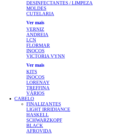
DESINFECTANTES / LIMPEZA
MOLDES
CUTELARIA
Ver mais
VERNIZ
ANDREIA
LCN
FLORMAR
INOCOS
VICTORIA VYNN
Ver mais
KITS
INOCOS
LORENAY
TREFFINA
VÁRIOS
CABELO
FINALIZANTES
LIGHT IRRIDIANCE
HASKELL
SCHWARZKOPF
BLACK
AFROVIDA