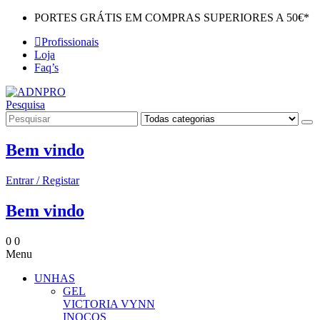
PORTES GRÁTIS EM COMPRAS SUPERIORES A 50€*
Profissionais
Loja
Faq’s
Pesquisa
Bem vindo
Entrar / Registar
Bem vindo
0
0
Menu
UNHAS
GEL
VICTORIA VYNN
INOCOS