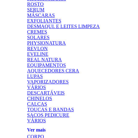
ROSTO
SERUM
MÁSCARAS
EXFOLIANTES
DESMAQUI. E LEITES LIMPEZA
CREMES
SOLARES
PHYSIONATURA
REVLON
EVELINE
REAL NATURA
EQUIPAMENTOS
AQUECEDORES CERA
LUPAS
VAPORIZADORES
VÁRIOS
DESCARTÁVEIS
CHINELOS
CALÇAS
TOUCAS E BANDAS
SACOS PEDICURE
VÁRIOS
Ver mais
CORPO