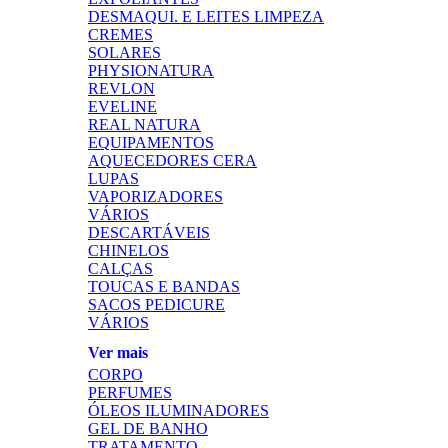
DESMAQUI. E LEITES LIMPEZA
CREMES
SOLARES
PHYSIONATURA
REVLON
EVELINE
REAL NATURA
EQUIPAMENTOS
AQUECEDORES CERA
LUPAS
VAPORIZADORES
VÁRIOS
DESCARTÁVEIS
CHINELOS
CALÇAS
TOUCAS E BANDAS
SACOS PEDICURE
VÁRIOS
Ver mais
CORPO
PERFUMES
ÓLEOS ILUMINADORES
GEL DE BANHO
TRATAMENTO