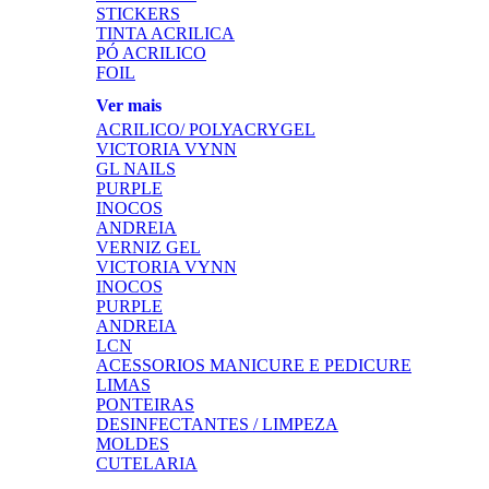
STICKERS
TINTA ACRILICA
PÓ ACRILICO
FOIL
Ver mais
ACRILICO/ POLYACRYGEL
VICTORIA VYNN
GL NAILS
PURPLE
INOCOS
ANDREIA
VERNIZ GEL
VICTORIA VYNN
INOCOS
PURPLE
ANDREIA
LCN
ACESSORIOS MANICURE E PEDICURE
LIMAS
PONTEIRAS
DESINFECTANTES / LIMPEZA
MOLDES
CUTELARIA