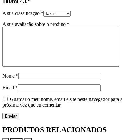
100ml 4.0”
A sua classificação
*
A sua avaliação sobre o produto
*
Nome
*
Email
*
Guardar o meu nome, email e site neste navegador para a
próxima vez que eu comentar.
PRODUTOS RELACIONADOS