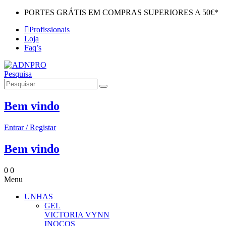
PORTES GRÁTIS EM COMPRAS SUPERIORES A 50€*
Profissionais
Loja
Faq’s
Pesquisa
Bem vindo
Entrar / Registar
Bem vindo
0
0
Menu
UNHAS
GEL
VICTORIA VYNN
INOCOS