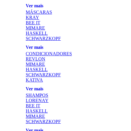
Ver mais
MÁSCARAS
KRAY
BEE IT
MIMARE
HASKELL
SCHWARZKOPF
Ver mais
CONDICIONADORES
REVLON
MIMARE
HASKELL
SCHWARZKOPF
KATIVA
Ver mais
SHAMPOS
LORENAY
BEE IT
HASKELL
MIMARE
SCHWARZKOPF
Ver mais