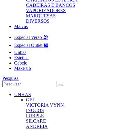
CADEIRAS E BANCOS
VAPORIZADORES
MARQUESAS
DIVERSOS
Marcas
Especial Verão 🏖️
Especial Outlet 🛍️
Unhas
Estética
Cabelo
Make-up
Pesquisa
UNHAS
GEL
VICTORIA VYNN
INOCOS
PURPLE
SILCARE
ANDREIA