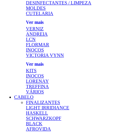
DESINFECTANTES / LIMPEZA
MOLDES
CUTELARIA
Ver mais
VERNIZ
ANDREIA
LCN
FLORMAR
INOCOS
VICTORIA VYNN
Ver mais
KITS
INOCOS
LORENAY
TREFFINA
VÁRIOS
CABELO
FINALIZANTES
LIGHT IRRIDIANCE
HASKELL
SCHWARZKOPF
BLACK
AFROVIDA