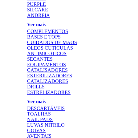
PURPLE
SILCARE
ANDREIA
Ver mais
COMPLEMENTOS
BASES E TOPS
CUIDADOS DE MÃOS
OLEOS CUTICULAS
ANTIMICOTICOS
SECANTES
EQUIPAMENTOS
CATALISADORES
ESTERILIZADORES
CATALIZADORES
DRILLS
ESTRELIZADORES
Ver mais
DESCARTÁVEIS
TOALHAS
NAIL PADS
LUVAS NITRILO
GOIVAS
AVENTAIS