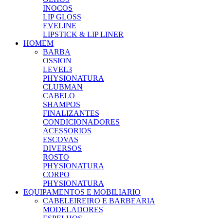
INOCOS
LIP GLOSS
EVELINE
LIPSTICK & LIP LINER
HOMEM
BARBA
OSSION
LEVEL3
PHYSIONATURA
CLUBMAN
CABELO
SHAMPOS
FINALIZANTES
CONDICIONADORES
ACESSORIOS
ESCOVAS
DIVERSOS
ROSTO
PHYSIONATURA
CORPO
PHYSIONATURA
EQUIPAMENTOS E MOBILIARIO
CABELEIREIRO E BARBEARIA
MODELADORES