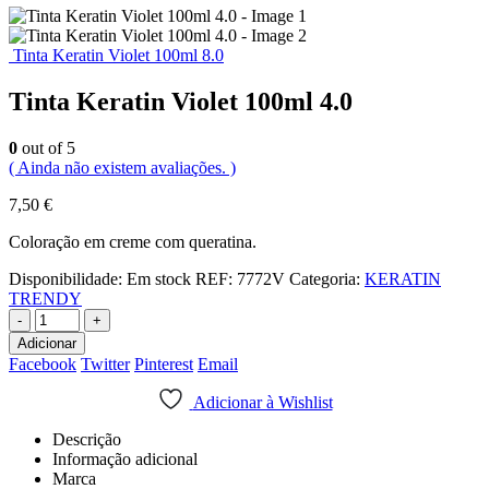
Tinta Keratin Violet 100ml 8.0
Tinta Keratin Violet 100ml 4.0
0
out of 5
( Ainda não existem avaliações. )
7,50
€
Coloração em creme com queratina.
Disponibilidade:
Em stock
REF:
7772V
Categoria:
KERATIN
TRENDY
-
+
Adicionar
Facebook
Twitter
Pinterest
Email
Adicionar à Wishlist
Descrição
Informação adicional
Marca