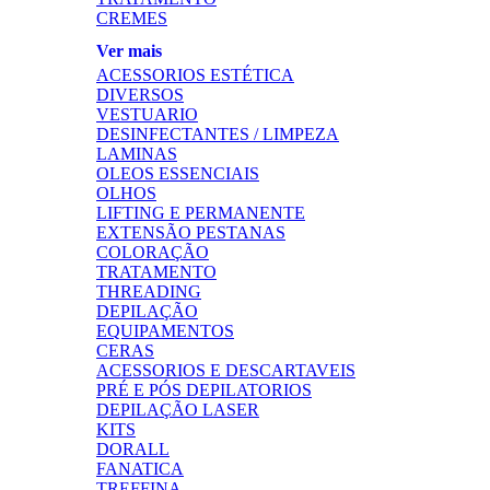
CREMES
Ver mais
ACESSORIOS ESTÉTICA
DIVERSOS
VESTUARIO
DESINFECTANTES / LIMPEZA
LAMINAS
OLEOS ESSENCIAIS
OLHOS
LIFTING E PERMANENTE
EXTENSÃO PESTANAS
COLORAÇÃO
TRATAMENTO
THREADING
DEPILAÇÃO
EQUIPAMENTOS
CERAS
ACESSORIOS E DESCARTAVEIS
PRÉ E PÓS DEPILATORIOS
DEPILAÇÃO LASER
KITS
DORALL
FANATICA
TREFFINA