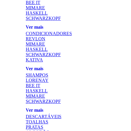
BEE IT
MIMARE
HASKELL
SCHWARZKOPF
Ver mais
CONDICIONADORES
REVLON
MIMARE
HASKELL
SCHWARZKOPF
KATIVA
Ver mais
SHAMPOS
LORENAY
BEE IT
HASKELL
MIMARE
SCHWARZKOPF
Ver mais
DESCARTÁVEIS
TOALHAS
PRATAS