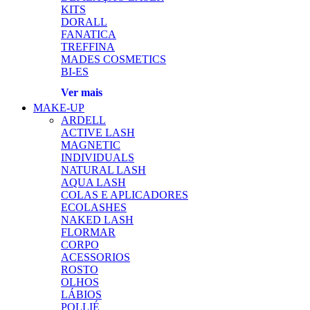
KITS
DORALL
FANATICA
TREFFINA
MADES COSMETICS
BI-ES
Ver mais
MAKE-UP
ARDELL
ACTIVE LASH
MAGNETIC
INDIVIDUALS
NATURAL LASH
AQUA LASH
COLAS E APLICADORES
ECOLASHES
NAKED LASH
FLORMAR
CORPO
ACESSORIOS
ROSTO
OLHOS
LÁBIOS
POLLIÉ