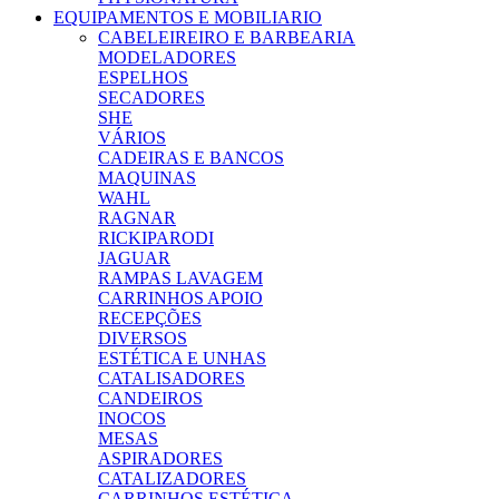
EQUIPAMENTOS E MOBILIARIO
CABELEIREIRO E BARBEARIA
MODELADORES
ESPELHOS
SECADORES
SHE
VÁRIOS
CADEIRAS E BANCOS
MAQUINAS
WAHL
RAGNAR
RICKIPARODI
JAGUAR
RAMPAS LAVAGEM
CARRINHOS APOIO
RECEPÇÕES
DIVERSOS
ESTÉTICA E UNHAS
CATALISADORES
CANDEIROS
INOCOS
MESAS
ASPIRADORES
CATALIZADORES
CARRINHOS ESTÉTICA