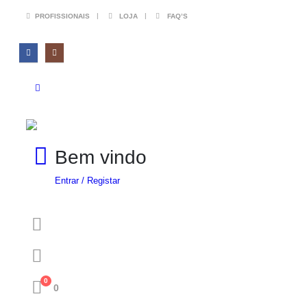
PROFISSIONAIS
LOJA
FAQ’S
Bem vindo
Entrar / Registar
0
0