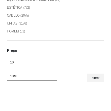
ESTÉTICA
(772)
CABELO
(2075)
UNHAS
(3176)
HOMEM
(51)
Preço
Filtrar