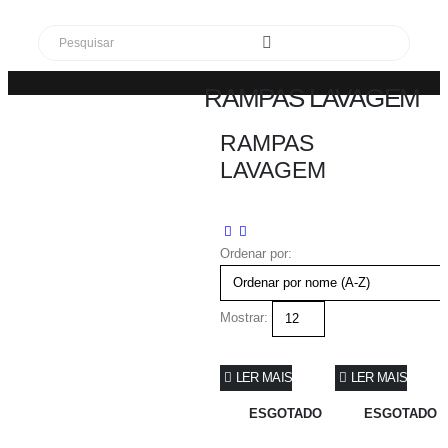
RAMPAS LAVAGEM
RAMPAS
LOJA
LAVAGEM
EQUIPAMENTOS E MOBILIARIO
CABELEIREIRO E BARBEARIA
RAMPAS LAVAGEM
Ordenar por:
Mostrar:
LER MAIS
LER MAIS
ESGOTADO
ESGOTADO