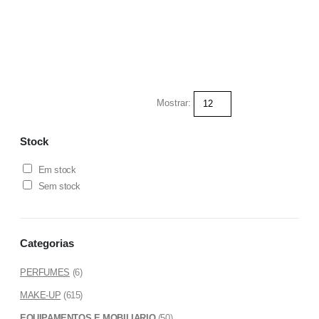
Mostrar:
Stock
Em stock
Sem stock
Categorias
PERFUMES
(6)
MAKE-UP
(615)
EQUIPAMENTOS E MOBILIARIO
(50)