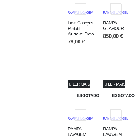
RAMPAS LAVAGEM
RAMPAS LAVAGEM
Lava Cabeças
RAMPA
Portátil
GLAMOUR
Ajustavel Preto
850,00
€
76,00
€
LER MAIS
LER MAIS
ESGOTADO
ESGOTADO
RAMPAS LAVAGEM
RAMPAS LAVAGEM
RAMPA
RAMPA
LAVAGEM
LAVAGEM