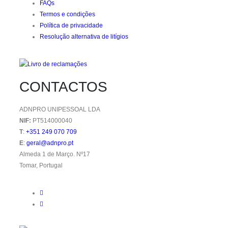
FAQs
Termos e condições
Política de privacidade
Resolução alternativa de litígios
CONTACTOS
ADNPRO UNIPESSOAL LDA
NIF:
PT514000040
T
:
+351 249 070 709
E
:
geral@adnpro.pt
Almeda 1 de Março. Nº17
Tomar, Portugal