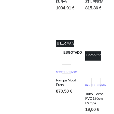
KURVA
STIL PRETA
1034,91
€
815,86
€
LER MAIS
ESGOTADO
ADICIONAR
RAMPAS LAVAGEM
Rampa Mood
Preta
RAMPAS LAVAGEM
870,50
€
Tubo Flexivel
PVC 120cm
Rampa
19,00
€