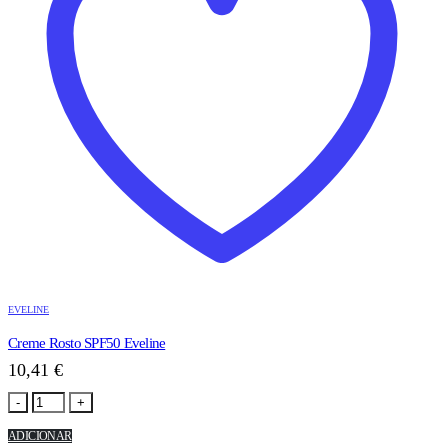
EVELINE
Creme Rosto SPF50 Eveline
10,41
€
-
+
ADICIONAR