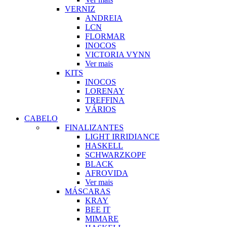
VERNIZ
ANDREIA
LCN
FLORMAR
INOCOS
VICTORIA VYNN
Ver mais
KITS
INOCOS
LORENAY
TREFFINA
VÁRIOS
CABELO
FINALIZANTES
LIGHT IRRIDIANCE
HASKELL
SCHWARZKOPF
BLACK
AFROVIDA
Ver mais
MÁSCARAS
KRAY
BEE IT
MIMARE