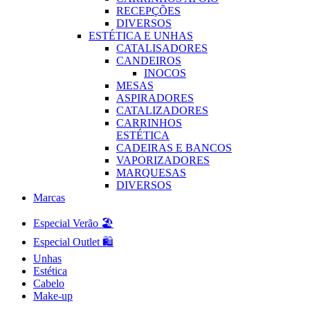
RECEPÇÕES
DIVERSOS
ESTÉTICA E UNHAS
CATALISADORES
CANDEIROS
INOCOS
MESAS
ASPIRADORES
CATALIZADORES
CARRINHOS
ESTÉTICA
CADEIRAS E BANCOS
VAPORIZADORES
MARQUESAS
DIVERSOS
Marcas
Especial Verão 🏖️
Especial Outlet 🛍️
Unhas
Estética
Cabelo
Make-up