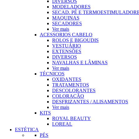
DIVERSOS
MODELADORES
SECAD. PÉ E TERMOESTIMULADOR
MAQUINAS
SECADORES
Ver mais
ACESSORIOS CABELO
ROLOS E BIGOUDIS
VESTUÁRIO
EXTENSÕES
DIVERSOS
NAVALHAS E LÂMINAS
Ver mais
TÉCNICOS
OXIDANTES
TRATAMENTOS
DESCOLORANTES
COLORAÇÃO
DESFRIZANTES / ALISAMENTOS
Ver mais
KITS
ROYAL BEAUTY
LOREAL
ESTÉTICA
PÉS