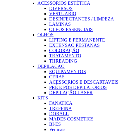
ACESSORIOS ESTÉTICA
DIVERSOS
VESTUARIO
DESINFECTANTES / LIMPEZA
LAMINAS
OLEOS ESSENCIAIS
OLHOS
LIFTING E PERMANENTE
EXTENSÃO PESTANAS
COLORAÇÃO
TRATAMENTO
THREADING
DEPILAÇÃO
EQUIPAMENTOS
CERAS
ACESSORIOS E DESCARTAVEIS
PRÉ E PÓS DEPILATORIOS
DEPILAÇÃO LASER
KITS
FANATICA
TREFFINA
DORALL
MADES COSMETICS
BI-ES
Ver mais