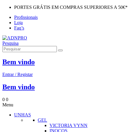
PORTES GRÁTIS EM COMPRAS SUPERIORES A 50€*
Profissionais
Loja
Faq’s
Pesquisa
Bem vindo
Entrar / Registar
Bem vindo
0
0
Menu
UNHAS
GEL
VICTORIA VYNN
INOCOS