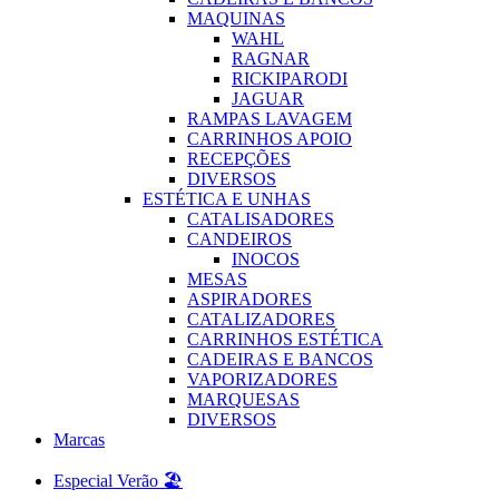
MAQUINAS
WAHL
RAGNAR
RICKIPARODI
JAGUAR
RAMPAS LAVAGEM
CARRINHOS APOIO
RECEPÇÕES
DIVERSOS
ESTÉTICA E UNHAS
CATALISADORES
CANDEIROS
INOCOS
MESAS
ASPIRADORES
CATALIZADORES
CARRINHOS ESTÉTICA
CADEIRAS E BANCOS
VAPORIZADORES
MARQUESAS
DIVERSOS
Marcas
Especial Verão 🏖️