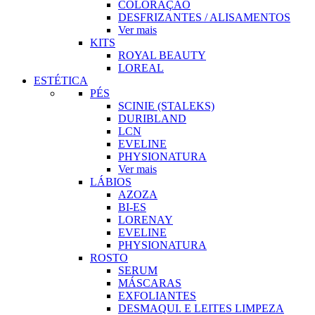
COLORAÇÃO
DESFRIZANTES / ALISAMENTOS
Ver mais
KITS
ROYAL BEAUTY
LOREAL
ESTÉTICA
PÉS
SCINIE (STALEKS)
DURIBLAND
LCN
EVELINE
PHYSIONATURA
Ver mais
LÁBIOS
AZOZA
BI-ES
LORENAY
EVELINE
PHYSIONATURA
ROSTO
SERUM
MÁSCARAS
EXFOLIANTES
DESMAQUI. E LEITES LIMPEZA