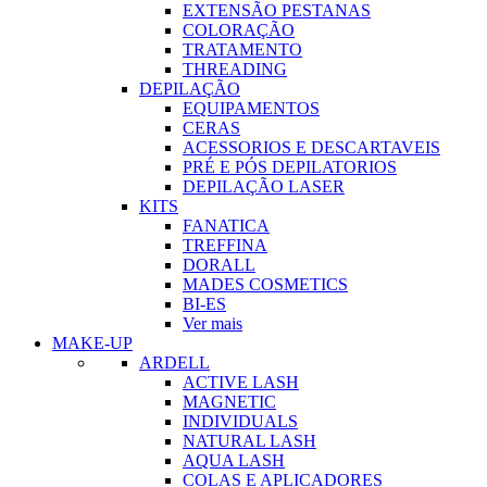
EXTENSÃO PESTANAS
COLORAÇÃO
TRATAMENTO
THREADING
DEPILAÇÃO
EQUIPAMENTOS
CERAS
ACESSORIOS E DESCARTAVEIS
PRÉ E PÓS DEPILATORIOS
DEPILAÇÃO LASER
KITS
FANATICA
TREFFINA
DORALL
MADES COSMETICS
BI-ES
Ver mais
MAKE-UP
ARDELL
ACTIVE LASH
MAGNETIC
INDIVIDUALS
NATURAL LASH
AQUA LASH
COLAS E APLICADORES