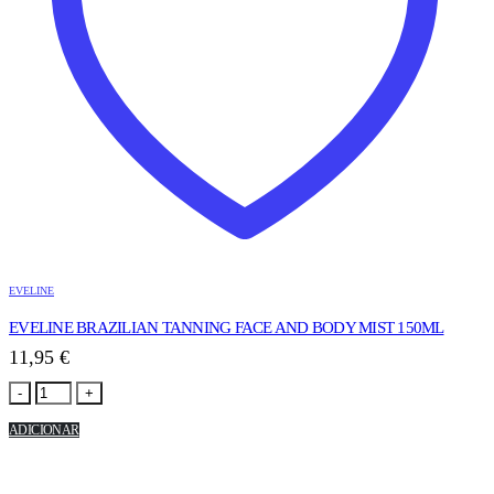
EVELINE
EVELINE BRAZILIAN TANNING FACE AND BODY MIST 150ML
11,95
€
-
+
ADICIONAR