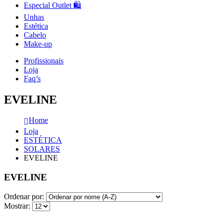
Especial Outlet 🛍️
Unhas
Estética
Cabelo
Make-up
Profissionais
Loja
Faq’s
EVELINE
Home
Loja
ESTÉTICA
SOLARES
EVELINE
EVELINE
Ordenar por:
Mostrar: