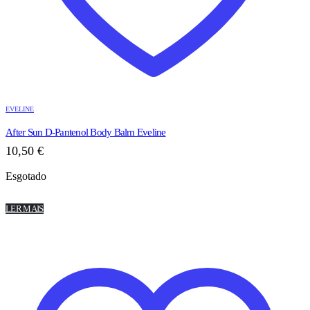
EVELINE
After Sun D-Pantenol Body Balm Eveline
10,50
€
Esgotado
LER MAIS