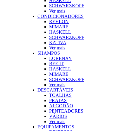
HASKELL
SCHWARZKOPF
Ver mais
CONDICIONADORES
REVLON
MIMARE
HASKELL
SCHWARZKOPF
KATIVA
Ver mais
SHAMPOS
LORENAY
BEE IT
HASKELL
MIMARE
SCHWARZKOPF
Ver mais
DESCARTÁVEIS
TOALHAS
PRATAS
ALGODÃO
PENTEADORES
VÁRIOS
Ver mais
EQUIPAMENTOS