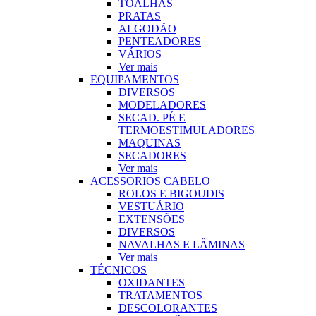
TOALHAS
PRATAS
ALGODÃO
PENTEADORES
VÁRIOS
Ver mais
EQUIPAMENTOS
DIVERSOS
MODELADORES
SECAD. PÉ E
TERMOESTIMULADORES
MAQUINAS
SECADORES
Ver mais
ACESSORIOS CABELO
ROLOS E BIGOUDIS
VESTUÁRIO
EXTENSÕES
DIVERSOS
NAVALHAS E LÂMINAS
Ver mais
TÉCNICOS
OXIDANTES
TRATAMENTOS
DESCOLORANTES