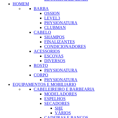
HOMEM
BARBA
OSSION
LEVEL3
PHYSIONATURA
CLUBMAN
CABELO
SHAMPOS
FINALIZANTES
CONDICIONADORES
ACESSORIOS
ESCOVAS
DIVERSOS
ROSTO
PHYSIONATURA
CORPO
PHYSIONATURA
EQUIPAMENTOS E MOBILIARIO
CABELEIREIRO E BARBEARIA
MODELADORES
ESPELHOS
SECADORES
SHE
VÁRIOS
CADEIRAS E BANCOS