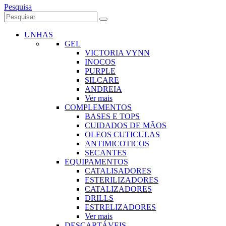
Pesquisa
UNHAS
GEL
VICTORIA VYNN
INOCOS
PURPLE
SILCARE
ANDREIA
Ver mais
COMPLEMENTOS
BASES E TOPS
CUIDADOS DE MÃOS
OLEOS CUTICULAS
ANTIMICOTICOS
SECANTES
EQUIPAMENTOS
CATALISADORES
ESTERILIZADORES
CATALIZADORES
DRILLS
ESTRELIZADORES
Ver mais
DESCARTÁVEIS