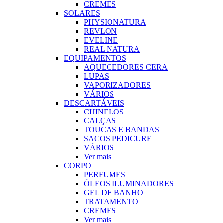
CREMES
SOLARES
PHYSIONATURA
REVLON
EVELINE
REAL NATURA
EQUIPAMENTOS
AQUECEDORES CERA
LUPAS
VAPORIZADORES
VÁRIOS
DESCARTÁVEIS
CHINELOS
CALÇAS
TOUCAS E BANDAS
SACOS PEDICURE
VÁRIOS
Ver mais
CORPO
PERFUMES
ÓLEOS ILUMINADORES
GEL DE BANHO
TRATAMENTO
CREMES
Ver mais