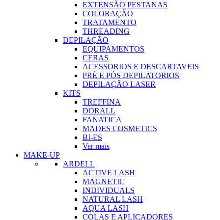
EXTENSÃO PESTANAS
COLORAÇÃO
TRATAMENTO
THREADING
DEPILAÇÃO
EQUIPAMENTOS
CERAS
ACESSORIOS E DESCARTAVEIS
PRÉ E PÓS DEPILATORIOS
DEPILAÇÃO LASER
KITS
TREFFINA
DORALL
FANATICA
MADES COSMETICS
BI-ES
Ver mais
MAKE-UP
ARDELL
ACTIVE LASH
MAGNETIC
INDIVIDUALS
NATURAL LASH
AQUA LASH
COLAS E APLICADORES