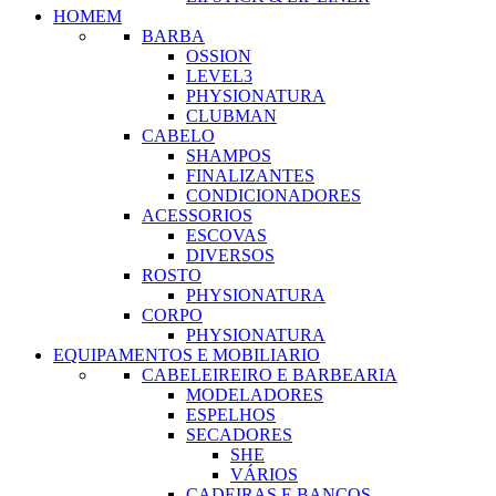
HOMEM
BARBA
OSSION
LEVEL3
PHYSIONATURA
CLUBMAN
CABELO
SHAMPOS
FINALIZANTES
CONDICIONADORES
ACESSORIOS
ESCOVAS
DIVERSOS
ROSTO
PHYSIONATURA
CORPO
PHYSIONATURA
EQUIPAMENTOS E MOBILIARIO
CABELEIREIRO E BARBEARIA
MODELADORES
ESPELHOS
SECADORES
SHE
VÁRIOS
CADEIRAS E BANCOS