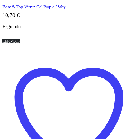
Base & Top Verniz Gel Purple 2Way
10,70
€
Esgotado
LER MAIS