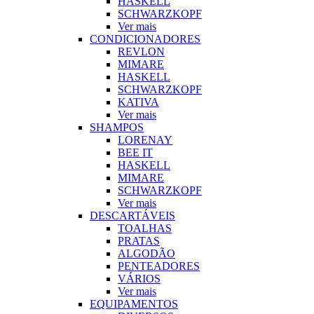
HASKELL
SCHWARZKOPF
Ver mais
CONDICIONADORES
REVLON
MIMARE
HASKELL
SCHWARZKOPF
KATIVA
Ver mais
SHAMPOS
LORENAY
BEE IT
HASKELL
MIMARE
SCHWARZKOPF
Ver mais
DESCARTÁVEIS
TOALHAS
PRATAS
ALGODÃO
PENTEADORES
VÁRIOS
Ver mais
EQUIPAMENTOS