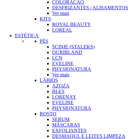
COLORAÇÃO
DESFRIZANTES / ALISAMENTOS
Ver mais
KITS
ROYAL BEAUTY
LOREAL
ESTÉTICA
PÉS
SCINIE (STALEKS)
DURIBLAND
LCN
EVELINE
PHYSIONATURA
Ver mais
LÁBIOS
AZOZA
BI-ES
LORENAY
EVELINE
PHYSIONATURA
ROSTO
SERUM
MÁSCARAS
EXFOLIANTES
DESMAQUI. E LEITES LIMPEZA