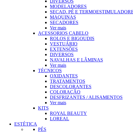
DIVERSOS
MODELADORES
SECAD. PÉ E TERMOESTIMULADOR
MAQUINAS
SECADORES
Ver mais
ACESSORIOS CABELO
ROLOS E BIGOUDIS
VESTUÁRIO
EXTENSÕES
DIVERSOS
NAVALHAS E LÂMINAS
Ver mais
TÉCNICOS
OXIDANTES
TRATAMENTOS
DESCOLORANTES
COLORAÇÃO
DESFRIZANTES / ALISAMENTOS
Ver mais
KITS
ROYAL BEAUTY
LOREAL
ESTÉTICA
PÉS