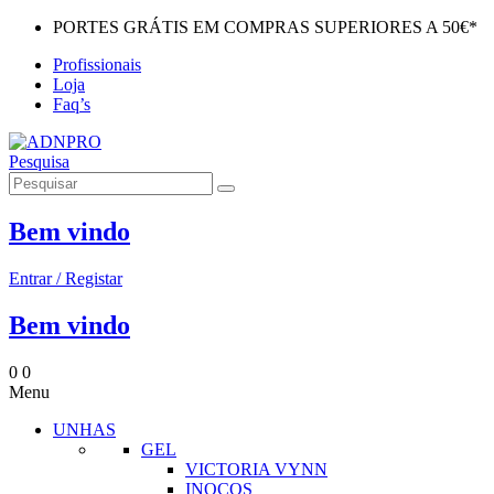
PORTES GRÁTIS EM COMPRAS SUPERIORES A 50€*
Profissionais
Loja
Faq’s
Pesquisa
Bem vindo
Entrar / Registar
Bem vindo
0
0
Menu
UNHAS
GEL
VICTORIA VYNN
INOCOS