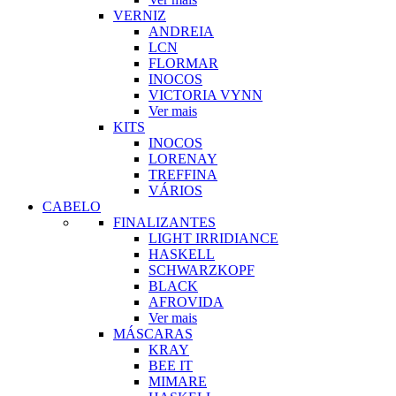
VERNIZ
ANDREIA
LCN
FLORMAR
INOCOS
VICTORIA VYNN
Ver mais
KITS
INOCOS
LORENAY
TREFFINA
VÁRIOS
CABELO
FINALIZANTES
LIGHT IRRIDIANCE
HASKELL
SCHWARZKOPF
BLACK
AFROVIDA
Ver mais
MÁSCARAS
KRAY
BEE IT
MIMARE