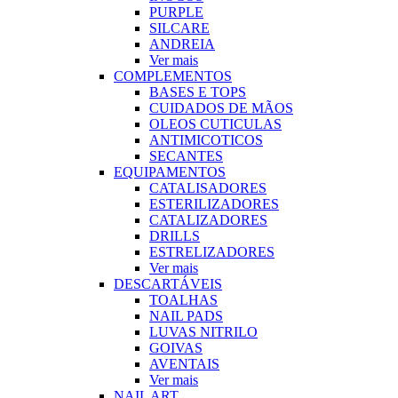
PURPLE
SILCARE
ANDREIA
Ver mais
COMPLEMENTOS
BASES E TOPS
CUIDADOS DE MÃOS
OLEOS CUTICULAS
ANTIMICOTICOS
SECANTES
EQUIPAMENTOS
CATALISADORES
ESTERILIZADORES
CATALIZADORES
DRILLS
ESTRELIZADORES
Ver mais
DESCARTÁVEIS
TOALHAS
NAIL PADS
LUVAS NITRILO
GOIVAS
AVENTAIS
Ver mais
NAIL ART