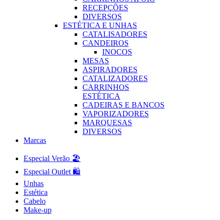
RECEPÇÕES
DIVERSOS
ESTÉTICA E UNHAS
CATALISADORES
CANDEIROS
INOCOS
MESAS
ASPIRADORES
CATALIZADORES
CARRINHOS
ESTÉTICA
CADEIRAS E BANCOS
VAPORIZADORES
MARQUESAS
DIVERSOS
Marcas
Especial Verão 🏖️
Especial Outlet 🛍️
Unhas
Estética
Cabelo
Make-up