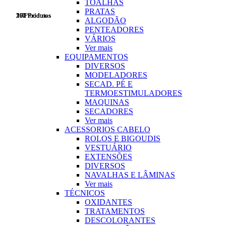
TOALHAS
PRATAS
592 Produtos
396 Produtos
207 Produtos
261 Produtos
17 Produtos
ALGODÃO
PENTEADORES
VÁRIOS
Ver mais
EQUIPAMENTOS
DIVERSOS
MODELADORES
SECAD. PÉ E
TERMOESTIMULADORES
MAQUINAS
SECADORES
Ver mais
ACESSORIOS CABELO
ROLOS E BIGOUDIS
VESTUÁRIO
EXTENSÕES
DIVERSOS
NAVALHAS E LÂMINAS
Ver mais
TÉCNICOS
OXIDANTES
TRATAMENTOS
DESCOLORANTES