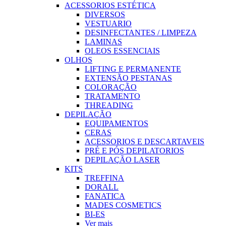
ACESSORIOS ESTÉTICA
DIVERSOS
VESTUARIO
DESINFECTANTES / LIMPEZA
LAMINAS
OLEOS ESSENCIAIS
OLHOS
LIFTING E PERMANENTE
EXTENSÃO PESTANAS
COLORAÇÃO
TRATAMENTO
THREADING
DEPILAÇÃO
EQUIPAMENTOS
CERAS
ACESSORIOS E DESCARTAVEIS
PRÉ E PÓS DEPILATORIOS
DEPILAÇÃO LASER
KITS
TREFFINA
DORALL
FANATICA
MADES COSMETICS
BI-ES
Ver mais