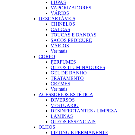
LUPAS
VAPORIZADORES
VÁRIOS
DESCARTÁVEIS
CHINELOS
CALÇAS
TOUCAS E BANDAS
SACOS PEDICURE
VÁRIOS
Ver mais
CORPO
PERFUMES
ÓLEOS ILUMINADORES
GEL DE BANHO
TRATAMENTO
CREMES
Ver mais
ACESSORIOS ESTÉTICA
DIVERSOS
VESTUARIO
DESINFECTANTES / LIMPEZA
LAMINAS
OLEOS ESSENCIAIS
OLHOS
LIFTING E PERMANENTE