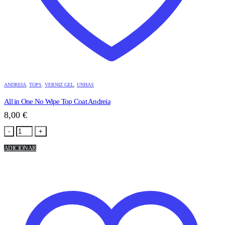
ANDREIA
,
TOPS
,
VERNIZ GEL
,
UNHAS
All in One No Wipe Top Coat Andreia
8,00
€
-
+
ADICIONAR