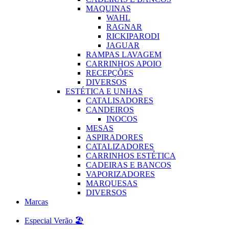
MAQUINAS
WAHL
RAGNAR
RICKIPARODI
JAGUAR
RAMPAS LAVAGEM
CARRINHOS APOIO
RECEPÇÕES
DIVERSOS
ESTÉTICA E UNHAS
CATALISADORES
CANDEIROS
INOCOS
MESAS
ASPIRADORES
CATALIZADORES
CARRINHOS ESTÉTICA
CADEIRAS E BANCOS
VAPORIZADORES
MARQUESAS
DIVERSOS
Marcas
Especial Verão 🏖️