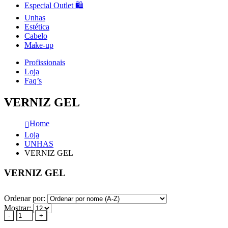
Especial Outlet 🛍️
Unhas
Estética
Cabelo
Make-up
Profissionais
Loja
Faq’s
VERNIZ GEL
Home
Loja
UNHAS
VERNIZ GEL
VERNIZ GEL
Ordenar por:
Mostrar:
-
+