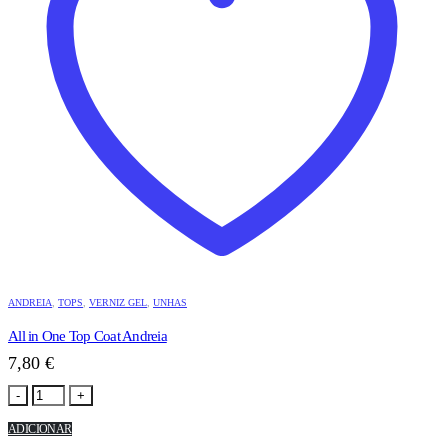
ANDREIA
,
TOPS
,
VERNIZ GEL
,
UNHAS
All in One Top Coat Andreia
7,80
€
-
+
ADICIONAR