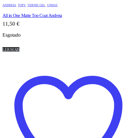
ANDREIA
,
TOPS
,
VERNIZ GEL
,
UNHAS
All in One Matte Top Coat Andreia
11,50
€
Esgotado
LER MAIS