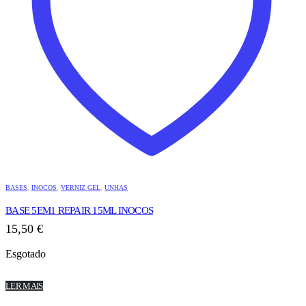
BASES
,
INOCOS
,
VERNIZ GEL
,
UNHAS
BASE 5EM1 REPAIR 15ML INOCOS
15,50
€
Esgotado
LER MAIS