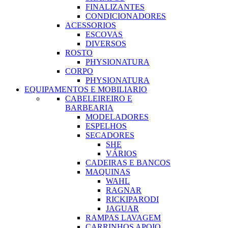
FINALIZANTES
CONDICIONADORES
ACESSORIOS
ESCOVAS
DIVERSOS
ROSTO
PHYSIONATURA
CORPO
PHYSIONATURA
EQUIPAMENTOS E MOBILIARIO
CABELEIREIRO E
BARBEARIA
MODELADORES
ESPELHOS
SECADORES
SHE
VÁRIOS
CADEIRAS E BANCOS
MAQUINAS
WAHL
RAGNAR
RICKIPARODI
JAGUAR
RAMPAS LAVAGEM
CARRINHOS APOIO