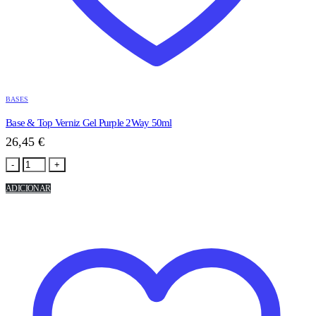
BASES
Base & Top Verniz Gel Purple 2Way 50ml
26,45
€
-
+
ADICIONAR