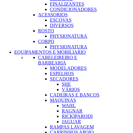
FINALIZANTES
CONDICIONADORES
ACESSORIOS
ESCOVAS
DIVERSOS
ROSTO
PHYSIONATURA
CORPO
PHYSIONATURA
EQUIPAMENTOS E MOBILIARIO
CABELEIREIRO E
BARBEARIA
MODELADORES
ESPELHOS
SECADORES
SHE
VÁRIOS
CADEIRAS E BANCOS
MAQUINAS
WAHL
RAGNAR
RICKIPARODI
JAGUAR
RAMPAS LAVAGEM
CARRINHOS APOIO