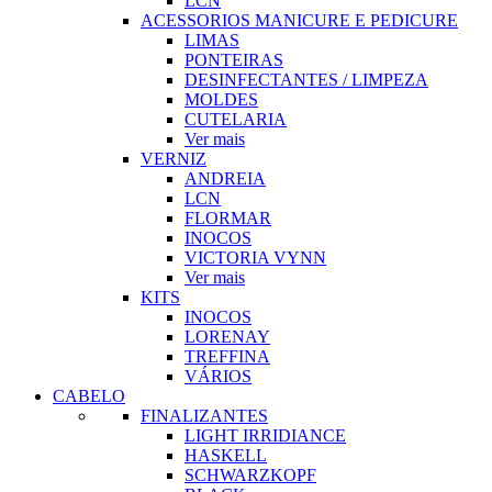
LCN
ACESSORIOS MANICURE E PEDICURE
LIMAS
PONTEIRAS
DESINFECTANTES / LIMPEZA
MOLDES
CUTELARIA
Ver mais
VERNIZ
ANDREIA
LCN
FLORMAR
INOCOS
VICTORIA VYNN
Ver mais
KITS
INOCOS
LORENAY
TREFFINA
VÁRIOS
CABELO
FINALIZANTES
LIGHT IRRIDIANCE
HASKELL
SCHWARZKOPF