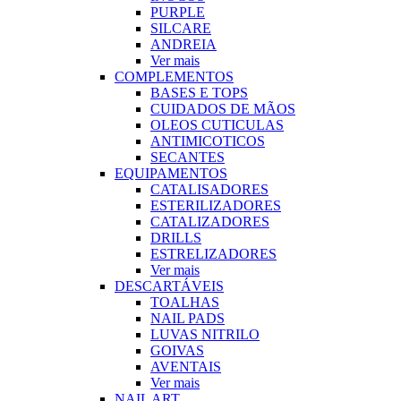
PURPLE
SILCARE
ANDREIA
Ver mais
COMPLEMENTOS
BASES E TOPS
CUIDADOS DE MÃOS
OLEOS CUTICULAS
ANTIMICOTICOS
SECANTES
EQUIPAMENTOS
CATALISADORES
ESTERILIZADORES
CATALIZADORES
DRILLS
ESTRELIZADORES
Ver mais
DESCARTÁVEIS
TOALHAS
NAIL PADS
LUVAS NITRILO
GOIVAS
AVENTAIS
Ver mais
NAIL ART