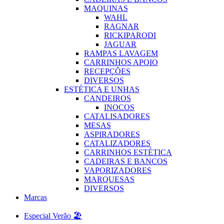
MAQUINAS
WAHL
RAGNAR
RICKIPARODI
JAGUAR
RAMPAS LAVAGEM
CARRINHOS APOIO
RECEPÇÕES
DIVERSOS
ESTÉTICA E UNHAS
CANDEIROS
INOCOS
CATALISADORES
MESAS
ASPIRADORES
CATALIZADORES
CARRINHOS ESTÉTICA
CADEIRAS E BANCOS
VAPORIZADORES
MARQUESAS
DIVERSOS
Marcas
Especial Verão 🏖️