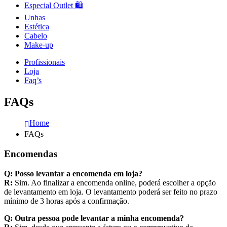
Especial Outlet 🛍️
Unhas
Estética
Cabelo
Make-up
Profissionais
Loja
Faq’s
FAQs
Home
FAQs
Encomendas
Q: Posso levantar a encomenda em loja?
R:
Sim. Ao finalizar a encomenda online, poderá escolher a opção
de levantamento em loja. O levantamento poderá ser feito no prazo
mínimo de 3 horas após a confirmação.
Q: Outra pessoa pode levantar a minha encomenda?