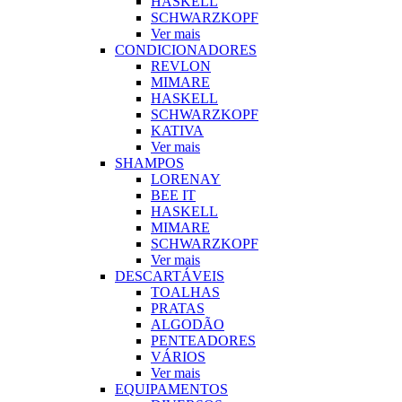
HASKELL
SCHWARZKOPF
Ver mais
CONDICIONADORES
REVLON
MIMARE
HASKELL
SCHWARZKOPF
KATIVA
Ver mais
SHAMPOS
LORENAY
BEE IT
HASKELL
MIMARE
SCHWARZKOPF
Ver mais
DESCARTÁVEIS
TOALHAS
PRATAS
ALGODÃO
PENTEADORES
VÁRIOS
Ver mais
EQUIPAMENTOS