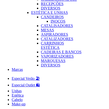
RECEPÇÕES
DIVERSOS
ESTÉTICA E UNHAS
CANDEIROS
INOCOS
CATALISADORES
MESAS
ASPIRADORES
CATALIZADORES
CARRINHOS
ESTÉTICA
CADEIRAS E BANCOS
VAPORIZADORES
MARQUESAS
DIVERSOS
Marcas
Especial Verão 🏖️
Especial Outlet 🛍️
Unhas
Estética
Cabelo
Make-up