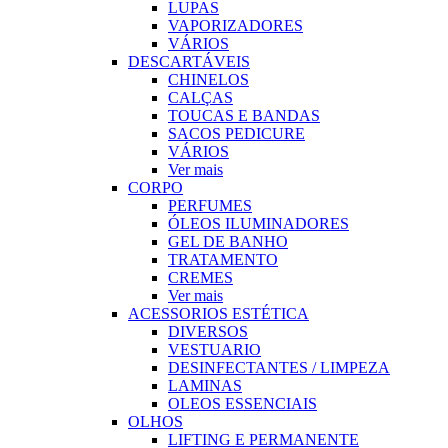
LUPAS
VAPORIZADORES
VÁRIOS
DESCARTÁVEIS
CHINELOS
CALÇAS
TOUCAS E BANDAS
SACOS PEDICURE
VÁRIOS
Ver mais
CORPO
PERFUMES
ÓLEOS ILUMINADORES
GEL DE BANHO
TRATAMENTO
CREMES
Ver mais
ACESSORIOS ESTÉTICA
DIVERSOS
VESTUARIO
DESINFECTANTES / LIMPEZA
LAMINAS
OLEOS ESSENCIAIS
OLHOS
LIFTING E PERMANENTE