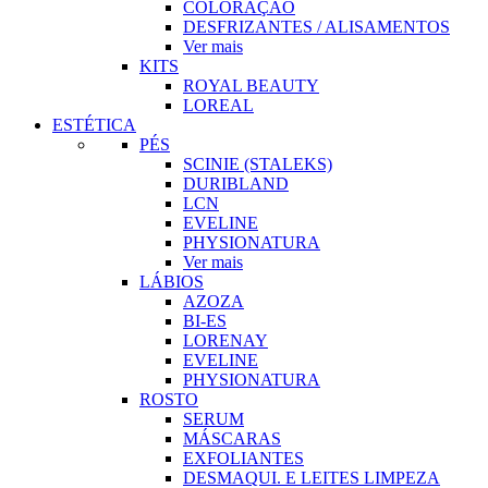
COLORAÇÃO
DESFRIZANTES / ALISAMENTOS
Ver mais
KITS
ROYAL BEAUTY
LOREAL
ESTÉTICA
PÉS
SCINIE (STALEKS)
DURIBLAND
LCN
EVELINE
PHYSIONATURA
Ver mais
LÁBIOS
AZOZA
BI-ES
LORENAY
EVELINE
PHYSIONATURA
ROSTO
SERUM
MÁSCARAS
EXFOLIANTES
DESMAQUI. E LEITES LIMPEZA