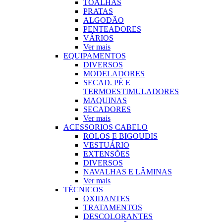
TOALHAS
PRATAS
ALGODÃO
PENTEADORES
VÁRIOS
Ver mais
EQUIPAMENTOS
DIVERSOS
MODELADORES
SECAD. PÉ E
TERMOESTIMULADORES
MAQUINAS
SECADORES
Ver mais
ACESSORIOS CABELO
ROLOS E BIGOUDIS
VESTUÁRIO
EXTENSÕES
DIVERSOS
NAVALHAS E LÂMINAS
Ver mais
TÉCNICOS
OXIDANTES
TRATAMENTOS
DESCOLORANTES