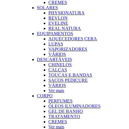
CREMES
SOLARES
PHYSIONATURA
REVLON
EVELINE
REAL NATURA
EQUIPAMENTOS
AQUECEDORES CERA
LUPAS
VAPORIZADORES
VÁRIOS
DESCARTÁVEIS
CHINELOS
CALÇAS
TOUCAS E BANDAS
SACOS PEDICURE
VÁRIOS
Ver mais
CORPO
PERFUMES
ÓLEOS ILUMINADORES
GEL DE BANHO
TRATAMENTO
CREMES
Ver mais