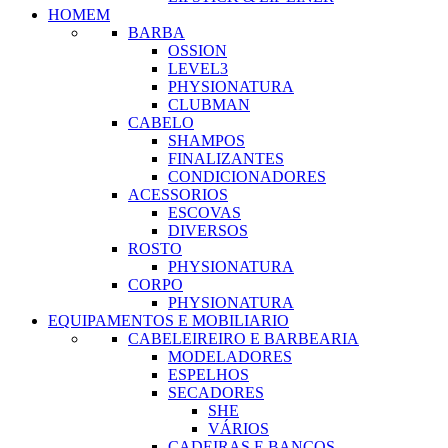
HOMEM
BARBA
OSSION
LEVEL3
PHYSIONATURA
CLUBMAN
CABELO
SHAMPOS
FINALIZANTES
CONDICIONADORES
ACESSORIOS
ESCOVAS
DIVERSOS
ROSTO
PHYSIONATURA
CORPO
PHYSIONATURA
EQUIPAMENTOS E MOBILIARIO
CABELEIREIRO E BARBEARIA
MODELADORES
ESPELHOS
SECADORES
SHE
VÁRIOS
CADEIRAS E BANCOS