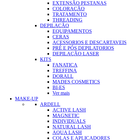
EXTENSÃO PESTANAS
COLORAÇÃO
TRATAMENTO
THREADING
DEPILAÇÃO
EQUIPAMENTOS
CERAS
ACESSORIOS E DESCARTAVEIS
PRÉ E PÓS DEPILATORIOS
DEPILAÇÃO LASER
KITS
FANATICA
TREFFINA
DORALL
MADES COSMETICS
BI-ES
Ver mais
MAKE-UP
ARDELL
ACTIVE LASH
MAGNETIC
INDIVIDUALS
NATURAL LASH
AQUA LASH
COLAS E APLICADORES