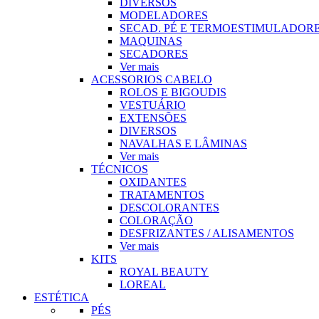
DIVERSOS
MODELADORES
SECAD. PÉ E TERMOESTIMULADOR
MAQUINAS
SECADORES
Ver mais
ACESSORIOS CABELO
ROLOS E BIGOUDIS
VESTUÁRIO
EXTENSÕES
DIVERSOS
NAVALHAS E LÂMINAS
Ver mais
TÉCNICOS
OXIDANTES
TRATAMENTOS
DESCOLORANTES
COLORAÇÃO
DESFRIZANTES / ALISAMENTOS
Ver mais
KITS
ROYAL BEAUTY
LOREAL
ESTÉTICA
PÉS