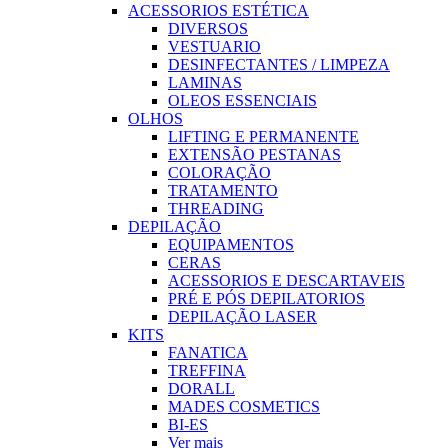
ACESSORIOS ESTÉTICA
DIVERSOS
VESTUARIO
DESINFECTANTES / LIMPEZA
LAMINAS
OLEOS ESSENCIAIS
OLHOS
LIFTING E PERMANENTE
EXTENSÃO PESTANAS
COLORAÇÃO
TRATAMENTO
THREADING
DEPILAÇÃO
EQUIPAMENTOS
CERAS
ACESSORIOS E DESCARTAVEIS
PRÉ E PÓS DEPILATORIOS
DEPILAÇÃO LASER
KITS
FANATICA
TREFFINA
DORALL
MADES COSMETICS
BI-ES
Ver mais