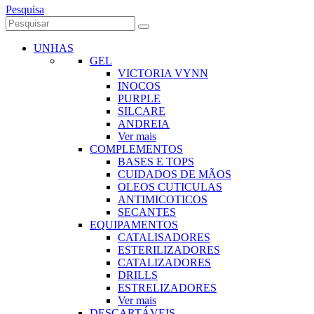
Pesquisa
UNHAS
GEL
VICTORIA VYNN
INOCOS
PURPLE
SILCARE
ANDREIA
Ver mais
COMPLEMENTOS
BASES E TOPS
CUIDADOS DE MÃOS
OLEOS CUTICULAS
ANTIMICOTICOS
SECANTES
EQUIPAMENTOS
CATALISADORES
ESTERILIZADORES
CATALIZADORES
DRILLS
ESTRELIZADORES
Ver mais
DESCARTÁVEIS