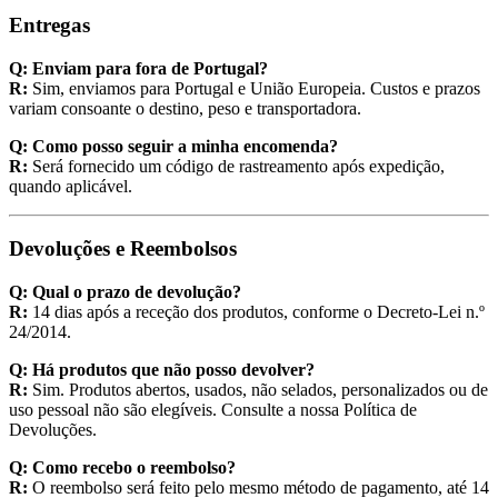
Entregas
Q: Enviam para fora de Portugal?
R:
Sim, enviamos para Portugal e União Europeia. Custos e prazos
variam consoante o destino, peso e transportadora.
Q: Como posso seguir a minha encomenda?
R:
Será fornecido um código de rastreamento após expedição,
quando aplicável.
Devoluções e Reembolsos
Q: Qual o prazo de devolução?
R:
14 dias após a receção dos produtos, conforme o Decreto-Lei n.º
24/2014.
Q: Há produtos que não posso devolver?
R:
Sim. Produtos abertos, usados, não selados, personalizados ou de
uso pessoal não são elegíveis. Consulte a nossa Política de
Devoluções.
Q: Como recebo o reembolso?
R:
O reembolso será feito pelo mesmo método de pagamento, até 14