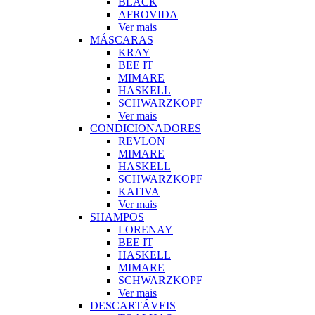
BLACK
AFROVIDA
Ver mais
MÁSCARAS
KRAY
BEE IT
MIMARE
HASKELL
SCHWARZKOPF
Ver mais
CONDICIONADORES
REVLON
MIMARE
HASKELL
SCHWARZKOPF
KATIVA
Ver mais
SHAMPOS
LORENAY
BEE IT
HASKELL
MIMARE
SCHWARZKOPF
Ver mais
DESCARTÁVEIS