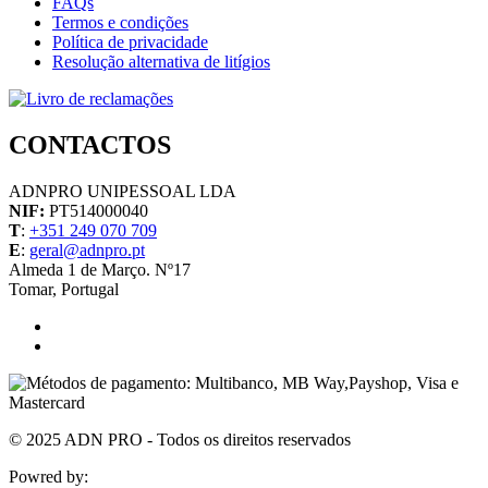
FAQs
Termos e condições
Política de privacidade
Resolução alternativa de litígios
CONTACTOS
ADNPRO UNIPESSOAL LDA
NIF:
PT514000040
T
:
+351 249 070 709
E
:
geral@adnpro.pt
Almeda 1 de Março. Nº17
Tomar, Portugal
© 2025 ADN PRO - Todos os direitos reservados
Powred by:
Diogo Calisto