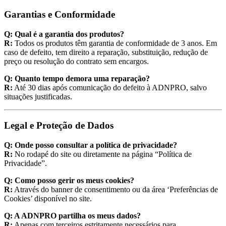
Garantias e Conformidade
Q: Qual é a garantia dos produtos?
R:
Todos os produtos têm garantia de conformidade de 3 anos. Em
caso de defeito, tem direito a reparação, substituição, redução de
preço ou resolução do contrato sem encargos.
Q: Quanto tempo demora uma reparação?
R:
Até 30 dias após comunicação do defeito à ADNPRO, salvo
situações justificadas.
Legal e Proteção de Dados
Q: Onde posso consultar a política de privacidade?
R:
No rodapé do site ou diretamente na página “Política de
Privacidade”.
Q: Como posso gerir os meus cookies?
R:
Através do banner de consentimento ou da área ‘Preferências de
Cookies’ disponível no site.
Q: A ADNPRO partilha os meus dados?
R:
Apenas com terceiros estritamente necessários para