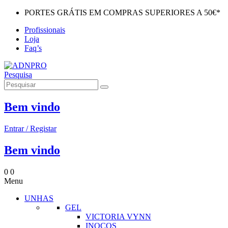
PORTES GRÁTIS EM COMPRAS SUPERIORES A 50€*
Profissionais
Loja
Faq’s
Pesquisa
Bem vindo
Entrar / Registar
Bem vindo
0
0
Menu
UNHAS
GEL
VICTORIA VYNN
INOCOS