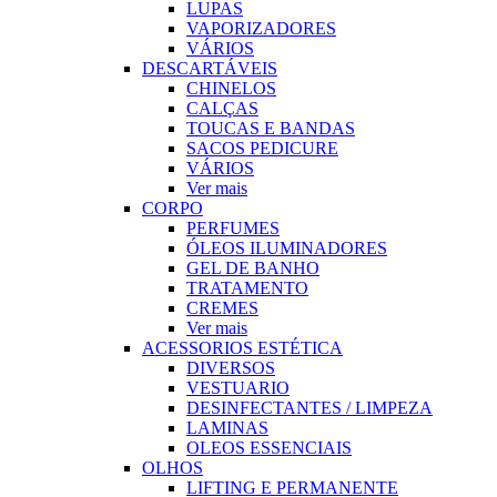
LUPAS
VAPORIZADORES
VÁRIOS
DESCARTÁVEIS
CHINELOS
CALÇAS
TOUCAS E BANDAS
SACOS PEDICURE
VÁRIOS
Ver mais
CORPO
PERFUMES
ÓLEOS ILUMINADORES
GEL DE BANHO
TRATAMENTO
CREMES
Ver mais
ACESSORIOS ESTÉTICA
DIVERSOS
VESTUARIO
DESINFECTANTES / LIMPEZA
LAMINAS
OLEOS ESSENCIAIS
OLHOS
LIFTING E PERMANENTE