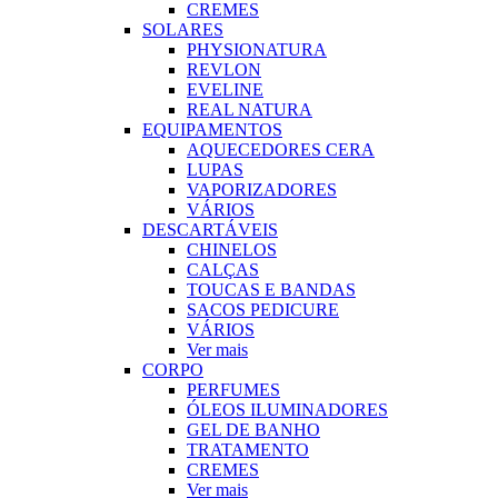
CREMES
SOLARES
PHYSIONATURA
REVLON
EVELINE
REAL NATURA
EQUIPAMENTOS
AQUECEDORES CERA
LUPAS
VAPORIZADORES
VÁRIOS
DESCARTÁVEIS
CHINELOS
CALÇAS
TOUCAS E BANDAS
SACOS PEDICURE
VÁRIOS
Ver mais
CORPO
PERFUMES
ÓLEOS ILUMINADORES
GEL DE BANHO
TRATAMENTO
CREMES
Ver mais