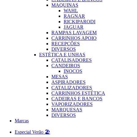
MAQUINAS
WAHL
RAGNAR
RICKIPARODI
JAGUAR
RAMPAS LAVAGEM
CARRINHOS APOIO
RECEPÇÕES
DIVERSOS
ESTÉTICA E UNHAS
CATALISADORES
CANDEIROS
INOCOS
MESAS
ASPIRADORES
CATALIZADORES
CARRINHOS ESTÉTICA
CADEIRAS E BANCOS
VAPORIZADORES
MARQUESAS
DIVERSOS
Marcas
Especial Verão 🏖️