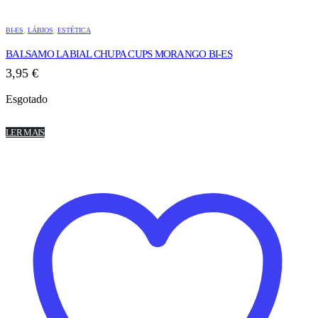
BI-ES
,
LÁBIOS
,
ESTÉTICA
BALSAMO LABIAL CHUPA CUPS MORANGO BI-ES
3,95
€
Esgotado
LER MAIS