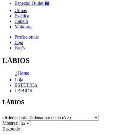
Especial Outlet 🛍️
Unhas
Estética
Cabelo
Make-up
Profissionais
Loja
Faq’s
LÁBIOS
Home
Loja
ESTÉTICA
LÁBIOS
LÁBIOS
Ordenar por:
Mostrar:
Esgotado