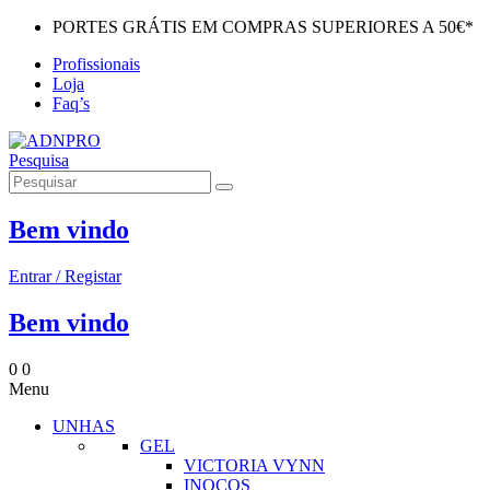
PORTES GRÁTIS EM COMPRAS SUPERIORES A 50€*
Profissionais
Loja
Faq’s
Pesquisa
Bem vindo
Entrar / Registar
Bem vindo
0
0
Menu
UNHAS
GEL
VICTORIA VYNN
INOCOS