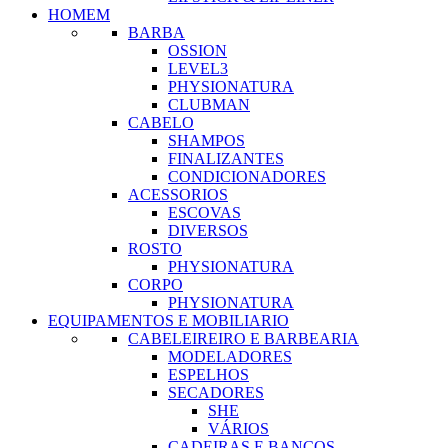
HOMEM
BARBA
OSSION
LEVEL3
PHYSIONATURA
CLUBMAN
CABELO
SHAMPOS
FINALIZANTES
CONDICIONADORES
ACESSORIOS
ESCOVAS
DIVERSOS
ROSTO
PHYSIONATURA
CORPO
PHYSIONATURA
EQUIPAMENTOS E MOBILIARIO
CABELEIREIRO E BARBEARIA
MODELADORES
ESPELHOS
SECADORES
SHE
VÁRIOS
CADEIRAS E BANCOS