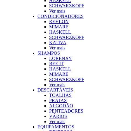
HASKELL
SCHWARZKOPF
Ver mais
CONDICIONADORES
REVLON
MIMARE
HASKELL
SCHWARZKOPF
KATIVA
Ver mais
SHAMPOS
LORENAY
BEE IT
HASKELL
MIMARE
SCHWARZKOPF
Ver mais
DESCARTÁVEIS
TOALHAS
PRATAS
ALGODÃO
PENTEADORES
VÁRIOS
Ver mais
EQUIPAMENTOS