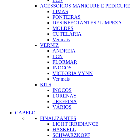
LCN
ACESSORIOS MANICURE E PEDICURE
LIMAS
PONTEIRAS
DESINFECTANTES / LIMPEZA
MOLDES
CUTELARIA
Ver mais
VERNIZ
ANDREIA
LCN
FLORMAR
INOCOS
VICTORIA VYNN
Ver mais
KITS
INOCOS
LORENAY
TREFFINA
VÁRIOS
CABELO
FINALIZANTES
LIGHT IRRIDIANCE
HASKELL
SCHWARZKOPF