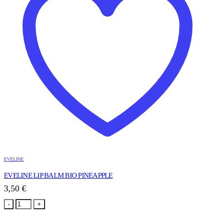
EVELINE
EVELINE LIP BALM BIO PINEAPPLE
3,50
€
-
+