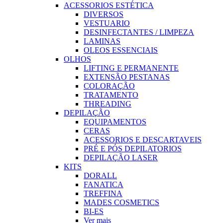
ACESSORIOS ESTÉTICA
DIVERSOS
VESTUARIO
DESINFECTANTES / LIMPEZA
LAMINAS
OLEOS ESSENCIAIS
OLHOS
LIFTING E PERMANENTE
EXTENSÃO PESTANAS
COLORAÇÃO
TRATAMENTO
THREADING
DEPILAÇÃO
EQUIPAMENTOS
CERAS
ACESSORIOS E DESCARTAVEIS
PRÉ E PÓS DEPILATORIOS
DEPILAÇÃO LASER
KITS
DORALL
FANATICA
TREFFINA
MADES COSMETICS
BI-ES
Ver mais