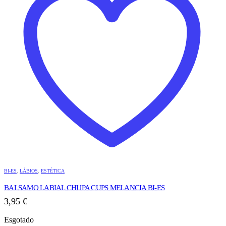
BI-ES
,
LÁBIOS
,
ESTÉTICA
BALSAMO LABIAL CHUPA CUPS MELANCIA BI-ES
3,95
€
Esgotado