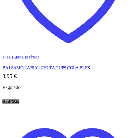
BI-ES
,
LÁBIOS
,
ESTÉTICA
BALSAMO LABIAL CHUPA CUPS COLA BI-ES
3,95
€
Esgotado
LER MAIS