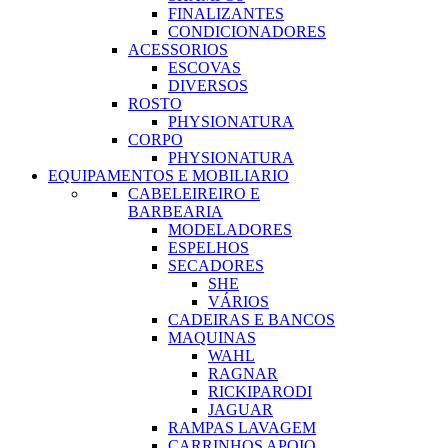
FINALIZANTES
CONDICIONADORES
ACESSORIOS
ESCOVAS
DIVERSOS
ROSTO
PHYSIONATURA
CORPO
PHYSIONATURA
EQUIPAMENTOS E MOBILIARIO
CABELEIREIRO E
BARBEARIA
MODELADORES
ESPELHOS
SECADORES
SHE
VÁRIOS
CADEIRAS E BANCOS
MAQUINAS
WAHL
RAGNAR
RICKIPARODI
JAGUAR
RAMPAS LAVAGEM
CARRINHOS APOIO