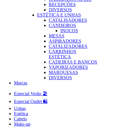
RECEPÇÕES
DIVERSOS
ESTÉTICA E UNHAS
CATALISADORES
CANDEIROS
INOCOS
MESAS
ASPIRADORES
CATALIZADORES
CARRINHOS
ESTÉTICA
CADEIRAS E BANCOS
VAPORIZADORES
MARQUESAS
DIVERSOS
Marcas
Especial Verão 🏖️
Especial Outlet 🛍️
Unhas
Estética
Cabelo
Make-up