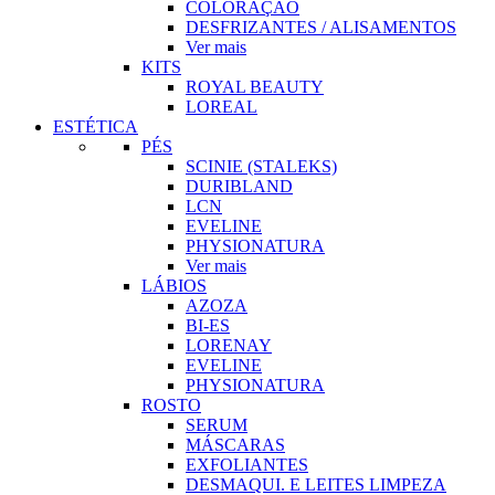
COLORAÇÃO
DESFRIZANTES / ALISAMENTOS
Ver mais
KITS
ROYAL BEAUTY
LOREAL
ESTÉTICA
PÉS
SCINIE (STALEKS)
DURIBLAND
LCN
EVELINE
PHYSIONATURA
Ver mais
LÁBIOS
AZOZA
BI-ES
LORENAY
EVELINE
PHYSIONATURA
ROSTO
SERUM
MÁSCARAS
EXFOLIANTES
DESMAQUI. E LEITES LIMPEZA