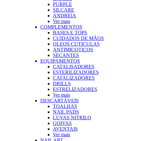
PURPLE
SILCARE
ANDREIA
Ver mais
COMPLEMENTOS
BASES E TOPS
CUIDADOS DE MÃOS
OLEOS CUTICULAS
ANTIMICOTICOS
SECANTES
EQUIPAMENTOS
CATALISADORES
ESTERILIZADORES
CATALIZADORES
DRILLS
ESTRELIZADORES
Ver mais
DESCARTÁVEIS
TOALHAS
NAIL PADS
LUVAS NITRILO
GOIVAS
AVENTAIS
Ver mais
NAIL ART