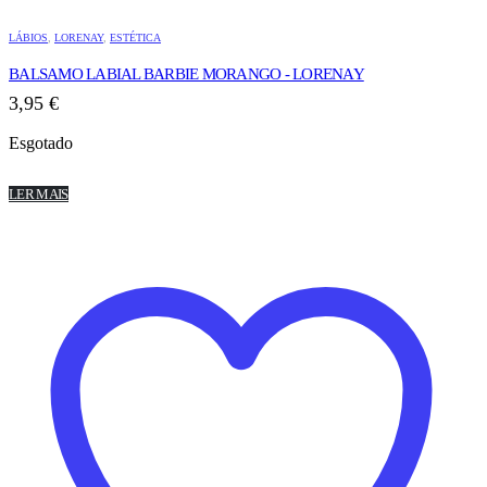
LÁBIOS
,
LORENAY
,
ESTÉTICA
BALSAMO LABIAL BARBIE MORANGO - LORENAY
3,95
€
Esgotado
LER MAIS