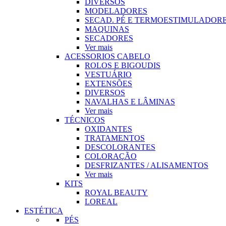
DIVERSOS
MODELADORES
SECAD. PÉ E TERMOESTIMULADOR
MAQUINAS
SECADORES
Ver mais
ACESSORIOS CABELO
ROLOS E BIGOUDIS
VESTUÁRIO
EXTENSÕES
DIVERSOS
NAVALHAS E LÂMINAS
Ver mais
TÉCNICOS
OXIDANTES
TRATAMENTOS
DESCOLORANTES
COLORAÇÃO
DESFRIZANTES / ALISAMENTOS
Ver mais
KITS
ROYAL BEAUTY
LOREAL
ESTÉTICA
PÉS