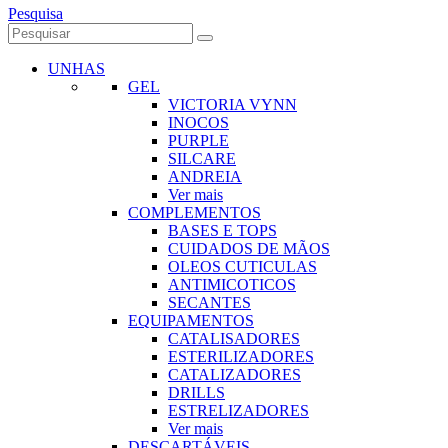
Pesquisa
UNHAS
GEL
VICTORIA VYNN
INOCOS
PURPLE
SILCARE
ANDREIA
Ver mais
COMPLEMENTOS
BASES E TOPS
CUIDADOS DE MÃOS
OLEOS CUTICULAS
ANTIMICOTICOS
SECANTES
EQUIPAMENTOS
CATALISADORES
ESTERILIZADORES
CATALIZADORES
DRILLS
ESTRELIZADORES
Ver mais
DESCARTÁVEIS