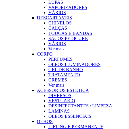
LUPAS
VAPORIZADORES
VÁRIOS
DESCARTÁVEIS
CHINELOS
CALÇAS
TOUCAS E BANDAS
SACOS PEDICURE
VÁRIOS
Ver mais
CORPO
PERFUMES
ÓLEOS ILUMINADORES
GEL DE BANHO
TRATAMENTO
CREMES
Ver mais
ACESSORIOS ESTÉTICA
DIVERSOS
VESTUARIO
DESINFECTANTES / LIMPEZA
LAMINAS
OLEOS ESSENCIAIS
OLHOS
LIFTING E PERMANENTE