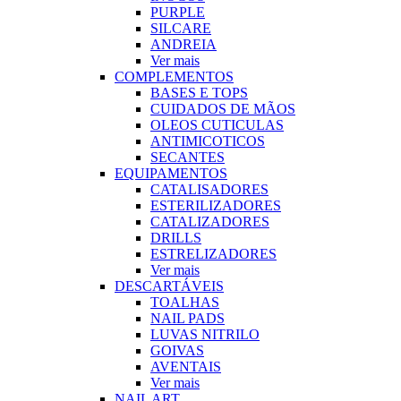
PURPLE
SILCARE
ANDREIA
Ver mais
COMPLEMENTOS
BASES E TOPS
CUIDADOS DE MÃOS
OLEOS CUTICULAS
ANTIMICOTICOS
SECANTES
EQUIPAMENTOS
CATALISADORES
ESTERILIZADORES
CATALIZADORES
DRILLS
ESTRELIZADORES
Ver mais
DESCARTÁVEIS
TOALHAS
NAIL PADS
LUVAS NITRILO
GOIVAS
AVENTAIS
Ver mais
NAIL ART