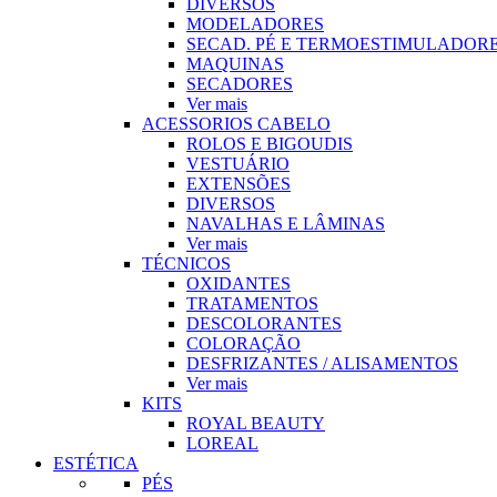
DIVERSOS
MODELADORES
SECAD. PÉ E TERMOESTIMULADOR
MAQUINAS
SECADORES
Ver mais
ACESSORIOS CABELO
ROLOS E BIGOUDIS
VESTUÁRIO
EXTENSÕES
DIVERSOS
NAVALHAS E LÂMINAS
Ver mais
TÉCNICOS
OXIDANTES
TRATAMENTOS
DESCOLORANTES
COLORAÇÃO
DESFRIZANTES / ALISAMENTOS
Ver mais
KITS
ROYAL BEAUTY
LOREAL
ESTÉTICA
PÉS