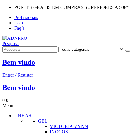
PORTES GRÁTIS EM COMPRAS SUPERIORES A 50€*
Profissionais
Loja
Faq’s
Pesquisa
Bem vindo
Entrar / Registar
Bem vindo
0
0
Menu
UNHAS
GEL
VICTORIA VYNN
INOCOS