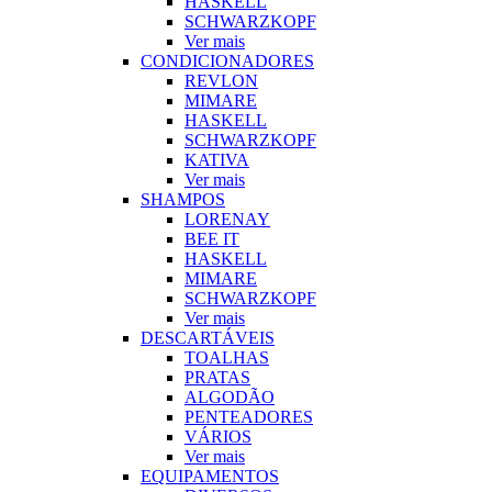
HASKELL
SCHWARZKOPF
Ver mais
CONDICIONADORES
REVLON
MIMARE
HASKELL
SCHWARZKOPF
KATIVA
Ver mais
SHAMPOS
LORENAY
BEE IT
HASKELL
MIMARE
SCHWARZKOPF
Ver mais
DESCARTÁVEIS
TOALHAS
PRATAS
ALGODÃO
PENTEADORES
VÁRIOS
Ver mais
EQUIPAMENTOS