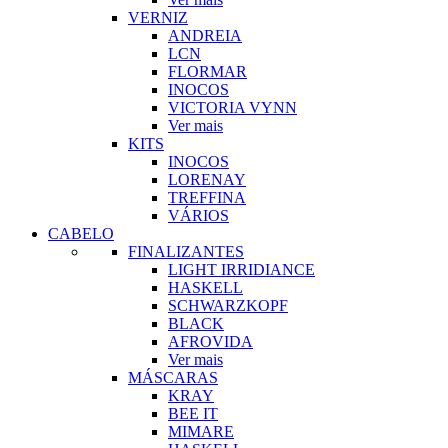
VERNIZ
ANDREIA
LCN
FLORMAR
INOCOS
VICTORIA VYNN
Ver mais
KITS
INOCOS
LORENAY
TREFFINA
VÁRIOS
CABELO
FINALIZANTES
LIGHT IRRIDIANCE
HASKELL
SCHWARZKOPF
BLACK
AFROVIDA
Ver mais
MÁSCARAS
KRAY
BEE IT
MIMARE