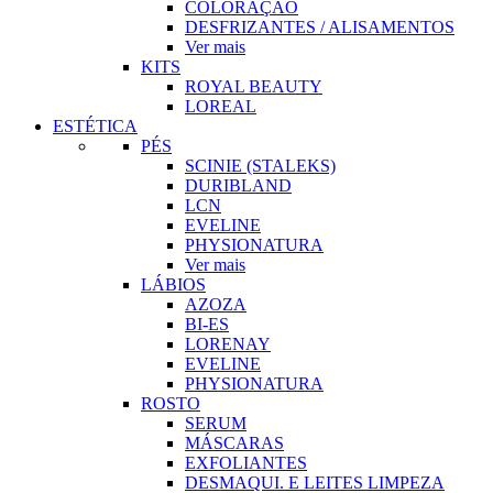
COLORAÇÃO
DESFRIZANTES / ALISAMENTOS
Ver mais
KITS
ROYAL BEAUTY
LOREAL
ESTÉTICA
PÉS
SCINIE (STALEKS)
DURIBLAND
LCN
EVELINE
PHYSIONATURA
Ver mais
LÁBIOS
AZOZA
BI-ES
LORENAY
EVELINE
PHYSIONATURA
ROSTO
SERUM
MÁSCARAS
EXFOLIANTES
DESMAQUI. E LEITES LIMPEZA