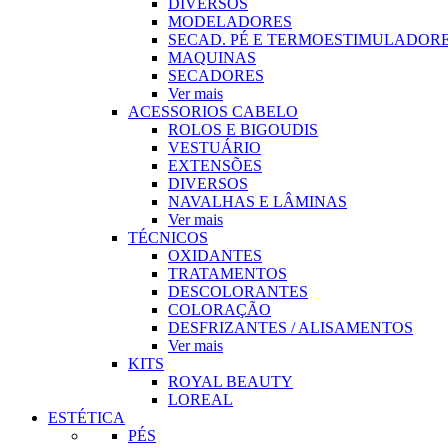
DIVERSOS
MODELADORES
SECAD. PÉ E TERMOESTIMULADOR
MAQUINAS
SECADORES
Ver mais
ACESSORIOS CABELO
ROLOS E BIGOUDIS
VESTUÁRIO
EXTENSÕES
DIVERSOS
NAVALHAS E LÂMINAS
Ver mais
TÉCNICOS
OXIDANTES
TRATAMENTOS
DESCOLORANTES
COLORAÇÃO
DESFRIZANTES / ALISAMENTOS
Ver mais
KITS
ROYAL BEAUTY
LOREAL
ESTÉTICA
PÉS