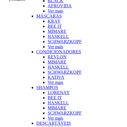
BLACK
AFROVIDA
Ver mais
MÁSCARAS
KRAY
BEE IT
MIMARE
HASKELL
SCHWARZKOPF
Ver mais
CONDICIONADORES
REVLON
MIMARE
HASKELL
SCHWARZKOPF
KATIVA
Ver mais
SHAMPOS
LORENAY
BEE IT
HASKELL
MIMARE
SCHWARZKOPF
Ver mais
DESCARTÁVEIS