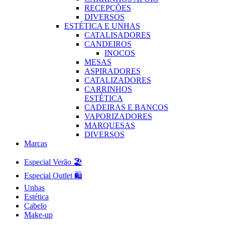
RECEPÇÕES
DIVERSOS
ESTÉTICA E UNHAS
CATALISADORES
CANDEIROS
INOCOS
MESAS
ASPIRADORES
CATALIZADORES
CARRINHOS
ESTÉTICA
CADEIRAS E BANCOS
VAPORIZADORES
MARQUESAS
DIVERSOS
Marcas
Especial Verão 🏖️
Especial Outlet 🛍️
Unhas
Estética
Cabelo
Make-up