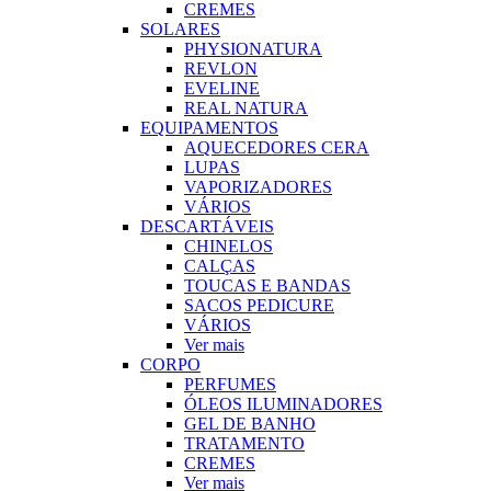
CREMES
SOLARES
PHYSIONATURA
REVLON
EVELINE
REAL NATURA
EQUIPAMENTOS
AQUECEDORES CERA
LUPAS
VAPORIZADORES
VÁRIOS
DESCARTÁVEIS
CHINELOS
CALÇAS
TOUCAS E BANDAS
SACOS PEDICURE
VÁRIOS
Ver mais
CORPO
PERFUMES
ÓLEOS ILUMINADORES
GEL DE BANHO
TRATAMENTO
CREMES
Ver mais