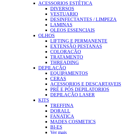
ACESSORIOS ESTÉTICA
DIVERSOS
VESTUARIO
DESINFECTANTES / LIMPEZA
LAMINAS
OLEOS ESSENCIAIS
OLHOS
LIFTING E PERMANENTE
EXTENSÃO PESTANAS
COLORAÇÃO
TRATAMENTO
THREADING
DEPILAÇÃO
EQUIPAMENTOS
CERAS
ACESSORIOS E DESCARTAVEIS
PRÉ E PÓS DEPILATORIOS
DEPILAÇÃO LASER
KITS
TREFFINA
DORALL
FANATICA
MADES COSMETICS
BI-ES
Ver mais