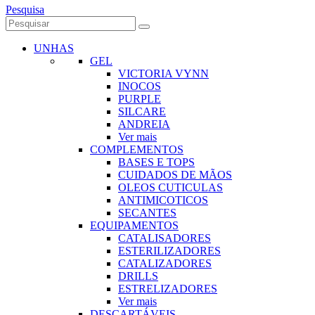
Pesquisa
UNHAS
GEL
VICTORIA VYNN
INOCOS
PURPLE
SILCARE
ANDREIA
Ver mais
COMPLEMENTOS
BASES E TOPS
CUIDADOS DE MÃOS
OLEOS CUTICULAS
ANTIMICOTICOS
SECANTES
EQUIPAMENTOS
CATALISADORES
ESTERILIZADORES
CATALIZADORES
DRILLS
ESTRELIZADORES
Ver mais
DESCARTÁVEIS