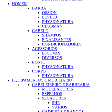
HOMEM
BARBA
OSSION
LEVEL3
PHYSIONATURA
CLUBMAN
CABELO
SHAMPOS
FINALIZANTES
CONDICIONADORES
ACESSORIOS
ESCOVAS
DIVERSOS
ROSTO
PHYSIONATURA
CORPO
PHYSIONATURA
EQUIPAMENTOS E MOBILIARIO
CABELEIREIRO E BARBEARIA
MODELADORES
ESPELHOS
SECADORES
SHE
VÁRIOS
CADEIRAS E BANCOS