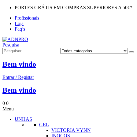
PORTES GRÁTIS EM COMPRAS SUPERIORES A 50€*
Profissionais
Loja
Faq’s
Pesquisa
Bem vindo
Entrar / Registar
Bem vindo
0
0
Menu
UNHAS
GEL
VICTORIA VYNN
INOCOS