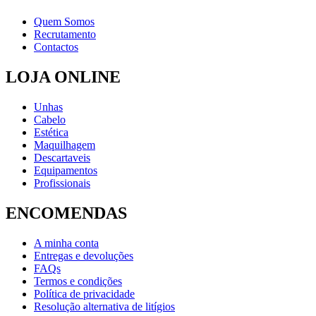
Quem Somos
Recrutamento
Contactos
LOJA ONLINE
Unhas
Cabelo
Estética
Maquilhagem
Descartaveis
Equipamentos
Profissionais
ENCOMENDAS
A minha conta
Entregas e devoluções
FAQs
Termos e condições
Política de privacidade
Resolução alternativa de litígios