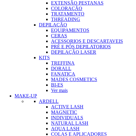
EXTENSÃO PESTANAS
COLORAÇÃO
TRATAMENTO
THREADING
DEPILAÇÃO
EQUIPAMENTOS
CERAS
ACESSORIOS E DESCARTAVEIS
PRÉ E PÓS DEPILATORIOS
DEPILAÇÃO LASER
KITS
TREFFINA
DORALL
FANATICA
MADES COSMETICS
BI-ES
Ver mais
MAKE-UP
ARDELL
ACTIVE LASH
MAGNETIC
INDIVIDUALS
NATURAL LASH
AQUA LASH
COLAS E APLICADORES