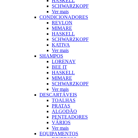
HASKELL
SCHWARZKOPF
Ver mais
CONDICIONADORES
REVLON
MIMARE
HASKELL
SCHWARZKOPF
KATIVA
Ver mais
SHAMPOS
LORENAY
BEE IT
HASKELL
MIMARE
SCHWARZKOPF
Ver mais
DESCARTÁVEIS
TOALHAS
PRATAS
ALGODÃO
PENTEADORES
VÁRIOS
Ver mais
EQUIPAMENTOS