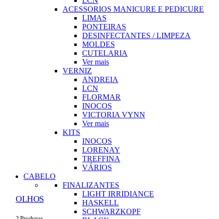
LCN
ACESSORIOS MANICURE E PEDICURE
LIMAS
PONTEIRAS
DESINFECTANTES / LIMPEZA
MOLDES
CUTELARIA
Ver mais
VERNIZ
ANDREIA
LCN
FLORMAR
INOCOS
VICTORIA VYNN
Ver mais
KITS
INOCOS
LORENAY
TREFFINA
VÁRIOS
CABELO
FINALIZANTES
LIGHT IRRIDIANCE
OLHOS
HASKELL
SCHWARZKOPF
2 Produtos