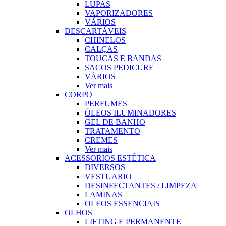
LUPAS
VAPORIZADORES
VÁRIOS
DESCARTÁVEIS
CHINELOS
CALÇAS
TOUCAS E BANDAS
SACOS PEDICURE
VÁRIOS
Ver mais
CORPO
PERFUMES
ÓLEOS ILUMINADORES
GEL DE BANHO
TRATAMENTO
CREMES
Ver mais
ACESSORIOS ESTÉTICA
DIVERSOS
VESTUARIO
DESINFECTANTES / LIMPEZA
LAMINAS
OLEOS ESSENCIAIS
OLHOS
LIFTING E PERMANENTE