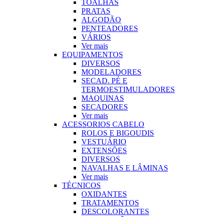
TOALHAS
PRATAS
ALGODÃO
PENTEADORES
VÁRIOS
Ver mais
EQUIPAMENTOS
DIVERSOS
MODELADORES
SECAD. PÉ E
TERMOESTIMULADORES
MAQUINAS
SECADORES
Ver mais
ACESSORIOS CABELO
ROLOS E BIGOUDIS
VESTUÁRIO
EXTENSÕES
DIVERSOS
NAVALHAS E LÂMINAS
Ver mais
TÉCNICOS
OXIDANTES
TRATAMENTOS
DESCOLORANTES