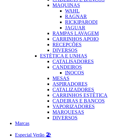
MAQUINAS
WAHL
RAGNAR
RICKIPARODI
JAGUAR
RAMPAS LAVAGEM
CARRINHOS APOIO
RECEPÇÕES
DIVERSOS
ESTÉTICA E UNHAS
CATALISADORES
CANDEIROS
INOCOS
MESAS
ASPIRADORES
CATALIZADORES
CARRINHOS ESTÉTICA
CADEIRAS E BANCOS
VAPORIZADORES
MARQUESAS
DIVERSOS
Marcas
Especial Verão 🏖️