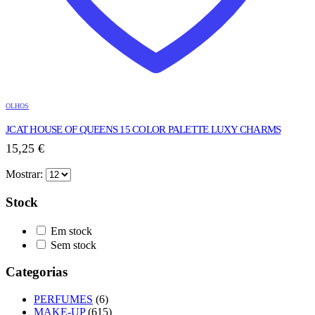
OLHOS
JCAT HOUSE OF QUEENS 15 COLOR PALETTE LUXY CHARMS
15,25
€
Mostrar:
Stock
Em stock
Sem stock
Categorias
PERFUMES
(6)
MAKE-UP
(615)