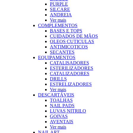
PURPLE
SILCARE
ANDREIA
Ver mais
COMPLEMENTOS
BASES E TOPS
CUIDADOS DE MÃOS
OLEOS CUTICULAS
ANTIMICOTICOS
SECANTES
EQUIPAMENTOS
CATALISADORES
ESTERILIZADORES
CATALIZADORES
DRILLS
ESTRELIZADORES
Ver mais
DESCARTÁVEIS
TOALHAS
NAIL PADS
LUVAS NITRILO
GOIVAS
AVENTAIS
Ver mais
NAIL ART