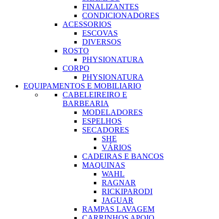
FINALIZANTES
CONDICIONADORES
ACESSORIOS
ESCOVAS
DIVERSOS
ROSTO
PHYSIONATURA
CORPO
PHYSIONATURA
EQUIPAMENTOS E MOBILIARIO
CABELEIREIRO E
BARBEARIA
MODELADORES
ESPELHOS
SECADORES
SHE
VÁRIOS
CADEIRAS E BANCOS
MAQUINAS
WAHL
RAGNAR
RICKIPARODI
JAGUAR
RAMPAS LAVAGEM
CARRINHOS APOIO