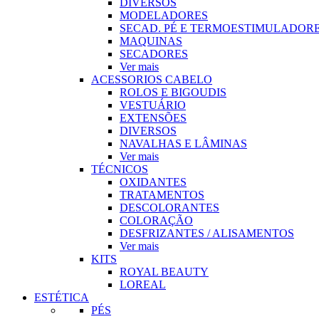
DIVERSOS
MODELADORES
SECAD. PÉ E TERMOESTIMULADOR
MAQUINAS
SECADORES
Ver mais
ACESSORIOS CABELO
ROLOS E BIGOUDIS
VESTUÁRIO
EXTENSÕES
DIVERSOS
NAVALHAS E LÂMINAS
Ver mais
TÉCNICOS
OXIDANTES
TRATAMENTOS
DESCOLORANTES
COLORAÇÃO
DESFRIZANTES / ALISAMENTOS
Ver mais
KITS
ROYAL BEAUTY
LOREAL
ESTÉTICA
PÉS