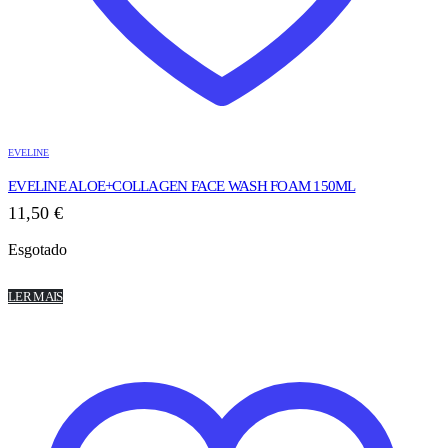
EVELINE
EVELINE ALOE+COLLAGEN FACE WASH FOAM 150ML
11,50
€
Esgotado
LER MAIS