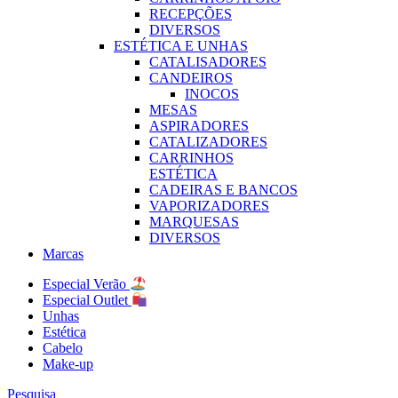
RECEPÇÕES
DIVERSOS
ESTÉTICA E UNHAS
CATALISADORES
CANDEIROS
INOCOS
MESAS
ASPIRADORES
CATALIZADORES
CARRINHOS
ESTÉTICA
CADEIRAS E BANCOS
VAPORIZADORES
MARQUESAS
DIVERSOS
Marcas
Especial Verão
Especial Outlet
Unhas
Estética
Cabelo
Make-up
Pesquisa