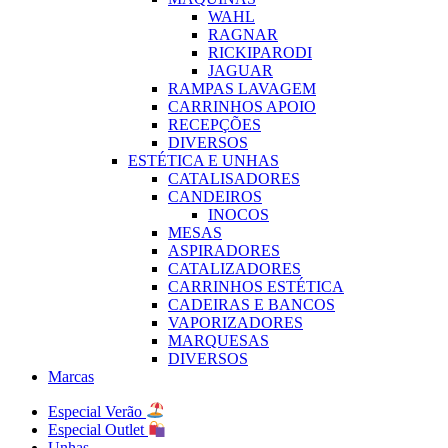
WAHL
RAGNAR
RICKIPARODI
JAGUAR
RAMPAS LAVAGEM
CARRINHOS APOIO
RECEPÇÕES
DIVERSOS
ESTÉTICA E UNHAS
CATALISADORES
CANDEIROS
INOCOS
MESAS
ASPIRADORES
CATALIZADORES
CARRINHOS ESTÉTICA
CADEIRAS E BANCOS
VAPORIZADORES
MARQUESAS
DIVERSOS
Marcas
Especial Verão
Especial Outlet
Unhas