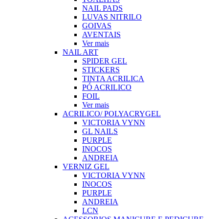
NAIL PADS
LUVAS NITRILO
GOIVAS
AVENTAIS
Ver mais
NAIL ART
SPIDER GEL
STICKERS
TINTA ACRILICA
PÓ ACRILICO
FOIL
Ver mais
ACRILICO/ POLYACRYGEL
VICTORIA VYNN
GL NAILS
PURPLE
INOCOS
ANDREIA
VERNIZ GEL
VICTORIA VYNN
INOCOS
PURPLE
ANDREIA
LCN