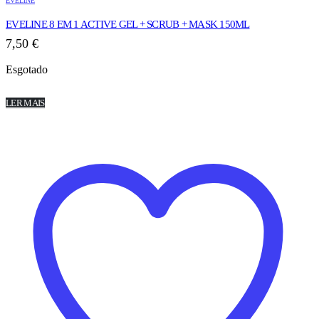
EVELINE
EVELINE 8 EM 1 ACTIVE GEL + SCRUB + MASK 150ML
7,50
€
Esgotado
LER MAIS