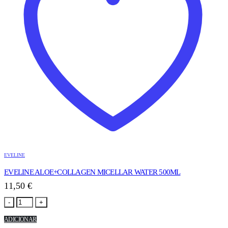
EVELINE
EVELINE ALOE+COLLAGEN MICELLAR WATER 500ML
11,50
€
-
+
ADICIONAR