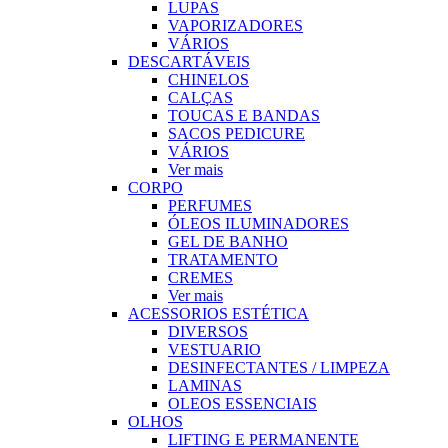
LUPAS
VAPORIZADORES
VÁRIOS
DESCARTÁVEIS
CHINELOS
CALÇAS
TOUCAS E BANDAS
SACOS PEDICURE
VÁRIOS
Ver mais
CORPO
PERFUMES
ÓLEOS ILUMINADORES
GEL DE BANHO
TRATAMENTO
CREMES
Ver mais
ACESSORIOS ESTÉTICA
DIVERSOS
VESTUARIO
DESINFECTANTES / LIMPEZA
LAMINAS
OLEOS ESSENCIAIS
OLHOS
LIFTING E PERMANENTE