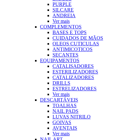
PURPLE
SILCARE
ANDREIA
Ver mais
COMPLEMENTOS
BASES E TOPS
CUIDADOS DE MÃOS
OLEOS CUTICULAS
ANTIMICOTICOS
SECANTES
EQUIPAMENTOS
CATALISADORES
ESTERILIZADORES
CATALIZADORES
DRILLS
ESTRELIZADORES
Ver mais
DESCARTÁVEIS
TOALHAS
NAIL PADS
LUVAS NITRILO
GOIVAS
AVENTAIS
Ver mais
NAIL ART