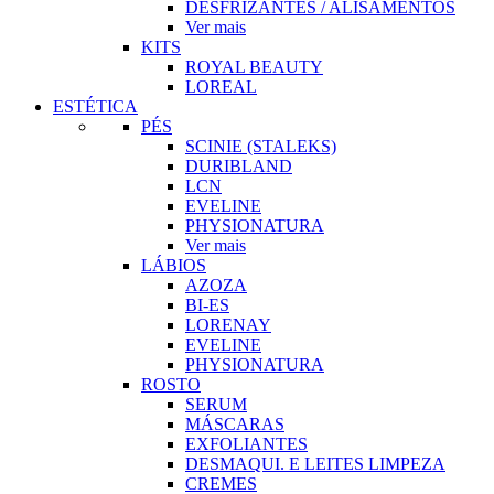
DESFRIZANTES / ALISAMENTOS
Ver mais
KITS
ROYAL BEAUTY
LOREAL
ESTÉTICA
PÉS
SCINIE (STALEKS)
DURIBLAND
LCN
EVELINE
PHYSIONATURA
Ver mais
LÁBIOS
AZOZA
BI-ES
LORENAY
EVELINE
PHYSIONATURA
ROSTO
SERUM
MÁSCARAS
EXFOLIANTES
DESMAQUI. E LEITES LIMPEZA
CREMES