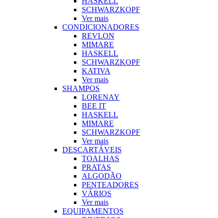
HASKELL
SCHWARZKOPF
Ver mais
CONDICIONADORES
REVLON
MIMARE
HASKELL
SCHWARZKOPF
KATIVA
Ver mais
SHAMPOS
LORENAY
BEE IT
HASKELL
MIMARE
SCHWARZKOPF
Ver mais
DESCARTÁVEIS
TOALHAS
PRATAS
ALGODÃO
PENTEADORES
VÁRIOS
Ver mais
EQUIPAMENTOS