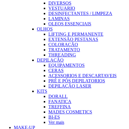
DIVERSOS
VESTUARIO
DESINFECTANTES / LIMPEZA
LAMINAS
OLEOS ESSENCIAIS
OLHOS
LIFTING E PERMANENTE
EXTENSÃO PESTANAS
COLORAÇÃO
TRATAMENTO
THREADING
DEPILAÇÃO
EQUIPAMENTOS
CERAS
ACESSORIOS E DESCARTAVEIS
PRÉ E PÓS DEPILATORIOS
DEPILAÇÃO LASER
KITS
DORALL
FANATICA
TREFFINA
MADES COSMETICS
BI-ES
Ver mais
MAKE-UP