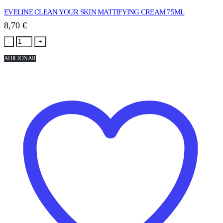
EVELINE CLEAN YOUR SKIN MATTIFYING CREAM 75ML
8,70
€
-
+
ADICIONAR