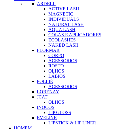
ARDELL
ACTIVE LASH
MAGNETIC
INDIVIDUALS
NATURAL LASH
AQUA LASH
COLAS E APLICADORES
ECOLASHES
NAKED LASH
FLORMAR
CORPO
ACESSORIOS
ROSTO
OLHOS
LÁBIOS
POLLIÉ
ACESSORIOS
LORENAY
JCAT
OLHOS
INOCOS
LIP GLOSS
EVELINE
LIPSTICK & LIP LINER
HOMEM