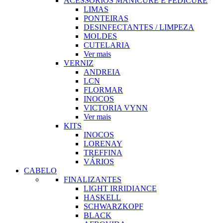
ACESSORIOS MANICURE E PEDICURE
LIMAS
PONTEIRAS
DESINFECTANTES / LIMPEZA
MOLDES
CUTELARIA
Ver mais
VERNIZ
ANDREIA
LCN
FLORMAR
INOCOS
VICTORIA VYNN
Ver mais
KITS
INOCOS
LORENAY
TREFFINA
VÁRIOS
CABELO
FINALIZANTES
LIGHT IRRIDIANCE
HASKELL
SCHWARZKOPF
BLACK