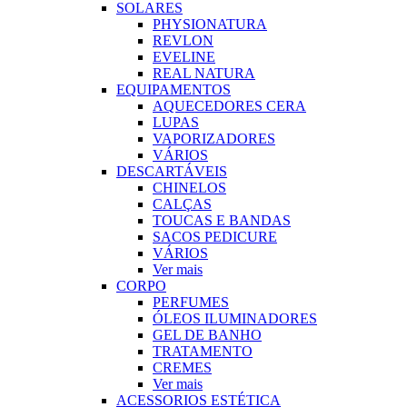
SOLARES
PHYSIONATURA
REVLON
EVELINE
REAL NATURA
EQUIPAMENTOS
AQUECEDORES CERA
LUPAS
VAPORIZADORES
VÁRIOS
DESCARTÁVEIS
CHINELOS
CALÇAS
TOUCAS E BANDAS
SACOS PEDICURE
VÁRIOS
Ver mais
CORPO
PERFUMES
ÓLEOS ILUMINADORES
GEL DE BANHO
TRATAMENTO
CREMES
Ver mais
ACESSORIOS ESTÉTICA