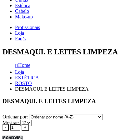
Estética
Cabelo
Make-up
Profissionais
Loja
Faq’s
DESMAQUI. E LEITES LIMPEZA
Home
Loja
ESTÉTICA
ROSTO
DESMAQUI. E LEITES LIMPEZA
DESMAQUI. E LEITES LIMPEZA
Ordenar por:
Mostrar:
-
+
ADICIONAR