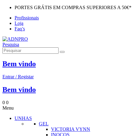
PORTES GRÁTIS EM COMPRAS SUPERIORES A 50€*
Profissionais
Loja
Faq’s
Pesquisa
Bem vindo
Entrar / Registar
Bem vindo
0
0
Menu
UNHAS
GEL
VICTORIA VYNN
INOCOS