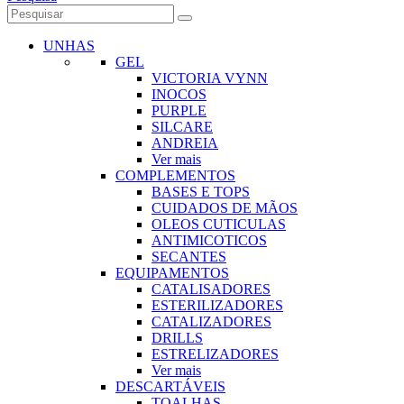
UNHAS
GEL
VICTORIA VYNN
INOCOS
PURPLE
SILCARE
ANDREIA
Ver mais
COMPLEMENTOS
BASES E TOPS
CUIDADOS DE MÃOS
OLEOS CUTICULAS
ANTIMICOTICOS
SECANTES
EQUIPAMENTOS
CATALISADORES
ESTERILIZADORES
CATALIZADORES
DRILLS
ESTRELIZADORES
Ver mais
DESCARTÁVEIS
TOALHAS