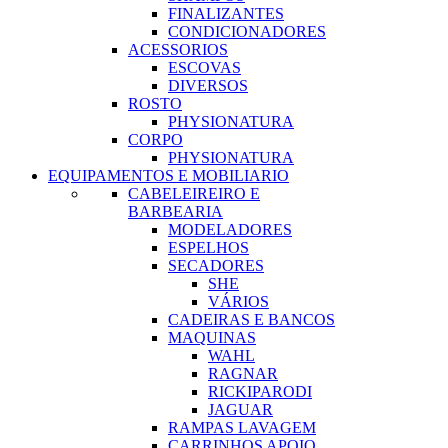
FINALIZANTES
CONDICIONADORES
ACESSORIOS
ESCOVAS
DIVERSOS
ROSTO
PHYSIONATURA
CORPO
PHYSIONATURA
EQUIPAMENTOS E MOBILIARIO
CABELEIREIRO E
BARBEARIA
MODELADORES
ESPELHOS
SECADORES
SHE
VÁRIOS
CADEIRAS E BANCOS
MAQUINAS
WAHL
RAGNAR
RICKIPARODI
JAGUAR
RAMPAS LAVAGEM
CARRINHOS APOIO