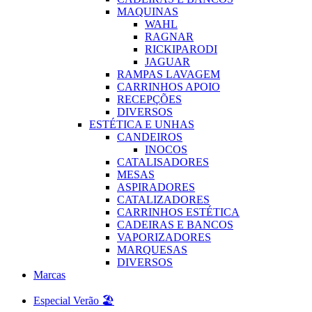
MAQUINAS
WAHL
RAGNAR
RICKIPARODI
JAGUAR
RAMPAS LAVAGEM
CARRINHOS APOIO
RECEPÇÕES
DIVERSOS
ESTÉTICA E UNHAS
CANDEIROS
INOCOS
CATALISADORES
MESAS
ASPIRADORES
CATALIZADORES
CARRINHOS ESTÉTICA
CADEIRAS E BANCOS
VAPORIZADORES
MARQUESAS
DIVERSOS
Marcas
Especial Verão 🏖️