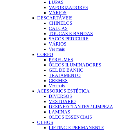
LUPAS
VAPORIZADORES
VÁRIOS
DESCARTÁVEIS
CHINELOS
CALÇAS
TOUCAS E BANDAS
SACOS PEDICURE
VÁRIOS
Ver mais
CORPO
PERFUMES
ÓLEOS ILUMINADORES
GEL DE BANHO
TRATAMENTO
CREMES
Ver mais
ACESSORIOS ESTÉTICA
DIVERSOS
VESTUARIO
DESINFECTANTES / LIMPEZA
LAMINAS
OLEOS ESSENCIAIS
OLHOS
LIFTING E PERMANENTE