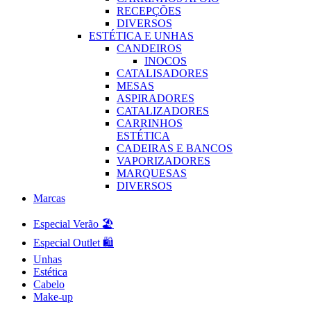
RECEPÇÕES
DIVERSOS
ESTÉTICA E UNHAS
CANDEIROS
INOCOS
CATALISADORES
MESAS
ASPIRADORES
CATALIZADORES
CARRINHOS
ESTÉTICA
CADEIRAS E BANCOS
VAPORIZADORES
MARQUESAS
DIVERSOS
Marcas
Especial Verão 🏖️
Especial Outlet 🛍️
Unhas
Estética
Cabelo
Make-up