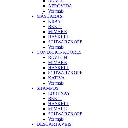
BLACK
AFROVIDA
Ver mais
MÁSCARAS
KRAY
BEE IT
MIMARE
HASKELL
SCHWARZKOPF
Ver mais
CONDICIONADORES
REVLON
MIMARE
HASKELL
SCHWARZKOPF
KATIVA
Ver mais
SHAMPOS
LORENAY
BEE IT
HASKELL
MIMARE
SCHWARZKOPF
Ver mais
DESCARTÁVEIS