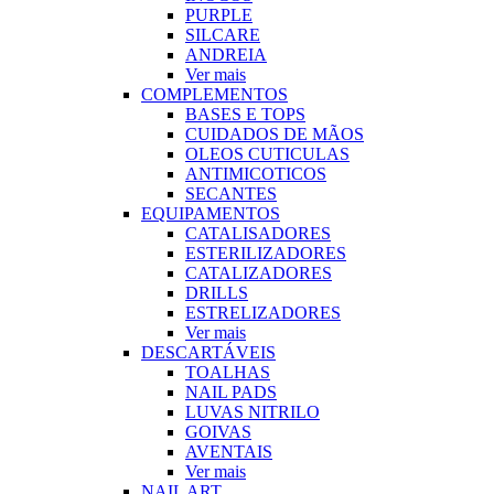
PURPLE
SILCARE
ANDREIA
Ver mais
COMPLEMENTOS
BASES E TOPS
CUIDADOS DE MÃOS
OLEOS CUTICULAS
ANTIMICOTICOS
SECANTES
EQUIPAMENTOS
CATALISADORES
ESTERILIZADORES
CATALIZADORES
DRILLS
ESTRELIZADORES
Ver mais
DESCARTÁVEIS
TOALHAS
NAIL PADS
LUVAS NITRILO
GOIVAS
AVENTAIS
Ver mais
NAIL ART