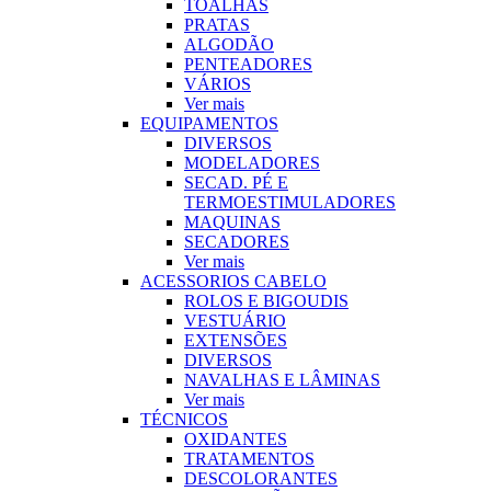
TOALHAS
PRATAS
ALGODÃO
PENTEADORES
VÁRIOS
Ver mais
EQUIPAMENTOS
DIVERSOS
MODELADORES
SECAD. PÉ E
TERMOESTIMULADORES
MAQUINAS
SECADORES
Ver mais
ACESSORIOS CABELO
ROLOS E BIGOUDIS
VESTUÁRIO
EXTENSÕES
DIVERSOS
NAVALHAS E LÂMINAS
Ver mais
TÉCNICOS
OXIDANTES
TRATAMENTOS
DESCOLORANTES