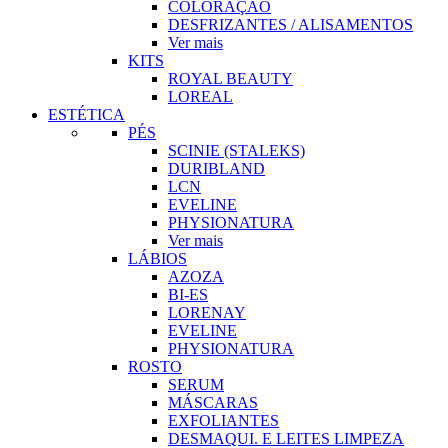
COLORAÇÃO
DESFRIZANTES / ALISAMENTOS
Ver mais
KITS
ROYAL BEAUTY
LOREAL
ESTÉTICA
PÉS
SCINIE (STALEKS)
DURIBLAND
LCN
EVELINE
PHYSIONATURA
Ver mais
LÁBIOS
AZOZA
BI-ES
LORENAY
EVELINE
PHYSIONATURA
ROSTO
SERUM
MÁSCARAS
EXFOLIANTES
DESMAQUI. E LEITES LIMPEZA