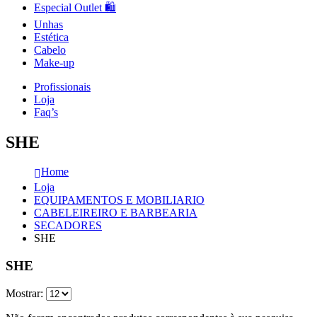
Especial Outlet 🛍️
Unhas
Estética
Cabelo
Make-up
Profissionais
Loja
Faq’s
SHE
Home
Loja
EQUIPAMENTOS E MOBILIARIO
CABELEIREIRO E BARBEARIA
SECADORES
SHE
SHE
Mostrar: