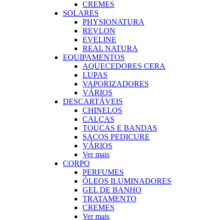
CREMES
SOLARES
PHYSIONATURA
REVLON
EVELINE
REAL NATURA
EQUIPAMENTOS
AQUECEDORES CERA
LUPAS
VAPORIZADORES
VÁRIOS
DESCARTÁVEIS
CHINELOS
CALÇAS
TOUCAS E BANDAS
SACOS PEDICURE
VÁRIOS
Ver mais
CORPO
PERFUMES
ÓLEOS ILUMINADORES
GEL DE BANHO
TRATAMENTO
CREMES
Ver mais