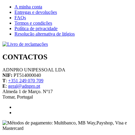
A minha conta
Entregas e devoluções
FAQs
Termos e condições
Política de privacidade
Resolução alternativa de litígios
CONTACTOS
ADNPRO UNIPESSOAL LDA
NIF:
PT514000040
T
:
+351 249 070 709
E
:
geral@adnpro.pt
Almeda 1 de Março. Nº17
Tomar, Portugal