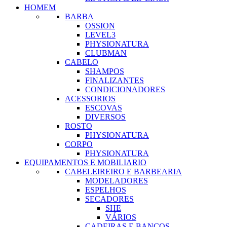
HOMEM
BARBA
OSSION
LEVEL3
PHYSIONATURA
CLUBMAN
CABELO
SHAMPOS
FINALIZANTES
CONDICIONADORES
ACESSORIOS
ESCOVAS
DIVERSOS
ROSTO
PHYSIONATURA
CORPO
PHYSIONATURA
EQUIPAMENTOS E MOBILIARIO
CABELEIREIRO E BARBEARIA
MODELADORES
ESPELHOS
SECADORES
SHE
VÁRIOS
CADEIRAS E BANCOS