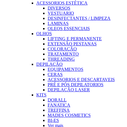
ACESSORIOS ESTÉTICA
DIVERSOS
VESTUARIO
DESINFECTANTES / LIMPEZA
LAMINAS
OLEOS ESSENCIAIS
OLHOS
LIFTING E PERMANENTE
EXTENSÃO PESTANAS
COLORAÇÃO
TRATAMENTO
THREADING
DEPILAÇÃO
EQUIPAMENTOS
CERAS
ACESSORIOS E DESCARTAVEIS
PRÉ E PÓS DEPILATORIOS
DEPILAÇÃO LASER
KITS
DORALL
FANATICA
TREFFINA
MADES COSMETICS
BI-ES
Ver mais