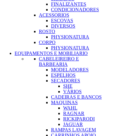
FINALIZANTES
CONDICIONADORES
ACESSORIOS
ESCOVAS
DIVERSOS
ROSTO
PHYSIONATURA
CORPO
PHYSIONATURA
EQUIPAMENTOS E MOBILIARIO
CABELEIREIRO E
BARBEARIA
MODELADORES
ESPELHOS
SECADORES
SHE
VÁRIOS
CADEIRAS E BANCOS
MAQUINAS
WAHL
RAGNAR
RICKIPARODI
JAGUAR
RAMPAS LAVAGEM
CARRINHOS APOIO