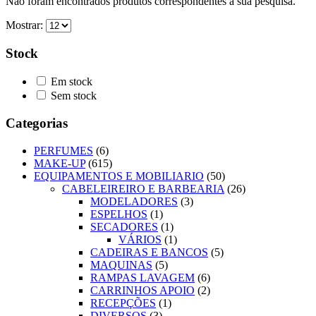
Não foram encontrados produtos correspondentes à sua pesquisa.
Mostrar:
Stock
Em stock
Sem stock
Categorias
PERFUMES
(6)
MAKE-UP
(615)
EQUIPAMENTOS E MOBILIARIO
(50)
CABELEIREIRO E BARBEARIA
(26)
MODELADORES
(3)
ESPELHOS
(1)
SECADORES
(1)
VÁRIOS
(1)
CADEIRAS E BANCOS
(5)
MAQUINAS
(5)
RAMPAS LAVAGEM
(6)
CARRINHOS APOIO
(2)
RECEPÇÕES
(1)
DIVERSOS
(3)