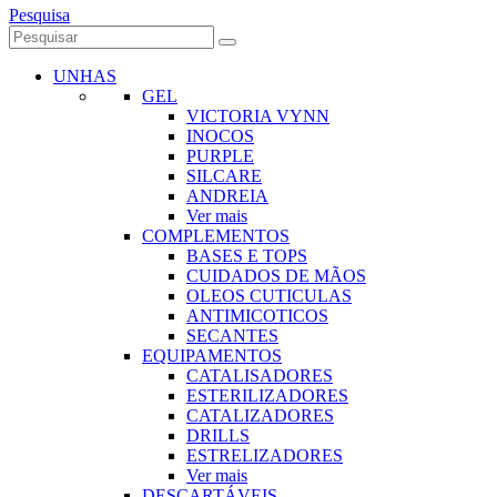
Pesquisa
UNHAS
GEL
VICTORIA VYNN
INOCOS
PURPLE
SILCARE
ANDREIA
Ver mais
COMPLEMENTOS
BASES E TOPS
CUIDADOS DE MÃOS
OLEOS CUTICULAS
ANTIMICOTICOS
SECANTES
EQUIPAMENTOS
CATALISADORES
ESTERILIZADORES
CATALIZADORES
DRILLS
ESTRELIZADORES
Ver mais
DESCARTÁVEIS