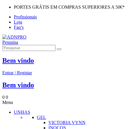
PORTES GRÁTIS EM COMPRAS SUPERIORES A 50€*
Profissionais
Loja
Faq’s
Pesquisa
Bem vindo
Entrar / Registar
Bem vindo
0
0
Menu
UNHAS
GEL
VICTORIA VYNN
INOCOS