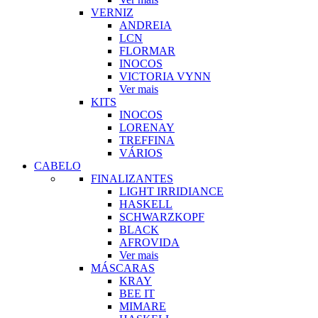
VERNIZ
ANDREIA
LCN
FLORMAR
INOCOS
VICTORIA VYNN
Ver mais
KITS
INOCOS
LORENAY
TREFFINA
VÁRIOS
CABELO
FINALIZANTES
LIGHT IRRIDIANCE
HASKELL
SCHWARZKOPF
BLACK
AFROVIDA
Ver mais
MÁSCARAS
KRAY
BEE IT
MIMARE