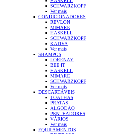
HASKELL
SCHWARZKOPF
Ver mais
CONDICIONADORES
REVLON
MIMARE
HASKELL
SCHWARZKOPF
KATIVA
Ver mais
SHAMPOS
LORENAY
BEE IT
HASKELL
MIMARE
SCHWARZKOPF
Ver mais
DESCARTÁVEIS
TOALHAS
PRATAS
ALGODÃO
PENTEADORES
VÁRIOS
Ver mais
EQUIPAMENTOS