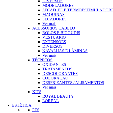
DIVERSOS
MODELADORES
SECAD. PÉ E TERMOESTIMULADOR
MAQUINAS
SECADORES
Ver mais
ACESSORIOS CABELO
ROLOS E BIGOUDIS
VESTUÁRIO
EXTENSÕES
DIVERSOS
NAVALHAS E LÂMINAS
Ver mais
TÉCNICOS
OXIDANTES
TRATAMENTOS
DESCOLORANTES
COLORAÇÃO
DESFRIZANTES / ALISAMENTOS
Ver mais
KITS
ROYAL BEAUTY
LOREAL
ESTÉTICA
PÉS