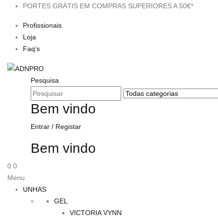
PORTES GRÁTIS EM COMPRAS SUPERIORES A 50€*
Profissionais
Loja
Faq’s
Pesquisa
Bem vindo
Entrar / Registar
Bem vindo
0
0
Menu
UNHAS
GEL
VICTORIA VYNN