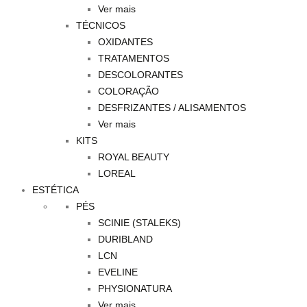
Ver mais
TÉCNICOS
OXIDANTES
TRATAMENTOS
DESCOLORANTES
COLORAÇÃO
DESFRIZANTES / ALISAMENTOS
Ver mais
KITS
ROYAL BEAUTY
LOREAL
ESTÉTICA
PÉS
SCINIE (STALEKS)
DURIBLAND
LCN
EVELINE
PHYSIONATURA
Ver mais