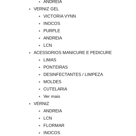
ANDREIA
VERNIZ GEL
VICTORIA VYNN
INOCOS
PURPLE
ANDREIA
LCN
ACESSORIOS MANICURE E PEDICURE
LIMAS
PONTEIRAS
DESINFECTANTES / LIMPEZA
MOLDES
CUTELARIA
Ver mais
VERNIZ
ANDREIA
LCN
FLORMAR
INOCOS