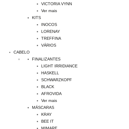
VICTORIA VYNN
Ver mais
KITS
INOCOS
LORENAY
TREFFINA
VÁRIOS
CABELO
FINALIZANTES
LIGHT IRRIDIANCE
HASKELL
SCHWARZKOPF
BLACK
AFROVIDA
Ver mais
MÁSCARAS
KRAY
BEE IT
MIMARE