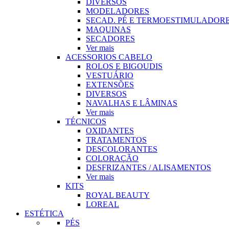
DIVERSOS
MODELADORES
SECAD. PÉ E TERMOESTIMULADOR
MAQUINAS
SECADORES
Ver mais
ACESSORIOS CABELO
ROLOS E BIGOUDIS
VESTUÁRIO
EXTENSÕES
DIVERSOS
NAVALHAS E LÂMINAS
Ver mais
TÉCNICOS
OXIDANTES
TRATAMENTOS
DESCOLORANTES
COLORAÇÃO
DESFRIZANTES / ALISAMENTOS
Ver mais
KITS
ROYAL BEAUTY
LOREAL
ESTÉTICA
PÉS