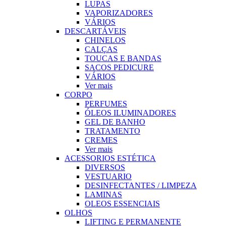
LUPAS
VAPORIZADORES
VÁRIOS
DESCARTÁVEIS
CHINELOS
CALÇAS
TOUCAS E BANDAS
SACOS PEDICURE
VÁRIOS
Ver mais
CORPO
PERFUMES
ÓLEOS ILUMINADORES
GEL DE BANHO
TRATAMENTO
CREMES
Ver mais
ACESSORIOS ESTÉTICA
DIVERSOS
VESTUARIO
DESINFECTANTES / LIMPEZA
LAMINAS
OLEOS ESSENCIAIS
OLHOS
LIFTING E PERMANENTE