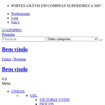
PORTES GRÁTIS EM COMPRAS SUPERIORES A 50€*
Profissionais
Loja
Faq’s
Pesquisa
Bem vindo
Entrar / Registar
Bem vindo
0
0
Menu
UNHAS
GEL
VICTORIA VYNN
INOCOS