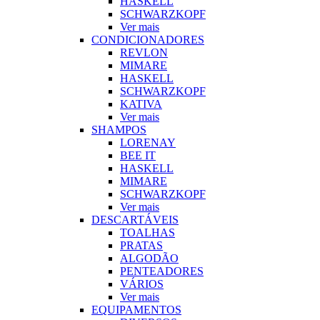
HASKELL
SCHWARZKOPF
Ver mais
CONDICIONADORES
REVLON
MIMARE
HASKELL
SCHWARZKOPF
KATIVA
Ver mais
SHAMPOS
LORENAY
BEE IT
HASKELL
MIMARE
SCHWARZKOPF
Ver mais
DESCARTÁVEIS
TOALHAS
PRATAS
ALGODÃO
PENTEADORES
VÁRIOS
Ver mais
EQUIPAMENTOS