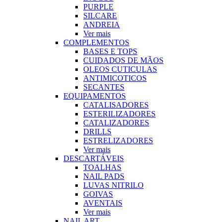
PURPLE
SILCARE
ANDREIA
Ver mais
COMPLEMENTOS
BASES E TOPS
CUIDADOS DE MÃOS
OLEOS CUTICULAS
ANTIMICOTICOS
SECANTES
EQUIPAMENTOS
CATALISADORES
ESTERILIZADORES
CATALIZADORES
DRILLS
ESTRELIZADORES
Ver mais
DESCARTÁVEIS
TOALHAS
NAIL PADS
LUVAS NITRILO
GOIVAS
AVENTAIS
Ver mais
NAIL ART