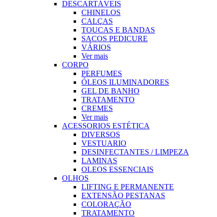
DESCARTÁVEIS
CHINELOS
CALÇAS
TOUCAS E BANDAS
SACOS PEDICURE
VÁRIOS
Ver mais
CORPO
PERFUMES
ÓLEOS ILUMINADORES
GEL DE BANHO
TRATAMENTO
CREMES
Ver mais
ACESSORIOS ESTÉTICA
DIVERSOS
VESTUARIO
DESINFECTANTES / LIMPEZA
LAMINAS
OLEOS ESSENCIAIS
OLHOS
LIFTING E PERMANENTE
EXTENSÃO PESTANAS
COLORAÇÃO
TRATAMENTO