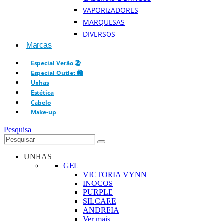
VAPORIZADORES
MARQUESAS
DIVERSOS
Marcas
Especial Verão 🏖️
Especial Outlet 🛍️
Unhas
Estética
Cabelo
Make-up
Pesquisa
UNHAS
GEL
VICTORIA VYNN
INOCOS
PURPLE
SILCARE
ANDREIA
Ver mais