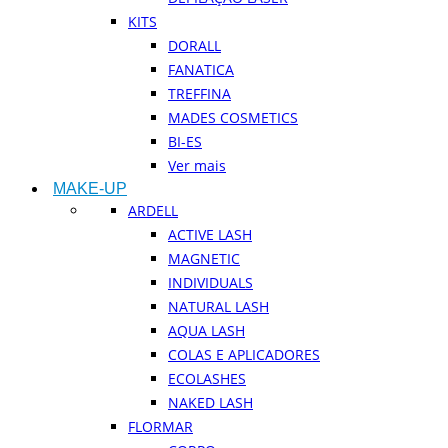
KITS
DORALL
FANATICA
TREFFINA
MADES COSMETICS
BI-ES
Ver mais
MAKE-UP
ARDELL
ACTIVE LASH
MAGNETIC
INDIVIDUALS
NATURAL LASH
AQUA LASH
COLAS E APLICADORES
ECOLASHES
NAKED LASH
FLORMAR