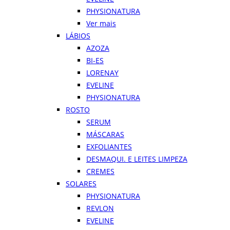
PHYSIONATURA
Ver mais
LÁBIOS
AZOZA
BI-ES
LORENAY
EVELINE
PHYSIONATURA
ROSTO
SERUM
MÁSCARAS
EXFOLIANTES
DESMAQUI. E LEITES LIMPEZA
CREMES
SOLARES
PHYSIONATURA
REVLON
EVELINE