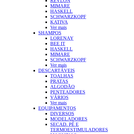
REVLON
MIMARE
HASKELL
SCHWARZKOPF
KATIVA
Ver mais
SHAMPOS
LORENAY
BEE IT
HASKELL
MIMARE
SCHWARZKOPF
Ver mais
DESCARTÁVEIS
TOALHAS
PRATAS
ALGODÃO
PENTEADORES
VÁRIOS
Ver mais
EQUIPAMENTOS
DIVERSOS
MODELADORES
SECAD. PÉ E
TERMOESTIMULADORES