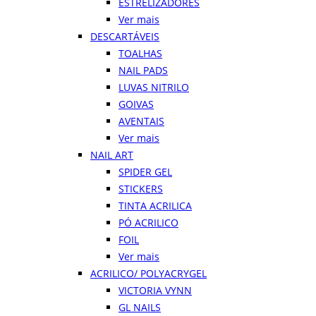
ESTRELIZADORES
Ver mais
DESCARTÁVEIS
TOALHAS
NAIL PADS
LUVAS NITRILO
GOIVAS
AVENTAIS
Ver mais
NAIL ART
SPIDER GEL
STICKERS
TINTA ACRILICA
PÓ ACRILICO
FOIL
Ver mais
ACRILICO/ POLYACRYGEL
VICTORIA VYNN
GL NAILS