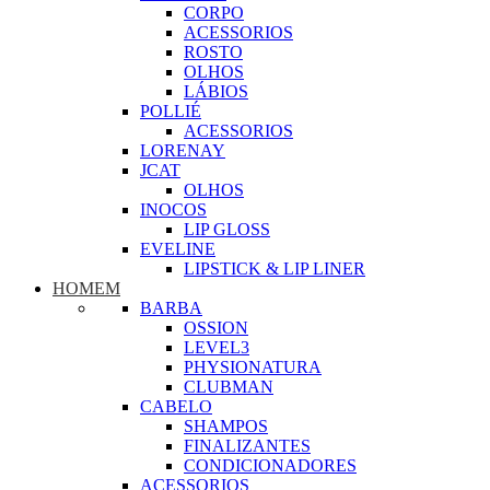
CORPO
ACESSORIOS
ROSTO
OLHOS
LÁBIOS
POLLIÉ
ACESSORIOS
LORENAY
JCAT
OLHOS
INOCOS
LIP GLOSS
EVELINE
LIPSTICK & LIP LINER
HOMEM
BARBA
OSSION
LEVEL3
PHYSIONATURA
CLUBMAN
CABELO
SHAMPOS
FINALIZANTES
CONDICIONADORES
ACESSORIOS