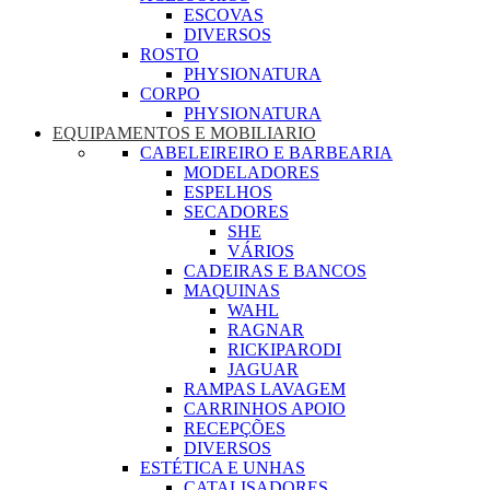
ESCOVAS
DIVERSOS
ROSTO
PHYSIONATURA
CORPO
PHYSIONATURA
EQUIPAMENTOS E MOBILIARIO
CABELEIREIRO E BARBEARIA
MODELADORES
ESPELHOS
SECADORES
SHE
VÁRIOS
CADEIRAS E BANCOS
MAQUINAS
WAHL
RAGNAR
RICKIPARODI
JAGUAR
RAMPAS LAVAGEM
CARRINHOS APOIO
RECEPÇÕES
DIVERSOS
ESTÉTICA E UNHAS
CATALISADORES