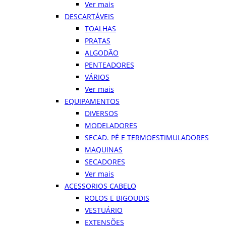
Ver mais
DESCARTÁVEIS
TOALHAS
PRATAS
ALGODÃO
PENTEADORES
VÁRIOS
Ver mais
EQUIPAMENTOS
DIVERSOS
MODELADORES
SECAD. PÉ E TERMOESTIMULADORES
MAQUINAS
SECADORES
Ver mais
ACESSORIOS CABELO
ROLOS E BIGOUDIS
VESTUÁRIO
EXTENSÕES