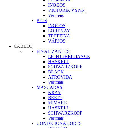
INOCOS
VICTORIA VYNN
Ver mais
KITS
INOCOS
LORENAY
TREFFINA
VÁRIOS
CABELO
FINALIZANTES
LIGHT IRRIDIANCE
HASKELL
SCHWARZKOPF
BLACK
AFROVIDA
Ver mais
MÁSCARAS
KRAY
BEE IT
MIMARE
HASKELL
SCHWARZKOPF
Ver mais
CONDICIONADORES