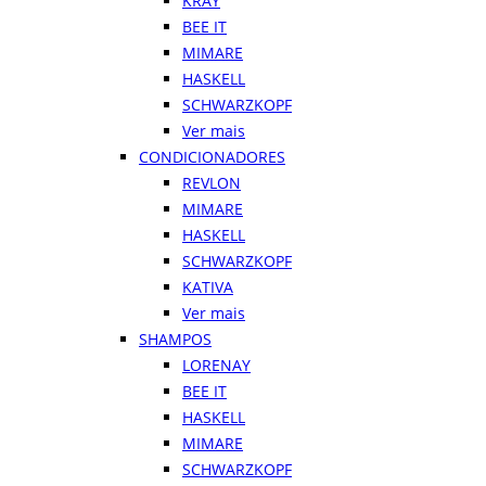
KRAY
BEE IT
MIMARE
HASKELL
SCHWARZKOPF
Ver mais
CONDICIONADORES
REVLON
MIMARE
HASKELL
SCHWARZKOPF
KATIVA
Ver mais
SHAMPOS
LORENAY
BEE IT
HASKELL
MIMARE
SCHWARZKOPF