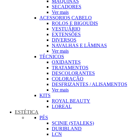
MAQUINAS
SECADORES
Ver mais
ACESSORIOS CABELO
ROLOS E BIGOUDIS
VESTUÁRIO
EXTENSÕES
DIVERSOS
NAVALHAS E LÂMINAS
Ver mais
TÉCNICOS
OXIDANTES
TRATAMENTOS
DESCOLORANTES
COLORAÇÃO
DESFRIZANTES / ALISAMENTOS
Ver mais
KITS
ROYAL BEAUTY
LOREAL
ESTÉTICA
PÉS
SCINIE (STALEKS)
DURIBLAND
LCN