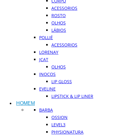
CORPO
ACESSORIOS
ROSTO
OLHOS
LÁBIOS
POLLIÉ
ACESSORIOS
LORENAY
JCAT
OLHOS
INOCOS
LIP GLOSS
EVELINE
LIPSTICK & LIP LINER
HOMEM
BARBA
OSSION
LEVEL3
PHYSIONATURA