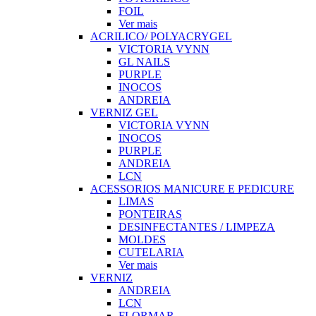
FOIL
Ver mais
ACRILICO/ POLYACRYGEL
VICTORIA VYNN
GL NAILS
PURPLE
INOCOS
ANDREIA
VERNIZ GEL
VICTORIA VYNN
INOCOS
PURPLE
ANDREIA
LCN
ACESSORIOS MANICURE E PEDICURE
LIMAS
PONTEIRAS
DESINFECTANTES / LIMPEZA
MOLDES
CUTELARIA
Ver mais
VERNIZ
ANDREIA
LCN
FLORMAR