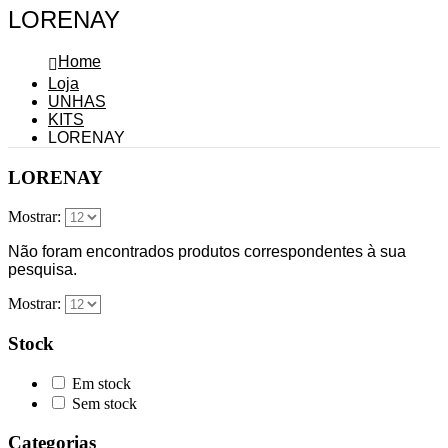
LORENAY
Home
Loja
UNHAS
KITS
LORENAY
LORENAY
Mostrar:
Não foram encontrados produtos correspondentes à sua
pesquisa.
Mostrar:
Stock
Em stock
Sem stock
Categorias