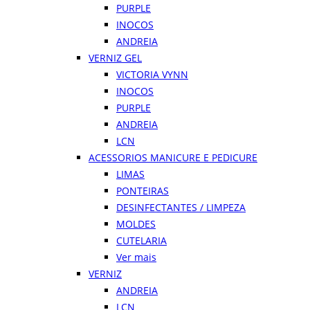
PURPLE
INOCOS
ANDREIA
VERNIZ GEL
VICTORIA VYNN
INOCOS
PURPLE
ANDREIA
LCN
ACESSORIOS MANICURE E PEDICURE
LIMAS
PONTEIRAS
DESINFECTANTES / LIMPEZA
MOLDES
CUTELARIA
Ver mais
VERNIZ
ANDREIA
LCN