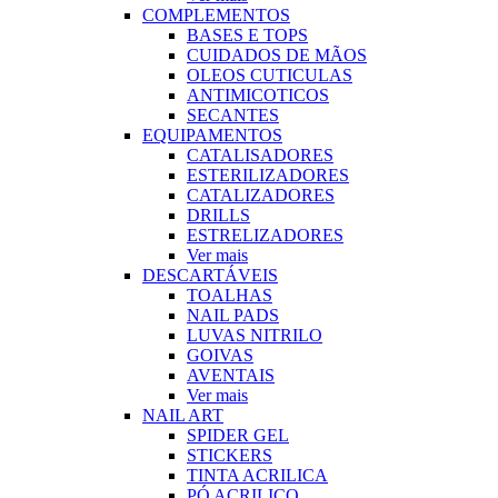
COMPLEMENTOS
BASES E TOPS
CUIDADOS DE MÃOS
OLEOS CUTICULAS
ANTIMICOTICOS
SECANTES
EQUIPAMENTOS
CATALISADORES
ESTERILIZADORES
CATALIZADORES
DRILLS
ESTRELIZADORES
Ver mais
DESCARTÁVEIS
TOALHAS
NAIL PADS
LUVAS NITRILO
GOIVAS
AVENTAIS
Ver mais
NAIL ART
SPIDER GEL
STICKERS
TINTA ACRILICA
PÓ ACRILICO