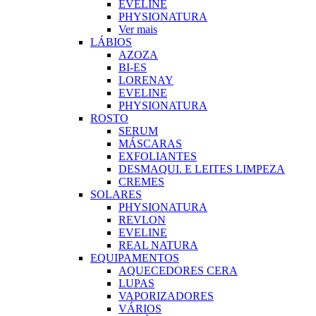
EVELINE
PHYSIONATURA
Ver mais
LÁBIOS
AZOZA
BI-ES
LORENAY
EVELINE
PHYSIONATURA
ROSTO
SERUM
MÁSCARAS
EXFOLIANTES
DESMAQUI. E LEITES LIMPEZA
CREMES
SOLARES
PHYSIONATURA
REVLON
EVELINE
REAL NATURA
EQUIPAMENTOS
AQUECEDORES CERA
LUPAS
VAPORIZADORES
VÁRIOS