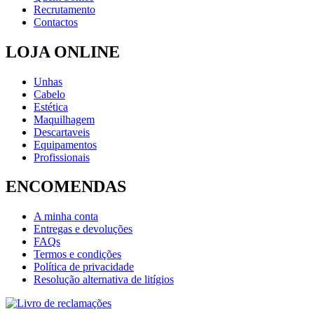
Recrutamento
Contactos
LOJA ONLINE
Unhas
Cabelo
Estética
Maquilhagem
Descartaveis
Equipamentos
Profissionais
ENCOMENDAS
A minha conta
Entregas e devoluções
FAQs
Termos e condições
Política de privacidade
Resolução alternativa de litígios