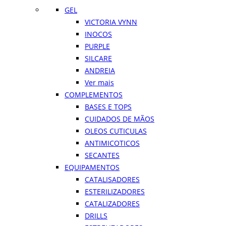
GEL
VICTORIA VYNN
INOCOS
PURPLE
SILCARE
ANDREIA
Ver mais
COMPLEMENTOS
BASES E TOPS
CUIDADOS DE MÃOS
OLEOS CUTICULAS
ANTIMICOTICOS
SECANTES
EQUIPAMENTOS
CATALISADORES
ESTERILIZADORES
CATALIZADORES
DRILLS