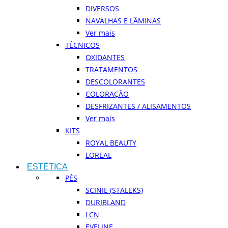
DIVERSOS
NAVALHAS E LÂMINAS
Ver mais
TÉCNICOS
OXIDANTES
TRATAMENTOS
DESCOLORANTES
COLORAÇÃO
DESFRIZANTES / ALISAMENTOS
Ver mais
KITS
ROYAL BEAUTY
LOREAL
ESTÉTICA
PÉS
SCINIE (STALEKS)
DURIBLAND
LCN
EVELINE