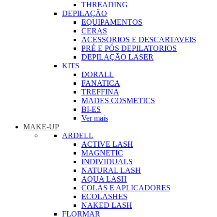
THREADING
DEPILAÇÃO
EQUIPAMENTOS
CERAS
ACESSORIOS E DESCARTAVEIS
PRÉ E PÓS DEPILATORIOS
DEPILAÇÃO LASER
KITS
DORALL
FANATICA
TREFFINA
MADES COSMETICS
BI-ES
Ver mais
MAKE-UP
ARDELL
ACTIVE LASH
MAGNETIC
INDIVIDUALS
NATURAL LASH
AQUA LASH
COLAS E APLICADORES
ECOLASHES
NAKED LASH
FLORMAR