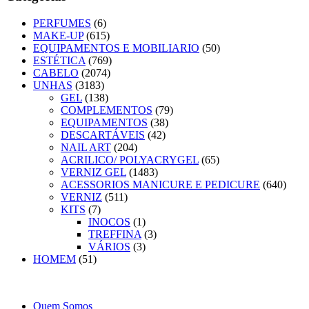
PERFUMES
(6)
MAKE-UP
(615)
EQUIPAMENTOS E MOBILIARIO
(50)
ESTÉTICA
(769)
CABELO
(2074)
UNHAS
(3183)
GEL
(138)
COMPLEMENTOS
(79)
EQUIPAMENTOS
(38)
DESCARTÁVEIS
(42)
NAIL ART
(204)
ACRILICO/ POLYACRYGEL
(65)
VERNIZ GEL
(1483)
ACESSORIOS MANICURE E PEDICURE
(640)
VERNIZ
(511)
KITS
(7)
INOCOS
(1)
TREFFINA
(3)
VÁRIOS
(3)
HOMEM
(51)
Quem Somos