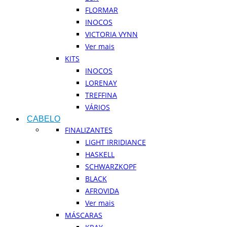
FLORMAR
INOCOS
VICTORIA VYNN
Ver mais
KITS
INOCOS
LORENAY
TREFFINA
VÁRIOS
CABELO
FINALIZANTES
LIGHT IRRIDIANCE
HASKELL
SCHWARZKOPF
BLACK
AFROVIDA
Ver mais
MÁSCARAS