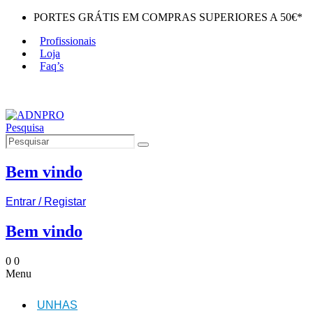
PORTES GRÁTIS EM COMPRAS SUPERIORES A 50€*
Profissionais
Loja
Faq’s
Pesquisa
Bem vindo
Entrar / Registar
Bem vindo
0
0
Menu
UNHAS