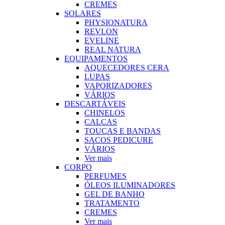
CREMES
SOLARES
PHYSIONATURA
REVLON
EVELINE
REAL NATURA
EQUIPAMENTOS
AQUECEDORES CERA
LUPAS
VAPORIZADORES
VÁRIOS
DESCARTÁVEIS
CHINELOS
CALÇAS
TOUCAS E BANDAS
SACOS PEDICURE
VÁRIOS
Ver mais
CORPO
PERFUMES
ÓLEOS ILUMINADORES
GEL DE BANHO
TRATAMENTO
CREMES
Ver mais