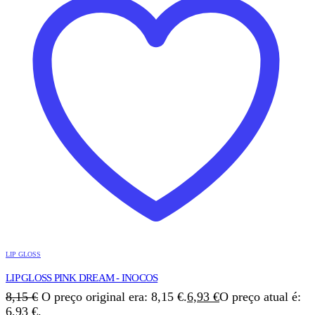
LIP GLOSS
LIP GLOSS PINK DREAM - INOCOS
8,15
€
O preço original era: 8,15 €.
6,93
€
O preço atual é:
6,93 €.