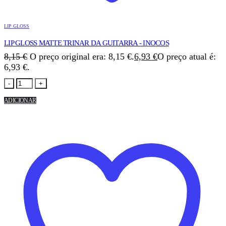
LIP GLOSS
LIP GLOSS MATTE TRINAR DA GUITARRA - INOCOS
8,15
€
O preço original era: 8,15 €.
6,93
€
O preço atual é:
6,93 €.
-
+
ADICIONAR