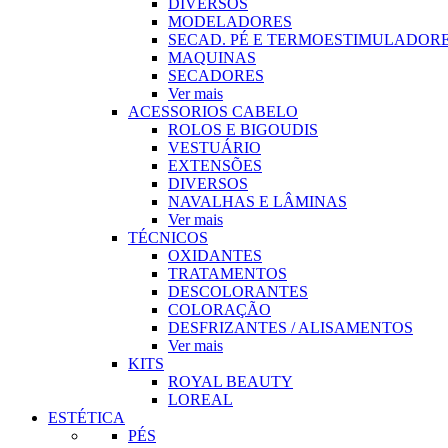
DIVERSOS
MODELADORES
SECAD. PÉ E TERMOESTIMULADOR
MAQUINAS
SECADORES
Ver mais
ACESSORIOS CABELO
ROLOS E BIGOUDIS
VESTUÁRIO
EXTENSÕES
DIVERSOS
NAVALHAS E LÂMINAS
Ver mais
TÉCNICOS
OXIDANTES
TRATAMENTOS
DESCOLORANTES
COLORAÇÃO
DESFRIZANTES / ALISAMENTOS
Ver mais
KITS
ROYAL BEAUTY
LOREAL
ESTÉTICA
PÉS