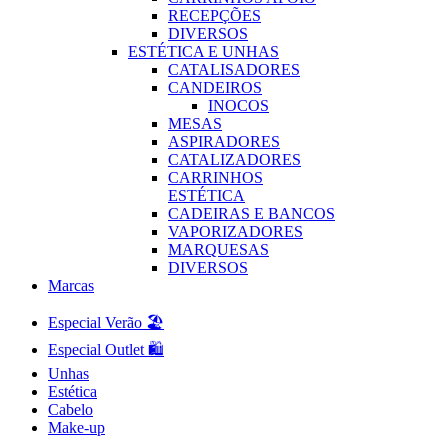
RECEPÇÕES
DIVERSOS
ESTÉTICA E UNHAS
CATALISADORES
CANDEIROS
INOCOS
MESAS
ASPIRADORES
CATALIZADORES
CARRINHOS
ESTÉTICA
CADEIRAS E BANCOS
VAPORIZADORES
MARQUESAS
DIVERSOS
Marcas
Especial Verão 🏖️
Especial Outlet 🛍️
Unhas
Estética
Cabelo
Make-up