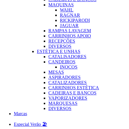
MAQUINAS
WAHL
RAGNAR
RICKIPARODI
JAGUAR
RAMPAS LAVAGEM
CARRINHOS APOIO
RECEPÇÕES
DIVERSOS
ESTÉTICA E UNHAS
CATALISADORES
CANDEIROS
INOCOS
MESAS
ASPIRADORES
CATALIZADORES
CARRINHOS ESTÉTICA
CADEIRAS E BANCOS
VAPORIZADORES
MARQUESAS
DIVERSOS
Marcas
Especial Verão 🏖️