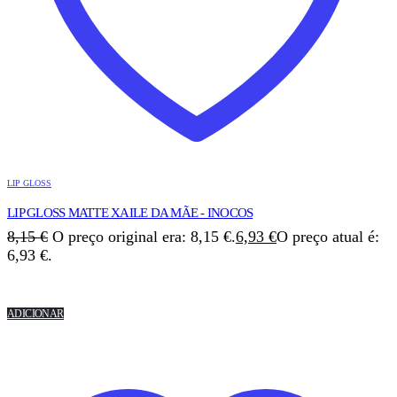
LIP GLOSS
LIP GLOSS MATTE XAILE DA MÃE - INOCOS
8,15
€
O preço original era: 8,15 €.
6,93
€
O preço atual é:
6,93 €.
ADICIONAR