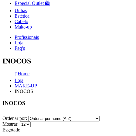
Especial Outlet 🛍️
Unhas
Estética
Cabelo
Make-up
Profissionais
Loja
Faq’s
INOCOS
Home
Loja
MAKE-UP
INOCOS
INOCOS
Ordenar por:
Mostrar:
Esgotado