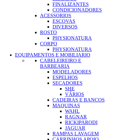
FINALIZANTES
CONDICIONADORES
ACESSORIOS
ESCOVAS
DIVERSOS
ROSTO
PHYSIONATURA
CORPO
PHYSIONATURA
EQUIPAMENTOS E MOBILIARIO
CABELEIREIRO E
BARBEARIA
MODELADORES
ESPELHOS
SECADORES
SHE
VÁRIOS
CADEIRAS E BANCOS
MAQUINAS
WAHL
RAGNAR
RICKIPARODI
JAGUAR
RAMPAS LAVAGEM
CARRINHOS APOIO