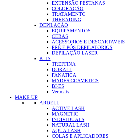
EXTENSÃO PESTANAS
COLORAÇÃO
TRATAMENTO
THREADING
DEPILAÇÃO
EQUIPAMENTOS
CERAS
ACESSORIOS E DESCARTAVEIS
PRÉ E PÓS DEPILATORIOS
DEPILAÇÃO LASER
KITS
TREFFINA
DORALL
FANATICA
MADES COSMETICS
BI-ES
Ver mais
MAKE-UP
ARDELL
ACTIVE LASH
MAGNETIC
INDIVIDUALS
NATURAL LASH
AQUA LASH
COLAS E APLICADORES