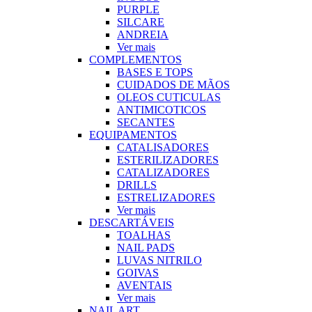
PURPLE
SILCARE
ANDREIA
Ver mais
COMPLEMENTOS
BASES E TOPS
CUIDADOS DE MÃOS
OLEOS CUTICULAS
ANTIMICOTICOS
SECANTES
EQUIPAMENTOS
CATALISADORES
ESTERILIZADORES
CATALIZADORES
DRILLS
ESTRELIZADORES
Ver mais
DESCARTÁVEIS
TOALHAS
NAIL PADS
LUVAS NITRILO
GOIVAS
AVENTAIS
Ver mais
NAIL ART