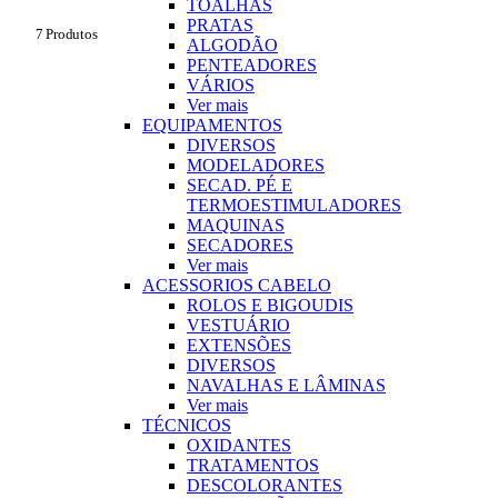
TOALHAS
PRATAS
7 Produtos
ALGODÃO
PENTEADORES
VÁRIOS
Ver mais
EQUIPAMENTOS
DIVERSOS
MODELADORES
SECAD. PÉ E
TERMOESTIMULADORES
MAQUINAS
SECADORES
Ver mais
ACESSORIOS CABELO
ROLOS E BIGOUDIS
VESTUÁRIO
EXTENSÕES
DIVERSOS
NAVALHAS E LÂMINAS
Ver mais
TÉCNICOS
OXIDANTES
TRATAMENTOS
DESCOLORANTES