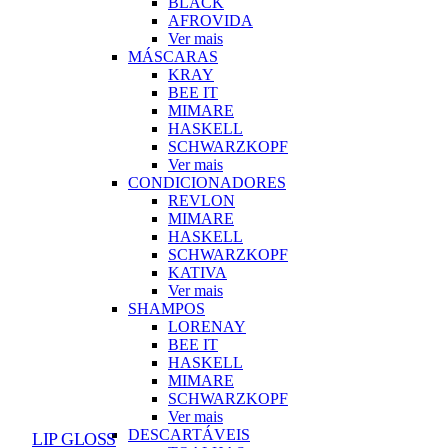
BLACK
AFROVIDA
Ver mais
MÁSCARAS
KRAY
BEE IT
MIMARE
HASKELL
SCHWARZKOPF
Ver mais
CONDICIONADORES
REVLON
MIMARE
HASKELL
SCHWARZKOPF
KATIVA
Ver mais
SHAMPOS
LORENAY
BEE IT
HASKELL
MIMARE
SCHWARZKOPF
Ver mais
DESCARTÁVEIS
LIP GLOSS