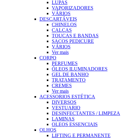
LUPAS
VAPORIZADORES
VÁRIOS
DESCARTÁVEIS
CHINELOS
CALÇAS
TOUCAS E BANDAS
SACOS PEDICURE
VÁRIOS
Ver mais
CORPO
PERFUMES
ÓLEOS ILUMINADORES
GEL DE BANHO
TRATAMENTO
CREMES
Ver mais
ACESSORIOS ESTÉTICA
DIVERSOS
VESTUARIO
DESINFECTANTES / LIMPEZA
LAMINAS
OLEOS ESSENCIAIS
OLHOS
LIFTING E PERMANENTE