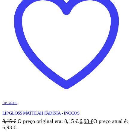
LIP GLOSS
LIP GLOSS MATTE AH FADISTA - INOCOS
8,15
€
O preço original era: 8,15 €.
6,93
€
O preço atual é:
6,93 €.