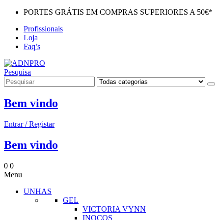
PORTES GRÁTIS EM COMPRAS SUPERIORES A 50€*
Profissionais
Loja
Faq’s
Pesquisa
Bem vindo
Entrar / Registar
Bem vindo
0
0
Menu
UNHAS
GEL
VICTORIA VYNN
INOCOS