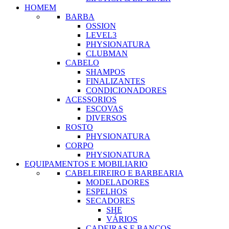
HOMEM
BARBA
OSSION
LEVEL3
PHYSIONATURA
CLUBMAN
CABELO
SHAMPOS
FINALIZANTES
CONDICIONADORES
ACESSORIOS
ESCOVAS
DIVERSOS
ROSTO
PHYSIONATURA
CORPO
PHYSIONATURA
EQUIPAMENTOS E MOBILIARIO
CABELEIREIRO E BARBEARIA
MODELADORES
ESPELHOS
SECADORES
SHE
VÁRIOS
CADEIRAS E BANCOS