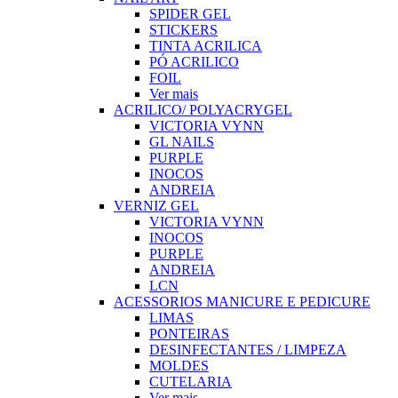
SPIDER GEL
STICKERS
TINTA ACRILICA
PÓ ACRILICO
FOIL
Ver mais
ACRILICO/ POLYACRYGEL
VICTORIA VYNN
GL NAILS
PURPLE
INOCOS
ANDREIA
VERNIZ GEL
VICTORIA VYNN
INOCOS
PURPLE
ANDREIA
LCN
ACESSORIOS MANICURE E PEDICURE
LIMAS
PONTEIRAS
DESINFECTANTES / LIMPEZA
MOLDES
CUTELARIA
Ver mais