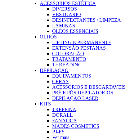
ACESSORIOS ESTÉTICA
DIVERSOS
VESTUARIO
DESINFECTANTES / LIMPEZA
LAMINAS
OLEOS ESSENCIAIS
OLHOS
LIFTING E PERMANENTE
EXTENSÃO PESTANAS
COLORAÇÃO
TRATAMENTO
THREADING
DEPILAÇÃO
EQUIPAMENTOS
CERAS
ACESSORIOS E DESCARTAVEIS
PRÉ E PÓS DEPILATORIOS
DEPILAÇÃO LASER
KITS
TREFFINA
DORALL
FANATICA
MADES COSMETICS
BI-ES
Ver mais