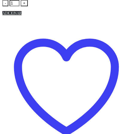
-
+
ADICIONAR