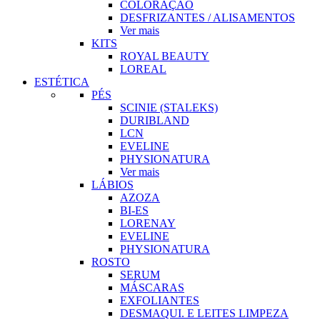
COLORAÇÃO
DESFRIZANTES / ALISAMENTOS
Ver mais
KITS
ROYAL BEAUTY
LOREAL
ESTÉTICA
PÉS
SCINIE (STALEKS)
DURIBLAND
LCN
EVELINE
PHYSIONATURA
Ver mais
LÁBIOS
AZOZA
BI-ES
LORENAY
EVELINE
PHYSIONATURA
ROSTO
SERUM
MÁSCARAS
EXFOLIANTES
DESMAQUI. E LEITES LIMPEZA