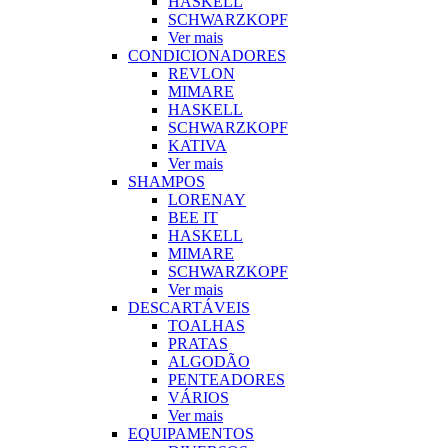
HASKELL
SCHWARZKOPF
Ver mais
CONDICIONADORES
REVLON
MIMARE
HASKELL
SCHWARZKOPF
KATIVA
Ver mais
SHAMPOS
LORENAY
BEE IT
HASKELL
MIMARE
SCHWARZKOPF
Ver mais
DESCARTÁVEIS
TOALHAS
PRATAS
ALGODÃO
PENTEADORES
VÁRIOS
Ver mais
EQUIPAMENTOS