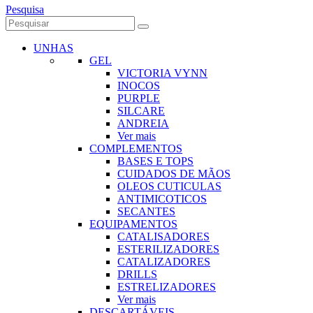
Pesquisa
UNHAS
GEL
VICTORIA VYNN
INOCOS
PURPLE
SILCARE
ANDREIA
Ver mais
COMPLEMENTOS
BASES E TOPS
CUIDADOS DE MÃOS
OLEOS CUTICULAS
ANTIMICOTICOS
SECANTES
EQUIPAMENTOS
CATALISADORES
ESTERILIZADORES
CATALIZADORES
DRILLS
ESTRELIZADORES
Ver mais
DESCARTÁVEIS