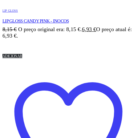
LIP GLOSS
LIP GLOSS CANDY PINK - INOCOS
8,15
€
O preço original era: 8,15 €.
6,93
€
O preço atual é:
6,93 €.
ADICIONAR