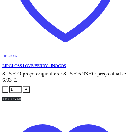
LIP GLOSS
LIP GLOSS LOVE BERRY - INOCOS
8,15
€
O preço original era: 8,15 €.
6,93
€
O preço atual é:
6,93 €.
-
+
ADICIONAR