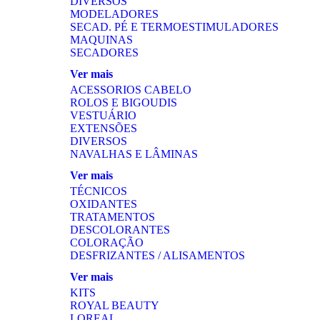
DIVERSOS
MODELADORES
SECAD. PÉ E TERMOESTIMULADORES
MAQUINAS
SECADORES
Ver mais
ACESSORIOS CABELO
ROLOS E BIGOUDIS
VESTUÁRIO
EXTENSÕES
DIVERSOS
NAVALHAS E LÂMINAS
Ver mais
TÉCNICOS
OXIDANTES
TRATAMENTOS
DESCOLORANTES
COLORAÇÃO
DESFRIZANTES / ALISAMENTOS
Ver mais
KITS
ROYAL BEAUTY
LOREAL