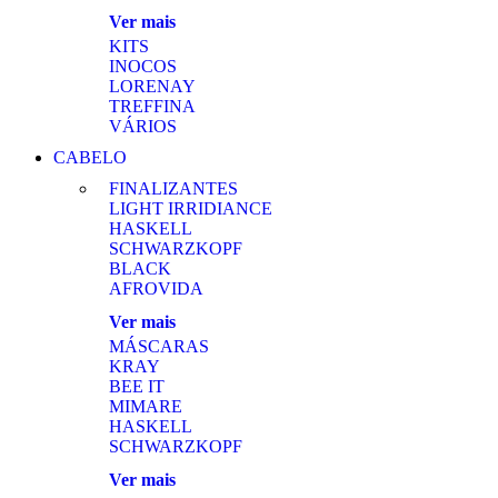
Ver mais
KITS
INOCOS
LORENAY
TREFFINA
VÁRIOS
CABELO
FINALIZANTES
LIGHT IRRIDIANCE
HASKELL
SCHWARZKOPF
BLACK
AFROVIDA
Ver mais
MÁSCARAS
KRAY
BEE IT
MIMARE
HASKELL
SCHWARZKOPF
Ver mais