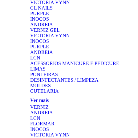
VICTORIA VYNN
GL NAILS
PURPLE
INOCOS
ANDREIA
VERNIZ GEL
VICTORIA VYNN
INOCOS
PURPLE
ANDREIA
LCN
ACESSORIOS MANICURE E PEDICURE
LIMAS
PONTEIRAS
DESINFECTANTES / LIMPEZA
MOLDES
CUTELARIA
Ver mais
VERNIZ
ANDREIA
LCN
FLORMAR
INOCOS
VICTORIA VYNN