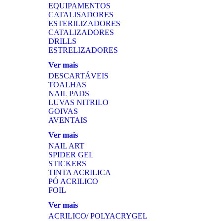
EQUIPAMENTOS
CATALISADORES
ESTERILIZADORES
CATALIZADORES
DRILLS
ESTRELIZADORES
Ver mais
DESCARTÁVEIS
TOALHAS
NAIL PADS
LUVAS NITRILO
GOIVAS
AVENTAIS
Ver mais
NAIL ART
SPIDER GEL
STICKERS
TINTA ACRILICA
PÓ ACRILICO
FOIL
Ver mais
ACRILICO/ POLYACRYGEL