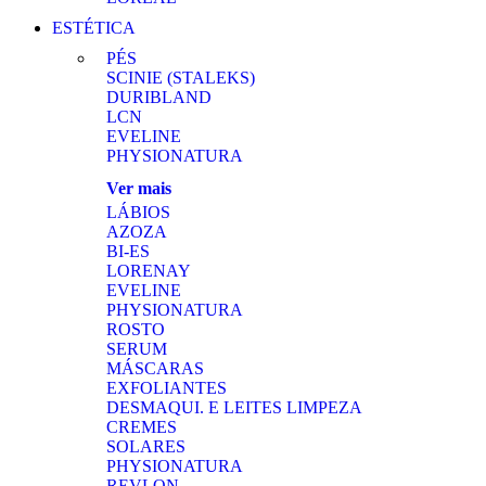
ESTÉTICA
PÉS
SCINIE (STALEKS)
DURIBLAND
LCN
EVELINE
PHYSIONATURA
Ver mais
LÁBIOS
AZOZA
BI-ES
LORENAY
EVELINE
PHYSIONATURA
ROSTO
SERUM
MÁSCARAS
EXFOLIANTES
DESMAQUI. E LEITES LIMPEZA
CREMES
SOLARES
PHYSIONATURA
REVLON