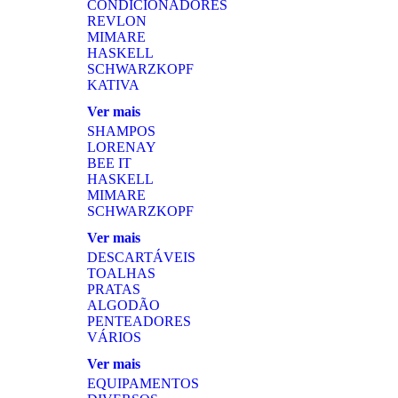
CONDICIONADORES
REVLON
MIMARE
HASKELL
SCHWARZKOPF
KATIVA
Ver mais
SHAMPOS
LORENAY
BEE IT
HASKELL
MIMARE
SCHWARZKOPF
Ver mais
DESCARTÁVEIS
TOALHAS
PRATAS
ALGODÃO
PENTEADORES
VÁRIOS
Ver mais
EQUIPAMENTOS