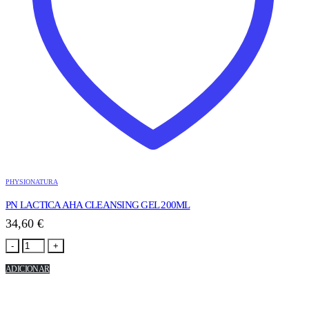
PHYSIONATURA
PN LACTICA AHA CLEANSING GEL 200ML
34,60
€
-
+
ADICIONAR