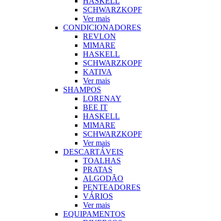
HASKELL
SCHWARZKOPF
Ver mais
CONDICIONADORES
REVLON
MIMARE
HASKELL
SCHWARZKOPF
KATIVA
Ver mais
SHAMPOS
LORENAY
BEE IT
HASKELL
MIMARE
SCHWARZKOPF
Ver mais
DESCARTÁVEIS
TOALHAS
PRATAS
ALGODÃO
PENTEADORES
VÁRIOS
Ver mais
EQUIPAMENTOS