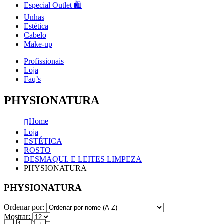
Especial Outlet 🛍️
Unhas
Estética
Cabelo
Make-up
Profissionais
Loja
Faq’s
PHYSIONATURA
Home
Loja
ESTÉTICA
ROSTO
DESMAQUI. E LEITES LIMPEZA
PHYSIONATURA
PHYSIONATURA
Ordenar por:
Mostrar: