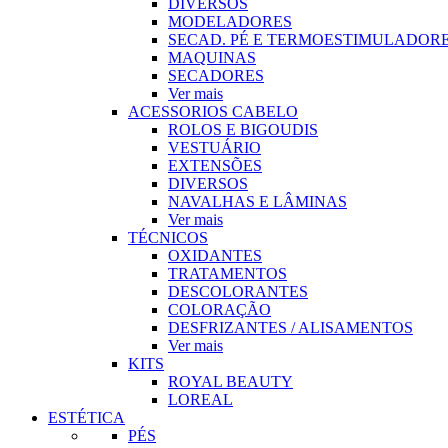
DIVERSOS
MODELADORES
SECAD. PÉ E TERMOESTIMULADOR
MAQUINAS
SECADORES
Ver mais
ACESSORIOS CABELO
ROLOS E BIGOUDIS
VESTUÁRIO
EXTENSÕES
DIVERSOS
NAVALHAS E LÂMINAS
Ver mais
TÉCNICOS
OXIDANTES
TRATAMENTOS
DESCOLORANTES
COLORAÇÃO
DESFRIZANTES / ALISAMENTOS
Ver mais
KITS
ROYAL BEAUTY
LOREAL
ESTÉTICA
PÉS