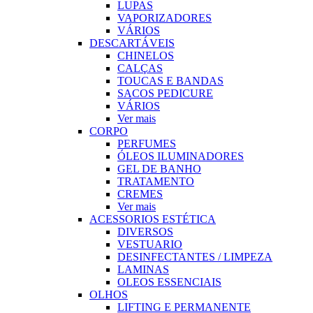
LUPAS
VAPORIZADORES
VÁRIOS
DESCARTÁVEIS
CHINELOS
CALÇAS
TOUCAS E BANDAS
SACOS PEDICURE
VÁRIOS
Ver mais
CORPO
PERFUMES
ÓLEOS ILUMINADORES
GEL DE BANHO
TRATAMENTO
CREMES
Ver mais
ACESSORIOS ESTÉTICA
DIVERSOS
VESTUARIO
DESINFECTANTES / LIMPEZA
LAMINAS
OLEOS ESSENCIAIS
OLHOS
LIFTING E PERMANENTE