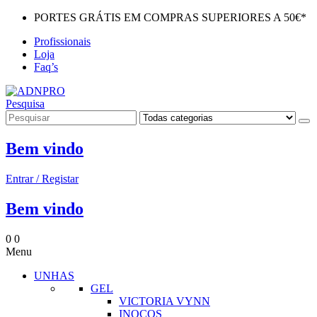
PORTES GRÁTIS EM COMPRAS SUPERIORES A 50€*
Profissionais
Loja
Faq’s
Pesquisa
Bem vindo
Entrar / Registar
Bem vindo
0
0
Menu
UNHAS
GEL
VICTORIA VYNN
INOCOS