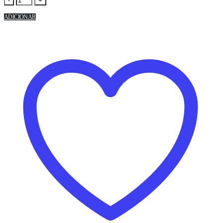
-
+
ADICIONAR