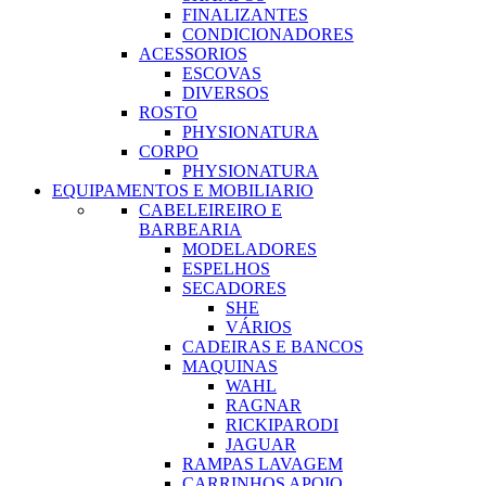
FINALIZANTES
CONDICIONADORES
ACESSORIOS
ESCOVAS
DIVERSOS
ROSTO
PHYSIONATURA
CORPO
PHYSIONATURA
EQUIPAMENTOS E MOBILIARIO
CABELEIREIRO E
BARBEARIA
MODELADORES
ESPELHOS
SECADORES
SHE
VÁRIOS
CADEIRAS E BANCOS
MAQUINAS
WAHL
RAGNAR
RICKIPARODI
JAGUAR
RAMPAS LAVAGEM
CARRINHOS APOIO