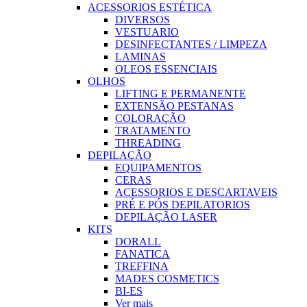
ACESSORIOS ESTÉTICA
DIVERSOS
VESTUARIO
DESINFECTANTES / LIMPEZA
LAMINAS
OLEOS ESSENCIAIS
OLHOS
LIFTING E PERMANENTE
EXTENSÃO PESTANAS
COLORAÇÃO
TRATAMENTO
THREADING
DEPILAÇÃO
EQUIPAMENTOS
CERAS
ACESSORIOS E DESCARTAVEIS
PRÉ E PÓS DEPILATORIOS
DEPILAÇÃO LASER
KITS
DORALL
FANATICA
TREFFINA
MADES COSMETICS
BI-ES
Ver mais