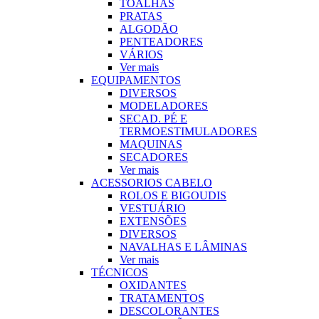
TOALHAS
PRATAS
ALGODÃO
PENTEADORES
VÁRIOS
Ver mais
EQUIPAMENTOS
DIVERSOS
MODELADORES
SECAD. PÉ E
TERMOESTIMULADORES
MAQUINAS
SECADORES
Ver mais
ACESSORIOS CABELO
ROLOS E BIGOUDIS
VESTUÁRIO
EXTENSÕES
DIVERSOS
NAVALHAS E LÂMINAS
Ver mais
TÉCNICOS
OXIDANTES
TRATAMENTOS
DESCOLORANTES