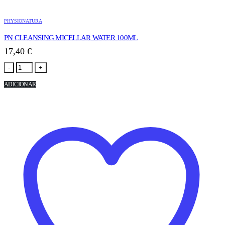
PHYSIONATURA
PN CLEANSING MICELLAR WATER 100ML
17,40
€
-
+
ADICIONAR