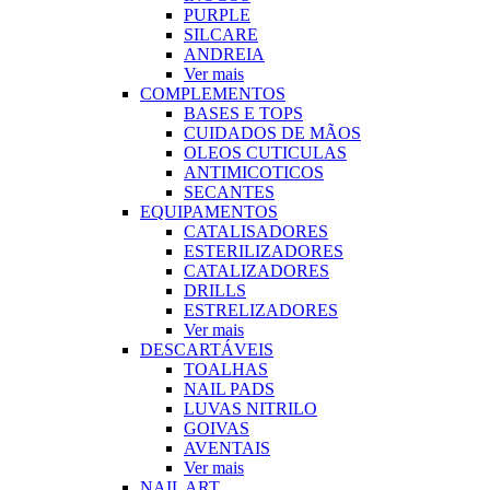
PURPLE
SILCARE
ANDREIA
Ver mais
COMPLEMENTOS
BASES E TOPS
CUIDADOS DE MÃOS
OLEOS CUTICULAS
ANTIMICOTICOS
SECANTES
EQUIPAMENTOS
CATALISADORES
ESTERILIZADORES
CATALIZADORES
DRILLS
ESTRELIZADORES
Ver mais
DESCARTÁVEIS
TOALHAS
NAIL PADS
LUVAS NITRILO
GOIVAS
AVENTAIS
Ver mais
NAIL ART