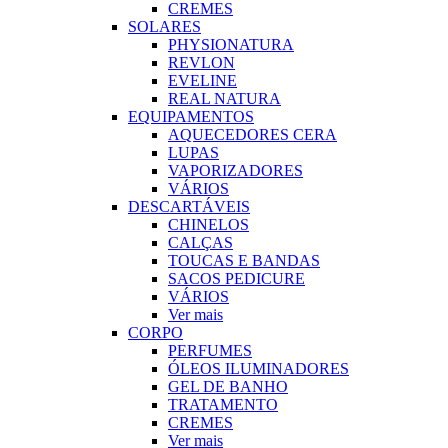
CREMES
SOLARES
PHYSIONATURA
REVLON
EVELINE
REAL NATURA
EQUIPAMENTOS
AQUECEDORES CERA
LUPAS
VAPORIZADORES
VÁRIOS
DESCARTÁVEIS
CHINELOS
CALÇAS
TOUCAS E BANDAS
SACOS PEDICURE
VÁRIOS
Ver mais
CORPO
PERFUMES
ÓLEOS ILUMINADORES
GEL DE BANHO
TRATAMENTO
CREMES
Ver mais