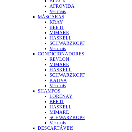
BLACK
AFROVIDA
Ver mais
MÁSCARAS
KRAY
BEE IT
MIMARE
HASKELL
SCHWARZKOPF
Ver mais
CONDICIONADORES
REVLON
MIMARE
HASKELL
SCHWARZKOPF
KATIVA
Ver mais
SHAMPOS
LORENAY
BEE IT
HASKELL
MIMARE
SCHWARZKOPF
Ver mais
DESCARTÁVEIS