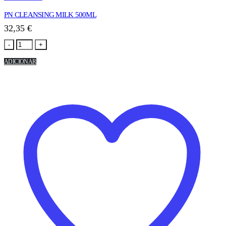
PN CLEANSING MILK 500ML
32,35
€
-
+
ADICIONAR