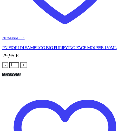
PHYSIONATURA
PN FIORI DI SAMBUCO BIO PURIFYING FACE MOUSSE 150ML
29,95
€
-
+
ADICIONAR