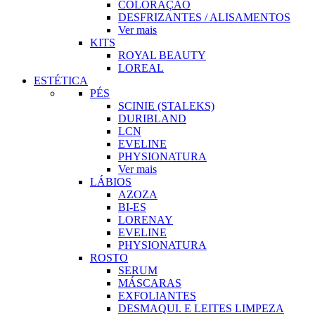
COLORAÇÃO
DESFRIZANTES / ALISAMENTOS
Ver mais
KITS
ROYAL BEAUTY
LOREAL
ESTÉTICA
PÉS
SCINIE (STALEKS)
DURIBLAND
LCN
EVELINE
PHYSIONATURA
Ver mais
LÁBIOS
AZOZA
BI-ES
LORENAY
EVELINE
PHYSIONATURA
ROSTO
SERUM
MÁSCARAS
EXFOLIANTES
DESMAQUI. E LEITES LIMPEZA