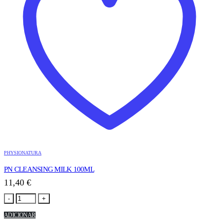
PHYSIONATURA
PN CLEANSING MILK 100ML
11,40
€
-
+
ADICIONAR