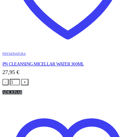
PHYSIONATURA
PN CLEANSING MICELLAR WATER 300ML
27,95
€
-
+
ADICIONAR