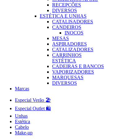
RECEPÇÕES
DIVERSOS
ESTÉTICA E UNHAS
CATALISADORES
CANDEIROS
INOCOS
MESAS
ASPIRADORES
CATALIZADORES
CARRINHOS
ESTÉTICA
CADEIRAS E BANCOS
VAPORIZADORES
MARQUESAS
DIVERSOS
Marcas
Especial Verão 🏖️
Especial Outlet 🛍️
Unhas
Estética
Cabelo
Make-up