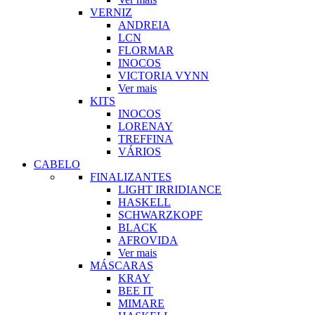
VERNIZ
ANDREIA
LCN
FLORMAR
INOCOS
VICTORIA VYNN
Ver mais
KITS
INOCOS
LORENAY
TREFFINA
VÁRIOS
CABELO
FINALIZANTES
LIGHT IRRIDIANCE
HASKELL
SCHWARZKOPF
BLACK
AFROVIDA
Ver mais
MÁSCARAS
KRAY
BEE IT
MIMARE