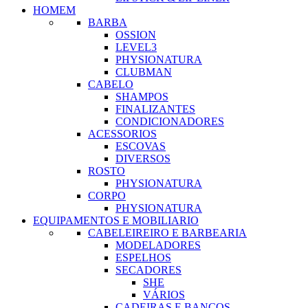
HOMEM
BARBA
OSSION
LEVEL3
PHYSIONATURA
CLUBMAN
CABELO
SHAMPOS
FINALIZANTES
CONDICIONADORES
ACESSORIOS
ESCOVAS
DIVERSOS
ROSTO
PHYSIONATURA
CORPO
PHYSIONATURA
EQUIPAMENTOS E MOBILIARIO
CABELEIREIRO E BARBEARIA
MODELADORES
ESPELHOS
SECADORES
SHE
VÁRIOS
CADEIRAS E BANCOS