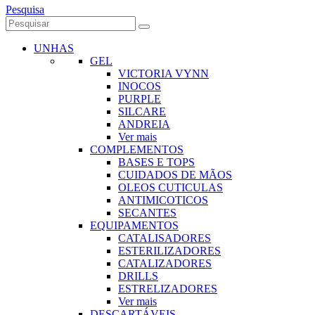
Pesquisa
UNHAS
GEL
VICTORIA VYNN
INOCOS
PURPLE
SILCARE
ANDREIA
Ver mais
COMPLEMENTOS
BASES E TOPS
CUIDADOS DE MÃOS
OLEOS CUTICULAS
ANTIMICOTICOS
SECANTES
EQUIPAMENTOS
CATALISADORES
ESTERILIZADORES
CATALIZADORES
DRILLS
ESTRELIZADORES
Ver mais
DESCARTÁVEIS