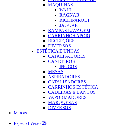
MAQUINAS
WAHL
RAGNAR
RICKIPARODI
JAGUAR
RAMPAS LAVAGEM
CARRINHOS APOIO
RECEPÇÕES
DIVERSOS
ESTÉTICA E UNHAS
CATALISADORES
CANDEIROS
INOCOS
MESAS
ASPIRADORES
CATALIZADORES
CARRINHOS ESTÉTICA
CADEIRAS E BANCOS
VAPORIZADORES
MARQUESAS
DIVERSOS
Marcas
Especial Verão 🏖️