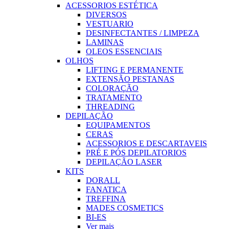
ACESSORIOS ESTÉTICA
DIVERSOS
VESTUARIO
DESINFECTANTES / LIMPEZA
LAMINAS
OLEOS ESSENCIAIS
OLHOS
LIFTING E PERMANENTE
EXTENSÃO PESTANAS
COLORAÇÃO
TRATAMENTO
THREADING
DEPILAÇÃO
EQUIPAMENTOS
CERAS
ACESSORIOS E DESCARTAVEIS
PRÉ E PÓS DEPILATORIOS
DEPILAÇÃO LASER
KITS
DORALL
FANATICA
TREFFINA
MADES COSMETICS
BI-ES
Ver mais