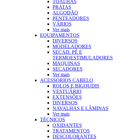
TOALHAS
PRATAS
ALGODÃO
PENTEADORES
VÁRIOS
Ver mais
EQUIPAMENTOS
DIVERSOS
MODELADORES
SECAD. PÉ E
TERMOESTIMULADORES
MAQUINAS
SECADORES
Ver mais
ACESSORIOS CABELO
ROLOS E BIGOUDIS
VESTUÁRIO
EXTENSÕES
DIVERSOS
NAVALHAS E LÂMINAS
Ver mais
TÉCNICOS
OXIDANTES
TRATAMENTOS
DESCOLORANTES