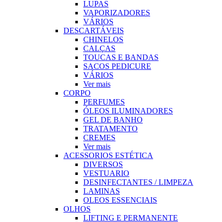
LUPAS
VAPORIZADORES
VÁRIOS
DESCARTÁVEIS
CHINELOS
CALÇAS
TOUCAS E BANDAS
SACOS PEDICURE
VÁRIOS
Ver mais
CORPO
PERFUMES
ÓLEOS ILUMINADORES
GEL DE BANHO
TRATAMENTO
CREMES
Ver mais
ACESSORIOS ESTÉTICA
DIVERSOS
VESTUARIO
DESINFECTANTES / LIMPEZA
LAMINAS
OLEOS ESSENCIAIS
OLHOS
LIFTING E PERMANENTE