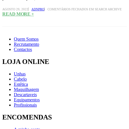
AGOSTO 29, 2022
ADNPRO
COMENTÁRIOS FECHADOS
EM SEARCH ARCHIVE
READ MORE +
Quem Somos
Recrutamento
Contactos
LOJA ONLINE
Unhas
Cabelo
Estética
Maquilhagem
Descartaveis
Equipamentos
Profissionais
ENCOMENDAS