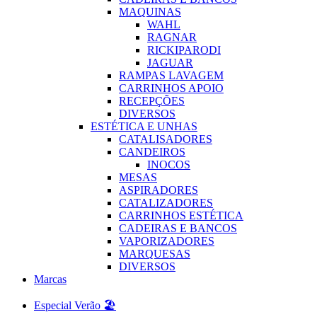
MAQUINAS
WAHL
RAGNAR
RICKIPARODI
JAGUAR
RAMPAS LAVAGEM
CARRINHOS APOIO
RECEPÇÕES
DIVERSOS
ESTÉTICA E UNHAS
CATALISADORES
CANDEIROS
INOCOS
MESAS
ASPIRADORES
CATALIZADORES
CARRINHOS ESTÉTICA
CADEIRAS E BANCOS
VAPORIZADORES
MARQUESAS
DIVERSOS
Marcas
Especial Verão 🏖️