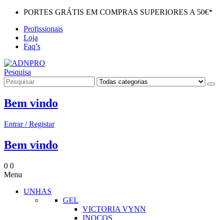
PORTES GRÁTIS EM COMPRAS SUPERIORES A 50€*
Profissionais
Loja
Faq’s
Pesquisa
Bem vindo
Entrar / Registar
Bem vindo
0
0
Menu
UNHAS
GEL
VICTORIA VYNN
INOCOS