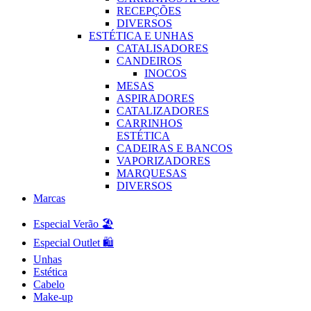
RECEPÇÕES
DIVERSOS
ESTÉTICA E UNHAS
CATALISADORES
CANDEIROS
INOCOS
MESAS
ASPIRADORES
CATALIZADORES
CARRINHOS
ESTÉTICA
CADEIRAS E BANCOS
VAPORIZADORES
MARQUESAS
DIVERSOS
Marcas
Especial Verão 🏖️
Especial Outlet 🛍️
Unhas
Estética
Cabelo
Make-up