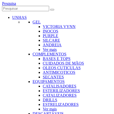
Pesquisa
UNHAS
GEL
VICTORIA VYNN
INOCOS
PURPLE
SILCARE
ANDREIA
Ver mais
COMPLEMENTOS
BASES E TOPS
CUIDADOS DE MÃOS
OLEOS CUTICULAS
ANTIMICOTICOS
SECANTES
EQUIPAMENTOS
CATALISADORES
ESTERILIZADORES
CATALIZADORES
DRILLS
ESTRELIZADORES
Ver mais
DESCARTÁVEIS