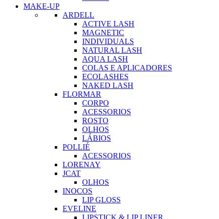
MAKE-UP
ARDELL
ACTIVE LASH
MAGNETIC
INDIVIDUALS
NATURAL LASH
AQUA LASH
COLAS E APLICADORES
ECOLASHES
NAKED LASH
FLORMAR
CORPO
ACESSORIOS
ROSTO
OLHOS
LÁBIOS
POLLIÉ
ACESSORIOS
LORENAY
JCAT
OLHOS
INOCOS
LIP GLOSS
EVELINE
LIPSTICK & LIP LINER