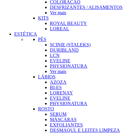
COLORAÇÃO
DESFRIZANTES / ALISAMENTOS
Ver mais
KITS
ROYAL BEAUTY
LOREAL
ESTÉTICA
PÉS
SCINIE (STALEKS)
DURIBLAND
LCN
EVELINE
PHYSIONATURA
Ver mais
LÁBIOS
AZOZA
BI-ES
LORENAY
EVELINE
PHYSIONATURA
ROSTO
SERUM
MÁSCARAS
EXFOLIANTES
DESMAQUI. E LEITES LIMPEZA