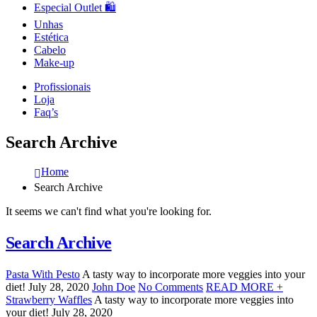
Especial Outlet 🛍️
Unhas
Estética
Cabelo
Make-up
Profissionais
Loja
Faq’s
Search Archive
Home
Search Archive
It seems we can't find what you're looking for.
Search Archive
Pasta With Pesto
A tasty way to incorporate more veggies into your
diet! July 28, 2020
John Doe
No Comments
READ MORE +
Strawberry Waffles
A tasty way to incorporate more veggies into
your diet! July 28, 2020