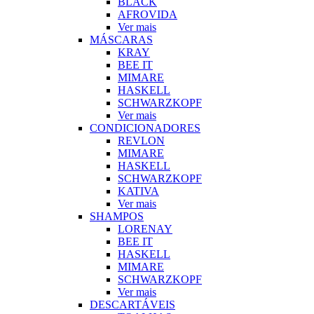
BLACK
AFROVIDA
Ver mais
MÁSCARAS
KRAY
BEE IT
MIMARE
HASKELL
SCHWARZKOPF
Ver mais
CONDICIONADORES
REVLON
MIMARE
HASKELL
SCHWARZKOPF
KATIVA
Ver mais
SHAMPOS
LORENAY
BEE IT
HASKELL
MIMARE
SCHWARZKOPF
Ver mais
DESCARTÁVEIS