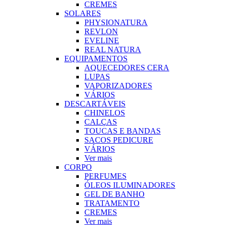
CREMES
SOLARES
PHYSIONATURA
REVLON
EVELINE
REAL NATURA
EQUIPAMENTOS
AQUECEDORES CERA
LUPAS
VAPORIZADORES
VÁRIOS
DESCARTÁVEIS
CHINELOS
CALÇAS
TOUCAS E BANDAS
SACOS PEDICURE
VÁRIOS
Ver mais
CORPO
PERFUMES
ÓLEOS ILUMINADORES
GEL DE BANHO
TRATAMENTO
CREMES
Ver mais