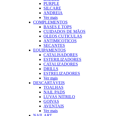
PURPLE
SILCARE
ANDREIA
Ver mais
COMPLEMENTOS
BASES E TOPS
CUIDADOS DE MÃOS
OLEOS CUTICULAS
ANTIMICOTICOS
SECANTES
EQUIPAMENTOS
CATALISADORES
ESTERILIZADORES
CATALIZADORES
DRILLS
ESTRELIZADORES
Ver mais
DESCARTÁVEIS
TOALHAS
NAIL PADS
LUVAS NITRILO
GOIVAS
AVENTAIS
Ver mais
NAIL ART