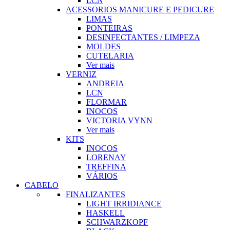
LCN
ACESSORIOS MANICURE E PEDICURE
LIMAS
PONTEIRAS
DESINFECTANTES / LIMPEZA
MOLDES
CUTELARIA
Ver mais
VERNIZ
ANDREIA
LCN
FLORMAR
INOCOS
VICTORIA VYNN
Ver mais
KITS
INOCOS
LORENAY
TREFFINA
VÁRIOS
CABELO
FINALIZANTES
LIGHT IRRIDIANCE
HASKELL
SCHWARZKOPF