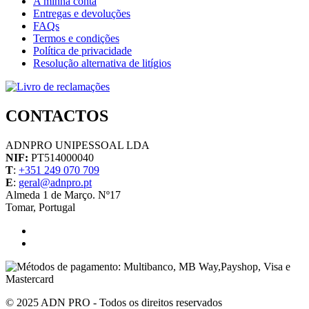
A minha conta
Entregas e devoluções
FAQs
Termos e condições
Política de privacidade
Resolução alternativa de litígios
CONTACTOS
ADNPRO UNIPESSOAL LDA
NIF:
PT514000040
T
:
+351 249 070 709
E
:
geral@adnpro.pt
Almeda 1 de Março. Nº17
Tomar, Portugal
© 2025 ADN PRO - Todos os direitos reservados