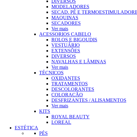
DIVERSOS
MODELADORES
SECAD. PÉ E TERMOESTIMULADOR
MAQUINAS
SECADORES
Ver mais
ACESSORIOS CABELO
ROLOS E BIGOUDIS
VESTUÁRIO
EXTENSÕES
DIVERSOS
NAVALHAS E LÂMINAS
Ver mais
TÉCNICOS
OXIDANTES
TRATAMENTOS
DESCOLORANTES
COLORAÇÃO
DESFRIZANTES / ALISAMENTOS
Ver mais
KITS
ROYAL BEAUTY
LOREAL
ESTÉTICA
PÉS