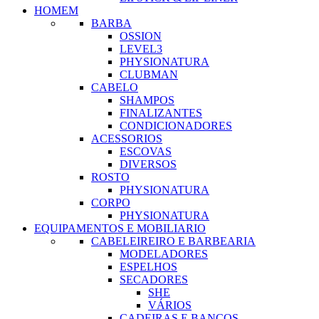
HOMEM
BARBA
OSSION
LEVEL3
PHYSIONATURA
CLUBMAN
CABELO
SHAMPOS
FINALIZANTES
CONDICIONADORES
ACESSORIOS
ESCOVAS
DIVERSOS
ROSTO
PHYSIONATURA
CORPO
PHYSIONATURA
EQUIPAMENTOS E MOBILIARIO
CABELEIREIRO E BARBEARIA
MODELADORES
ESPELHOS
SECADORES
SHE
VÁRIOS
CADEIRAS E BANCOS