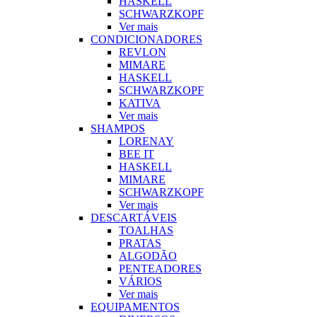
HASKELL
SCHWARZKOPF
Ver mais
CONDICIONADORES
REVLON
MIMARE
HASKELL
SCHWARZKOPF
KATIVA
Ver mais
SHAMPOS
LORENAY
BEE IT
HASKELL
MIMARE
SCHWARZKOPF
Ver mais
DESCARTÁVEIS
TOALHAS
PRATAS
ALGODÃO
PENTEADORES
VÁRIOS
Ver mais
EQUIPAMENTOS