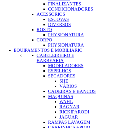
FINALIZANTES
CONDICIONADORES
ACESSORIOS
ESCOVAS
DIVERSOS
ROSTO
PHYSIONATURA
CORPO
PHYSIONATURA
EQUIPAMENTOS E MOBILIARIO
CABELEIREIRO E
BARBEARIA
MODELADORES
ESPELHOS
SECADORES
SHE
VÁRIOS
CADEIRAS E BANCOS
MAQUINAS
WAHL
RAGNAR
RICKIPARODI
JAGUAR
RAMPAS LAVAGEM
CARRINHOS APOIO