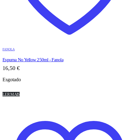
FANOLA
Espuma No Yellow 250ml - Fanola
16,50
€
Esgotado
LER MAIS