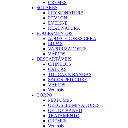
CREMES
SOLARES
PHYSIONATURA
REVLON
EVELINE
REAL NATURA
EQUIPAMENTOS
AQUECEDORES CERA
LUPAS
VAPORIZADORES
VÁRIOS
DESCARTÁVEIS
CHINELOS
CALÇAS
TOUCAS E BANDAS
SACOS PEDICURE
VÁRIOS
Ver mais
CORPO
PERFUMES
ÓLEOS ILUMINADORES
GEL DE BANHO
TRATAMENTO
CREMES
Ver mais