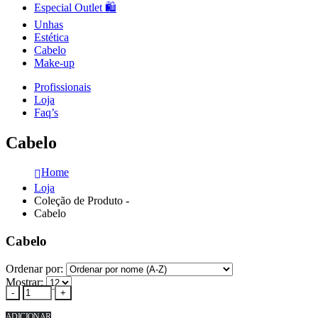
Especial Outlet 🛍️
Unhas
Estética
Cabelo
Make-up
Profissionais
Loja
Faq’s
Cabelo
Home
Loja
Coleção de Produto -
Cabelo
Cabelo
Ordenar por:
Mostrar:
-
+
ADICIONAR