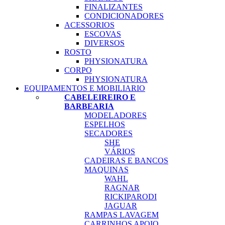
FINALIZANTES
CONDICIONADORES
ACESSORIOS
ESCOVAS
DIVERSOS
ROSTO
PHYSIONATURA
CORPO
PHYSIONATURA
EQUIPAMENTOS E MOBILIARIO
CABELEIREIRO E
BARBEARIA
MODELADORES
ESPELHOS
SECADORES
SHE
VÁRIOS
CADEIRAS E BANCOS
MAQUINAS
WAHL
RAGNAR
RICKIPARODI
JAGUAR
RAMPAS LAVAGEM
CARRINHOS APOIO