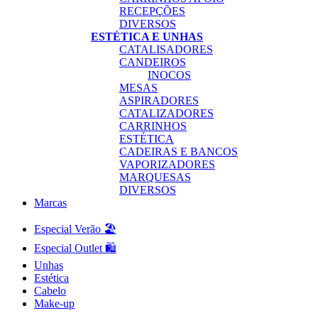
RECEPÇÕES
DIVERSOS
ESTÉTICA E UNHAS
CATALISADORES
CANDEIROS
INOCOS
MESAS
ASPIRADORES
CATALIZADORES
CARRINHOS
ESTÉTICA
CADEIRAS E BANCOS
VAPORIZADORES
MARQUESAS
DIVERSOS
Marcas
Especial Verão 🏖️
Especial Outlet 🛍️
Unhas
Estética
Cabelo
Make-up