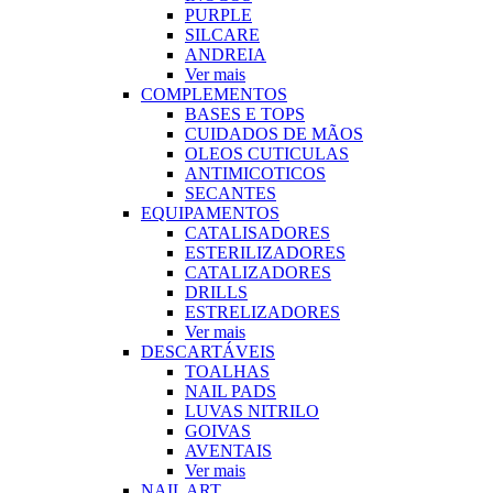
PURPLE
SILCARE
ANDREIA
Ver mais
COMPLEMENTOS
BASES E TOPS
CUIDADOS DE MÃOS
OLEOS CUTICULAS
ANTIMICOTICOS
SECANTES
EQUIPAMENTOS
CATALISADORES
ESTERILIZADORES
CATALIZADORES
DRILLS
ESTRELIZADORES
Ver mais
DESCARTÁVEIS
TOALHAS
NAIL PADS
LUVAS NITRILO
GOIVAS
AVENTAIS
Ver mais
NAIL ART