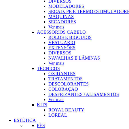
DIVERSOS
MODELADORES
SECAD. PÉ E TERMOESTIMULADOR
MAQUINAS
SECADORES
Ver mais
ACESSORIOS CABELO
ROLOS E BIGOUDIS
VESTUÁRIO
EXTENSÕES
DIVERSOS
NAVALHAS E LÂMINAS
Ver mais
TÉCNICOS
OXIDANTES
TRATAMENTOS
DESCOLORANTES
COLORAÇÃO
DESFRIZANTES / ALISAMENTOS
Ver mais
KITS
ROYAL BEAUTY
LOREAL
ESTÉTICA
PÉS