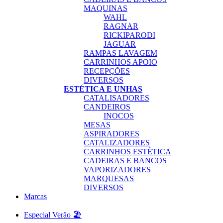
MAQUINAS
WAHL
RAGNAR
RICKIPARODI
JAGUAR
RAMPAS LAVAGEM
CARRINHOS APOIO
RECEPÇÕES
DIVERSOS
ESTÉTICA E UNHAS
CATALISADORES
CANDEIROS
INOCOS
MESAS
ASPIRADORES
CATALIZADORES
CARRINHOS ESTÉTICA
CADEIRAS E BANCOS
VAPORIZADORES
MARQUESAS
DIVERSOS
Marcas
Especial Verão 🏖️