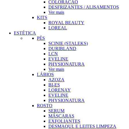
COLORAÇÃO
DESFRIZANTES / ALISAMENTOS
Ver mais
KITS
ROYAL BEAUTY
LOREAL
ESTÉTICA
PÉS
SCINIE (STALEKS)
DURIBLAND
LCN
EVELINE
PHYSIONATURA
Ver mais
LÁBIOS
AZOZA
BI-ES
LORENAY
EVELINE
PHYSIONATURA
ROSTO
SERUM
MÁSCARAS
EXFOLIANTES
DESMAQUI. E LEITES LIMPEZA