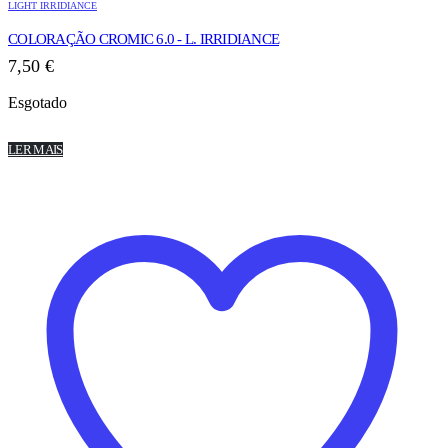
LIGHT IRRIDIANCE
COLORAÇÃO CROMIC 6.0 - L. IRRIDIANCE
7,50
€
Esgotado
LER MAIS