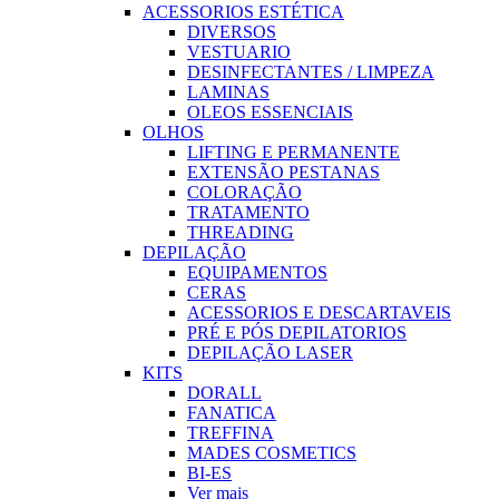
ACESSORIOS ESTÉTICA
DIVERSOS
VESTUARIO
DESINFECTANTES / LIMPEZA
LAMINAS
OLEOS ESSENCIAIS
OLHOS
LIFTING E PERMANENTE
EXTENSÃO PESTANAS
COLORAÇÃO
TRATAMENTO
THREADING
DEPILAÇÃO
EQUIPAMENTOS
CERAS
ACESSORIOS E DESCARTAVEIS
PRÉ E PÓS DEPILATORIOS
DEPILAÇÃO LASER
KITS
DORALL
FANATICA
TREFFINA
MADES COSMETICS
BI-ES
Ver mais