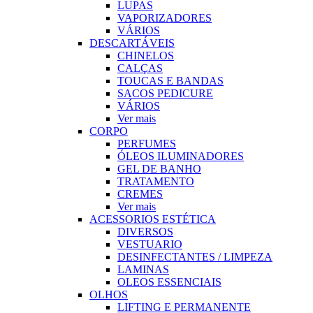
LUPAS
VAPORIZADORES
VÁRIOS
DESCARTÁVEIS
CHINELOS
CALÇAS
TOUCAS E BANDAS
SACOS PEDICURE
VÁRIOS
Ver mais
CORPO
PERFUMES
ÓLEOS ILUMINADORES
GEL DE BANHO
TRATAMENTO
CREMES
Ver mais
ACESSORIOS ESTÉTICA
DIVERSOS
VESTUARIO
DESINFECTANTES / LIMPEZA
LAMINAS
OLEOS ESSENCIAIS
OLHOS
LIFTING E PERMANENTE