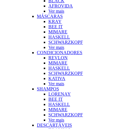
BLACK
AFROVIDA
Ver mais
MÁSCARAS
KRAY
BEE IT
MIMARE
HASKELL
SCHWARZKOPF
Ver mais
CONDICIONADORES
REVLON
MIMARE
HASKELL
SCHWARZKOPF
KATIVA
Ver mais
SHAMPOS
LORENAY
BEE IT
HASKELL
MIMARE
SCHWARZKOPF
Ver mais
DESCARTÁVEIS