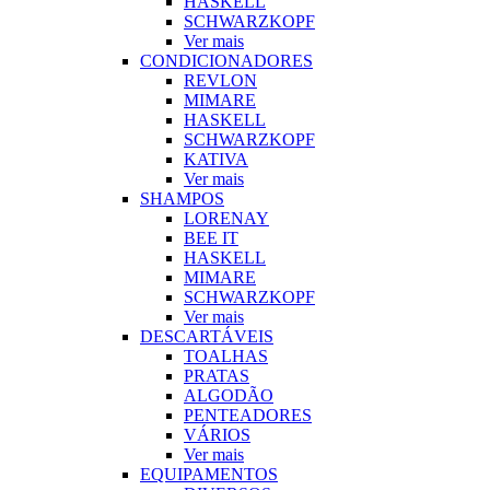
HASKELL
SCHWARZKOPF
Ver mais
CONDICIONADORES
REVLON
MIMARE
HASKELL
SCHWARZKOPF
KATIVA
Ver mais
SHAMPOS
LORENAY
BEE IT
HASKELL
MIMARE
SCHWARZKOPF
Ver mais
DESCARTÁVEIS
TOALHAS
PRATAS
ALGODÃO
PENTEADORES
VÁRIOS
Ver mais
EQUIPAMENTOS