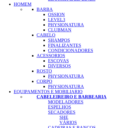
HOMEM
BARBA
OSSION
LEVEL3
PHYSIONATURA
CLUBMAN
CABELO
SHAMPOS
FINALIZANTES
CONDICIONADORES
ACESSORIOS
ESCOVAS
DIVERSOS
ROSTO
PHYSIONATURA
CORPO
PHYSIONATURA
EQUIPAMENTOS E MOBILIARIO
CABELEIREIRO E BARBEARIA
MODELADORES
ESPELHOS
SECADORES
SHE
VÁRIOS
CADEIRAS E BANCOS