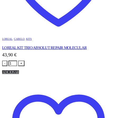
LOREAL
,
CABELO
,
KITS
LOREAL KIT TRIO ABSOLUT REPAIR MOLECULAR
43,90
€
-
+
ADICIONAR