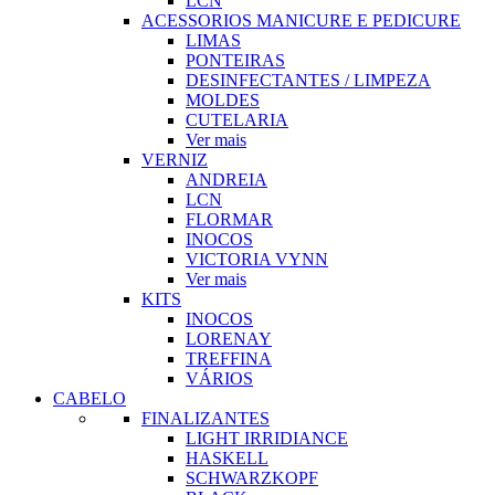
LCN
ACESSORIOS MANICURE E PEDICURE
LIMAS
PONTEIRAS
DESINFECTANTES / LIMPEZA
MOLDES
CUTELARIA
Ver mais
VERNIZ
ANDREIA
LCN
FLORMAR
INOCOS
VICTORIA VYNN
Ver mais
KITS
INOCOS
LORENAY
TREFFINA
VÁRIOS
CABELO
FINALIZANTES
LIGHT IRRIDIANCE
HASKELL
SCHWARZKOPF