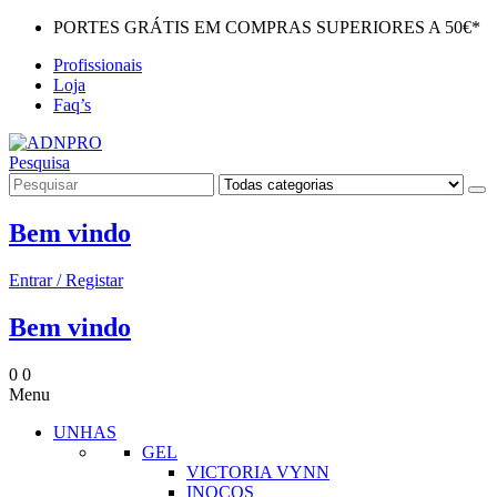
PORTES GRÁTIS EM COMPRAS SUPERIORES A 50€*
Profissionais
Loja
Faq’s
Pesquisa
Bem vindo
Entrar / Registar
Bem vindo
0
0
Menu
UNHAS
GEL
VICTORIA VYNN
INOCOS