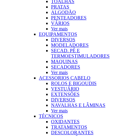
TOALHAS
PRATAS
ALGODÃO
PENTEADORES
VÁRIOS
Ver mais
EQUIPAMENTOS
DIVERSOS
MODELADORES
SECAD. PÉ E
TERMOESTIMULADORES
MAQUINAS
SECADORES
Ver mais
ACESSORIOS CABELO
ROLOS E BIGOUDIS
VESTUÁRIO
EXTENSÕES
DIVERSOS
NAVALHAS E LÂMINAS
Ver mais
TÉCNICOS
OXIDANTES
TRATAMENTOS
DESCOLORANTES