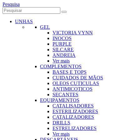
Pesquisa
UNHAS
GEL
VICTORIA VYNN
INOCOS
PURPLE
SILCARE
ANDREIA
Ver mais
COMPLEMENTOS
BASES E TOPS
CUIDADOS DE MÃOS
OLEOS CUTICULAS
ANTIMICOTICOS
SECANTES
EQUIPAMENTOS
CATALISADORES
ESTERILIZADORES
CATALIZADORES
DRILLS
ESTRELIZADORES
Ver mais
DESCARTÁVEIS