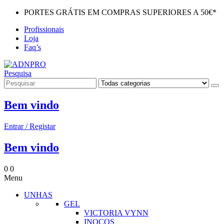
PORTES GRÁTIS EM COMPRAS SUPERIORES A 50€*
Profissionais
Loja
Faq’s
Pesquisa
Bem vindo
Entrar / Registar
Bem vindo
0
0
Menu
UNHAS
GEL
VICTORIA VYNN
INOCOS