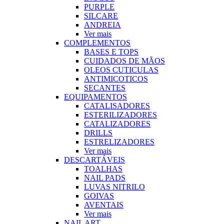
PURPLE
SILCARE
ANDREIA
Ver mais
COMPLEMENTOS
BASES E TOPS
CUIDADOS DE MÃOS
OLEOS CUTICULAS
ANTIMICOTICOS
SECANTES
EQUIPAMENTOS
CATALISADORES
ESTERILIZADORES
CATALIZADORES
DRILLS
ESTRELIZADORES
Ver mais
DESCARTÁVEIS
TOALHAS
NAIL PADS
LUVAS NITRILO
GOIVAS
AVENTAIS
Ver mais
NAIL ART