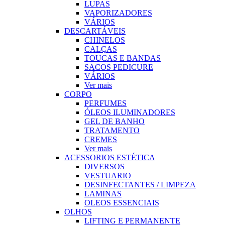
LUPAS
VAPORIZADORES
VÁRIOS
DESCARTÁVEIS
CHINELOS
CALÇAS
TOUCAS E BANDAS
SACOS PEDICURE
VÁRIOS
Ver mais
CORPO
PERFUMES
ÓLEOS ILUMINADORES
GEL DE BANHO
TRATAMENTO
CREMES
Ver mais
ACESSORIOS ESTÉTICA
DIVERSOS
VESTUARIO
DESINFECTANTES / LIMPEZA
LAMINAS
OLEOS ESSENCIAIS
OLHOS
LIFTING E PERMANENTE