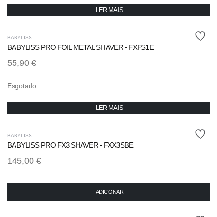
LER MAIS
BABYLISS
BABYLISS PRO FOIL METAL SHAVER - FXFS1E
55,90
€
Esgotado
LER MAIS
BABYLISS
BABYLISS PRO FX3 SHAVER - FXX3SBE
145,00
€
ADICIONAR