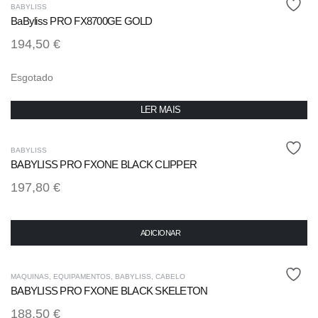
BABYLISS
BaByliss PRO FX8700GE GOLD
194,50
€
Esgotado
LER MAIS
BABYLISS
BABYLISS PRO FXONE BLACK CLIPPER
197,80
€
ADICIONAR
MAQUINAS
,
EQUIPAMENTOS
,
BABYLISS
,
CABELO
BABYLISS PRO FXONE BLACK SKELETON
188,50
€