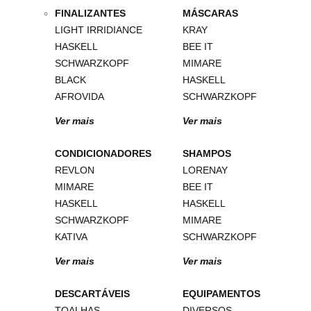
FINALIZANTES
MÁSCARAS
LIGHT IRRIDIANCE
KRAY
HASKELL
BEE IT
SCHWARZKOPF
MIMARE
BLACK
HASKELL
AFROVIDA
SCHWARZKOPF
Ver mais
Ver mais
CONDICIONADORES
SHAMPOS
REVLON
LORENAY
MIMARE
BEE IT
HASKELL
HASKELL
SCHWARZKOPF
MIMARE
KATIVA
SCHWARZKOPF
Ver mais
Ver mais
DESCARTÁVEIS
EQUIPAMENTOS
TOALHAS
DIVERSOS