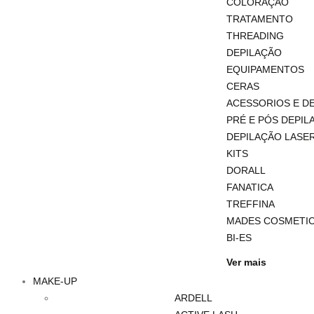
COLORAÇÃO
TRATAMENTO
THREADING
DEPILAÇÃO
EQUIPAMENTOS
CERAS
ACESSORIOS E D
PRÉ E PÓS DEPIL
DEPILAÇÃO LASE
KITS
DORALL
FANATICA
TREFFINA
MADES COSMETI
BI-ES
Ver mais
MAKE-UP
ARDELL