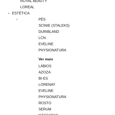
ROYAL BEAUTY
LOREAL
ESTÉTICA
PÉS
SCINIE (STALEKS)
DURIBLAND
LCN
EVELINE
PHYSIONATURA
Ver mais
LÁBIOS
AZOZA
BI-ES
LORENAY
EVELINE
PHYSIONATURA
ROSTO
SERUM