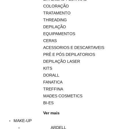
COLORAÇÃO
TRATAMENTO
THREADING
DEPILAÇÃO
EQUIPAMENTOS
CERAS
ACESSORIOS E DESCARTAVEIS
PRÉ E PÓS DEPILATORIOS
DEPILAÇÃO LASER
KITS
DORALL
FANATICA
TREFFINA
MADES COSMETICS
BI-ES
Ver mais
MAKE-UP
ARDELL