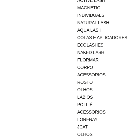
ACTIVE LASH
MAGNETIC
INDIVIDUALS
NATURAL LASH
AQUA LASH
COLAS E APLICADORES
ECOLASHES
NAKED LASH
FLORMAR
CORPO
ACESSORIOS
ROSTO
OLHOS
LÁBIOS
POLLIÉ
ACESSORIOS
LORENAY
JCAT
OLHOS