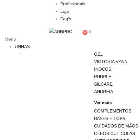
Profissionais
Loja
Faq’s
0
0
Menu
UNHAS
GEL
VICTORIA VYNN
INOCOS
PURPLE
SILCARE
ANDREIA
Ver mais
COMPLEMENTOS
BASES E TOPS
CUIDADOS DE MÃOS
OLEOS CUTICULAS