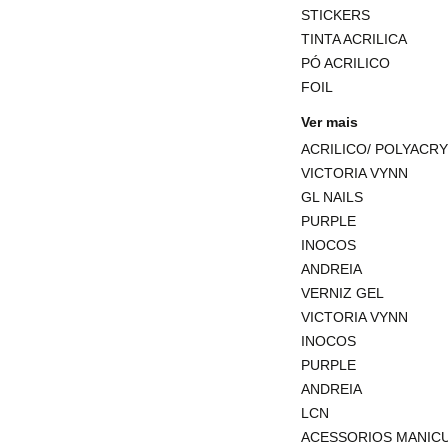
STICKERS
TINTA ACRILICA
PÓ ACRILICO
FOIL
Ver mais
ACRILICO/ POLYACR
VICTORIA VYNN
GL NAILS
PURPLE
INOCOS
ANDREIA
VERNIZ GEL
VICTORIA VYNN
INOCOS
PURPLE
ANDREIA
LCN
ACESSORIOS MANICU