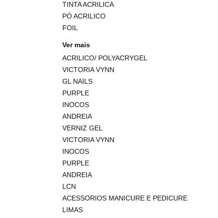
TINTA ACRILICA
PÓ ACRILICO
FOIL
Ver mais
ACRILICO/ POLYACRYGEL
VICTORIA VYNN
GL NAILS
PURPLE
INOCOS
ANDREIA
VERNIZ GEL
VICTORIA VYNN
INOCOS
PURPLE
ANDREIA
LCN
ACESSORIOS MANICURE E PEDICURE
LIMAS