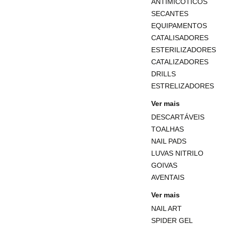
ANTIMICOTICOS
SECANTES
EQUIPAMENTOS
CATALISADORES
ESTERILIZADORES
CATALIZADORES
DRILLS
ESTRELIZADORES
Ver mais
DESCARTÁVEIS
TOALHAS
NAIL PADS
LUVAS NITRILO
GOIVAS
AVENTAIS
Ver mais
NAIL ART
SPIDER GEL