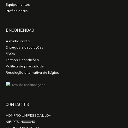
Equipamentos
Profissionais
ENCOMENDAS
A minha conta
Entregas e devoluções
FAQs
Termos e condições
Política de privacidade
Resolução alternativa de litígios
CONTACTOS
ADNPRO UNIPESSOAL LDA
NIF:
PT514000040
T
:
+351 249 070 709