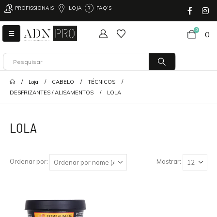
PROFISSIONAIS
LOJA
FAQ’S
0
0
Loja
CABELO
TÉCNICOS
DESFRIZANTES / ALISAMENTOS
LOLA
LOLA
Ordenar por:
Mostrar: