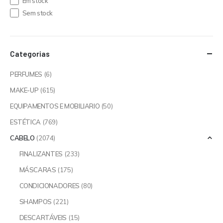
Em stock
Sem stock
Categorias
PERFUMES
(6)
MAKE-UP
(615)
EQUIPAMENTOS E MOBILIARIO
(50)
ESTÉTICA
(769)
CABELO
(2074)
FINALIZANTES
(233)
MÁSCARAS
(175)
CONDICIONADORES
(80)
SHAMPOS
(221)
DESCARTÁVEIS
(15)