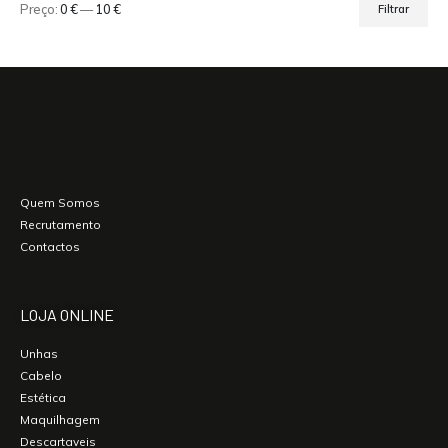
Preço:
0 €
—
10 €
Filtrar
Quem Somos
Recrutamento
Contactos
LOJA ONLINE
Unhas
Cabelo
Estética
Maquilhagem
Descartaveis