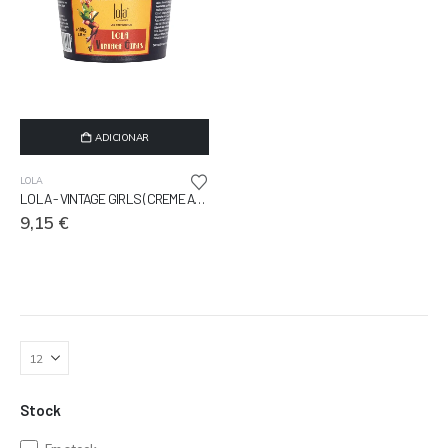
ADICIONAR
LOLA
LOLA - VINTAGE GIRLS (CREME ALISANTE) 100G
9,15
€
Stock