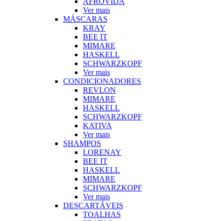
AFROVIDA
Ver mais
MÁSCARAS
KRAY
BEE IT
MIMARE
HASKELL
SCHWARZKOPF
Ver mais
CONDICIONADORES
REVLON
MIMARE
HASKELL
SCHWARZKOPF
KATIVA
Ver mais
SHAMPOS
LORENAY
BEE IT
HASKELL
MIMARE
SCHWARZKOPF
Ver mais
DESCARTÁVEIS
TOALHAS