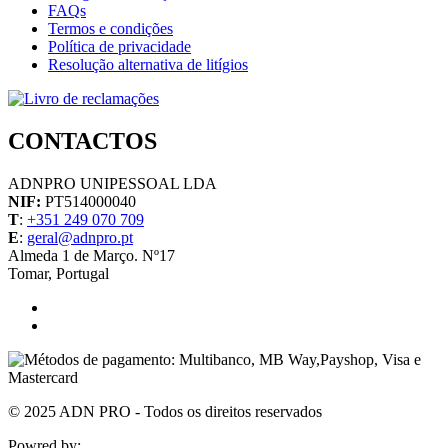
FAQs
Termos e condições
Política de privacidade
Resolução alternativa de litígios
CONTACTOS
ADNPRO UNIPESSOAL LDA
NIF:
PT514000040
T
:
+351 249 070 709
E
:
geral@adnpro.pt
Almeda 1 de Março. Nº17
Tomar, Portugal
© 2025 ADN PRO - Todos os direitos reservados
Powred by:
Diogo Calisto