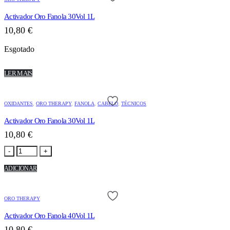
Activador Oro Fanola 30Vol 1L
10,80
€
Esgotado
LER MAIS
OXIDANTES
,
ORO THERAPY
,
FANOLA
,
CABELO
,
TÉCNICOS
Activador Oro Fanola 30Vol 1L
10,80
€
-
+
ADICIONAR
ORO THERAPY
Activador Oro Fanola 40Vol 1L
10,80
€