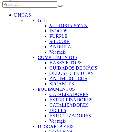
UNHAS
GEL
VICTORIA VYNN
INOCOS
PURPLE
SILCARE
ANDREIA
Ver mais
COMPLEMENTOS
BASES E TOPS
CUIDADOS DE MÃOS
OLEOS CUTICULAS
ANTIMICOTICOS
SECANTES
EQUIPAMENTOS
CATALISADORES
ESTERILIZADORES
CATALIZADORES
DRILLS
ESTRELIZADORES
Ver mais
DESCARTÁVEIS
TOALHAS