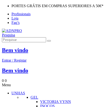
PORTES GRÁTIS EM COMPRAS SUPERIORES A 50€*
Profissionais
Loja
Faq’s
Pesquisa
Bem vindo
Entrar / Registar
Bem vindo
0
0
Menu
UNHAS
GEL
VICTORIA VYNN
INOCOS