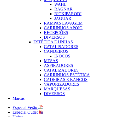
WAHL
RAGNAR
RICKIPARODI
JAGUAR
RAMPAS LAVAGEM
CARRINHOS APOIO
RECEPÇÕES
DIVERSOS
ESTÉTICA E UNHAS
CATALISADORES
CANDEIROS
INOCOS
MESAS
ASPIRADORES
CATALIZADORES
CARRINHOS ESTÉTICA
CADEIRAS E BANCOS
VAPORIZADORES
MARQUESAS
DIVERSOS
Marcas
Especial Verão
Especial Outlet
Unhas