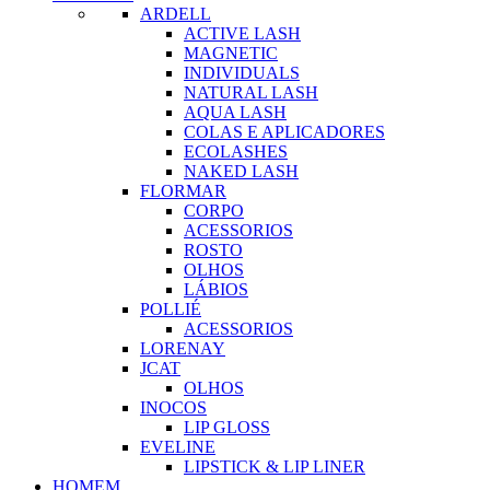
ARDELL
ACTIVE LASH
MAGNETIC
INDIVIDUALS
NATURAL LASH
AQUA LASH
COLAS E APLICADORES
ECOLASHES
NAKED LASH
FLORMAR
CORPO
ACESSORIOS
ROSTO
OLHOS
LÁBIOS
POLLIÉ
ACESSORIOS
LORENAY
JCAT
OLHOS
INOCOS
LIP GLOSS
EVELINE
LIPSTICK & LIP LINER
HOMEM