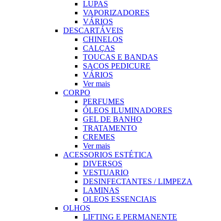
LUPAS
VAPORIZADORES
VÁRIOS
DESCARTÁVEIS
CHINELOS
CALÇAS
TOUCAS E BANDAS
SACOS PEDICURE
VÁRIOS
Ver mais
CORPO
PERFUMES
ÓLEOS ILUMINADORES
GEL DE BANHO
TRATAMENTO
CREMES
Ver mais
ACESSORIOS ESTÉTICA
DIVERSOS
VESTUARIO
DESINFECTANTES / LIMPEZA
LAMINAS
OLEOS ESSENCIAIS
OLHOS
LIFTING E PERMANENTE