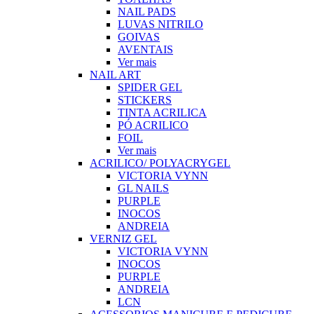
NAIL PADS
LUVAS NITRILO
GOIVAS
AVENTAIS
Ver mais
NAIL ART
SPIDER GEL
STICKERS
TINTA ACRILICA
PÓ ACRILICO
FOIL
Ver mais
ACRILICO/ POLYACRYGEL
VICTORIA VYNN
GL NAILS
PURPLE
INOCOS
ANDREIA
VERNIZ GEL
VICTORIA VYNN
INOCOS
PURPLE
ANDREIA
LCN