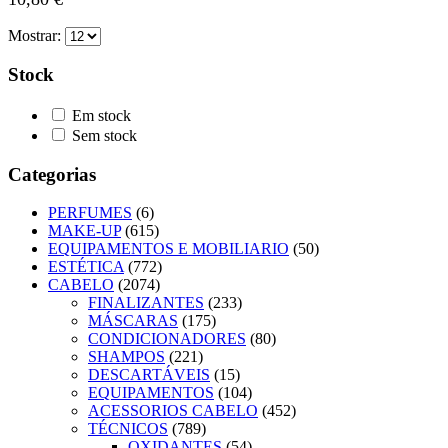
Mostrar:
Stock
Em stock
Sem stock
Categorias
PERFUMES
(6)
MAKE-UP
(615)
EQUIPAMENTOS E MOBILIARIO
(50)
ESTÉTICA
(772)
CABELO
(2074)
FINALIZANTES
(233)
MÁSCARAS
(175)
CONDICIONADORES
(80)
SHAMPOS
(221)
DESCARTÁVEIS
(15)
EQUIPAMENTOS
(104)
ACESSORIOS CABELO
(452)
TÉCNICOS
(789)
OXIDANTES
(54)