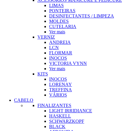
ACESSORIOS MANICURE E PEDICURE
LIMAS
PONTEIRAS
DESINFECTANTES / LIMPEZA
MOLDES
CUTELARIA
Ver mais
VERNIZ
ANDREIA
LCN
FLORMAR
INOCOS
VICTORIA VYNN
Ver mais
KITS
INOCOS
LORENAY
TREFFINA
VÁRIOS
CABELO
FINALIZANTES
LIGHT IRRIDIANCE
HASKELL
SCHWARZKOPF
BLACK