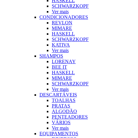
HASKELL
SCHWARZKOPF
Ver mais
CONDICIONADORES
REVLON
MIMARE
HASKELL
SCHWARZKOPF
KATIVA
Ver mais
SHAMPOS
LORENAY
BEE IT
HASKELL
MIMARE
SCHWARZKOPF
Ver mais
DESCARTÁVEIS
TOALHAS
PRATAS
ALGODÃO
PENTEADORES
VÁRIOS
Ver mais
EQUIPAMENTOS