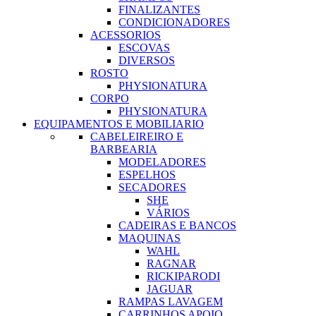
FINALIZANTES
CONDICIONADORES
ACESSORIOS
ESCOVAS
DIVERSOS
ROSTO
PHYSIONATURA
CORPO
PHYSIONATURA
EQUIPAMENTOS E MOBILIARIO
CABELEIREIRO E
BARBEARIA
MODELADORES
ESPELHOS
SECADORES
SHE
VÁRIOS
CADEIRAS E BANCOS
MAQUINAS
WAHL
RAGNAR
RICKIPARODI
JAGUAR
RAMPAS LAVAGEM
CARRINHOS APOIO