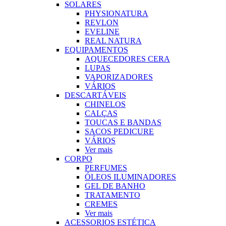
SOLARES
PHYSIONATURA
REVLON
EVELINE
REAL NATURA
EQUIPAMENTOS
AQUECEDORES CERA
LUPAS
VAPORIZADORES
VÁRIOS
DESCARTÁVEIS
CHINELOS
CALÇAS
TOUCAS E BANDAS
SACOS PEDICURE
VÁRIOS
Ver mais
CORPO
PERFUMES
ÓLEOS ILUMINADORES
GEL DE BANHO
TRATAMENTO
CREMES
Ver mais
ACESSORIOS ESTÉTICA