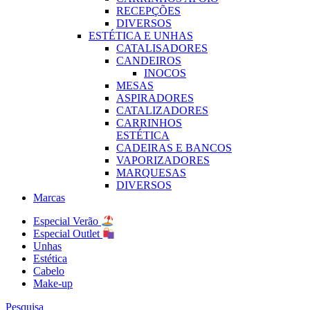
RECEPÇÕES
DIVERSOS
ESTÉTICA E UNHAS
CATALISADORES
CANDEIROS
INOCOS
MESAS
ASPIRADORES
CATALIZADORES
CARRINHOS
ESTÉTICA
CADEIRAS E BANCOS
VAPORIZADORES
MARQUESAS
DIVERSOS
Marcas
Especial Verão
Especial Outlet
Unhas
Estética
Cabelo
Make-up
Pesquisa