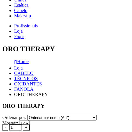
Estética
Cabelo
Make-up
Profissionais
Loja
Faq’s
ORO THERAPY
Home
Loja
CABELO
TÉCNICOS
OXIDANTES
FANOLA
ORO THERAPY
ORO THERAPY
Ordenar por:
Mostrar:
-
+