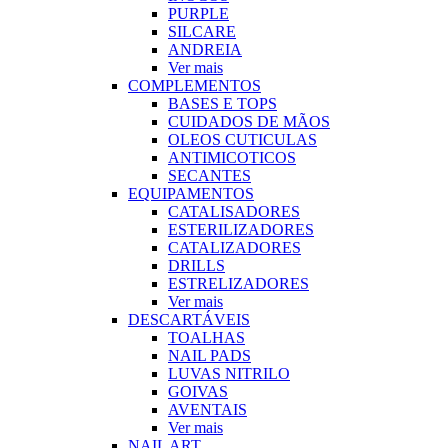
PURPLE
SILCARE
ANDREIA
Ver mais
COMPLEMENTOS
BASES E TOPS
CUIDADOS DE MÃOS
OLEOS CUTICULAS
ANTIMICOTICOS
SECANTES
EQUIPAMENTOS
CATALISADORES
ESTERILIZADORES
CATALIZADORES
DRILLS
ESTRELIZADORES
Ver mais
DESCARTÁVEIS
TOALHAS
NAIL PADS
LUVAS NITRILO
GOIVAS
AVENTAIS
Ver mais
NAIL ART