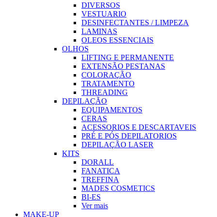
DIVERSOS
VESTUARIO
DESINFECTANTES / LIMPEZA
LAMINAS
OLEOS ESSENCIAIS
OLHOS
LIFTING E PERMANENTE
EXTENSÃO PESTANAS
COLORAÇÃO
TRATAMENTO
THREADING
DEPILAÇÃO
EQUIPAMENTOS
CERAS
ACESSORIOS E DESCARTAVEIS
PRÉ E PÓS DEPILATORIOS
DEPILAÇÃO LASER
KITS
DORALL
FANATICA
TREFFINA
MADES COSMETICS
BI-ES
Ver mais
MAKE-UP