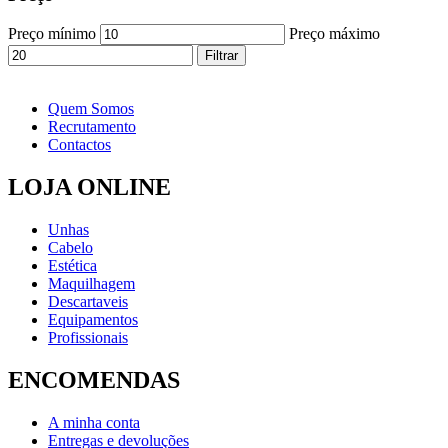
Preço mínimo
Preço máximo
Filtrar
Quem Somos
Recrutamento
Contactos
LOJA ONLINE
Unhas
Cabelo
Estética
Maquilhagem
Descartaveis
Equipamentos
Profissionais
ENCOMENDAS
A minha conta
Entregas e devoluções