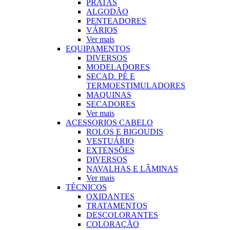
PRATAS
ALGODÃO
PENTEADORES
VÁRIOS
Ver mais
EQUIPAMENTOS
DIVERSOS
MODELADORES
SECAD. PÉ E
TERMOESTIMULADORES
MAQUINAS
SECADORES
Ver mais
ACESSORIOS CABELO
ROLOS E BIGOUDIS
VESTUÁRIO
EXTENSÕES
DIVERSOS
NAVALHAS E LÂMINAS
Ver mais
TÉCNICOS
OXIDANTES
TRATAMENTOS
DESCOLORANTES
COLORAÇÃO