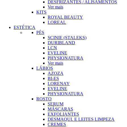
DESFRIZANTES / ALISAMENTOS
Ver mais
KITS
ROYAL BEAUTY
LOREAL
ESTÉTICA
PÉS
SCINIE (STALEKS)
DURIBLAND
LCN
EVELINE
PHYSIONATURA
Ver mais
LÁBIOS
AZOZA
BI-ES
LORENAY
EVELINE
PHYSIONATURA
ROSTO
SERUM
MÁSCARAS
EXFOLIANTES
DESMAQUI. E LEITES LIMPEZA
CREMES