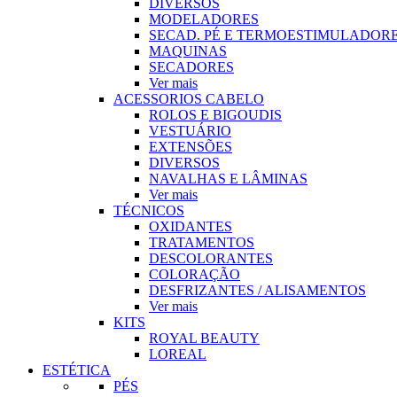
DIVERSOS
MODELADORES
SECAD. PÉ E TERMOESTIMULADOR
MAQUINAS
SECADORES
Ver mais
ACESSORIOS CABELO
ROLOS E BIGOUDIS
VESTUÁRIO
EXTENSÕES
DIVERSOS
NAVALHAS E LÂMINAS
Ver mais
TÉCNICOS
OXIDANTES
TRATAMENTOS
DESCOLORANTES
COLORAÇÃO
DESFRIZANTES / ALISAMENTOS
Ver mais
KITS
ROYAL BEAUTY
LOREAL
ESTÉTICA
PÉS