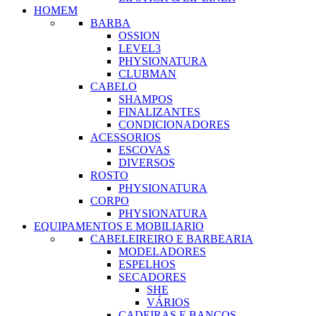
HOMEM
BARBA
OSSION
LEVEL3
PHYSIONATURA
CLUBMAN
CABELO
SHAMPOS
FINALIZANTES
CONDICIONADORES
ACESSORIOS
ESCOVAS
DIVERSOS
ROSTO
PHYSIONATURA
CORPO
PHYSIONATURA
EQUIPAMENTOS E MOBILIARIO
CABELEIREIRO E BARBEARIA
MODELADORES
ESPELHOS
SECADORES
SHE
VÁRIOS
CADEIRAS E BANCOS