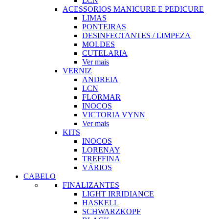
LCN
ACESSORIOS MANICURE E PEDICURE
LIMAS
PONTEIRAS
DESINFECTANTES / LIMPEZA
MOLDES
CUTELARIA
Ver mais
VERNIZ
ANDREIA
LCN
FLORMAR
INOCOS
VICTORIA VYNN
Ver mais
KITS
INOCOS
LORENAY
TREFFINA
VÁRIOS
CABELO
FINALIZANTES
LIGHT IRRIDIANCE
HASKELL
SCHWARZKOPF