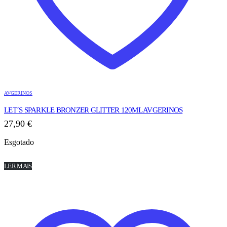
AVGERINOS
LET´S SPARKLE BRONZER GLITTER 120ML AVGERINOS
27,90
€
Esgotado
LER MAIS