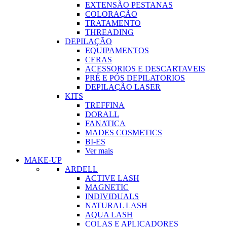
EXTENSÃO PESTANAS
COLORAÇÃO
TRATAMENTO
THREADING
DEPILAÇÃO
EQUIPAMENTOS
CERAS
ACESSORIOS E DESCARTAVEIS
PRÉ E PÓS DEPILATORIOS
DEPILAÇÃO LASER
KITS
TREFFINA
DORALL
FANATICA
MADES COSMETICS
BI-ES
Ver mais
MAKE-UP
ARDELL
ACTIVE LASH
MAGNETIC
INDIVIDUALS
NATURAL LASH
AQUA LASH
COLAS E APLICADORES