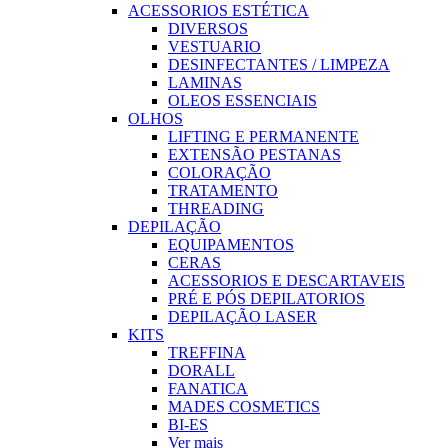
ACESSORIOS ESTÉTICA
DIVERSOS
VESTUARIO
DESINFECTANTES / LIMPEZA
LAMINAS
OLEOS ESSENCIAIS
OLHOS
LIFTING E PERMANENTE
EXTENSÃO PESTANAS
COLORAÇÃO
TRATAMENTO
THREADING
DEPILAÇÃO
EQUIPAMENTOS
CERAS
ACESSORIOS E DESCARTAVEIS
PRÉ E PÓS DEPILATORIOS
DEPILAÇÃO LASER
KITS
TREFFINA
DORALL
FANATICA
MADES COSMETICS
BI-ES
Ver mais