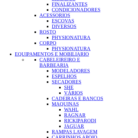
FINALIZANTES
CONDICIONADORES
ACESSORIOS
ESCOVAS
DIVERSOS
ROSTO
PHYSIONATURA
CORPO
PHYSIONATURA
EQUIPAMENTOS E MOBILIARIO
CABELEIREIRO E
BARBEARIA
MODELADORES
ESPELHOS
SECADORES
SHE
VÁRIOS
CADEIRAS E BANCOS
MAQUINAS
WAHL
RAGNAR
RICKIPARODI
JAGUAR
RAMPAS LAVAGEM
CARRINHOS APOIO