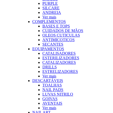
PURPLE
SILCARE
ANDREIA
Ver mais
COMPLEMENTOS
BASES E TOPS
CUIDADOS DE MÃOS
OLEOS CUTICULAS
ANTIMICOTICOS
SECANTES
EQUIPAMENTOS
CATALISADORES
ESTERILIZADORES
CATALIZADORES
DRILLS
ESTRELIZADORES
Ver mais
DESCARTÁVEIS
TOALHAS
NAIL PADS
LUVAS NITRILO
GOIVAS
AVENTAIS
Ver mais
NAIL ART