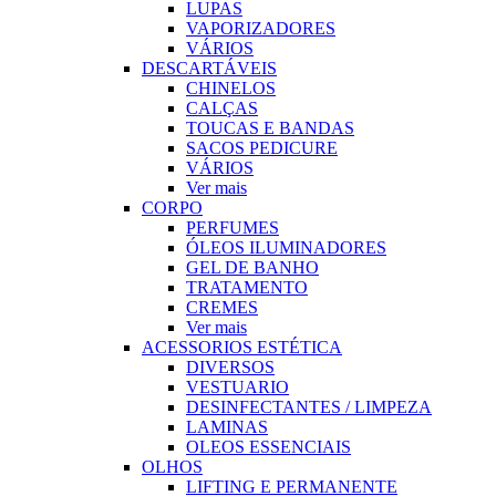
LUPAS
VAPORIZADORES
VÁRIOS
DESCARTÁVEIS
CHINELOS
CALÇAS
TOUCAS E BANDAS
SACOS PEDICURE
VÁRIOS
Ver mais
CORPO
PERFUMES
ÓLEOS ILUMINADORES
GEL DE BANHO
TRATAMENTO
CREMES
Ver mais
ACESSORIOS ESTÉTICA
DIVERSOS
VESTUARIO
DESINFECTANTES / LIMPEZA
LAMINAS
OLEOS ESSENCIAIS
OLHOS
LIFTING E PERMANENTE