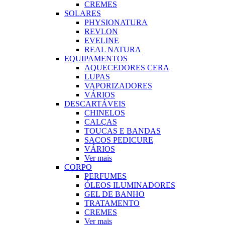
CREMES
SOLARES
PHYSIONATURA
REVLON
EVELINE
REAL NATURA
EQUIPAMENTOS
AQUECEDORES CERA
LUPAS
VAPORIZADORES
VÁRIOS
DESCARTÁVEIS
CHINELOS
CALÇAS
TOUCAS E BANDAS
SACOS PEDICURE
VÁRIOS
Ver mais
CORPO
PERFUMES
ÓLEOS ILUMINADORES
GEL DE BANHO
TRATAMENTO
CREMES
Ver mais