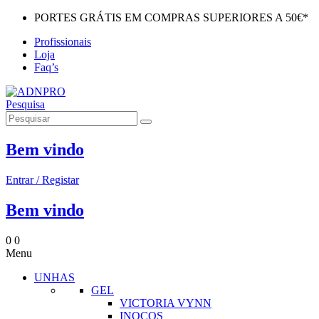
PORTES GRÁTIS EM COMPRAS SUPERIORES A 50€*
Profissionais
Loja
Faq’s
Pesquisa
Bem vindo
Entrar / Registar
Bem vindo
0
0
Menu
UNHAS
GEL
VICTORIA VYNN
INOCOS