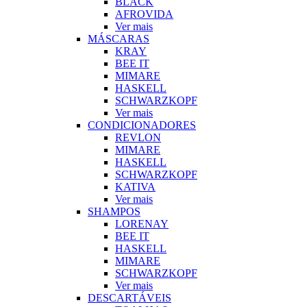
BLACK
AFROVIDA
Ver mais
MÁSCARAS
KRAY
BEE IT
MIMARE
HASKELL
SCHWARZKOPF
Ver mais
CONDICIONADORES
REVLON
MIMARE
HASKELL
SCHWARZKOPF
KATIVA
Ver mais
SHAMPOS
LORENAY
BEE IT
HASKELL
MIMARE
SCHWARZKOPF
Ver mais
DESCARTÁVEIS