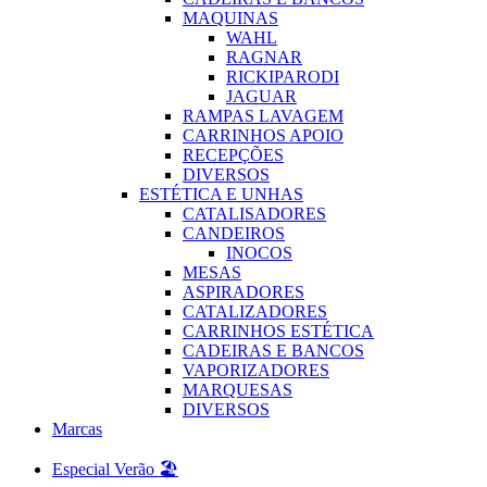
MAQUINAS
WAHL
RAGNAR
RICKIPARODI
JAGUAR
RAMPAS LAVAGEM
CARRINHOS APOIO
RECEPÇÕES
DIVERSOS
ESTÉTICA E UNHAS
CATALISADORES
CANDEIROS
INOCOS
MESAS
ASPIRADORES
CATALIZADORES
CARRINHOS ESTÉTICA
CADEIRAS E BANCOS
VAPORIZADORES
MARQUESAS
DIVERSOS
Marcas
Especial Verão 🏖️