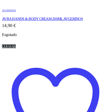
AVGERINOS
AVRA HANDS & BODY CREAM 200ML AVGERINOS
14,90
€
Esgotado
LER MAIS