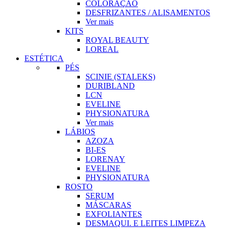
COLORAÇÃO
DESFRIZANTES / ALISAMENTOS
Ver mais
KITS
ROYAL BEAUTY
LOREAL
ESTÉTICA
PÉS
SCINIE (STALEKS)
DURIBLAND
LCN
EVELINE
PHYSIONATURA
Ver mais
LÁBIOS
AZOZA
BI-ES
LORENAY
EVELINE
PHYSIONATURA
ROSTO
SERUM
MÁSCARAS
EXFOLIANTES
DESMAQUI. E LEITES LIMPEZA