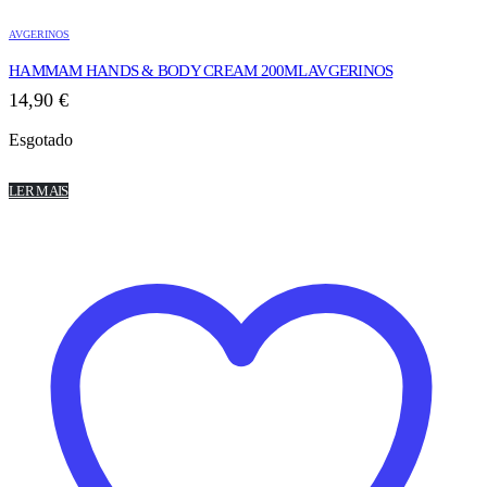
AVGERINOS
HAMMAM HANDS & BODY CREAM 200ML AVGERINOS
14,90
€
Esgotado
LER MAIS