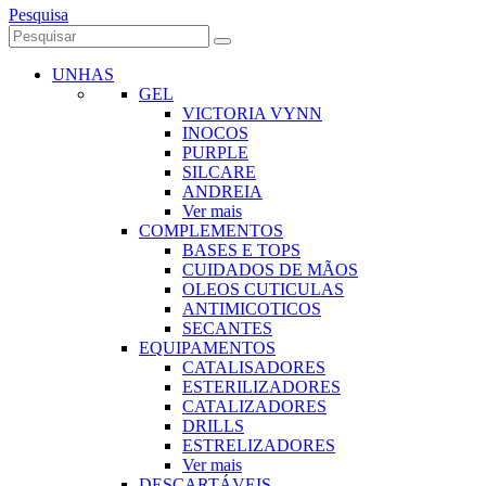
Pesquisa
UNHAS
GEL
VICTORIA VYNN
INOCOS
PURPLE
SILCARE
ANDREIA
Ver mais
COMPLEMENTOS
BASES E TOPS
CUIDADOS DE MÃOS
OLEOS CUTICULAS
ANTIMICOTICOS
SECANTES
EQUIPAMENTOS
CATALISADORES
ESTERILIZADORES
CATALIZADORES
DRILLS
ESTRELIZADORES
Ver mais
DESCARTÁVEIS