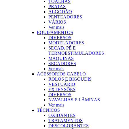
TOALHAS
PRATAS
ALGODÃO
PENTEADORES
VÁRIOS
Ver mais
EQUIPAMENTOS
DIVERSOS
MODELADORES
SECAD. PÉ E
TERMOESTIMULADORES
MAQUINAS
SECADORES
Ver mais
ACESSORIOS CABELO
ROLOS E BIGOUDIS
VESTUÁRIO
EXTENSÕES
DIVERSOS
NAVALHAS E LÂMINAS
Ver mais
TÉCNICOS
OXIDANTES
TRATAMENTOS
DESCOLORANTES