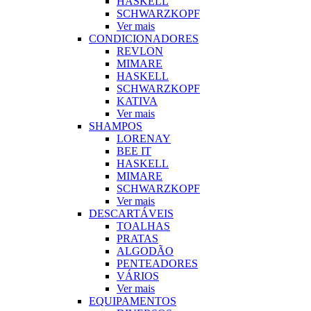
HASKELL
SCHWARZKOPF
Ver mais
CONDICIONADORES
REVLON
MIMARE
HASKELL
SCHWARZKOPF
KATIVA
Ver mais
SHAMPOS
LORENAY
BEE IT
HASKELL
MIMARE
SCHWARZKOPF
Ver mais
DESCARTÁVEIS
TOALHAS
PRATAS
ALGODÃO
PENTEADORES
VÁRIOS
Ver mais
EQUIPAMENTOS