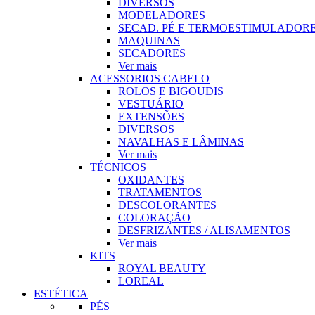
DIVERSOS
MODELADORES
SECAD. PÉ E TERMOESTIMULADOR
MAQUINAS
SECADORES
Ver mais
ACESSORIOS CABELO
ROLOS E BIGOUDIS
VESTUÁRIO
EXTENSÕES
DIVERSOS
NAVALHAS E LÂMINAS
Ver mais
TÉCNICOS
OXIDANTES
TRATAMENTOS
DESCOLORANTES
COLORAÇÃO
DESFRIZANTES / ALISAMENTOS
Ver mais
KITS
ROYAL BEAUTY
LOREAL
ESTÉTICA
PÉS