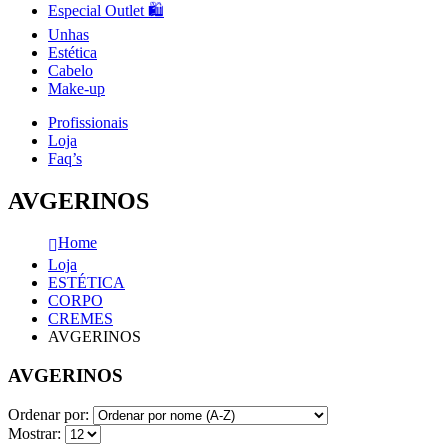
Especial Outlet 🛍️
Unhas
Estética
Cabelo
Make-up
Profissionais
Loja
Faq’s
AVGERINOS
Home
Loja
ESTÉTICA
CORPO
CREMES
AVGERINOS
AVGERINOS
Ordenar por:
Mostrar: