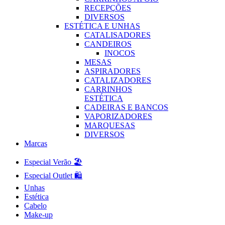
RECEPÇÕES
DIVERSOS
ESTÉTICA E UNHAS
CATALISADORES
CANDEIROS
INOCOS
MESAS
ASPIRADORES
CATALIZADORES
CARRINHOS
ESTÉTICA
CADEIRAS E BANCOS
VAPORIZADORES
MARQUESAS
DIVERSOS
Marcas
Especial Verão 🏖️
Especial Outlet 🛍️
Unhas
Estética
Cabelo
Make-up