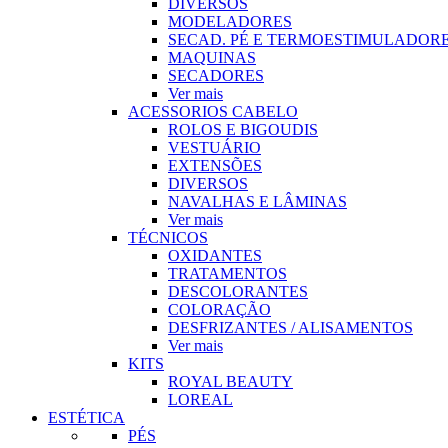
DIVERSOS
MODELADORES
SECAD. PÉ E TERMOESTIMULADOR
MAQUINAS
SECADORES
Ver mais
ACESSORIOS CABELO
ROLOS E BIGOUDIS
VESTUÁRIO
EXTENSÕES
DIVERSOS
NAVALHAS E LÂMINAS
Ver mais
TÉCNICOS
OXIDANTES
TRATAMENTOS
DESCOLORANTES
COLORAÇÃO
DESFRIZANTES / ALISAMENTOS
Ver mais
KITS
ROYAL BEAUTY
LOREAL
ESTÉTICA
PÉS