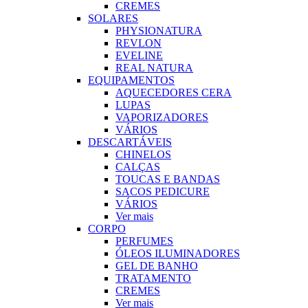
CREMES
SOLARES
PHYSIONATURA
REVLON
EVELINE
REAL NATURA
EQUIPAMENTOS
AQUECEDORES CERA
LUPAS
VAPORIZADORES
VÁRIOS
DESCARTÁVEIS
CHINELOS
CALÇAS
TOUCAS E BANDAS
SACOS PEDICURE
VÁRIOS
Ver mais
CORPO
PERFUMES
ÓLEOS ILUMINADORES
GEL DE BANHO
TRATAMENTO
CREMES
Ver mais