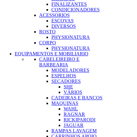
FINALIZANTES
CONDICIONADORES
ACESSORIOS
ESCOVAS
DIVERSOS
ROSTO
PHYSIONATURA
CORPO
PHYSIONATURA
EQUIPAMENTOS E MOBILIARIO
CABELEIREIRO E
BARBEARIA
MODELADORES
ESPELHOS
SECADORES
SHE
VÁRIOS
CADEIRAS E BANCOS
MAQUINAS
WAHL
RAGNAR
RICKIPARODI
JAGUAR
RAMPAS LAVAGEM
CARRINHOS APOIO