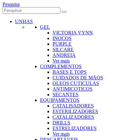
Pesquisa
UNHAS
GEL
VICTORIA VYNN
INOCOS
PURPLE
SILCARE
ANDREIA
Ver mais
COMPLEMENTOS
BASES E TOPS
CUIDADOS DE MÃOS
OLEOS CUTICULAS
ANTIMICOTICOS
SECANTES
EQUIPAMENTOS
CATALISADORES
ESTERILIZADORES
CATALIZADORES
DRILLS
ESTRELIZADORES
Ver mais
DESCARTÁVEIS