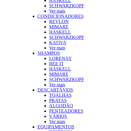
HASKELL
SCHWARZKOPF
Ver mais
CONDICIONADORES
REVLON
MIMARE
HASKELL
SCHWARZKOPF
KATIVA
Ver mais
SHAMPOS
LORENAY
BEE IT
HASKELL
MIMARE
SCHWARZKOPF
Ver mais
DESCARTÁVEIS
TOALHAS
PRATAS
ALGODÃO
PENTEADORES
VÁRIOS
Ver mais
EQUIPAMENTOS