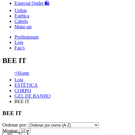
Especial Outlet 🛍️
Unhas
Estética
Cabelo
Make-up
Profissionais
Loja
Faq’s
BEE IT
Home
Loja
ESTÉTICA
CORPO
GEL DE BANHO
BEE IT
BEE IT
Ordenar por:
Mostrar: