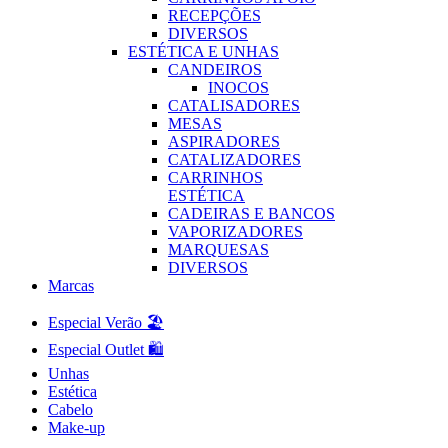
RECEPÇÕES
DIVERSOS
ESTÉTICA E UNHAS
CANDEIROS
INOCOS
CATALISADORES
MESAS
ASPIRADORES
CATALIZADORES
CARRINHOS
ESTÉTICA
CADEIRAS E BANCOS
VAPORIZADORES
MARQUESAS
DIVERSOS
Marcas
Especial Verão 🏖️
Especial Outlet 🛍️
Unhas
Estética
Cabelo
Make-up