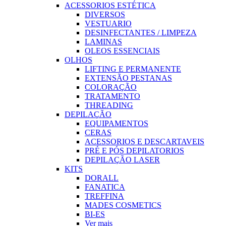
ACESSORIOS ESTÉTICA
DIVERSOS
VESTUARIO
DESINFECTANTES / LIMPEZA
LAMINAS
OLEOS ESSENCIAIS
OLHOS
LIFTING E PERMANENTE
EXTENSÃO PESTANAS
COLORAÇÃO
TRATAMENTO
THREADING
DEPILAÇÃO
EQUIPAMENTOS
CERAS
ACESSORIOS E DESCARTAVEIS
PRÉ E PÓS DEPILATORIOS
DEPILAÇÃO LASER
KITS
DORALL
FANATICA
TREFFINA
MADES COSMETICS
BI-ES
Ver mais