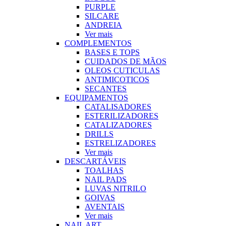
PURPLE
SILCARE
ANDREIA
Ver mais
COMPLEMENTOS
BASES E TOPS
CUIDADOS DE MÃOS
OLEOS CUTICULAS
ANTIMICOTICOS
SECANTES
EQUIPAMENTOS
CATALISADORES
ESTERILIZADORES
CATALIZADORES
DRILLS
ESTRELIZADORES
Ver mais
DESCARTÁVEIS
TOALHAS
NAIL PADS
LUVAS NITRILO
GOIVAS
AVENTAIS
Ver mais
NAIL ART