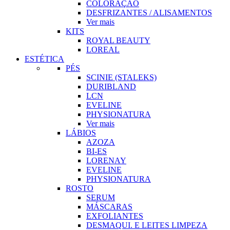
COLORAÇÃO
DESFRIZANTES / ALISAMENTOS
Ver mais
KITS
ROYAL BEAUTY
LOREAL
ESTÉTICA
PÉS
SCINIE (STALEKS)
DURIBLAND
LCN
EVELINE
PHYSIONATURA
Ver mais
LÁBIOS
AZOZA
BI-ES
LORENAY
EVELINE
PHYSIONATURA
ROSTO
SERUM
MÁSCARAS
EXFOLIANTES
DESMAQUI. E LEITES LIMPEZA