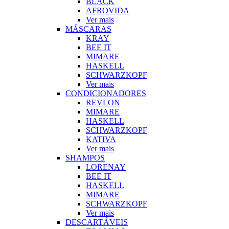
BLACK
AFROVIDA
Ver mais
MÁSCARAS
KRAY
BEE IT
MIMARE
HASKELL
SCHWARZKOPF
Ver mais
CONDICIONADORES
REVLON
MIMARE
HASKELL
SCHWARZKOPF
KATIVA
Ver mais
SHAMPOS
LORENAY
BEE IT
HASKELL
MIMARE
SCHWARZKOPF
Ver mais
DESCARTÁVEIS