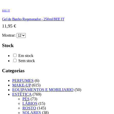
BEE IT
Gel de Banho Regenerador - 250ml BEE IT
11,95
€
Mostrar:
Stock
Em stock
Sem stock
Categorias
PERFUMES
(6)
MAKE-UP
(615)
EQUIPAMENTOS E MOBILIARIO
(50)
ESTÉTICA
(769)
PÉS
(73)
LÁBIOS
(15)
ROSTO
(145)
SOLARES
(38)