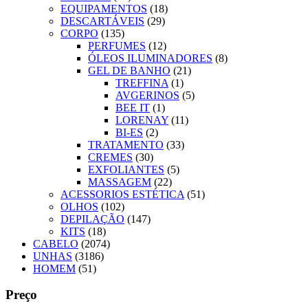
EQUIPAMENTOS
(18)
DESCARTÁVEIS
(29)
CORPO
(135)
PERFUMES
(12)
ÓLEOS ILUMINADORES
(8)
GEL DE BANHO
(21)
TREFFINA
(1)
AVGERINOS
(5)
BEE IT
(1)
LORENAY
(11)
BI-ES
(2)
TRATAMENTO
(33)
CREMES
(30)
EXFOLIANTES
(5)
MASSAGEM
(22)
ACESSORIOS ESTÉTICA
(51)
OLHOS
(102)
DEPILAÇÃO
(147)
KITS
(18)
CABELO
(2074)
UNHAS
(3186)
HOMEM
(51)
Preço