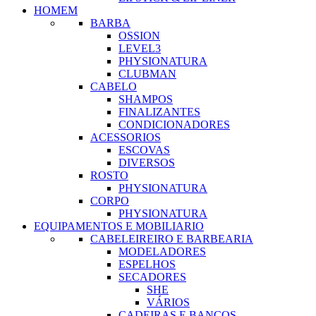
HOMEM
BARBA
OSSION
LEVEL3
PHYSIONATURA
CLUBMAN
CABELO
SHAMPOS
FINALIZANTES
CONDICIONADORES
ACESSORIOS
ESCOVAS
DIVERSOS
ROSTO
PHYSIONATURA
CORPO
PHYSIONATURA
EQUIPAMENTOS E MOBILIARIO
CABELEIREIRO E BARBEARIA
MODELADORES
ESPELHOS
SECADORES
SHE
VÁRIOS
CADEIRAS E BANCOS