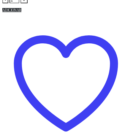
-
+
ADICIONAR