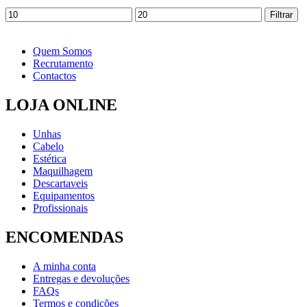
Preço
Preço
Filtrar
mínimo
máximo
Quem Somos
Recrutamento
Contactos
LOJA ONLINE
Unhas
Cabelo
Estética
Maquilhagem
Descartaveis
Equipamentos
Profissionais
ENCOMENDAS
A minha conta
Entregas e devoluções
FAQs
Termos e condições