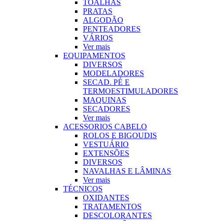
TOALHAS
PRATAS
ALGODÃO
PENTEADORES
VÁRIOS
Ver mais
EQUIPAMENTOS
DIVERSOS
MODELADORES
SECAD. PÉ E
TERMOESTIMULADORES
MAQUINAS
SECADORES
Ver mais
ACESSORIOS CABELO
ROLOS E BIGOUDIS
VESTUÁRIO
EXTENSÕES
DIVERSOS
NAVALHAS E LÂMINAS
Ver mais
TÉCNICOS
OXIDANTES
TRATAMENTOS
DESCOLORANTES