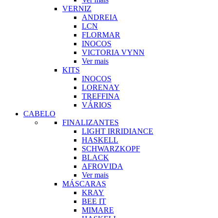
VERNIZ
ANDREIA
LCN
FLORMAR
INOCOS
VICTORIA VYNN
Ver mais
KITS
INOCOS
LORENAY
TREFFINA
VÁRIOS
CABELO
FINALIZANTES
LIGHT IRRIDIANCE
HASKELL
SCHWARZKOPF
BLACK
AFROVIDA
Ver mais
MÁSCARAS
KRAY
BEE IT
MIMARE