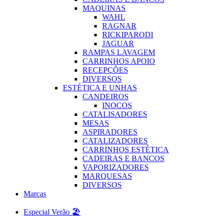
MAQUINAS
WAHL
RAGNAR
RICKIPARODI
JAGUAR
RAMPAS LAVAGEM
CARRINHOS APOIO
RECEPÇÕES
DIVERSOS
ESTÉTICA E UNHAS
CANDEIROS
INOCOS
CATALISADORES
MESAS
ASPIRADORES
CATALIZADORES
CARRINHOS ESTÉTICA
CADEIRAS E BANCOS
VAPORIZADORES
MARQUESAS
DIVERSOS
Marcas
Especial Verão 🏖️