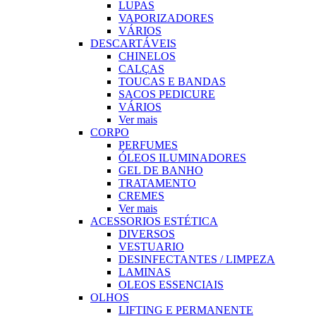
LUPAS
VAPORIZADORES
VÁRIOS
DESCARTÁVEIS
CHINELOS
CALÇAS
TOUCAS E BANDAS
SACOS PEDICURE
VÁRIOS
Ver mais
CORPO
PERFUMES
ÓLEOS ILUMINADORES
GEL DE BANHO
TRATAMENTO
CREMES
Ver mais
ACESSORIOS ESTÉTICA
DIVERSOS
VESTUARIO
DESINFECTANTES / LIMPEZA
LAMINAS
OLEOS ESSENCIAIS
OLHOS
LIFTING E PERMANENTE