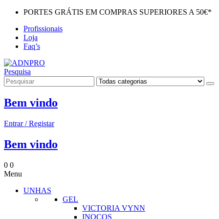
PORTES GRÁTIS EM COMPRAS SUPERIORES A 50€*
Profissionais
Loja
Faq’s
Pesquisa
Bem vindo
Entrar / Registar
Bem vindo
0
0
Menu
UNHAS
GEL
VICTORIA VYNN
INOCOS