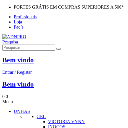
PORTES GRÁTIS EM COMPRAS SUPERIORES A 50€*
Profissionais
Loja
Faq’s
Pesquisa
Bem vindo
Entrar / Registar
Bem vindo
0
0
Menu
UNHAS
GEL
VICTORIA VYNN
INOCOS