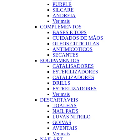
PURPLE
SILCARE
ANDREIA
Ver mais
COMPLEMENTOS
BASES E TOPS
CUIDADOS DE MÃOS
OLEOS CUTICULAS
ANTIMICOTICOS
SECANTES
EQUIPAMENTOS
CATALISADORES
ESTERILIZADORES
CATALIZADORES
DRILLS
ESTRELIZADORES
Ver mais
DESCARTÁVEIS
TOALHAS
NAIL PADS
LUVAS NITRILO
GOIVAS
AVENTAIS
Ver mais
NAIL ART