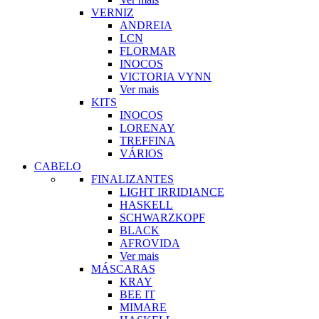
VERNIZ
ANDREIA
LCN
FLORMAR
INOCOS
VICTORIA VYNN
Ver mais
KITS
INOCOS
LORENAY
TREFFINA
VÁRIOS
CABELO
FINALIZANTES
LIGHT IRRIDIANCE
HASKELL
SCHWARZKOPF
BLACK
AFROVIDA
Ver mais
MÁSCARAS
KRAY
BEE IT
MIMARE