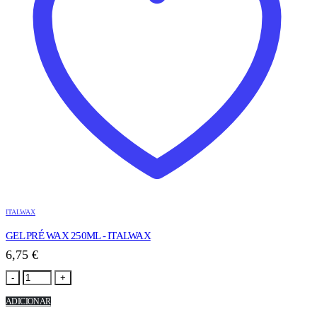
ITALWAX
GEL PRÉ WAX 250ML - ITALWAX
6,75
€
-
+
ADICIONAR