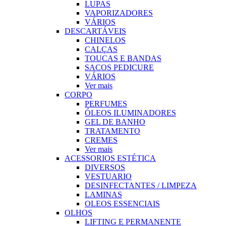
LUPAS
VAPORIZADORES
VÁRIOS
DESCARTÁVEIS
CHINELOS
CALÇAS
TOUCAS E BANDAS
SACOS PEDICURE
VÁRIOS
Ver mais
CORPO
PERFUMES
ÓLEOS ILUMINADORES
GEL DE BANHO
TRATAMENTO
CREMES
Ver mais
ACESSORIOS ESTÉTICA
DIVERSOS
VESTUARIO
DESINFECTANTES / LIMPEZA
LAMINAS
OLEOS ESSENCIAIS
OLHOS
LIFTING E PERMANENTE