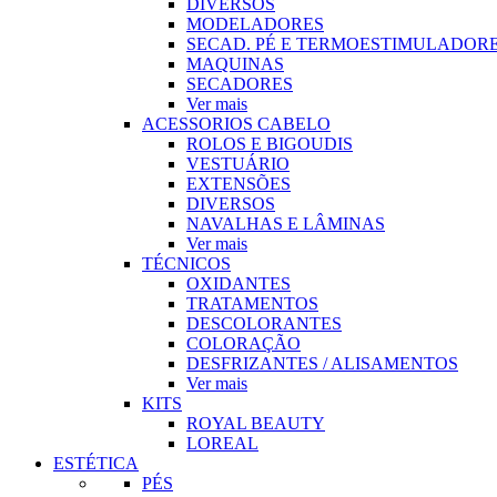
DIVERSOS
MODELADORES
SECAD. PÉ E TERMOESTIMULADOR
MAQUINAS
SECADORES
Ver mais
ACESSORIOS CABELO
ROLOS E BIGOUDIS
VESTUÁRIO
EXTENSÕES
DIVERSOS
NAVALHAS E LÂMINAS
Ver mais
TÉCNICOS
OXIDANTES
TRATAMENTOS
DESCOLORANTES
COLORAÇÃO
DESFRIZANTES / ALISAMENTOS
Ver mais
KITS
ROYAL BEAUTY
LOREAL
ESTÉTICA
PÉS