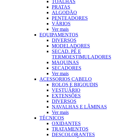
TOALHAS
PRATAS
ALGODÃO
PENTEADORES
VÁRIOS
Ver mais
EQUIPAMENTOS
DIVERSOS
MODELADORES
SECAD. PÉ E
TERMOESTIMULADORES
MAQUINAS
SECADORES
Ver mais
ACESSORIOS CABELO
ROLOS E BIGOUDIS
VESTUÁRIO
EXTENSÕES
DIVERSOS
NAVALHAS E LÂMINAS
Ver mais
TÉCNICOS
OXIDANTES
TRATAMENTOS
DESCOLORANTES