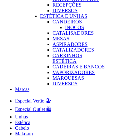
RECEPÇÕES
DIVERSOS
ESTÉTICA E UNHAS
CANDEIROS
INOCOS
CATALISADORES
MESAS
ASPIRADORES
CATALIZADORES
CARRINHOS
ESTÉTICA
CADEIRAS E BANCOS
VAPORIZADORES
MARQUESAS
DIVERSOS
Marcas
Especial Verão 🏖️
Especial Outlet 🛍️
Unhas
Estética
Cabelo
Make-up