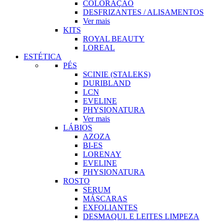
COLORAÇÃO
DESFRIZANTES / ALISAMENTOS
Ver mais
KITS
ROYAL BEAUTY
LOREAL
ESTÉTICA
PÉS
SCINIE (STALEKS)
DURIBLAND
LCN
EVELINE
PHYSIONATURA
Ver mais
LÁBIOS
AZOZA
BI-ES
LORENAY
EVELINE
PHYSIONATURA
ROSTO
SERUM
MÁSCARAS
EXFOLIANTES
DESMAQUI. E LEITES LIMPEZA