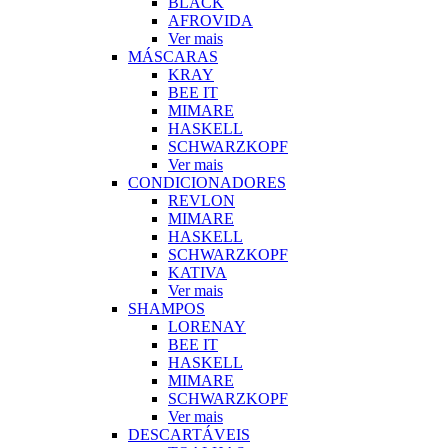
BLACK
AFROVIDA
Ver mais
MÁSCARAS
KRAY
BEE IT
MIMARE
HASKELL
SCHWARZKOPF
Ver mais
CONDICIONADORES
REVLON
MIMARE
HASKELL
SCHWARZKOPF
KATIVA
Ver mais
SHAMPOS
LORENAY
BEE IT
HASKELL
MIMARE
SCHWARZKOPF
Ver mais
DESCARTÁVEIS