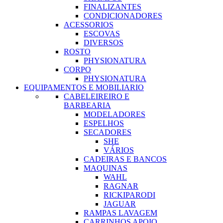
FINALIZANTES
CONDICIONADORES
ACESSORIOS
ESCOVAS
DIVERSOS
ROSTO
PHYSIONATURA
CORPO
PHYSIONATURA
EQUIPAMENTOS E MOBILIARIO
CABELEIREIRO E
BARBEARIA
MODELADORES
ESPELHOS
SECADORES
SHE
VÁRIOS
CADEIRAS E BANCOS
MAQUINAS
WAHL
RAGNAR
RICKIPARODI
JAGUAR
RAMPAS LAVAGEM
CARRINHOS APOIO