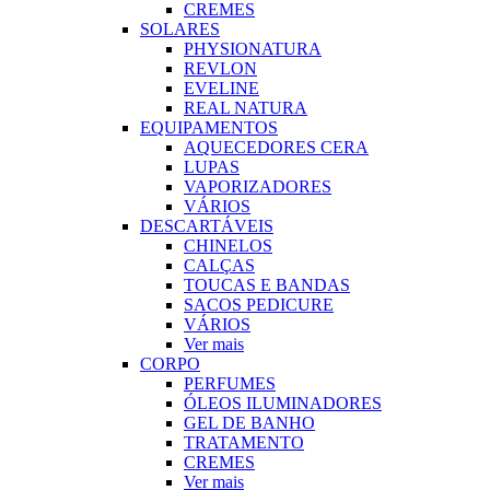
CREMES
SOLARES
PHYSIONATURA
REVLON
EVELINE
REAL NATURA
EQUIPAMENTOS
AQUECEDORES CERA
LUPAS
VAPORIZADORES
VÁRIOS
DESCARTÁVEIS
CHINELOS
CALÇAS
TOUCAS E BANDAS
SACOS PEDICURE
VÁRIOS
Ver mais
CORPO
PERFUMES
ÓLEOS ILUMINADORES
GEL DE BANHO
TRATAMENTO
CREMES
Ver mais