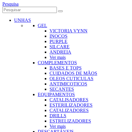
Pesquisa
UNHAS
GEL
VICTORIA VYNN
INOCOS
PURPLE
SILCARE
ANDREIA
Ver mais
COMPLEMENTOS
BASES E TOPS
CUIDADOS DE MÃOS
OLEOS CUTICULAS
ANTIMICOTICOS
SECANTES
EQUIPAMENTOS
CATALISADORES
ESTERILIZADORES
CATALIZADORES
DRILLS
ESTRELIZADORES
Ver mais
DESCARTÁVEIS