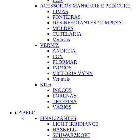
LCN
ACESSORIOS MANICURE E PEDICURE
LIMAS
PONTEIRAS
DESINFECTANTES / LIMPEZA
MOLDES
CUTELARIA
Ver mais
VERNIZ
ANDREIA
LCN
FLORMAR
INOCOS
VICTORIA VYNN
Ver mais
KITS
INOCOS
LORENAY
TREFFINA
VÁRIOS
CABELO
FINALIZANTES
LIGHT IRRIDIANCE
HASKELL
SCHWARZKOPF