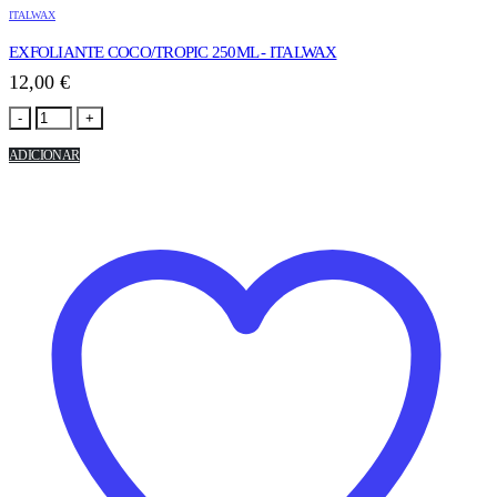
ITALWAX
EXFOLIANTE COCO/TROPIC 250ML - ITALWAX
12,00
€
-
+
ADICIONAR