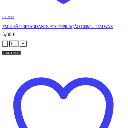
ITALWAX
EMULSÃO RETARDANTE POS DEPILAÇÃO 100ML - ITALWAX
5,80
€
-
+
ADICIONAR