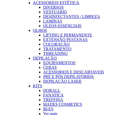
ACESSORIOS ESTÉTICA
DIVERSOS
VESTUARIO
DESINFECTANTES / LIMPEZA
LAMINAS
OLEOS ESSENCIAIS
OLHOS
LIFTING E PERMANENTE
EXTENSÃO PESTANAS
COLORAÇÃO
TRATAMENTO
THREADING
DEPILAÇÃO
EQUIPAMENTOS
CERAS
ACESSORIOS E DESCARTAVEIS
PRÉ E PÓS DEPILATORIOS
DEPILAÇÃO LASER
KITS
DORALL
FANATICA
TREFFINA
MADES COSMETICS
BI-ES
Ver mais