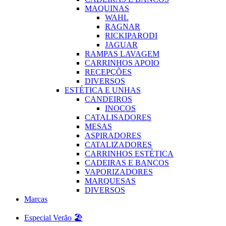
MAQUINAS
WAHL
RAGNAR
RICKIPARODI
JAGUAR
RAMPAS LAVAGEM
CARRINHOS APOIO
RECEPÇÕES
DIVERSOS
ESTÉTICA E UNHAS
CANDEIROS
INOCOS
CATALISADORES
MESAS
ASPIRADORES
CATALIZADORES
CARRINHOS ESTÉTICA
CADEIRAS E BANCOS
VAPORIZADORES
MARQUESAS
DIVERSOS
Marcas
Especial Verão 🏖️