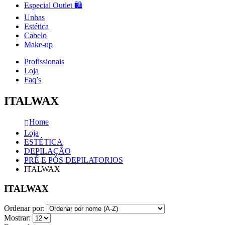
Especial Outlet 🛍️
Unhas
Estética
Cabelo
Make-up
Profissionais
Loja
Faq’s
ITALWAX
Home
Loja
ESTÉTICA
DEPILAÇÃO
PRÉ E PÓS DEPILATORIOS
ITALWAX
ITALWAX
Ordenar por:
Mostrar: