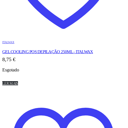
ITALWAX
GEL COOLING POS DEPILAÇÃO 250ML - ITALWAX
8,75
€
Esgotado
LER MAIS