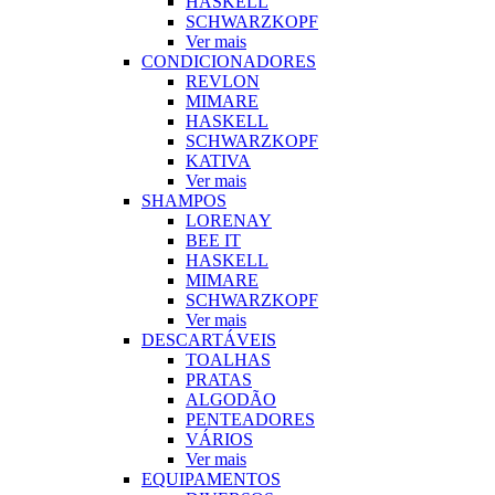
HASKELL
SCHWARZKOPF
Ver mais
CONDICIONADORES
REVLON
MIMARE
HASKELL
SCHWARZKOPF
KATIVA
Ver mais
SHAMPOS
LORENAY
BEE IT
HASKELL
MIMARE
SCHWARZKOPF
Ver mais
DESCARTÁVEIS
TOALHAS
PRATAS
ALGODÃO
PENTEADORES
VÁRIOS
Ver mais
EQUIPAMENTOS