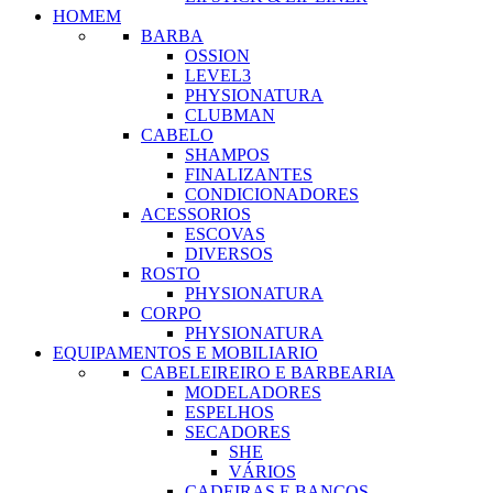
HOMEM
BARBA
OSSION
LEVEL3
PHYSIONATURA
CLUBMAN
CABELO
SHAMPOS
FINALIZANTES
CONDICIONADORES
ACESSORIOS
ESCOVAS
DIVERSOS
ROSTO
PHYSIONATURA
CORPO
PHYSIONATURA
EQUIPAMENTOS E MOBILIARIO
CABELEIREIRO E BARBEARIA
MODELADORES
ESPELHOS
SECADORES
SHE
VÁRIOS
CADEIRAS E BANCOS