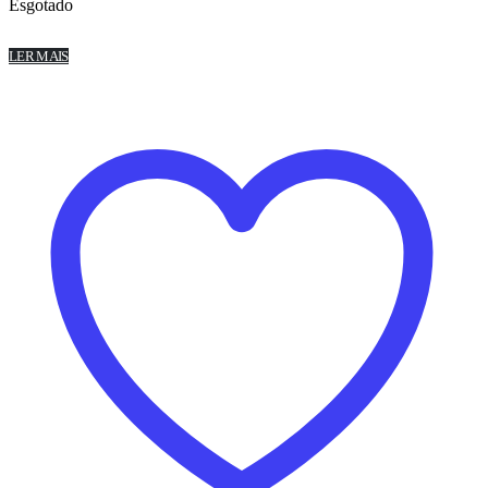
Esgotado
LER MAIS