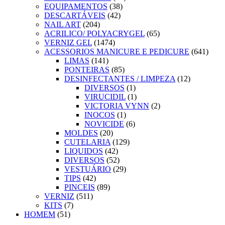
EQUIPAMENTOS
(38)
DESCARTÁVEIS
(42)
NAIL ART
(204)
ACRILICO/ POLYACRYGEL
(65)
VERNIZ GEL
(1474)
ACESSORIOS MANICURE E PEDICURE
(641)
LIMAS
(141)
PONTEIRAS
(85)
DESINFECTANTES / LIMPEZA
(12)
DIVERSOS
(1)
VIRUCIDIL
(1)
VICTORIA VYNN
(2)
INOCOS
(1)
NOVICIDE
(6)
MOLDES
(20)
CUTELARIA
(129)
LIQUIDOS
(42)
DIVERSOS
(52)
VESTUÁRIO
(29)
TIPS
(42)
PINCEIS
(89)
VERNIZ
(511)
KITS
(7)
HOMEM
(51)