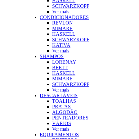
HASKELL
SCHWARZKOPF
Ver mais
CONDICIONADORES
REVLON
MIMARE
HASKELL
SCHWARZKOPF
KATIVA
Ver mais
SHAMPOS
LORENAY
BEE IT
HASKELL
MIMARE
SCHWARZKOPF
Ver mais
DESCARTÁVEIS
TOALHAS
PRATAS
ALGODÃO
PENTEADORES
VÁRIOS
Ver mais
EQUIPAMENTOS