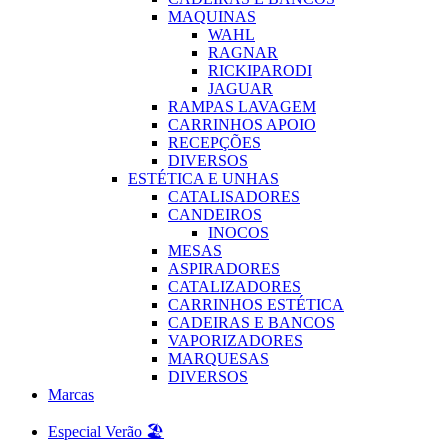
MAQUINAS
WAHL
RAGNAR
RICKIPARODI
JAGUAR
RAMPAS LAVAGEM
CARRINHOS APOIO
RECEPÇÕES
DIVERSOS
ESTÉTICA E UNHAS
CATALISADORES
CANDEIROS
INOCOS
MESAS
ASPIRADORES
CATALIZADORES
CARRINHOS ESTÉTICA
CADEIRAS E BANCOS
VAPORIZADORES
MARQUESAS
DIVERSOS
Marcas
Especial Verão 🏖️