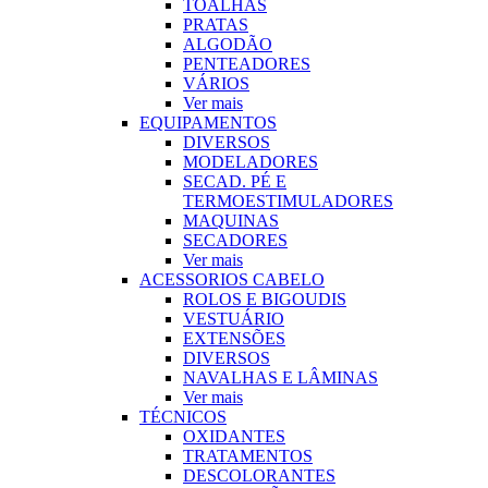
TOALHAS
PRATAS
ALGODÃO
PENTEADORES
VÁRIOS
Ver mais
EQUIPAMENTOS
DIVERSOS
MODELADORES
SECAD. PÉ E
TERMOESTIMULADORES
MAQUINAS
SECADORES
Ver mais
ACESSORIOS CABELO
ROLOS E BIGOUDIS
VESTUÁRIO
EXTENSÕES
DIVERSOS
NAVALHAS E LÂMINAS
Ver mais
TÉCNICOS
OXIDANTES
TRATAMENTOS
DESCOLORANTES