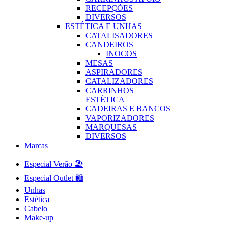
RECEPÇÕES
DIVERSOS
ESTÉTICA E UNHAS
CATALISADORES
CANDEIROS
INOCOS
MESAS
ASPIRADORES
CATALIZADORES
CARRINHOS
ESTÉTICA
CADEIRAS E BANCOS
VAPORIZADORES
MARQUESAS
DIVERSOS
Marcas
Especial Verão 🏖️
Especial Outlet 🛍️
Unhas
Estética
Cabelo
Make-up