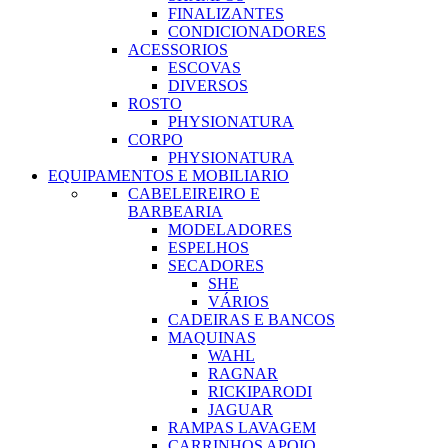
FINALIZANTES
CONDICIONADORES
ACESSORIOS
ESCOVAS
DIVERSOS
ROSTO
PHYSIONATURA
CORPO
PHYSIONATURA
EQUIPAMENTOS E MOBILIARIO
CABELEIREIRO E
BARBEARIA
MODELADORES
ESPELHOS
SECADORES
SHE
VÁRIOS
CADEIRAS E BANCOS
MAQUINAS
WAHL
RAGNAR
RICKIPARODI
JAGUAR
RAMPAS LAVAGEM
CARRINHOS APOIO