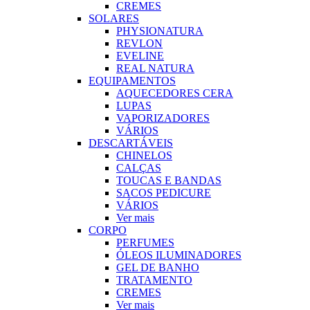
CREMES
SOLARES
PHYSIONATURA
REVLON
EVELINE
REAL NATURA
EQUIPAMENTOS
AQUECEDORES CERA
LUPAS
VAPORIZADORES
VÁRIOS
DESCARTÁVEIS
CHINELOS
CALÇAS
TOUCAS E BANDAS
SACOS PEDICURE
VÁRIOS
Ver mais
CORPO
PERFUMES
ÓLEOS ILUMINADORES
GEL DE BANHO
TRATAMENTO
CREMES
Ver mais