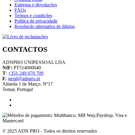
Entregas e devoluções
FAQs
Termos e condições
Política de privacidade
Resolução alternativa de litígios
CONTACTOS
ADNPRO UNIPESSOAL LDA
NIF:
PT514000040
T
:
+351 249 070 709
E
:
geral@adnpro.pt
Almeda 1 de Março. Nº17
Tomar, Portugal
© 2025 ADN PRO - Todos os direitos reservados