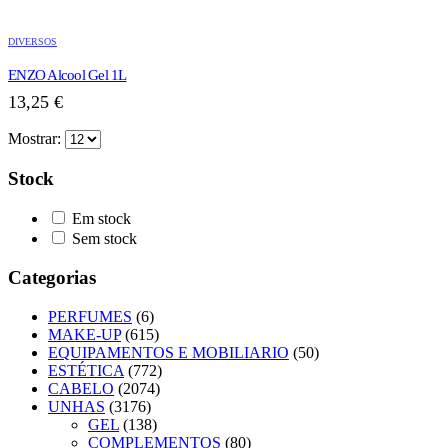
DIVERSOS
ENZO Alcool Gel 1L
13,25
€
Mostrar:
Stock
Em stock
Sem stock
Categorias
PERFUMES
(6)
MAKE-UP
(615)
EQUIPAMENTOS E MOBILIARIO
(50)
ESTÉTICA
(772)
CABELO
(2074)
UNHAS
(3176)
GEL
(138)
COMPLEMENTOS
(80)