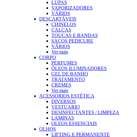
LUPAS
VAPORIZADORES
VÁRIOS
DESCARTÁVEIS
CHINELOS
CALÇAS
TOUCAS E BANDAS
SACOS PEDICURE
VÁRIOS
Ver mais
CORPO
PERFUMES
ÓLEOS ILUMINADORES
GEL DE BANHO
TRATAMENTO
CREMES
Ver mais
ACESSORIOS ESTÉTICA
DIVERSOS
VESTUARIO
DESINFECTANTES / LIMPEZA
LAMINAS
OLEOS ESSENCIAIS
OLHOS
LIFTING E PERMANENTE