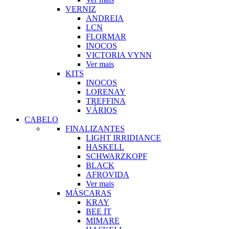
VERNIZ
ANDREIA
LCN
FLORMAR
INOCOS
VICTORIA VYNN
Ver mais
KITS
INOCOS
LORENAY
TREFFINA
VÁRIOS
CABELO
FINALIZANTES
LIGHT IRRIDIANCE
HASKELL
SCHWARZKOPF
BLACK
AFROVIDA
Ver mais
MÁSCARAS
KRAY
BEE IT
MIMARE