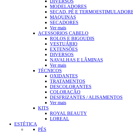
DIVERSOS
MODELADORES
SECAD. PÉ E TERMOESTIMULADOR
MAQUINAS
SECADORES
Ver mais
ACESSORIOS CABELO
ROLOS E BIGOUDIS
VESTUÁRIO
EXTENSÕES
DIVERSOS
NAVALHAS E LÂMINAS
Ver mais
TÉCNICOS
OXIDANTES
TRATAMENTOS
DESCOLORANTES
COLORAÇÃO
DESFRIZANTES / ALISAMENTOS
Ver mais
KITS
ROYAL BEAUTY
LOREAL
ESTÉTICA
PÉS