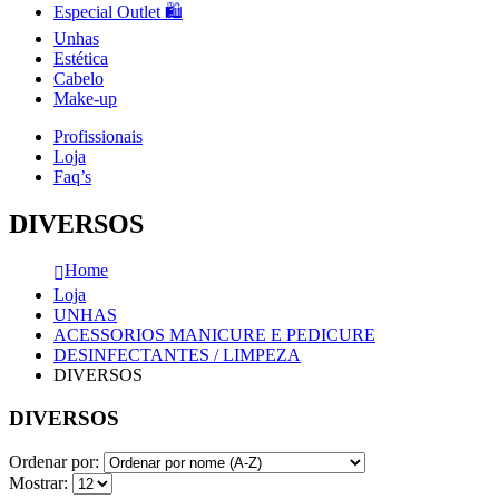
Especial Outlet 🛍️
Unhas
Estética
Cabelo
Make-up
Profissionais
Loja
Faq’s
DIVERSOS
Home
Loja
UNHAS
ACESSORIOS MANICURE E PEDICURE
DESINFECTANTES / LIMPEZA
DIVERSOS
DIVERSOS
Ordenar por:
Mostrar: