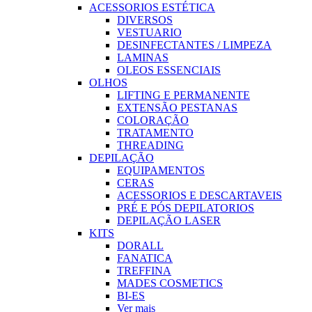
ACESSORIOS ESTÉTICA
DIVERSOS
VESTUARIO
DESINFECTANTES / LIMPEZA
LAMINAS
OLEOS ESSENCIAIS
OLHOS
LIFTING E PERMANENTE
EXTENSÃO PESTANAS
COLORAÇÃO
TRATAMENTO
THREADING
DEPILAÇÃO
EQUIPAMENTOS
CERAS
ACESSORIOS E DESCARTAVEIS
PRÉ E PÓS DEPILATORIOS
DEPILAÇÃO LASER
KITS
DORALL
FANATICA
TREFFINA
MADES COSMETICS
BI-ES
Ver mais