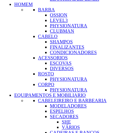
HOMEM
BARBA
OSSION
LEVEL3
PHYSIONATURA
CLUBMAN
CABELO
SHAMPOS
FINALIZANTES
CONDICIONADORES
ACESSORIOS
ESCOVAS
DIVERSOS
ROSTO
PHYSIONATURA
CORPO
PHYSIONATURA
EQUIPAMENTOS E MOBILIARIO
CABELEIREIRO E BARBEARIA
MODELADORES
ESPELHOS
SECADORES
SHE
VÁRIOS
CADEIRAS E BANCOS