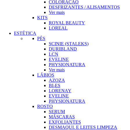
COLORAÇÃO
DESFRIZANTES / ALISAMENTOS
Ver mais
KITS
ROYAL BEAUTY
LOREAL
ESTÉTICA
PÉS
SCINIE (STALEKS)
DURIBLAND
LCN
EVELINE
PHYSIONATURA
Ver mais
LÁBIOS
AZOZA
BI-ES
LORENAY
EVELINE
PHYSIONATURA
ROSTO
SERUM
MÁSCARAS
EXFOLIANTES
DESMAQUI. E LEITES LIMPEZA