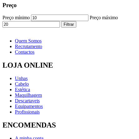
Preço
Preço mínimo
Preço máximo
Filtrar
Quem Somos
Recrutamento
Contactos
LOJA ONLINE
Unhas
Cabelo
Estética
Maquilhagem
Descartaveis
Equipamentos
Profissionais
ENCOMENDAS
A minha conta