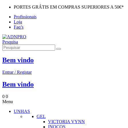
PORTES GRÁTIS EM COMPRAS SUPERIORES A 50€*
Profissionais
Loja
Faq’s
Pesquisa
Bem vindo
Entrar / Registar
Bem vindo
0
0
Menu
UNHAS
GEL
VICTORIA VYNN
INOCOS