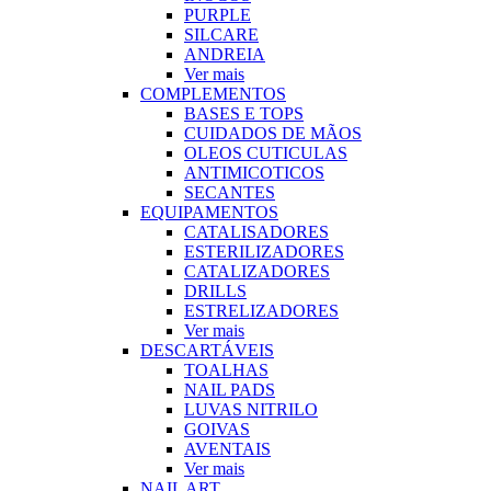
PURPLE
SILCARE
ANDREIA
Ver mais
COMPLEMENTOS
BASES E TOPS
CUIDADOS DE MÃOS
OLEOS CUTICULAS
ANTIMICOTICOS
SECANTES
EQUIPAMENTOS
CATALISADORES
ESTERILIZADORES
CATALIZADORES
DRILLS
ESTRELIZADORES
Ver mais
DESCARTÁVEIS
TOALHAS
NAIL PADS
LUVAS NITRILO
GOIVAS
AVENTAIS
Ver mais
NAIL ART