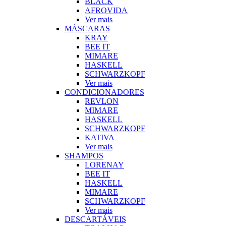
BLACK
AFROVIDA
Ver mais
MÁSCARAS
KRAY
BEE IT
MIMARE
HASKELL
SCHWARZKOPF
Ver mais
CONDICIONADORES
REVLON
MIMARE
HASKELL
SCHWARZKOPF
KATIVA
Ver mais
SHAMPOS
LORENAY
BEE IT
HASKELL
MIMARE
SCHWARZKOPF
Ver mais
DESCARTÁVEIS