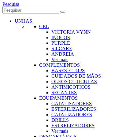
Pesquisa
UNHAS
GEL
VICTORIA VYNN
INOCOS
PURPLE
SILCARE
ANDREIA
Ver mais
COMPLEMENTOS
BASES E TOPS
CUIDADOS DE MÃOS
OLEOS CUTICULAS
ANTIMICOTICOS
SECANTES
EQUIPAMENTOS
CATALISADORES
ESTERILIZADORES
CATALIZADORES
DRILLS
ESTRELIZADORES
Ver mais
DESCARTÁVEIS