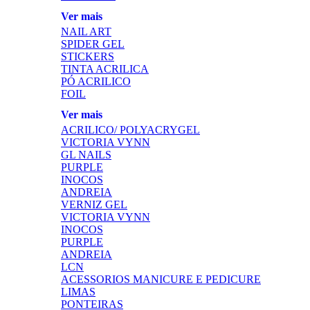
Ver mais
NAIL ART
SPIDER GEL
STICKERS
TINTA ACRILICA
PÓ ACRILICO
FOIL
Ver mais
ACRILICO/ POLYACRYGEL
VICTORIA VYNN
GL NAILS
PURPLE
INOCOS
ANDREIA
VERNIZ GEL
VICTORIA VYNN
INOCOS
PURPLE
ANDREIA
LCN
ACESSORIOS MANICURE E PEDICURE
LIMAS
PONTEIRAS