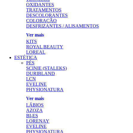
OXIDANTES
TRATAMENTOS
DESCOLORANTES
COLORAÇÃO
DESFRIZANTES / ALISAMENTOS
Ver mais
KITS
ROYAL BEAUTY
LOREAL
ESTÉTICA
PÉS
SCINIE (STALEKS)
DURIBLAND
LCN
EVELINE
PHYSIONATURA
Ver mais
LÁBIOS
AZOZA
BI-ES
LORENAY
EVELINE
PHYSIONATURA