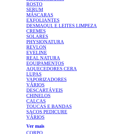
ROSTO
SERUM
MÁSCARAS
EXFOLIANTES
DESMAQUI. E LEITES LIMPEZA
CREMES
SOLARES
PHYSIONATURA
REVLON
EVELINE
REAL NATURA
EQUIPAMENTOS
AQUECEDORES CERA
LUPAS
VAPORIZADORES
VÁRIOS
DESCARTÁVEIS
CHINELOS
CALÇAS
TOUCAS E BANDAS
SACOS PEDICURE
VÁRIOS
Ver mais
CORPO