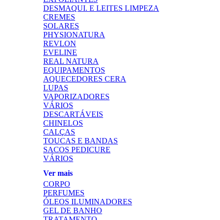
DESMAQUI. E LEITES LIMPEZA
CREMES
SOLARES
PHYSIONATURA
REVLON
EVELINE
REAL NATURA
EQUIPAMENTOS
AQUECEDORES CERA
LUPAS
VAPORIZADORES
VÁRIOS
DESCARTÁVEIS
CHINELOS
CALÇAS
TOUCAS E BANDAS
SACOS PEDICURE
VÁRIOS
Ver mais
CORPO
PERFUMES
ÓLEOS ILUMINADORES
GEL DE BANHO
TRATAMENTO