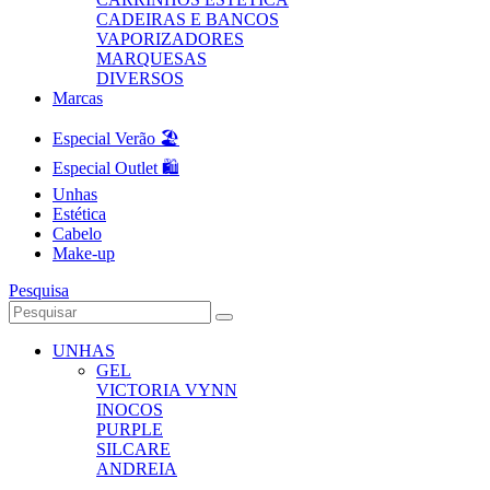
CADEIRAS E BANCOS
VAPORIZADORES
MARQUESAS
DIVERSOS
Marcas
Especial Verão 🏖️
Especial Outlet 🛍️
Unhas
Estética
Cabelo
Make-up
Pesquisa
UNHAS
GEL
VICTORIA VYNN
INOCOS
PURPLE
SILCARE
ANDREIA