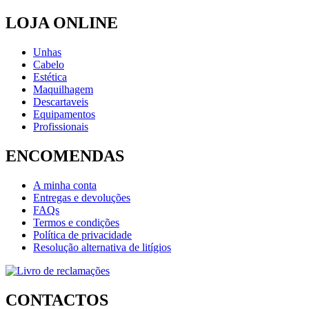
LOJA ONLINE
Unhas
Cabelo
Estética
Maquilhagem
Descartaveis
Equipamentos
Profissionais
ENCOMENDAS
A minha conta
Entregas e devoluções
FAQs
Termos e condições
Política de privacidade
Resolução alternativa de litígios
CONTACTOS