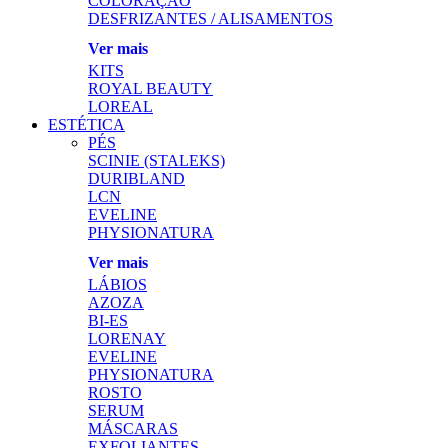
COLORAÇÃO
DESFRIZANTES / ALISAMENTOS
Ver mais
KITS
ROYAL BEAUTY
LOREAL
ESTÉTICA
PÉS
SCINIE (STALEKS)
DURIBLAND
LCN
EVELINE
PHYSIONATURA
Ver mais
LÁBIOS
AZOZA
BI-ES
LORENAY
EVELINE
PHYSIONATURA
ROSTO
SERUM
MÁSCARAS
EXFOLIANTES