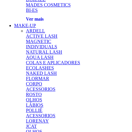
MADES COSMETICS
BI-ES
Ver mais
MAKE-UP
ARDELL
ACTIVE LASH
MAGNETIC
INDIVIDUALS
NATURAL LASH
AQUA LASH
COLAS E APLICADORES
ECOLASHES
NAKED LASH
FLORMAR
CORPO
ACESSORIOS
ROSTO
OLHOS
LÁBIOS
POLLIÉ
ACESSORIOS
LORENAY
JCAT
OLHOS