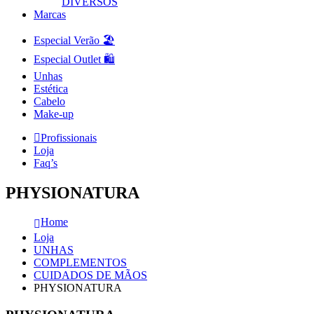
DIVERSOS
Marcas
Especial Verão 🏖️
Especial Outlet 🛍️
Unhas
Estética
Cabelo
Make-up
Profissionais
Loja
Faq’s
PHYSIONATURA
Home
Loja
UNHAS
COMPLEMENTOS
CUIDADOS DE MÃOS
PHYSIONATURA