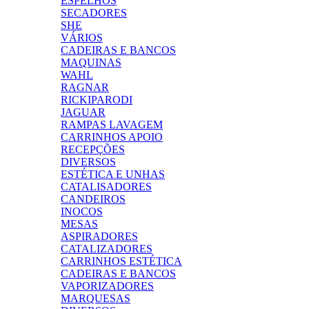
ESPELHOS
SECADORES
SHE
VÁRIOS
CADEIRAS E BANCOS
MAQUINAS
WAHL
RAGNAR
RICKIPARODI
JAGUAR
RAMPAS LAVAGEM
CARRINHOS APOIO
RECEPÇÕES
DIVERSOS
ESTÉTICA E UNHAS
CATALISADORES
CANDEIROS
INOCOS
MESAS
ASPIRADORES
CATALIZADORES
CARRINHOS ESTÉTICA
CADEIRAS E BANCOS
VAPORIZADORES
MARQUESAS