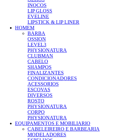
INOCOS
LIP GLOSS
EVELINE
LIPSTICK & LIP LINER
HOMEM
BARBA
OSSION
LEVEL3
PHYSIONATURA
CLUBMAN
CABELO
SHAMPOS
FINALIZANTES
CONDICIONADORES
ACESSORIOS
ESCOVAS
DIVERSOS
ROSTO
PHYSIONATURA
CORPO
PHYSIONATURA
EQUIPAMENTOS E MOBILIARIO
CABELEIREIRO E BARBEARIA
MODELADORES