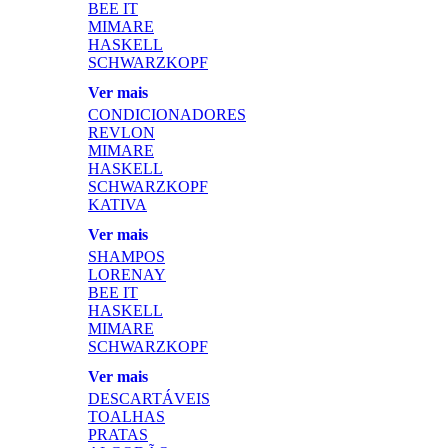
BEE IT
MIMARE
HASKELL
SCHWARZKOPF
Ver mais
CONDICIONADORES
REVLON
MIMARE
HASKELL
SCHWARZKOPF
KATIVA
Ver mais
SHAMPOS
LORENAY
BEE IT
HASKELL
MIMARE
SCHWARZKOPF
Ver mais
DESCARTÁVEIS
TOALHAS
PRATAS