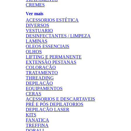
CREMES
Ver mais
ACESSORIOS ESTÉTICA
DIVERSOS
VESTUARIO
DESINFECTANTES / LIMPEZA
LAMINAS
OLEOS ESSENCIAIS
OLHOS
LIFTING E PERMANENTE
EXTENSÃO PESTANAS
COLORAÇÃO
TRATAMENTO
THREADING
DEPILAÇÃO
EQUIPAMENTOS
CERAS
ACESSORIOS E DESCARTAVEIS
PRÉ E PÓS DEPILATORIOS
DEPILAÇÃO LASER
KITS
FANATICA
TREFFINA
DORALL