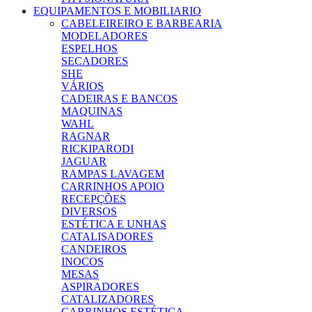
EQUIPAMENTOS E MOBILIARIO
CABELEIREIRO E BARBEARIA
MODELADORES
ESPELHOS
SECADORES
SHE
VÁRIOS
CADEIRAS E BANCOS
MAQUINAS
WAHL
RAGNAR
RICKIPARODI
JAGUAR
RAMPAS LAVAGEM
CARRINHOS APOIO
RECEPÇÕES
DIVERSOS
ESTÉTICA E UNHAS
CATALISADORES
CANDEIROS
INOCOS
MESAS
ASPIRADORES
CATALIZADORES
CARRINHOS ESTÉTICA