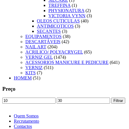
SILCARE
(1)
TREFFINA
(1)
PHYSIONATURA
(2)
VICTORIA VYNN
(3)
OLEOS CUTICULAS
(40)
ANTIMICOTICOS
(3)
SECANTES
(3)
EQUIPAMENTOS
(38)
DESCARTÁVEIS
(42)
NAIL ART
(204)
ACRILICO/ POLYACRYGEL
(65)
VERNIZ GEL
(1474)
ACESSORIOS MANICURE E PEDICURE
(641)
VERNIZ
(511)
KITS
(7)
HOMEM
(51)
Preço
Preço
Preço
Filtrar
mínimo
máximo
Quem Somos
Recrutamento
Contactos