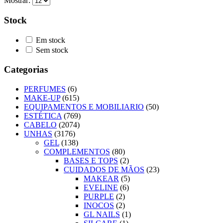
Mostrar:
Stock
Em stock
Sem stock
Categorias
PERFUMES
(6)
MAKE-UP
(615)
EQUIPAMENTOS E MOBILIARIO
(50)
ESTÉTICA
(769)
CABELO
(2074)
UNHAS
(3176)
GEL
(138)
COMPLEMENTOS
(80)
BASES E TOPS
(2)
CUIDADOS DE MÃOS
(23)
MAKEAR
(5)
EVELINE
(6)
PURPLE
(2)
INOCOS
(2)
GL NAILS
(1)