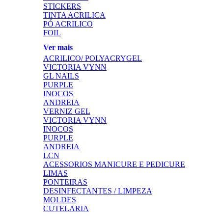
STICKERS
TINTA ACRILICA
PÓ ACRILICO
FOIL
Ver mais
ACRILICO/ POLYACRYGEL
VICTORIA VYNN
GL NAILS
PURPLE
INOCOS
ANDREIA
VERNIZ GEL
VICTORIA VYNN
INOCOS
PURPLE
ANDREIA
LCN
ACESSORIOS MANICURE E PEDICURE
LIMAS
PONTEIRAS
DESINFECTANTES / LIMPEZA
MOLDES
CUTELARIA