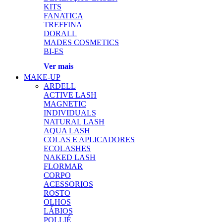
KITS
FANATICA
TREFFINA
DORALL
MADES COSMETICS
BI-ES
Ver mais
MAKE-UP
ARDELL
ACTIVE LASH
MAGNETIC
INDIVIDUALS
NATURAL LASH
AQUA LASH
COLAS E APLICADORES
ECOLASHES
NAKED LASH
FLORMAR
CORPO
ACESSORIOS
ROSTO
OLHOS
LÁBIOS
POLLIÉ