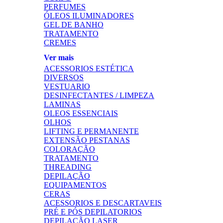
PERFUMES
ÓLEOS ILUMINADORES
GEL DE BANHO
TRATAMENTO
CREMES
Ver mais
ACESSORIOS ESTÉTICA
DIVERSOS
VESTUARIO
DESINFECTANTES / LIMPEZA
LAMINAS
OLEOS ESSENCIAIS
OLHOS
LIFTING E PERMANENTE
EXTENSÃO PESTANAS
COLORAÇÃO
TRATAMENTO
THREADING
DEPILAÇÃO
EQUIPAMENTOS
CERAS
ACESSORIOS E DESCARTAVEIS
PRÉ E PÓS DEPILATORIOS
DEPILAÇÃO LASER