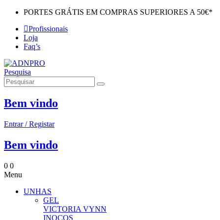
PORTES GRÁTIS EM COMPRAS SUPERIORES A 50€*
Profissionais
Loja
Faq’s
Pesquisa
Bem vindo
Entrar / Registar
Bem vindo
0
0
Menu
UNHAS
GEL
VICTORIA VYNN
INOCOS