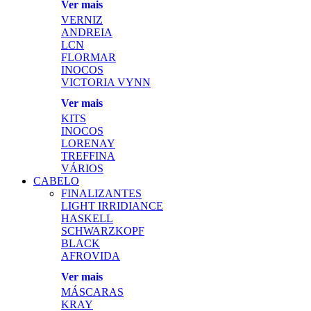
Ver mais
VERNIZ
ANDREIA
LCN
FLORMAR
INOCOS
VICTORIA VYNN
Ver mais
KITS
INOCOS
LORENAY
TREFFINA
VÁRIOS
CABELO
FINALIZANTES
LIGHT IRRIDIANCE
HASKELL
SCHWARZKOPF
BLACK
AFROVIDA
Ver mais
MÁSCARAS
KRAY