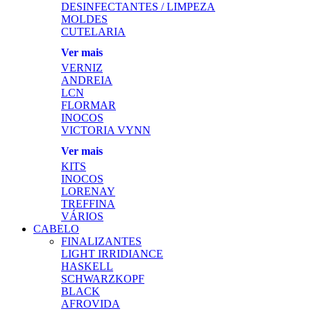
DESINFECTANTES / LIMPEZA
MOLDES
CUTELARIA
Ver mais
VERNIZ
ANDREIA
LCN
FLORMAR
INOCOS
VICTORIA VYNN
Ver mais
KITS
INOCOS
LORENAY
TREFFINA
VÁRIOS
CABELO
FINALIZANTES
LIGHT IRRIDIANCE
HASKELL
SCHWARZKOPF
BLACK
AFROVIDA