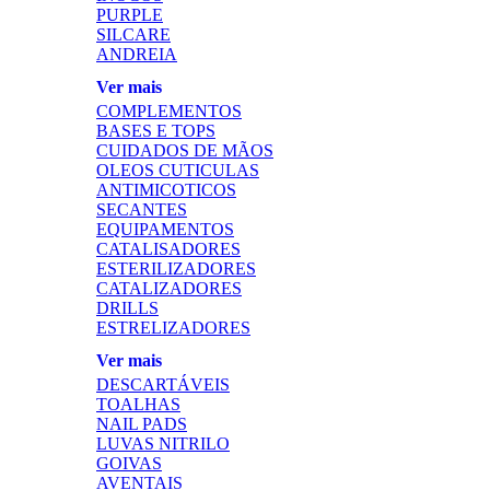
PURPLE
SILCARE
ANDREIA
Ver mais
COMPLEMENTOS
BASES E TOPS
CUIDADOS DE MÃOS
OLEOS CUTICULAS
ANTIMICOTICOS
SECANTES
EQUIPAMENTOS
CATALISADORES
ESTERILIZADORES
CATALIZADORES
DRILLS
ESTRELIZADORES
Ver mais
DESCARTÁVEIS
TOALHAS
NAIL PADS
LUVAS NITRILO
GOIVAS
AVENTAIS