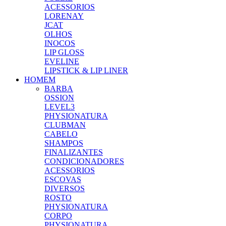
ACESSORIOS
LORENAY
JCAT
OLHOS
INOCOS
LIP GLOSS
EVELINE
LIPSTICK & LIP LINER
HOMEM
BARBA
OSSION
LEVEL3
PHYSIONATURA
CLUBMAN
CABELO
SHAMPOS
FINALIZANTES
CONDICIONADORES
ACESSORIOS
ESCOVAS
DIVERSOS
ROSTO
PHYSIONATURA
CORPO
PHYSIONATURA