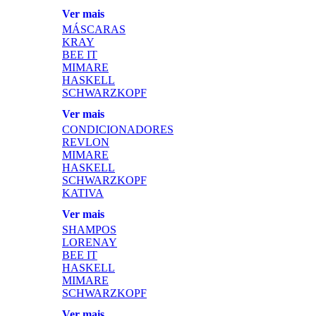
Ver mais
MÁSCARAS
KRAY
BEE IT
MIMARE
HASKELL
SCHWARZKOPF
Ver mais
CONDICIONADORES
REVLON
MIMARE
HASKELL
SCHWARZKOPF
KATIVA
Ver mais
SHAMPOS
LORENAY
BEE IT
HASKELL
MIMARE
SCHWARZKOPF
Ver mais