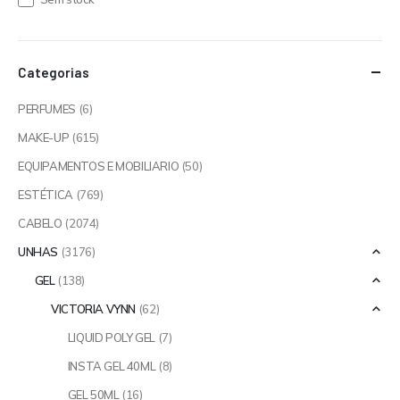
Categorias
PERFUMES
(6)
MAKE-UP
(615)
EQUIPAMENTOS E MOBILIARIO
(50)
ESTÉTICA
(769)
CABELO
(2074)
UNHAS
(3176)
GEL
(138)
VICTORIA VYNN
(62)
LIQUID POLY GEL
(7)
INSTA GEL 40ML
(8)
GEL 50ML
(16)