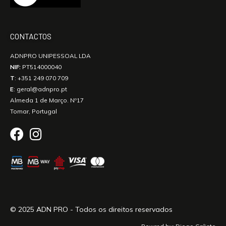
CONTACTOS
ADNPRO UNIPESSOAL LDA
NIF:
PT514000040
T
:
+351 249 070 709
E
:
geral@adnpro.pt
Almeda 1 de Março. Nº17
Tomar, Portugal
© 2025 ADN PRO - Todos os direitos reservados