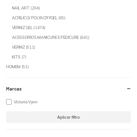
NAIL ART
(204)
ACRILICO/ POLYACRYGEL
(65)
VERNIZ GEL
(1474)
ACESSORIOS MANICURE E PEDICURE
(641)
VERNIZ
(511)
KITS
(7)
HOMEM
(51)
Marcas
Victoria Vynn
Aplicar filtro