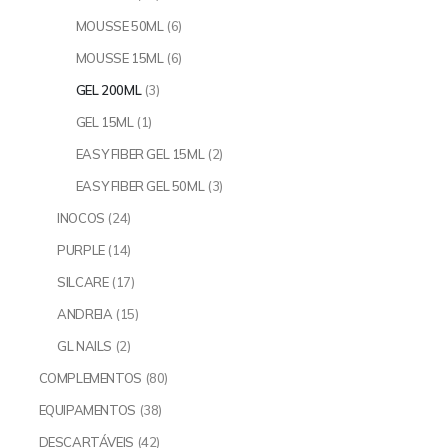
MOUSSE 50ML
(6)
MOUSSE 15ML
(6)
GEL 200ML
(3)
GEL 15ML
(1)
EASY FIBER GEL 15ML
(2)
EASY FIBER GEL 50ML
(3)
INOCOS
(24)
PURPLE
(14)
SILCARE
(17)
ANDREIA
(15)
GL NAILS
(2)
COMPLEMENTOS
(80)
EQUIPAMENTOS
(38)
DESCARTÁVEIS
(42)