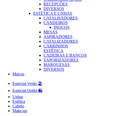
RECEPÇÕES
DIVERSOS
ESTÉTICA E UNHAS
CATALISADORES
CANDEIROS
INOCOS
MESAS
ASPIRADORES
CATALIZADORES
CARRINHOS
ESTÉTICA
CADEIRAS E BANCOS
VAPORIZADORES
MARQUESAS
DIVERSOS
Marcas
Especial Verão 🏖️
Especial Outlet 🛍️
Unhas
Estética
Cabelo
Make-up