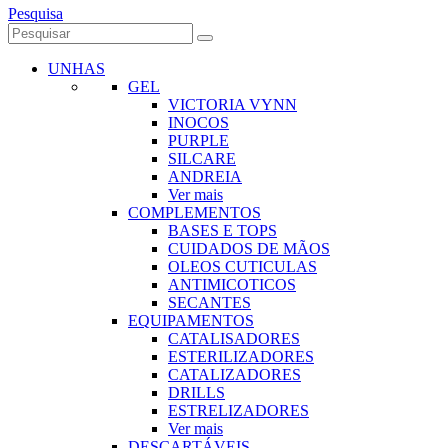
Pesquisa
UNHAS
GEL
VICTORIA VYNN
INOCOS
PURPLE
SILCARE
ANDREIA
Ver mais
COMPLEMENTOS
BASES E TOPS
CUIDADOS DE MÃOS
OLEOS CUTICULAS
ANTIMICOTICOS
SECANTES
EQUIPAMENTOS
CATALISADORES
ESTERILIZADORES
CATALIZADORES
DRILLS
ESTRELIZADORES
Ver mais
DESCARTÁVEIS