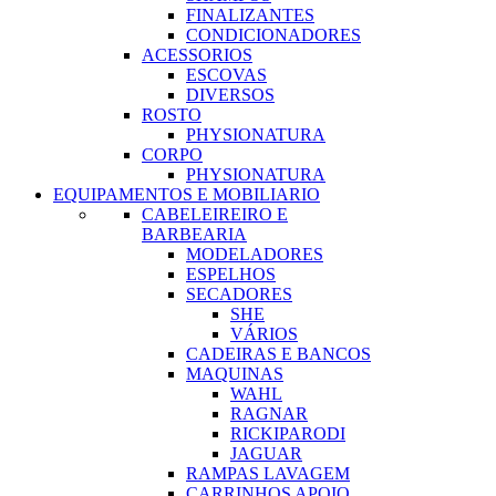
FINALIZANTES
CONDICIONADORES
ACESSORIOS
ESCOVAS
DIVERSOS
ROSTO
PHYSIONATURA
CORPO
PHYSIONATURA
EQUIPAMENTOS E MOBILIARIO
CABELEIREIRO E
BARBEARIA
MODELADORES
ESPELHOS
SECADORES
SHE
VÁRIOS
CADEIRAS E BANCOS
MAQUINAS
WAHL
RAGNAR
RICKIPARODI
JAGUAR
RAMPAS LAVAGEM
CARRINHOS APOIO