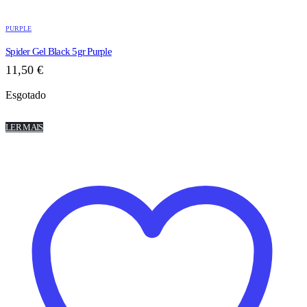
PURPLE
Spider Gel Black 5gr Purple
11,50
€
Esgotado
LER MAIS