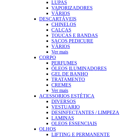
LUPAS
VAPORIZADORES
VÁRIOS
DESCARTÁVEIS
CHINELOS
CALÇAS
TOUCAS E BANDAS
SACOS PEDICURE
VÁRIOS
Ver mais
CORPO
PERFUMES
ÓLEOS ILUMINADORES
GEL DE BANHO
TRATAMENTO
CREMES
Ver mais
ACESSORIOS ESTÉTICA
DIVERSOS
VESTUARIO
DESINFECTANTES / LIMPEZA
LAMINAS
OLEOS ESSENCIAIS
OLHOS
LIFTING E PERMANENTE