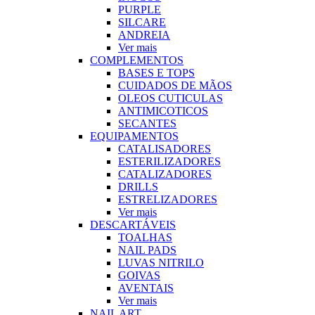
PURPLE
SILCARE
ANDREIA
Ver mais
COMPLEMENTOS
BASES E TOPS
CUIDADOS DE MÃOS
OLEOS CUTICULAS
ANTIMICOTICOS
SECANTES
EQUIPAMENTOS
CATALISADORES
ESTERILIZADORES
CATALIZADORES
DRILLS
ESTRELIZADORES
Ver mais
DESCARTÁVEIS
TOALHAS
NAIL PADS
LUVAS NITRILO
GOIVAS
AVENTAIS
Ver mais
NAIL ART