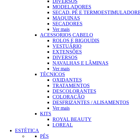
DIVERSOS
MODELADORES
SECAD. PÉ E TERMOESTIMULADOR
MAQUINAS
SECADORES
Ver mais
ACESSORIOS CABELO
ROLOS E BIGOUDIS
VESTUÁRIO
EXTENSÕES
DIVERSOS
NAVALHAS E LÂMINAS
Ver mais
TÉCNICOS
OXIDANTES
TRATAMENTOS
DESCOLORANTES
COLORAÇÃO
DESFRIZANTES / ALISAMENTOS
Ver mais
KITS
ROYAL BEAUTY
LOREAL
ESTÉTICA
PÉS