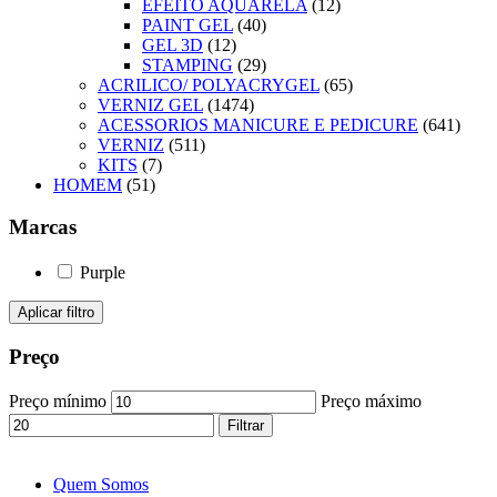
EFEITO AQUARELA
(12)
PAINT GEL
(40)
GEL 3D
(12)
STAMPING
(29)
ACRILICO/ POLYACRYGEL
(65)
VERNIZ GEL
(1474)
ACESSORIOS MANICURE E PEDICURE
(641)
VERNIZ
(511)
KITS
(7)
HOMEM
(51)
Marcas
Purple
Aplicar filtro
Preço
Preço mínimo
Preço máximo
Filtrar
Quem Somos