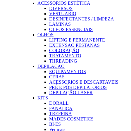
ACESSORIOS ESTÉTICA
DIVERSOS
VESTUARIO
DESINFECTANTES / LIMPEZA
LAMINAS
OLEOS ESSENCIAIS
OLHOS
LIFTING E PERMANENTE
EXTENSÃO PESTANAS
COLORAÇÃO
TRATAMENTO
THREADING
DEPILAÇÃO
EQUIPAMENTOS
CERAS
ACESSORIOS E DESCARTAVEIS
PRÉ E PÓS DEPILATORIOS
DEPILAÇÃO LASER
KITS
DORALL
FANATICA
TREFFINA
MADES COSMETICS
BI-ES
Ver mais