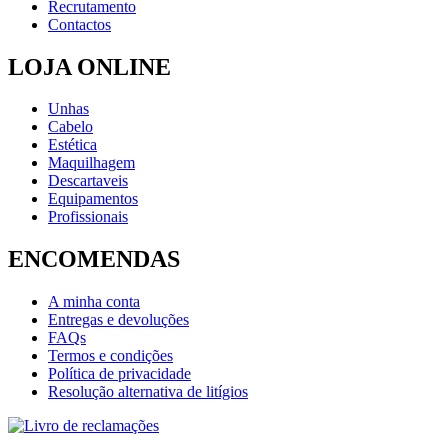
Recrutamento
Contactos
LOJA ONLINE
Unhas
Cabelo
Estética
Maquilhagem
Descartaveis
Equipamentos
Profissionais
ENCOMENDAS
A minha conta
Entregas e devoluções
FAQs
Termos e condições
Política de privacidade
Resolução alternativa de litígios