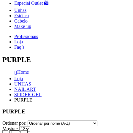
Especial Outlet 🛍️
Unhas
Estética
Cabelo
Make-up
Profissionais
Loja
Faq’s
PURPLE
Home
Loja
UNHAS
NAIL ART
SPIDER GEL
PURPLE
PURPLE
Ordenar por:
Mostrar: