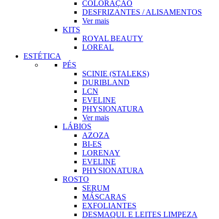
COLORAÇÃO
DESFRIZANTES / ALISAMENTOS
Ver mais
KITS
ROYAL BEAUTY
LOREAL
ESTÉTICA
PÉS
SCINIE (STALEKS)
DURIBLAND
LCN
EVELINE
PHYSIONATURA
Ver mais
LÁBIOS
AZOZA
BI-ES
LORENAY
EVELINE
PHYSIONATURA
ROSTO
SERUM
MÁSCARAS
EXFOLIANTES
DESMAQUI. E LEITES LIMPEZA