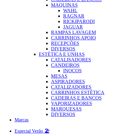
MAQUINAS
WAHL
RAGNAR
RICKIPARODI
JAGUAR
RAMPAS LAVAGEM
CARRINHOS APOIO
RECEPÇÕES
DIVERSOS
ESTÉTICA E UNHAS
CATALISADORES
CANDEIROS
INOCOS
MESAS
ASPIRADORES
CATALIZADORES
CARRINHOS ESTÉTICA
CADEIRAS E BANCOS
VAPORIZADORES
MARQUESAS
DIVERSOS
Marcas
Especial Verão 🏖️