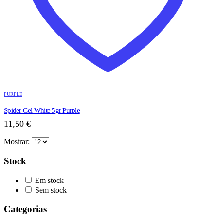
PURPLE
Spider Gel White 5gr Purple
11,50
€
Mostrar:
Stock
Em stock
Sem stock
Categorias