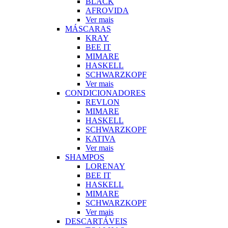
BLACK
AFROVIDA
Ver mais
MÁSCARAS
KRAY
BEE IT
MIMARE
HASKELL
SCHWARZKOPF
Ver mais
CONDICIONADORES
REVLON
MIMARE
HASKELL
SCHWARZKOPF
KATIVA
Ver mais
SHAMPOS
LORENAY
BEE IT
HASKELL
MIMARE
SCHWARZKOPF
Ver mais
DESCARTÁVEIS