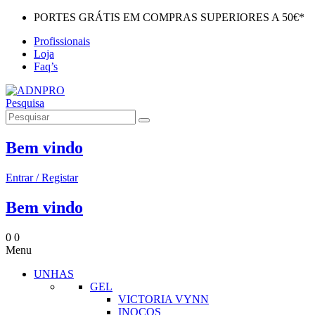
PORTES GRÁTIS EM COMPRAS SUPERIORES A 50€*
Profissionais
Loja
Faq’s
Pesquisa
Bem vindo
Entrar / Registar
Bem vindo
0
0
Menu
UNHAS
GEL
VICTORIA VYNN
INOCOS