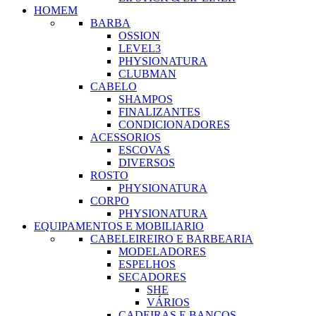
HOMEM
BARBA
OSSION
LEVEL3
PHYSIONATURA
CLUBMAN
CABELO
SHAMPOS
FINALIZANTES
CONDICIONADORES
ACESSORIOS
ESCOVAS
DIVERSOS
ROSTO
PHYSIONATURA
CORPO
PHYSIONATURA
EQUIPAMENTOS E MOBILIARIO
CABELEIREIRO E BARBEARIA
MODELADORES
ESPELHOS
SECADORES
SHE
VÁRIOS
CADEIRAS E BANCOS