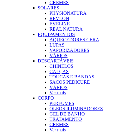
CREMES
SOLARES
PHYSIONATURA
REVLON
EVELINE
REAL NATURA
EQUIPAMENTOS
AQUECEDORES CERA
LUPAS
VAPORIZADORES
VÁRIOS
DESCARTÁVEIS
CHINELOS
CALÇAS
TOUCAS E BANDAS
SACOS PEDICURE
VÁRIOS
Ver mais
CORPO
PERFUMES
ÓLEOS ILUMINADORES
GEL DE BANHO
TRATAMENTO
CREMES
Ver mais