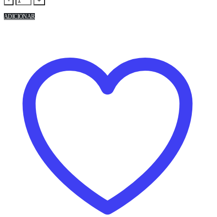
-
+
ADICIONAR