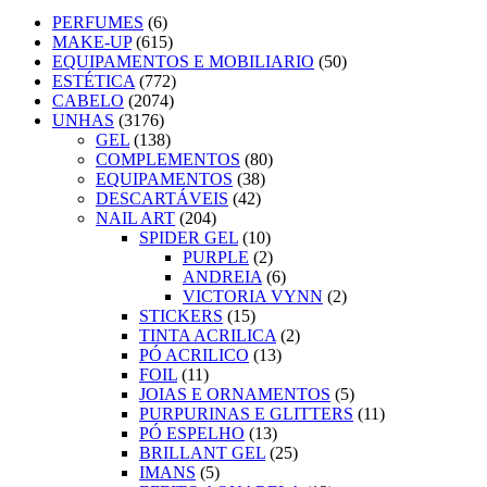
PERFUMES
(6)
MAKE-UP
(615)
EQUIPAMENTOS E MOBILIARIO
(50)
ESTÉTICA
(772)
CABELO
(2074)
UNHAS
(3176)
GEL
(138)
COMPLEMENTOS
(80)
EQUIPAMENTOS
(38)
DESCARTÁVEIS
(42)
NAIL ART
(204)
SPIDER GEL
(10)
PURPLE
(2)
ANDREIA
(6)
VICTORIA VYNN
(2)
STICKERS
(15)
TINTA ACRILICA
(2)
PÓ ACRILICO
(13)
FOIL
(11)
JOIAS E ORNAMENTOS
(5)
PURPURINAS E GLITTERS
(11)
PÓ ESPELHO
(13)
BRILLANT GEL
(25)
IMANS
(5)