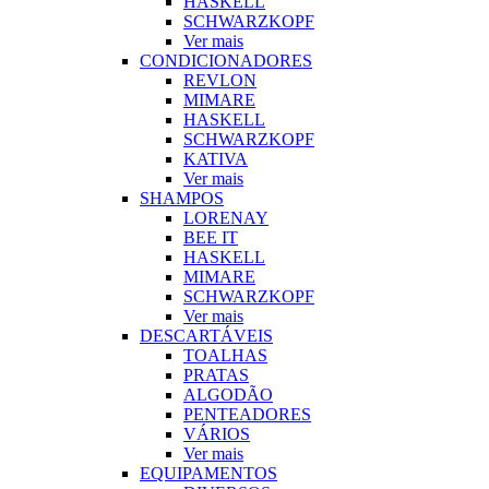
HASKELL
SCHWARZKOPF
Ver mais
CONDICIONADORES
REVLON
MIMARE
HASKELL
SCHWARZKOPF
KATIVA
Ver mais
SHAMPOS
LORENAY
BEE IT
HASKELL
MIMARE
SCHWARZKOPF
Ver mais
DESCARTÁVEIS
TOALHAS
PRATAS
ALGODÃO
PENTEADORES
VÁRIOS
Ver mais
EQUIPAMENTOS