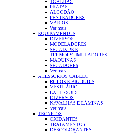
TOALHAS
PRATAS
ALGODÃO
PENTEADORES
VÁRIOS
Ver mais
EQUIPAMENTOS
DIVERSOS
MODELADORES
SECAD. PÉ E
TERMOESTIMULADORES
MAQUINAS
SECADORES
Ver mais
ACESSORIOS CABELO
ROLOS E BIGOUDIS
VESTUÁRIO
EXTENSÕES
DIVERSOS
NAVALHAS E LÂMINAS
Ver mais
TÉCNICOS
OXIDANTES
TRATAMENTOS
DESCOLORANTES