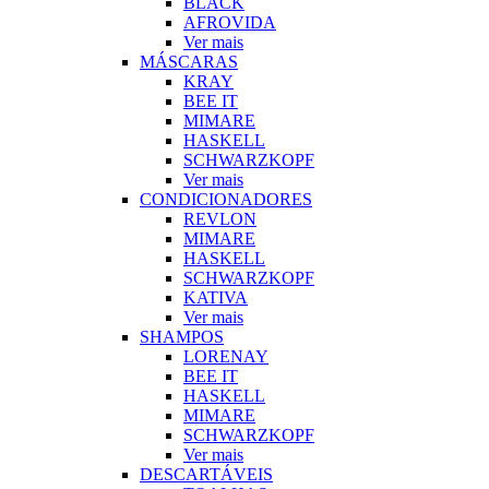
BLACK
AFROVIDA
Ver mais
MÁSCARAS
KRAY
BEE IT
MIMARE
HASKELL
SCHWARZKOPF
Ver mais
CONDICIONADORES
REVLON
MIMARE
HASKELL
SCHWARZKOPF
KATIVA
Ver mais
SHAMPOS
LORENAY
BEE IT
HASKELL
MIMARE
SCHWARZKOPF
Ver mais
DESCARTÁVEIS