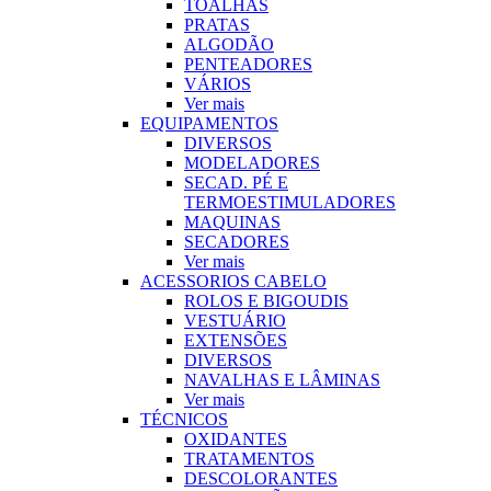
TOALHAS
PRATAS
ALGODÃO
PENTEADORES
VÁRIOS
Ver mais
EQUIPAMENTOS
DIVERSOS
MODELADORES
SECAD. PÉ E
TERMOESTIMULADORES
MAQUINAS
SECADORES
Ver mais
ACESSORIOS CABELO
ROLOS E BIGOUDIS
VESTUÁRIO
EXTENSÕES
DIVERSOS
NAVALHAS E LÂMINAS
Ver mais
TÉCNICOS
OXIDANTES
TRATAMENTOS
DESCOLORANTES