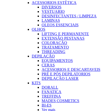
ACESSORIOS ESTÉTICA
DIVERSOS
VESTUARIO
DESINFECTANTES / LIMPEZA
LAMINAS
OLEOS ESSENCIAIS
OLHOS
LIFTING E PERMANENTE
EXTENSÃO PESTANAS
COLORAÇÃO
TRATAMENTO
THREADING
DEPILAÇÃO
EQUIPAMENTOS
CERAS
ACESSORIOS E DESCARTAVEIS
PRÉ E PÓS DEPILATORIOS
DEPILAÇÃO LASER
KITS
DORALL
FANATICA
TREFFINA
MADES COSMETICS
BI-ES
Ver mais