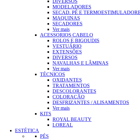
DIVERSOS
MODELADORES
SECAD. PÉ E TERMOESTIMULADOR
MAQUINAS
SECADORES
Ver mais
ACESSORIOS CABELO
ROLOS E BIGOUDIS
VESTUÁRIO
EXTENSÕES
DIVERSOS
NAVALHAS E LÂMINAS
Ver mais
TÉCNICOS
OXIDANTES
TRATAMENTOS
DESCOLORANTES
COLORAÇÃO
DESFRIZANTES / ALISAMENTOS
Ver mais
KITS
ROYAL BEAUTY
LOREAL
ESTÉTICA
PÉS