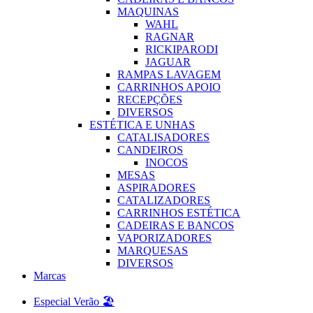
MAQUINAS
WAHL
RAGNAR
RICKIPARODI
JAGUAR
RAMPAS LAVAGEM
CARRINHOS APOIO
RECEPÇÕES
DIVERSOS
ESTÉTICA E UNHAS
CATALISADORES
CANDEIROS
INOCOS
MESAS
ASPIRADORES
CATALIZADORES
CARRINHOS ESTÉTICA
CADEIRAS E BANCOS
VAPORIZADORES
MARQUESAS
DIVERSOS
Marcas
Especial Verão 🏖️