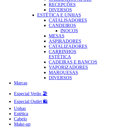
RECEPÇÕES
DIVERSOS
ESTÉTICA E UNHAS
CATALISADORES
CANDEIROS
INOCOS
MESAS
ASPIRADORES
CATALIZADORES
CARRINHOS
ESTÉTICA
CADEIRAS E BANCOS
VAPORIZADORES
MARQUESAS
DIVERSOS
Marcas
Especial Verão 🏖️
Especial Outlet 🛍️
Unhas
Estética
Cabelo
Make-up