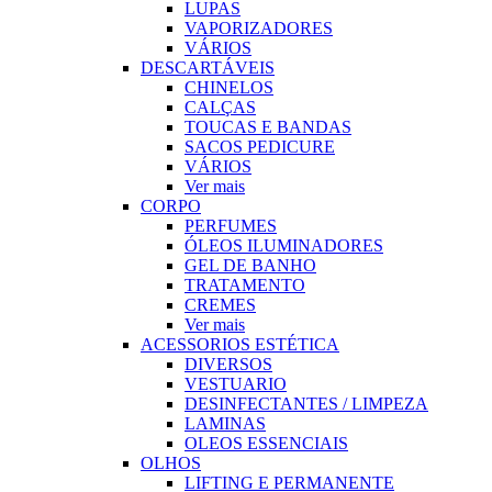
LUPAS
VAPORIZADORES
VÁRIOS
DESCARTÁVEIS
CHINELOS
CALÇAS
TOUCAS E BANDAS
SACOS PEDICURE
VÁRIOS
Ver mais
CORPO
PERFUMES
ÓLEOS ILUMINADORES
GEL DE BANHO
TRATAMENTO
CREMES
Ver mais
ACESSORIOS ESTÉTICA
DIVERSOS
VESTUARIO
DESINFECTANTES / LIMPEZA
LAMINAS
OLEOS ESSENCIAIS
OLHOS
LIFTING E PERMANENTE