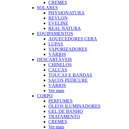
CREMES
SOLARES
PHYSIONATURA
REVLON
EVELINE
REAL NATURA
EQUIPAMENTOS
AQUECEDORES CERA
LUPAS
VAPORIZADORES
VÁRIOS
DESCARTÁVEIS
CHINELOS
CALÇAS
TOUCAS E BANDAS
SACOS PEDICURE
VÁRIOS
Ver mais
CORPO
PERFUMES
ÓLEOS ILUMINADORES
GEL DE BANHO
TRATAMENTO
CREMES
Ver mais