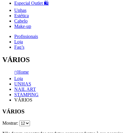
Especial Outlet 🛍️
Unhas
Estética
Cabelo
Make-up
Profissionais
Loja
Faq’s
VÁRIOS
Home
Loja
UNHAS
NAIL ART
STAMPING
VÁRIOS
VÁRIOS
Mostrar: