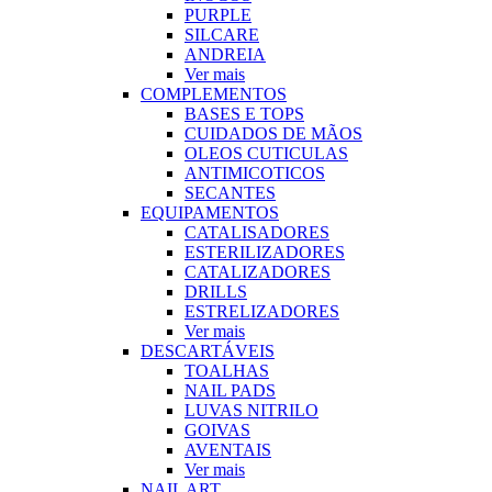
PURPLE
SILCARE
ANDREIA
Ver mais
COMPLEMENTOS
BASES E TOPS
CUIDADOS DE MÃOS
OLEOS CUTICULAS
ANTIMICOTICOS
SECANTES
EQUIPAMENTOS
CATALISADORES
ESTERILIZADORES
CATALIZADORES
DRILLS
ESTRELIZADORES
Ver mais
DESCARTÁVEIS
TOALHAS
NAIL PADS
LUVAS NITRILO
GOIVAS
AVENTAIS
Ver mais
NAIL ART