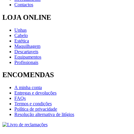
Contactos
LOJA ONLINE
Unhas
Cabelo
Estética
Maquilhagem
Descartaveis
Equipamentos
Profissionais
ENCOMENDAS
A minha conta
Entregas e devoluções
FAQs
Termos e condições
Política de privacidade
Resolução alternativa de litígios