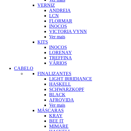
VERNIZ
ANDREIA
LCN
FLORMAR
INOCOS
VICTORIA VYNN
Ver mais
KITS
INOCOS
LORENAY
TREFFINA
VÁRIOS
CABELO
FINALIZANTES
LIGHT IRRIDIANCE
HASKELL
SCHWARZKOPF
BLACK
AFROVIDA
Ver mais
MÁSCARAS
KRAY
BEE IT
MIMARE