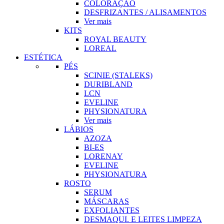
COLORAÇÃO
DESFRIZANTES / ALISAMENTOS
Ver mais
KITS
ROYAL BEAUTY
LOREAL
ESTÉTICA
PÉS
SCINIE (STALEKS)
DURIBLAND
LCN
EVELINE
PHYSIONATURA
Ver mais
LÁBIOS
AZOZA
BI-ES
LORENAY
EVELINE
PHYSIONATURA
ROSTO
SERUM
MÁSCARAS
EXFOLIANTES
DESMAQUI. E LEITES LIMPEZA