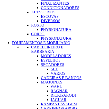
FINALIZANTES
CONDICIONADORES
ACESSORIOS
ESCOVAS
DIVERSOS
ROSTO
PHYSIONATURA
CORPO
PHYSIONATURA
EQUIPAMENTOS E MOBILIARIO
CABELEIREIRO E
BARBEARIA
MODELADORES
ESPELHOS
SECADORES
SHE
VÁRIOS
CADEIRAS E BANCOS
MAQUINAS
WAHL
RAGNAR
RICKIPARODI
JAGUAR
RAMPAS LAVAGEM
CARRINHOS APOIO