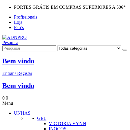
PORTES GRÁTIS EM COMPRAS SUPERIORES A 50€*
Profissionais
Loja
Faq’s
Pesquisa
Bem vindo
Entrar / Registar
Bem vindo
0
0
Menu
UNHAS
GEL
VICTORIA VYNN
INOCOS