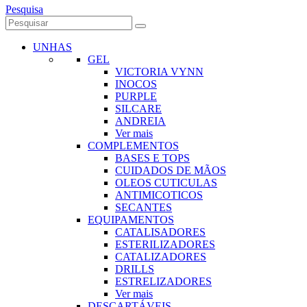
Pesquisa
UNHAS
GEL
VICTORIA VYNN
INOCOS
PURPLE
SILCARE
ANDREIA
Ver mais
COMPLEMENTOS
BASES E TOPS
CUIDADOS DE MÃOS
OLEOS CUTICULAS
ANTIMICOTICOS
SECANTES
EQUIPAMENTOS
CATALISADORES
ESTERILIZADORES
CATALIZADORES
DRILLS
ESTRELIZADORES
Ver mais
DESCARTÁVEIS