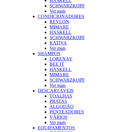
HASKELL
SCHWARZKOPF
Ver mais
CONDICIONADORES
REVLON
MIMARE
HASKELL
SCHWARZKOPF
KATIVA
Ver mais
SHAMPOS
LORENAY
BEE IT
HASKELL
MIMARE
SCHWARZKOPF
Ver mais
DESCARTÁVEIS
TOALHAS
PRATAS
ALGODÃO
PENTEADORES
VÁRIOS
Ver mais
EQUIPAMENTOS