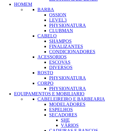
HOMEM
BARBA
OSSION
LEVEL3
PHYSIONATURA
CLUBMAN
CABELO
SHAMPOS
FINALIZANTES
CONDICIONADORES
ACESSORIOS
ESCOVAS
DIVERSOS
ROSTO
PHYSIONATURA
CORPO
PHYSIONATURA
EQUIPAMENTOS E MOBILIARIO
CABELEIREIRO E BARBEARIA
MODELADORES
ESPELHOS
SECADORES
SHE
VÁRIOS
CADEIRAS E BANCOS