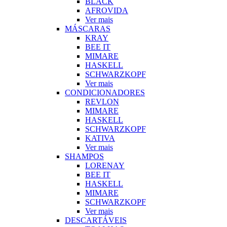
BLACK
AFROVIDA
Ver mais
MÁSCARAS
KRAY
BEE IT
MIMARE
HASKELL
SCHWARZKOPF
Ver mais
CONDICIONADORES
REVLON
MIMARE
HASKELL
SCHWARZKOPF
KATIVA
Ver mais
SHAMPOS
LORENAY
BEE IT
HASKELL
MIMARE
SCHWARZKOPF
Ver mais
DESCARTÁVEIS