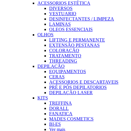
ACESSORIOS ESTÉTICA
DIVERSOS
VESTUARIO
DESINFECTANTES / LIMPEZA
LAMINAS
OLEOS ESSENCIAIS
OLHOS
LIFTING E PERMANENTE
EXTENSÃO PESTANAS
COLORAÇÃO
TRATAMENTO
THREADING
DEPILAÇÃO
EQUIPAMENTOS
CERAS
ACESSORIOS E DESCARTAVEIS
PRÉ E PÓS DEPILATORIOS
DEPILAÇÃO LASER
KITS
TREFFINA
DORALL
FANATICA
MADES COSMETICS
BI-ES
Ver mais