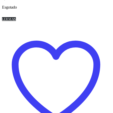
Esgotado
LER MAIS