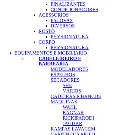
FINALIZANTES
CONDICIONADORES
ACESSORIOS
ESCOVAS
DIVERSOS
ROSTO
PHYSIONATURA
CORPO
PHYSIONATURA
EQUIPAMENTOS E MOBILIARIO
CABELEIREIRO E
BARBEARIA
MODELADORES
ESPELHOS
SECADORES
SHE
VÁRIOS
CADEIRAS E BANCOS
MAQUINAS
WAHL
RAGNAR
RICKIPARODI
JAGUAR
RAMPAS LAVAGEM
CARRINHOS APOIO