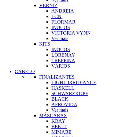
VERNIZ
ANDREIA
LCN
FLORMAR
INOCOS
VICTORIA VYNN
Ver mais
KITS
INOCOS
LORENAY
TREFFINA
VÁRIOS
CABELO
FINALIZANTES
LIGHT IRRIDIANCE
HASKELL
SCHWARZKOPF
BLACK
AFROVIDA
Ver mais
MÁSCARAS
KRAY
BEE IT
MIMARE