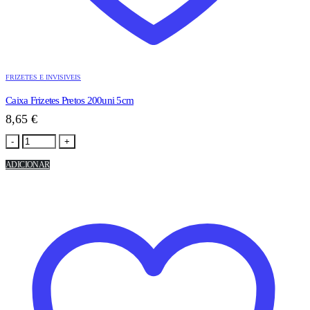
FRIZETES E INVISIVEIS
Caixa Frizetes Pretos 200uni 5cm
8,65
€
-
+
ADICIONAR