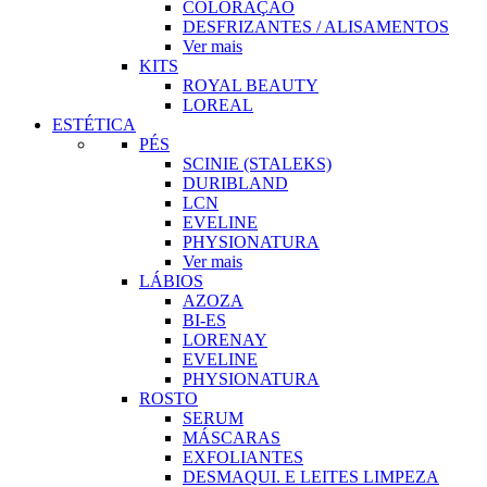
COLORAÇÃO
DESFRIZANTES / ALISAMENTOS
Ver mais
KITS
ROYAL BEAUTY
LOREAL
ESTÉTICA
PÉS
SCINIE (STALEKS)
DURIBLAND
LCN
EVELINE
PHYSIONATURA
Ver mais
LÁBIOS
AZOZA
BI-ES
LORENAY
EVELINE
PHYSIONATURA
ROSTO
SERUM
MÁSCARAS
EXFOLIANTES
DESMAQUI. E LEITES LIMPEZA