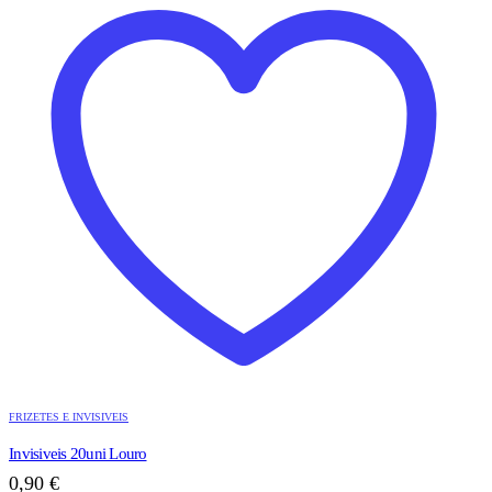
FRIZETES E INVISIVEIS
Invisiveis 20uni Louro
0,90
€