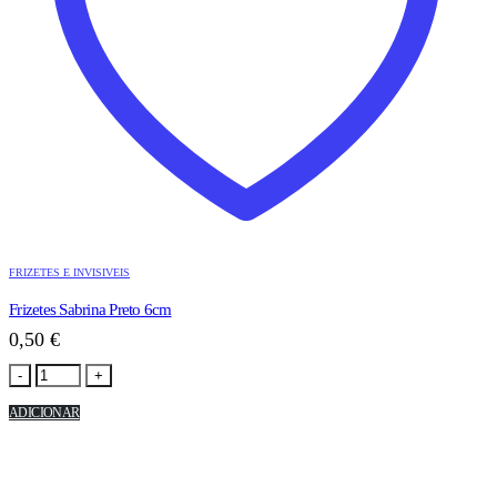
FRIZETES E INVISIVEIS
Frizetes Sabrina Preto 6cm
0,50
€
-
+
ADICIONAR