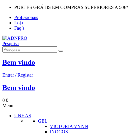
PORTES GRÁTIS EM COMPRAS SUPERIORES A 50€*
Profissionais
Loja
Faq’s
Pesquisa
Bem vindo
Entrar / Registar
Bem vindo
0
0
Menu
UNHAS
GEL
VICTORIA VYNN
INOCOS