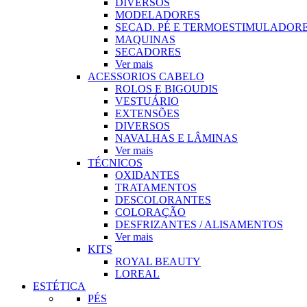
DIVERSOS
MODELADORES
SECAD. PÉ E TERMOESTIMULADOR
MAQUINAS
SECADORES
Ver mais
ACESSORIOS CABELO
ROLOS E BIGOUDIS
VESTUÁRIO
EXTENSÕES
DIVERSOS
NAVALHAS E LÂMINAS
Ver mais
TÉCNICOS
OXIDANTES
TRATAMENTOS
DESCOLORANTES
COLORAÇÃO
DESFRIZANTES / ALISAMENTOS
Ver mais
KITS
ROYAL BEAUTY
LOREAL
ESTÉTICA
PÉS