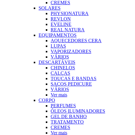
CREMES
SOLARES
PHYSIONATURA
REVLON
EVELINE
REAL NATURA
EQUIPAMENTOS
AQUECEDORES CERA
LUPAS
VAPORIZADORES
VÁRIOS
DESCARTÁVEIS
CHINELOS
CALÇAS
TOUCAS E BANDAS
SACOS PEDICURE
VÁRIOS
Ver mais
CORPO
PERFUMES
ÓLEOS ILUMINADORES
GEL DE BANHO
TRATAMENTO
CREMES
Ver mais