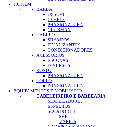
HOMEM
BARBA
OSSION
LEVEL3
PHYSIONATURA
CLUBMAN
CABELO
SHAMPOS
FINALIZANTES
CONDICIONADORES
ACESSORIOS
ESCOVAS
DIVERSOS
ROSTO
PHYSIONATURA
CORPO
PHYSIONATURA
EQUIPAMENTOS E MOBILIARIO
CABELEIREIRO E BARBEARIA
MODELADORES
ESPELHOS
SECADORES
SHE
VÁRIOS
CADEIRAS E BANCOS