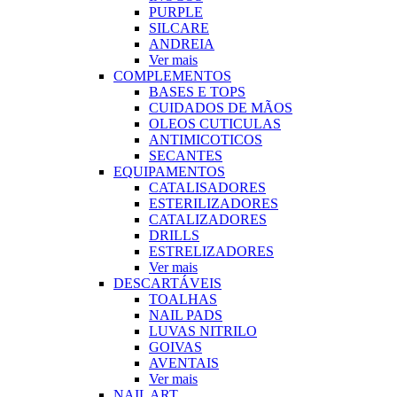
PURPLE
SILCARE
ANDREIA
Ver mais
COMPLEMENTOS
BASES E TOPS
CUIDADOS DE MÃOS
OLEOS CUTICULAS
ANTIMICOTICOS
SECANTES
EQUIPAMENTOS
CATALISADORES
ESTERILIZADORES
CATALIZADORES
DRILLS
ESTRELIZADORES
Ver mais
DESCARTÁVEIS
TOALHAS
NAIL PADS
LUVAS NITRILO
GOIVAS
AVENTAIS
Ver mais
NAIL ART