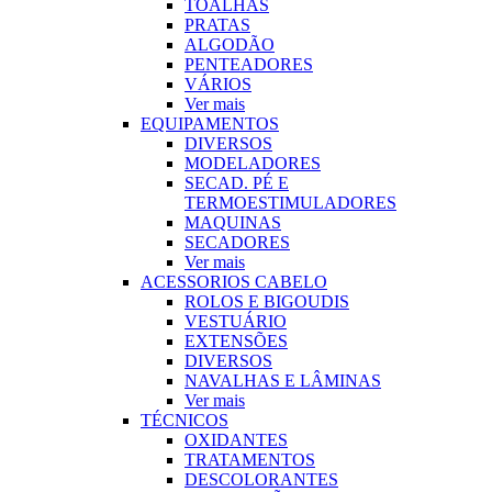
TOALHAS
PRATAS
ALGODÃO
PENTEADORES
VÁRIOS
Ver mais
EQUIPAMENTOS
DIVERSOS
MODELADORES
SECAD. PÉ E
TERMOESTIMULADORES
MAQUINAS
SECADORES
Ver mais
ACESSORIOS CABELO
ROLOS E BIGOUDIS
VESTUÁRIO
EXTENSÕES
DIVERSOS
NAVALHAS E LÂMINAS
Ver mais
TÉCNICOS
OXIDANTES
TRATAMENTOS
DESCOLORANTES