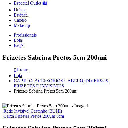
Especial Outlet 🛍️
Unhas
Estética
Cabelo
Make-up
Profissionais
Loja
Faq’s
Frizetes Sabrina Pretos 5cm 200uni
Home
Loja
CABELO
,
ACESSORIOS CABELO
,
DIVERSOS
,
FRIZETES E INVISIVEIS
Frizetes Sabrina Pretos 5cm 200uni
Rede Invisivel Castanho (3UNI)
Caixa Frizetes Pretos 200uni 5cm