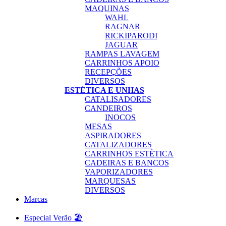
MAQUINAS
WAHL
RAGNAR
RICKIPARODI
JAGUAR
RAMPAS LAVAGEM
CARRINHOS APOIO
RECEPÇÕES
DIVERSOS
ESTÉTICA E UNHAS
CATALISADORES
CANDEIROS
INOCOS
MESAS
ASPIRADORES
CATALIZADORES
CARRINHOS ESTÉTICA
CADEIRAS E BANCOS
VAPORIZADORES
MARQUESAS
DIVERSOS
Marcas
Especial Verão 🏖️