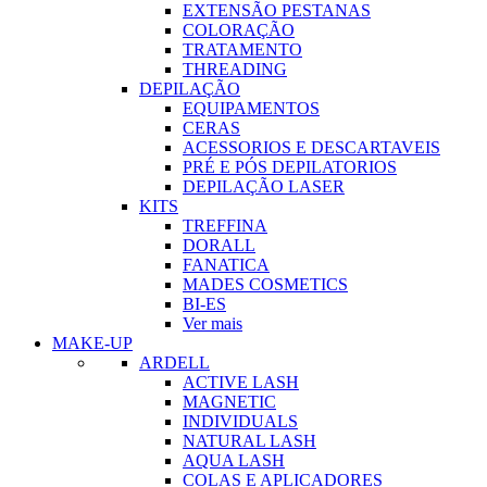
EXTENSÃO PESTANAS
COLORAÇÃO
TRATAMENTO
THREADING
DEPILAÇÃO
EQUIPAMENTOS
CERAS
ACESSORIOS E DESCARTAVEIS
PRÉ E PÓS DEPILATORIOS
DEPILAÇÃO LASER
KITS
TREFFINA
DORALL
FANATICA
MADES COSMETICS
BI-ES
Ver mais
MAKE-UP
ARDELL
ACTIVE LASH
MAGNETIC
INDIVIDUALS
NATURAL LASH
AQUA LASH
COLAS E APLICADORES