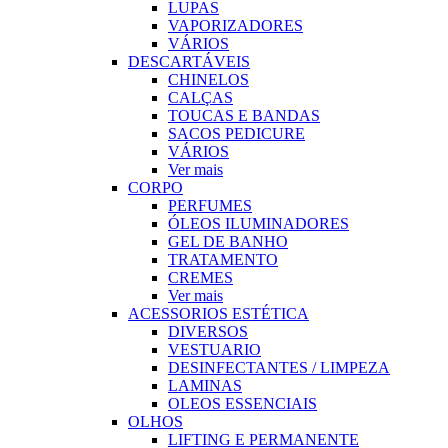
LUPAS
VAPORIZADORES
VÁRIOS
DESCARTÁVEIS
CHINELOS
CALÇAS
TOUCAS E BANDAS
SACOS PEDICURE
VÁRIOS
Ver mais
CORPO
PERFUMES
ÓLEOS ILUMINADORES
GEL DE BANHO
TRATAMENTO
CREMES
Ver mais
ACESSORIOS ESTÉTICA
DIVERSOS
VESTUARIO
DESINFECTANTES / LIMPEZA
LAMINAS
OLEOS ESSENCIAIS
OLHOS
LIFTING E PERMANENTE