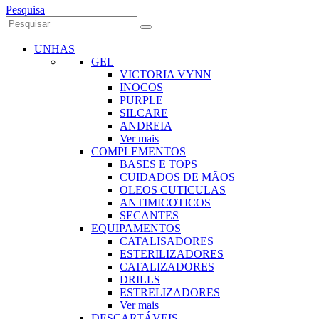
Pesquisa
UNHAS
GEL
VICTORIA VYNN
INOCOS
PURPLE
SILCARE
ANDREIA
Ver mais
COMPLEMENTOS
BASES E TOPS
CUIDADOS DE MÃOS
OLEOS CUTICULAS
ANTIMICOTICOS
SECANTES
EQUIPAMENTOS
CATALISADORES
ESTERILIZADORES
CATALIZADORES
DRILLS
ESTRELIZADORES
Ver mais
DESCARTÁVEIS