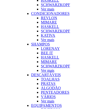
HASKELL
SCHWARZKOPF
Ver mais
CONDICIONADORES
REVLON
MIMARE
HASKELL
SCHWARZKOPF
KATIVA
Ver mais
SHAMPOS
LORENAY
BEE IT
HASKELL
MIMARE
SCHWARZKOPF
Ver mais
DESCARTÁVEIS
TOALHAS
PRATAS
ALGODÃO
PENTEADORES
VÁRIOS
Ver mais
EQUIPAMENTOS