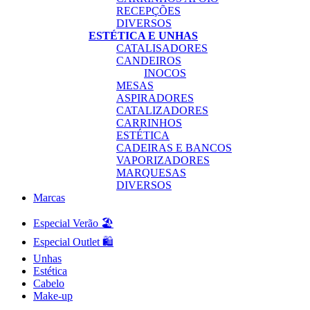
RECEPÇÕES
DIVERSOS
ESTÉTICA E UNHAS
CATALISADORES
CANDEIROS
INOCOS
MESAS
ASPIRADORES
CATALIZADORES
CARRINHOS
ESTÉTICA
CADEIRAS E BANCOS
VAPORIZADORES
MARQUESAS
DIVERSOS
Marcas
Especial Verão 🏖️
Especial Outlet 🛍️
Unhas
Estética
Cabelo
Make-up