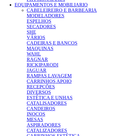
EQUIPAMENTOS E MOBILIARIO
CABELEIREIRO E BARBEARIA
MODELADORES
ESPELHOS
SECADORES
SHE
VÁRIOS
CADEIRAS E BANCOS
MAQUINAS
WAHL
RAGNAR
RICKIPARODI
JAGUAR
RAMPAS LAVAGEM
CARRINHOS APOIO
RECEPÇÕES
DIVERSOS
ESTÉTICA E UNHAS
CATALISADORES
CANDEIROS
INOCOS
MESAS
ASPIRADORES
CATALIZADORES
CARRINHOS ESTÉTICA