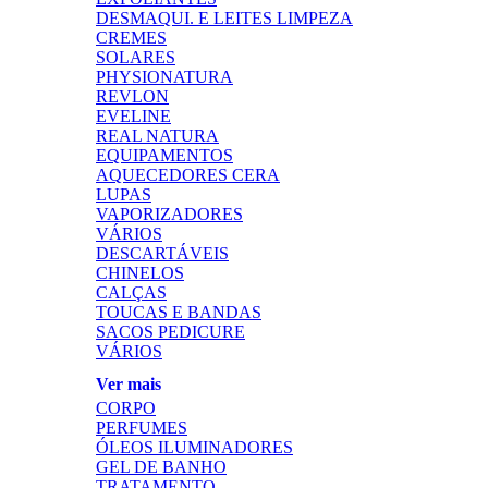
DESMAQUI. E LEITES LIMPEZA
CREMES
SOLARES
PHYSIONATURA
REVLON
EVELINE
REAL NATURA
EQUIPAMENTOS
AQUECEDORES CERA
LUPAS
VAPORIZADORES
VÁRIOS
DESCARTÁVEIS
CHINELOS
CALÇAS
TOUCAS E BANDAS
SACOS PEDICURE
VÁRIOS
Ver mais
CORPO
PERFUMES
ÓLEOS ILUMINADORES
GEL DE BANHO
TRATAMENTO