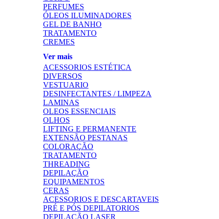
PERFUMES
ÓLEOS ILUMINADORES
GEL DE BANHO
TRATAMENTO
CREMES
Ver mais
ACESSORIOS ESTÉTICA
DIVERSOS
VESTUARIO
DESINFECTANTES / LIMPEZA
LAMINAS
OLEOS ESSENCIAIS
OLHOS
LIFTING E PERMANENTE
EXTENSÃO PESTANAS
COLORAÇÃO
TRATAMENTO
THREADING
DEPILAÇÃO
EQUIPAMENTOS
CERAS
ACESSORIOS E DESCARTAVEIS
PRÉ E PÓS DEPILATORIOS
DEPILAÇÃO LASER