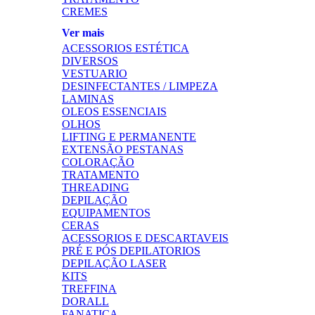
CREMES
Ver mais
ACESSORIOS ESTÉTICA
DIVERSOS
VESTUARIO
DESINFECTANTES / LIMPEZA
LAMINAS
OLEOS ESSENCIAIS
OLHOS
LIFTING E PERMANENTE
EXTENSÃO PESTANAS
COLORAÇÃO
TRATAMENTO
THREADING
DEPILAÇÃO
EQUIPAMENTOS
CERAS
ACESSORIOS E DESCARTAVEIS
PRÉ E PÓS DEPILATORIOS
DEPILAÇÃO LASER
KITS
TREFFINA
DORALL
FANATICA