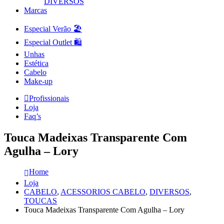
DIVERSOS
Marcas
Especial Verão 🏖️
Especial Outlet 🛍️
Unhas
Estética
Cabelo
Make-up
Profissionais
Loja
Faq’s
Touca Madeixas Transparente Com
Agulha – Lory
Home
Loja
CABELO
,
ACESSORIOS CABELO
,
DIVERSOS
,
TOUCAS
Touca Madeixas Transparente Com Agulha – Lory