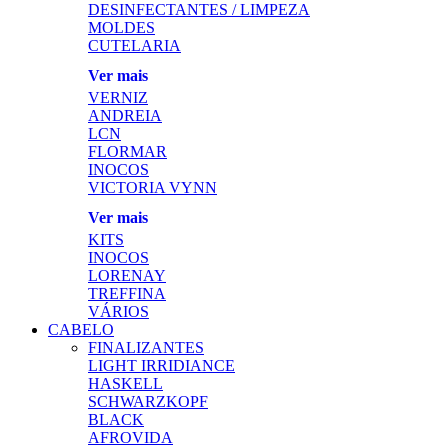
DESINFECTANTES / LIMPEZA
MOLDES
CUTELARIA
Ver mais
VERNIZ
ANDREIA
LCN
FLORMAR
INOCOS
VICTORIA VYNN
Ver mais
KITS
INOCOS
LORENAY
TREFFINA
VÁRIOS
CABELO
FINALIZANTES
LIGHT IRRIDIANCE
HASKELL
SCHWARZKOPF
BLACK
AFROVIDA