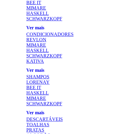
BEE IT
MIMARE
HASKELL
SCHWARZKOPF
Ver mais
CONDICIONADORES
REVLON
MIMARE
HASKELL
SCHWARZKOPF
KATIVA
Ver mais
SHAMPOS
LORENAY
BEE IT
HASKELL
MIMARE
SCHWARZKOPF
Ver mais
DESCARTÁVEIS
TOALHAS
PRATAS