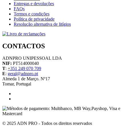
Entregas e devoluções
FAQs
Termos e condições
Política de privacidade
Resolução alternativa de litígios
CONTACTOS
ADNPRO UNIPESSOAL LDA
NIF:
PT514000040
T
:
+351 249 070 709
E
:
geral@adnpro.pt
Almeda 1 de Março. Nº17
Tomar, Portugal
© 2025 ADN PRO - Todos os direitos reservados