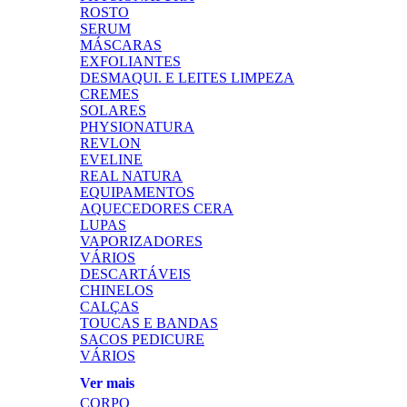
ROSTO
SERUM
MÁSCARAS
EXFOLIANTES
DESMAQUI. E LEITES LIMPEZA
CREMES
SOLARES
PHYSIONATURA
REVLON
EVELINE
REAL NATURA
EQUIPAMENTOS
AQUECEDORES CERA
LUPAS
VAPORIZADORES
VÁRIOS
DESCARTÁVEIS
CHINELOS
CALÇAS
TOUCAS E BANDAS
SACOS PEDICURE
VÁRIOS
Ver mais
CORPO