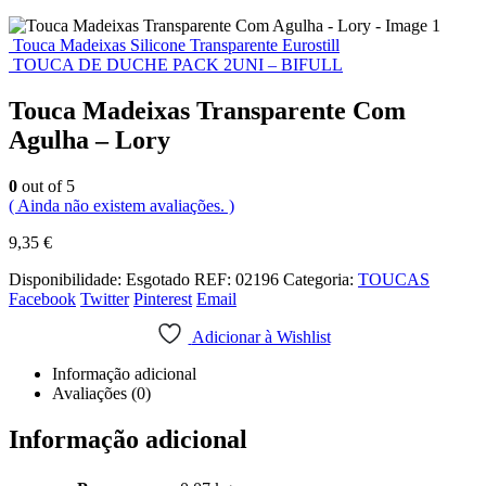
Touca Madeixas Silicone Transparente Eurostill
TOUCA DE DUCHE PACK 2UNI – BIFULL
Touca Madeixas Transparente Com
Agulha – Lory
0
out of 5
( Ainda não existem avaliações. )
9,35
€
Disponibilidade:
Esgotado
REF:
02196
Categoria:
TOUCAS
Facebook
Twitter
Pinterest
Email
Adicionar à Wishlist
Informação adicional
Avaliações (0)
Informação adicional