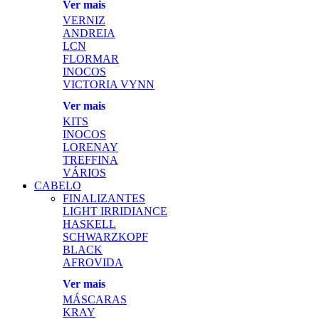
Ver mais
VERNIZ
ANDREIA
LCN
FLORMAR
INOCOS
VICTORIA VYNN
Ver mais
KITS
INOCOS
LORENAY
TREFFINA
VÁRIOS
CABELO
FINALIZANTES
LIGHT IRRIDIANCE
HASKELL
SCHWARZKOPF
BLACK
AFROVIDA
Ver mais
MÁSCARAS
KRAY