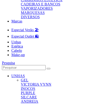
CADEIRAS E BANCOS
VAPORIZADORES
MARQUESAS
DIVERSOS
Marcas
Especial Verão 🏖️
Especial Outlet 🛍️
Unhas
Estética
Cabelo
Make-up
Pesquisa
UNHAS
GEL
VICTORIA VYNN
INOCOS
PURPLE
SILCARE
ANDREIA