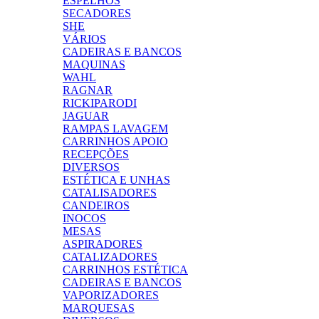
ESPELHOS
SECADORES
SHE
VÁRIOS
CADEIRAS E BANCOS
MAQUINAS
WAHL
RAGNAR
RICKIPARODI
JAGUAR
RAMPAS LAVAGEM
CARRINHOS APOIO
RECEPÇÕES
DIVERSOS
ESTÉTICA E UNHAS
CATALISADORES
CANDEIROS
INOCOS
MESAS
ASPIRADORES
CATALIZADORES
CARRINHOS ESTÉTICA
CADEIRAS E BANCOS
VAPORIZADORES
MARQUESAS