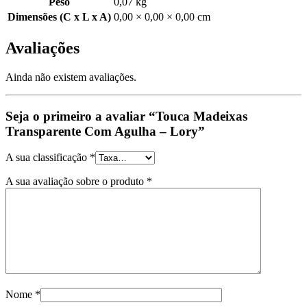
Peso
0,07 kg
Dimensões (C x L x A)
0,00 × 0,00 × 0,00 cm
Avaliações
Ainda não existem avaliações.
Seja o primeiro a avaliar “Touca Madeixas
Transparente Com Agulha – Lory”
A sua classificação
*
A sua avaliação sobre o produto
*
Nome
*