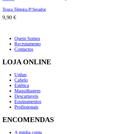
Touca Térmica P/ Secador
9,90
€
Quem Somos
Recrutamento
Contactos
LOJA ONLINE
Unhas
Cabelo
Estética
Maquilhagem
Descartaveis
Equipamentos
Profissionais
ENCOMENDAS
A minha conta