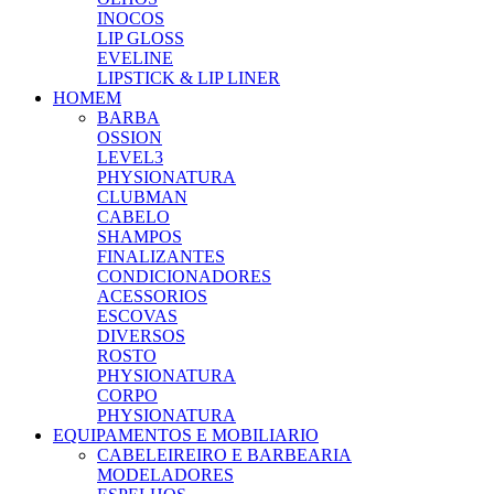
INOCOS
LIP GLOSS
EVELINE
LIPSTICK & LIP LINER
HOMEM
BARBA
OSSION
LEVEL3
PHYSIONATURA
CLUBMAN
CABELO
SHAMPOS
FINALIZANTES
CONDICIONADORES
ACESSORIOS
ESCOVAS
DIVERSOS
ROSTO
PHYSIONATURA
CORPO
PHYSIONATURA
EQUIPAMENTOS E MOBILIARIO
CABELEIREIRO E BARBEARIA
MODELADORES