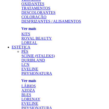
OXIDANTES
TRATAMENTOS
DESCOLORANTES
COLORAÇÃO
DESFRIZANTES / ALISAMENTOS
Ver mais
KITS
ROYAL BEAUTY
LOREAL
ESTÉTICA
PÉS
SCINIE (STALEKS)
DURIBLAND
LCN
EVELINE
PHYSIONATURA
Ver mais
LÁBIOS
AZOZA
BI-ES
LORENAY
EVELINE
PHYSIONATURA