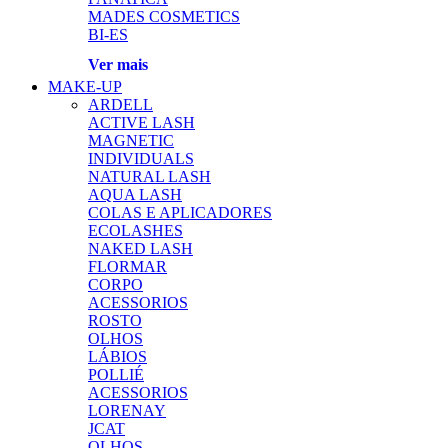
MADES COSMETICS
BI-ES
Ver mais
MAKE-UP
ARDELL
ACTIVE LASH
MAGNETIC
INDIVIDUALS
NATURAL LASH
AQUA LASH
COLAS E APLICADORES
ECOLASHES
NAKED LASH
FLORMAR
CORPO
ACESSORIOS
ROSTO
OLHOS
LÁBIOS
POLLIÉ
ACESSORIOS
LORENAY
JCAT
OLHOS