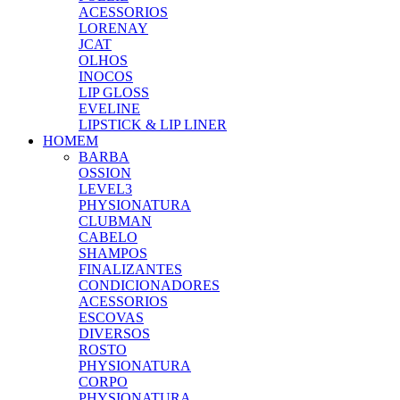
ACESSORIOS
LORENAY
JCAT
OLHOS
INOCOS
LIP GLOSS
EVELINE
LIPSTICK & LIP LINER
HOMEM
BARBA
OSSION
LEVEL3
PHYSIONATURA
CLUBMAN
CABELO
SHAMPOS
FINALIZANTES
CONDICIONADORES
ACESSORIOS
ESCOVAS
DIVERSOS
ROSTO
PHYSIONATURA
CORPO
PHYSIONATURA