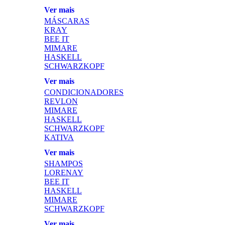
Ver mais
MÁSCARAS
KRAY
BEE IT
MIMARE
HASKELL
SCHWARZKOPF
Ver mais
CONDICIONADORES
REVLON
MIMARE
HASKELL
SCHWARZKOPF
KATIVA
Ver mais
SHAMPOS
LORENAY
BEE IT
HASKELL
MIMARE
SCHWARZKOPF
Ver mais