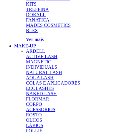
KITS
TREFFINA
DORALL
FANATICA
MADES COSMETICS
BI-ES
Ver mais
MAKE-UP
ARDELL
ACTIVE LASH
MAGNETIC
INDIVIDUALS
NATURAL LASH
AQUA LASH
COLAS E APLICADORES
ECOLASHES
NAKED LASH
FLORMAR
CORPO
ACESSORIOS
ROSTO
OLHOS
LÁBIOS
POLLIÉ