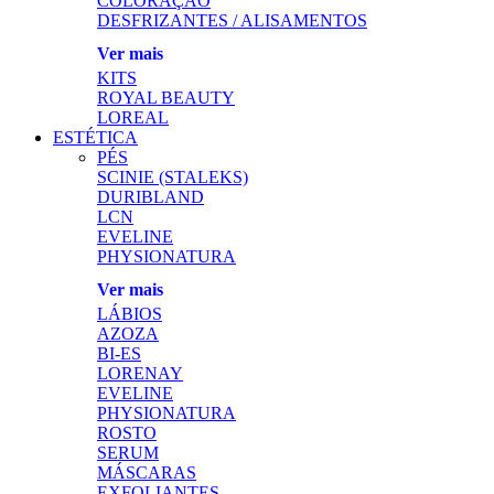
COLORAÇÃO
DESFRIZANTES / ALISAMENTOS
Ver mais
KITS
ROYAL BEAUTY
LOREAL
ESTÉTICA
PÉS
SCINIE (STALEKS)
DURIBLAND
LCN
EVELINE
PHYSIONATURA
Ver mais
LÁBIOS
AZOZA
BI-ES
LORENAY
EVELINE
PHYSIONATURA
ROSTO
SERUM
MÁSCARAS
EXFOLIANTES