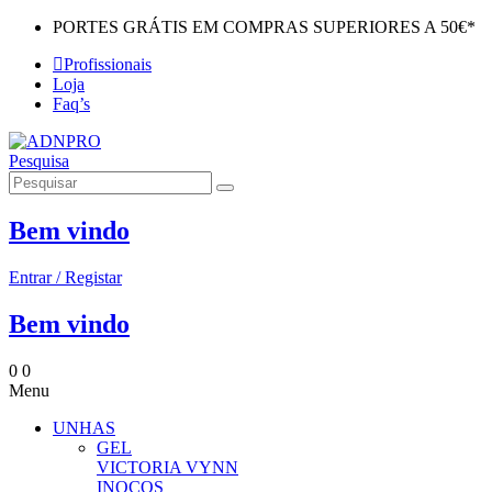
PORTES GRÁTIS EM COMPRAS SUPERIORES A 50€*
Profissionais
Loja
Faq’s
Pesquisa
Bem vindo
Entrar / Registar
Bem vindo
0
0
Menu
UNHAS
GEL
VICTORIA VYNN
INOCOS