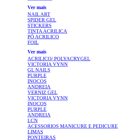
Ver mais
NAIL ART
SPIDER GEL
STICKERS
TINTA ACRILICA
PÓ ACRILICO
FOIL
Ver mais
ACRILICO/ POLYACRYGEL
VICTORIA VYNN
GL NAILS
PURPLE
INOCOS
ANDREIA
VERNIZ GEL
VICTORIA VYNN
INOCOS
PURPLE
ANDREIA
LCN
ACESSORIOS MANICURE E PEDICURE
LIMAS
PONTEIRAS