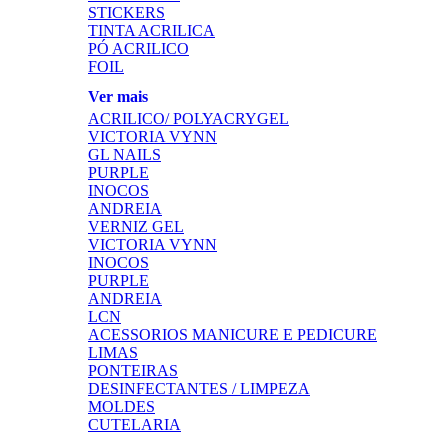
STICKERS
TINTA ACRILICA
PÓ ACRILICO
FOIL
Ver mais
ACRILICO/ POLYACRYGEL
VICTORIA VYNN
GL NAILS
PURPLE
INOCOS
ANDREIA
VERNIZ GEL
VICTORIA VYNN
INOCOS
PURPLE
ANDREIA
LCN
ACESSORIOS MANICURE E PEDICURE
LIMAS
PONTEIRAS
DESINFECTANTES / LIMPEZA
MOLDES
CUTELARIA