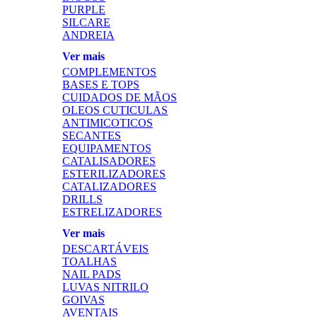
PURPLE
SILCARE
ANDREIA
Ver mais
COMPLEMENTOS
BASES E TOPS
CUIDADOS DE MÃOS
OLEOS CUTICULAS
ANTIMICOTICOS
SECANTES
EQUIPAMENTOS
CATALISADORES
ESTERILIZADORES
CATALIZADORES
DRILLS
ESTRELIZADORES
Ver mais
DESCARTÁVEIS
TOALHAS
NAIL PADS
LUVAS NITRILO
GOIVAS
AVENTAIS