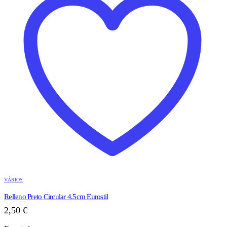
VÁRIOS
Relleno Preto Circular 4.5cm Eurostil
2,50
€