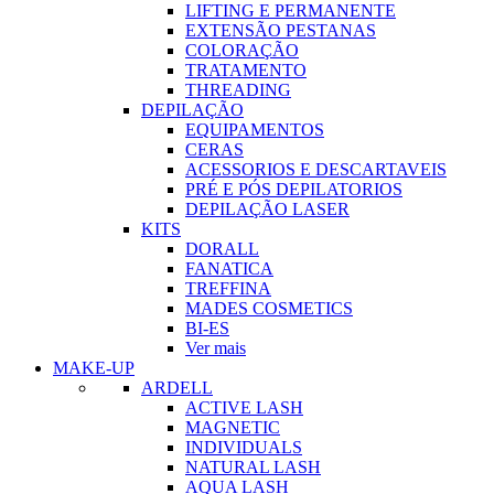
LIFTING E PERMANENTE
EXTENSÃO PESTANAS
COLORAÇÃO
TRATAMENTO
THREADING
DEPILAÇÃO
EQUIPAMENTOS
CERAS
ACESSORIOS E DESCARTAVEIS
PRÉ E PÓS DEPILATORIOS
DEPILAÇÃO LASER
KITS
DORALL
FANATICA
TREFFINA
MADES COSMETICS
BI-ES
Ver mais
MAKE-UP
ARDELL
ACTIVE LASH
MAGNETIC
INDIVIDUALS
NATURAL LASH
AQUA LASH