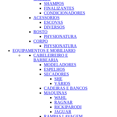
SHAMPOS
FINALIZANTES
CONDICIONADORES
ACESSORIOS
ESCOVAS
DIVERSOS
ROSTO
PHYSIONATURA
CORPO
PHYSIONATURA
EQUIPAMENTOS E MOBILIARIO
CABELEIREIRO E
BARBEARIA
MODELADORES
ESPELHOS
SECADORES
SHE
VÁRIOS
CADEIRAS E BANCOS
MAQUINAS
WAHL
RAGNAR
RICKIPARODI
JAGUAR
RAMPAS LAVAGEM