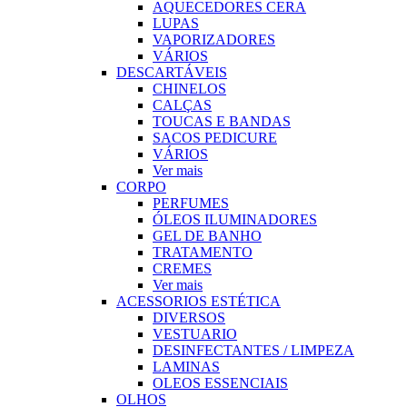
AQUECEDORES CERA
LUPAS
VAPORIZADORES
VÁRIOS
DESCARTÁVEIS
CHINELOS
CALÇAS
TOUCAS E BANDAS
SACOS PEDICURE
VÁRIOS
Ver mais
CORPO
PERFUMES
ÓLEOS ILUMINADORES
GEL DE BANHO
TRATAMENTO
CREMES
Ver mais
ACESSORIOS ESTÉTICA
DIVERSOS
VESTUARIO
DESINFECTANTES / LIMPEZA
LAMINAS
OLEOS ESSENCIAIS
OLHOS