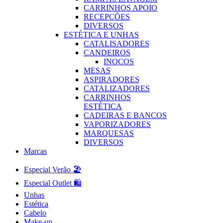
CARRINHOS APOIO
RECEPÇÕES
DIVERSOS
ESTÉTICA E UNHAS
CATALISADORES
CANDEIROS
INOCOS
MESAS
ASPIRADORES
CATALIZADORES
CARRINHOS
ESTÉTICA
CADEIRAS E BANCOS
VAPORIZADORES
MARQUESAS
DIVERSOS
Marcas
Especial Verão 🏖️
Especial Outlet 🛍️
Unhas
Estética
Cabelo
Make-up