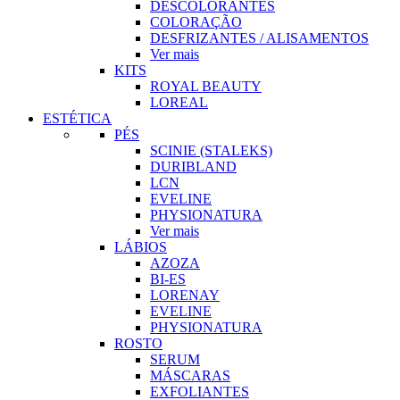
DESCOLORANTES
COLORAÇÃO
DESFRIZANTES / ALISAMENTOS
Ver mais
KITS
ROYAL BEAUTY
LOREAL
ESTÉTICA
PÉS
SCINIE (STALEKS)
DURIBLAND
LCN
EVELINE
PHYSIONATURA
Ver mais
LÁBIOS
AZOZA
BI-ES
LORENAY
EVELINE
PHYSIONATURA
ROSTO
SERUM
MÁSCARAS
EXFOLIANTES