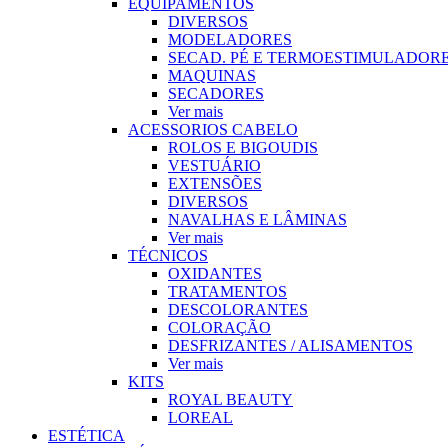
EQUIPAMENTOS
DIVERSOS
MODELADORES
SECAD. PÉ E TERMOESTIMULADOR
MAQUINAS
SECADORES
Ver mais
ACESSORIOS CABELO
ROLOS E BIGOUDIS
VESTUÁRIO
EXTENSÕES
DIVERSOS
NAVALHAS E LÂMINAS
Ver mais
TÉCNICOS
OXIDANTES
TRATAMENTOS
DESCOLORANTES
COLORAÇÃO
DESFRIZANTES / ALISAMENTOS
Ver mais
KITS
ROYAL BEAUTY
LOREAL
ESTÉTICA