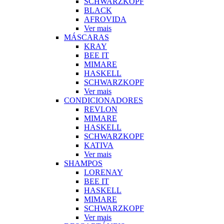
SCHWARZKOPF
BLACK
AFROVIDA
Ver mais
MÁSCARAS
KRAY
BEE IT
MIMARE
HASKELL
SCHWARZKOPF
Ver mais
CONDICIONADORES
REVLON
MIMARE
HASKELL
SCHWARZKOPF
KATIVA
Ver mais
SHAMPOS
LORENAY
BEE IT
HASKELL
MIMARE
SCHWARZKOPF
Ver mais