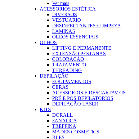
Ver mais
ACESSORIOS ESTÉTICA
DIVERSOS
VESTUARIO
DESINFECTANTES / LIMPEZA
LAMINAS
OLEOS ESSENCIAIS
OLHOS
LIFTING E PERMANENTE
EXTENSÃO PESTANAS
COLORAÇÃO
TRATAMENTO
THREADING
DEPILAÇÃO
EQUIPAMENTOS
CERAS
ACESSORIOS E DESCARTAVEIS
PRÉ E PÓS DEPILATORIOS
DEPILAÇÃO LASER
KITS
DORALL
FANATICA
TREFFINA
MADES COSMETICS
BI-ES