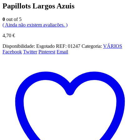
Papillots Largos Azuis
0
out of 5
( Ainda não existem avaliações. )
4,70
€
Disponibilidade:
Esgotado
REF:
01247
Categoria:
VÁRIOS
Facebook
Twitter
Pinterest
Email