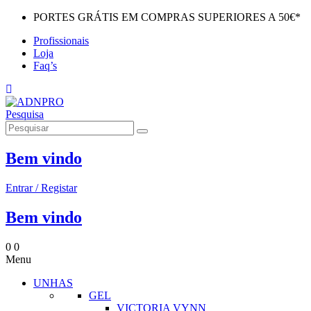
PORTES GRÁTIS EM COMPRAS SUPERIORES A 50€*
Profissionais
Loja
Faq’s
Pesquisa
Bem vindo
Entrar / Registar
Bem vindo
0
0
Menu
UNHAS
GEL
VICTORIA VYNN