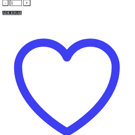
-
+
ADICIONAR