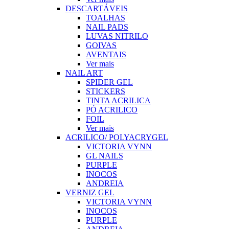
DESCARTÁVEIS
TOALHAS
NAIL PADS
LUVAS NITRILO
GOIVAS
AVENTAIS
Ver mais
NAIL ART
SPIDER GEL
STICKERS
TINTA ACRILICA
PÓ ACRILICO
FOIL
Ver mais
ACRILICO/ POLYACRYGEL
VICTORIA VYNN
GL NAILS
PURPLE
INOCOS
ANDREIA
VERNIZ GEL
VICTORIA VYNN
INOCOS
PURPLE