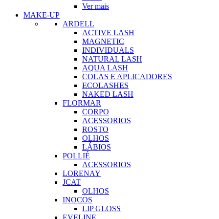
Ver mais
MAKE-UP
ARDELL
ACTIVE LASH
MAGNETIC
INDIVIDUALS
NATURAL LASH
AQUA LASH
COLAS E APLICADORES
ECOLASHES
NAKED LASH
FLORMAR
CORPO
ACESSORIOS
ROSTO
OLHOS
LÁBIOS
POLLIÉ
ACESSORIOS
LORENAY
JCAT
OLHOS
INOCOS
LIP GLOSS
EVELINE