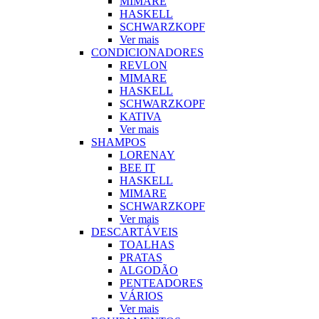
MIMARE
HASKELL
SCHWARZKOPF
Ver mais
CONDICIONADORES
REVLON
MIMARE
HASKELL
SCHWARZKOPF
KATIVA
Ver mais
SHAMPOS
LORENAY
BEE IT
HASKELL
MIMARE
SCHWARZKOPF
Ver mais
DESCARTÁVEIS
TOALHAS
PRATAS
ALGODÃO
PENTEADORES
VÁRIOS
Ver mais