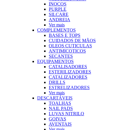
INOCOS
PURPLE
SILCARE
ANDREIA
Ver mais
COMPLEMENTOS
BASES E TOPS
CUIDADOS DE MÃOS
OLEOS CUTICULAS
ANTIMICOTICOS
SECANTES
EQUIPAMENTOS
CATALISADORES
ESTERILIZADORES
CATALIZADORES
DRILLS
ESTRELIZADORES
Ver mais
DESCARTÁVEIS
TOALHAS
NAIL PADS
LUVAS NITRILO
GOIVAS
AVENTAIS
Ver mais