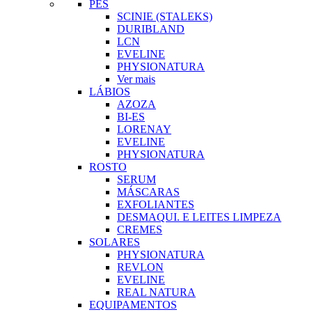
PÉS
SCINIE (STALEKS)
DURIBLAND
LCN
EVELINE
PHYSIONATURA
Ver mais
LÁBIOS
AZOZA
BI-ES
LORENAY
EVELINE
PHYSIONATURA
ROSTO
SERUM
MÁSCARAS
EXFOLIANTES
DESMAQUI. E LEITES LIMPEZA
CREMES
SOLARES
PHYSIONATURA
REVLON
EVELINE
REAL NATURA
EQUIPAMENTOS