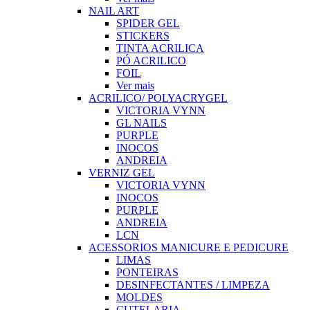
NAIL ART
SPIDER GEL
STICKERS
TINTA ACRILICA
PÓ ACRILICO
FOIL
Ver mais
ACRILICO/ POLYACRYGEL
VICTORIA VYNN
GL NAILS
PURPLE
INOCOS
ANDREIA
VERNIZ GEL
VICTORIA VYNN
INOCOS
PURPLE
ANDREIA
LCN
ACESSORIOS MANICURE E PEDICURE
LIMAS
PONTEIRAS
DESINFECTANTES / LIMPEZA
MOLDES
CUTELARIA