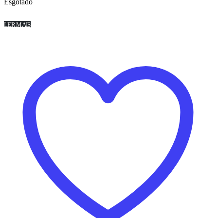
Esgotado
LER MAIS