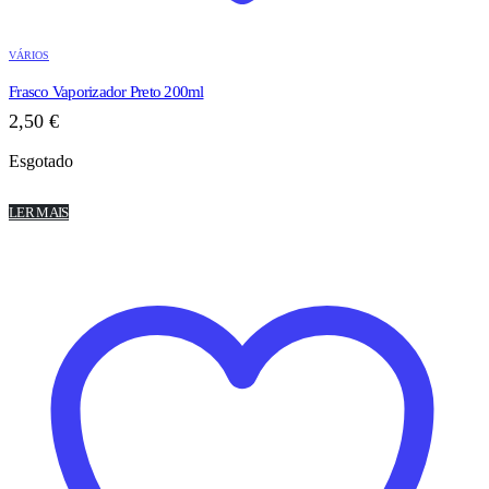
VÁRIOS
Frasco Vaporizador Preto 200ml
2,50
€
Esgotado
LER MAIS