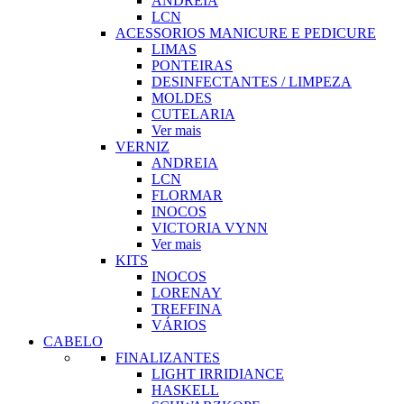
ANDREIA
LCN
ACESSORIOS MANICURE E PEDICURE
LIMAS
PONTEIRAS
DESINFECTANTES / LIMPEZA
MOLDES
CUTELARIA
Ver mais
VERNIZ
ANDREIA
LCN
FLORMAR
INOCOS
VICTORIA VYNN
Ver mais
KITS
INOCOS
LORENAY
TREFFINA
VÁRIOS
CABELO
FINALIZANTES
LIGHT IRRIDIANCE
HASKELL