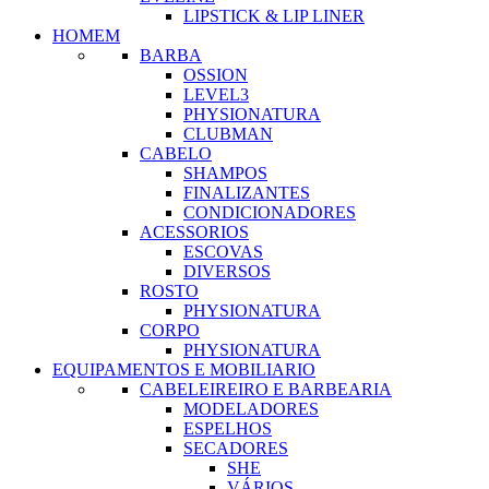
LIPSTICK & LIP LINER
HOMEM
BARBA
OSSION
LEVEL3
PHYSIONATURA
CLUBMAN
CABELO
SHAMPOS
FINALIZANTES
CONDICIONADORES
ACESSORIOS
ESCOVAS
DIVERSOS
ROSTO
PHYSIONATURA
CORPO
PHYSIONATURA
EQUIPAMENTOS E MOBILIARIO
CABELEIREIRO E BARBEARIA
MODELADORES
ESPELHOS
SECADORES
SHE
VÁRIOS