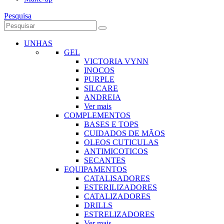
Pesquisa
UNHAS
GEL
VICTORIA VYNN
INOCOS
PURPLE
SILCARE
ANDREIA
Ver mais
COMPLEMENTOS
BASES E TOPS
CUIDADOS DE MÃOS
OLEOS CUTICULAS
ANTIMICOTICOS
SECANTES
EQUIPAMENTOS
CATALISADORES
ESTERILIZADORES
CATALIZADORES
DRILLS
ESTRELIZADORES
Ver mais