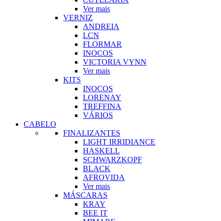
Ver mais
VERNIZ
ANDREIA
LCN
FLORMAR
INOCOS
VICTORIA VYNN
Ver mais
KITS
INOCOS
LORENAY
TREFFINA
VÁRIOS
CABELO
FINALIZANTES
LIGHT IRRIDIANCE
HASKELL
SCHWARZKOPF
BLACK
AFROVIDA
Ver mais
MÁSCARAS
KRAY
BEE IT