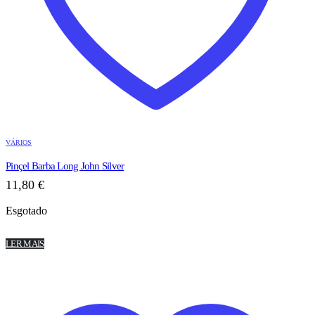
VÁRIOS
Pinçel Barba Long John Silver
11,80
€
Esgotado
LER MAIS