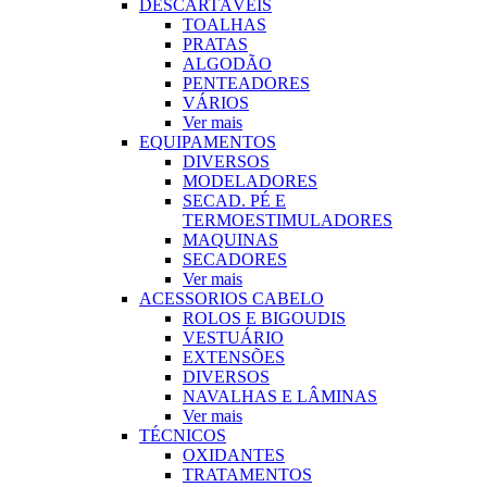
DESCARTÁVEIS
TOALHAS
PRATAS
ALGODÃO
PENTEADORES
VÁRIOS
Ver mais
EQUIPAMENTOS
DIVERSOS
MODELADORES
SECAD. PÉ E
TERMOESTIMULADORES
MAQUINAS
SECADORES
Ver mais
ACESSORIOS CABELO
ROLOS E BIGOUDIS
VESTUÁRIO
EXTENSÕES
DIVERSOS
NAVALHAS E LÂMINAS
Ver mais
TÉCNICOS
OXIDANTES
TRATAMENTOS