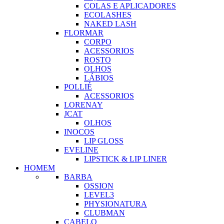
COLAS E APLICADORES
ECOLASHES
NAKED LASH
FLORMAR
CORPO
ACESSORIOS
ROSTO
OLHOS
LÁBIOS
POLLIÉ
ACESSORIOS
LORENAY
JCAT
OLHOS
INOCOS
LIP GLOSS
EVELINE
LIPSTICK & LIP LINER
HOMEM
BARBA
OSSION
LEVEL3
PHYSIONATURA
CLUBMAN
CABELO