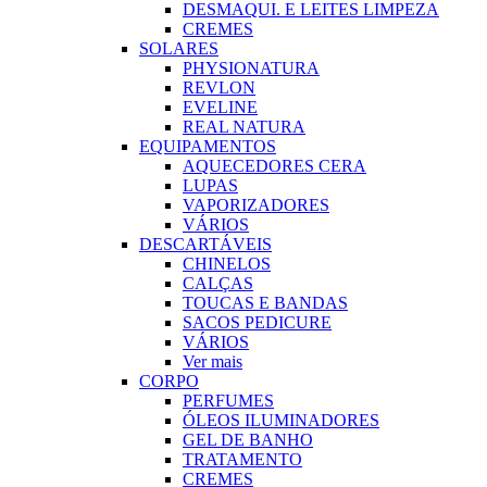
DESMAQUI. E LEITES LIMPEZA
CREMES
SOLARES
PHYSIONATURA
REVLON
EVELINE
REAL NATURA
EQUIPAMENTOS
AQUECEDORES CERA
LUPAS
VAPORIZADORES
VÁRIOS
DESCARTÁVEIS
CHINELOS
CALÇAS
TOUCAS E BANDAS
SACOS PEDICURE
VÁRIOS
Ver mais
CORPO
PERFUMES
ÓLEOS ILUMINADORES
GEL DE BANHO
TRATAMENTO
CREMES