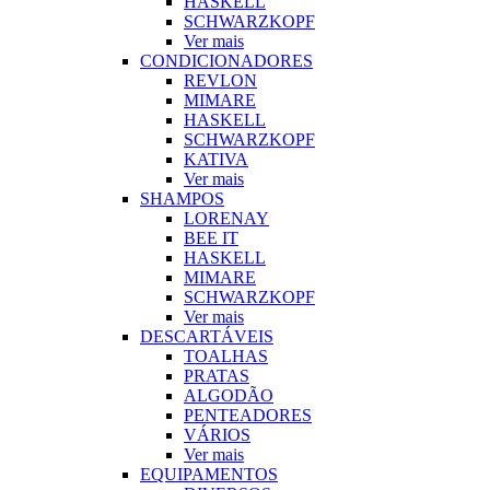
HASKELL
SCHWARZKOPF
Ver mais
CONDICIONADORES
REVLON
MIMARE
HASKELL
SCHWARZKOPF
KATIVA
Ver mais
SHAMPOS
LORENAY
BEE IT
HASKELL
MIMARE
SCHWARZKOPF
Ver mais
DESCARTÁVEIS
TOALHAS
PRATAS
ALGODÃO
PENTEADORES
VÁRIOS
Ver mais
EQUIPAMENTOS