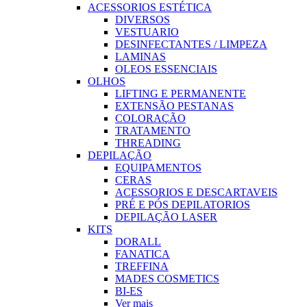
ACESSORIOS ESTÉTICA
DIVERSOS
VESTUARIO
DESINFECTANTES / LIMPEZA
LAMINAS
OLEOS ESSENCIAIS
OLHOS
LIFTING E PERMANENTE
EXTENSÃO PESTANAS
COLORAÇÃO
TRATAMENTO
THREADING
DEPILAÇÃO
EQUIPAMENTOS
CERAS
ACESSORIOS E DESCARTAVEIS
PRÉ E PÓS DEPILATORIOS
DEPILAÇÃO LASER
KITS
DORALL
FANATICA
TREFFINA
MADES COSMETICS
BI-ES
Ver mais