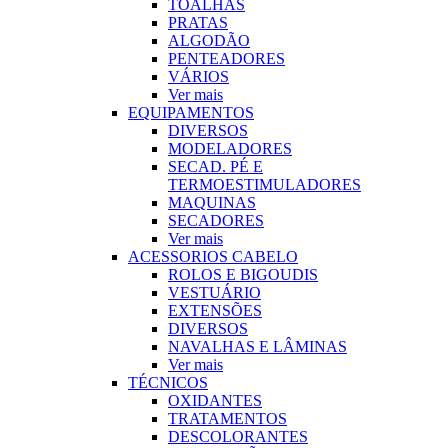
TOALHAS
PRATAS
ALGODÃO
PENTEADORES
VÁRIOS
Ver mais
EQUIPAMENTOS
DIVERSOS
MODELADORES
SECAD. PÉ E
TERMOESTIMULADORES
MAQUINAS
SECADORES
Ver mais
ACESSORIOS CABELO
ROLOS E BIGOUDIS
VESTUÁRIO
EXTENSÕES
DIVERSOS
NAVALHAS E LÂMINAS
Ver mais
TÉCNICOS
OXIDANTES
TRATAMENTOS
DESCOLORANTES