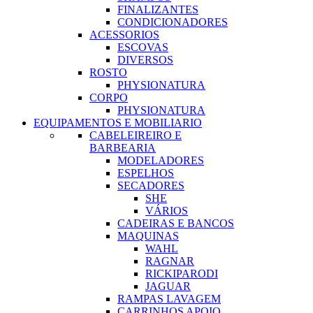
FINALIZANTES
CONDICIONADORES
ACESSORIOS
ESCOVAS
DIVERSOS
ROSTO
PHYSIONATURA
CORPO
PHYSIONATURA
EQUIPAMENTOS E MOBILIARIO
CABELEIREIRO E
BARBEARIA
MODELADORES
ESPELHOS
SECADORES
SHE
VÁRIOS
CADEIRAS E BANCOS
MAQUINAS
WAHL
RAGNAR
RICKIPARODI
JAGUAR
RAMPAS LAVAGEM
CARRINHOS APOIO