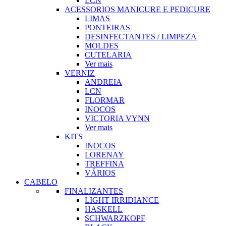
LCN
ACESSORIOS MANICURE E PEDICURE
LIMAS
PONTEIRAS
DESINFECTANTES / LIMPEZA
MOLDES
CUTELARIA
Ver mais
VERNIZ
ANDREIA
LCN
FLORMAR
INOCOS
VICTORIA VYNN
Ver mais
KITS
INOCOS
LORENAY
TREFFINA
VÁRIOS
CABELO
FINALIZANTES
LIGHT IRRIDIANCE
HASKELL
SCHWARZKOPF