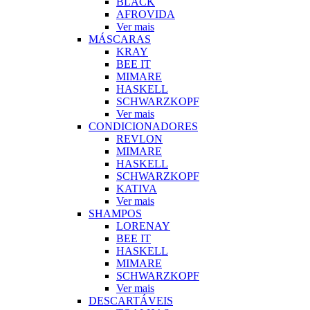
BLACK
AFROVIDA
Ver mais
MÁSCARAS
KRAY
BEE IT
MIMARE
HASKELL
SCHWARZKOPF
Ver mais
CONDICIONADORES
REVLON
MIMARE
HASKELL
SCHWARZKOPF
KATIVA
Ver mais
SHAMPOS
LORENAY
BEE IT
HASKELL
MIMARE
SCHWARZKOPF
Ver mais
DESCARTÁVEIS