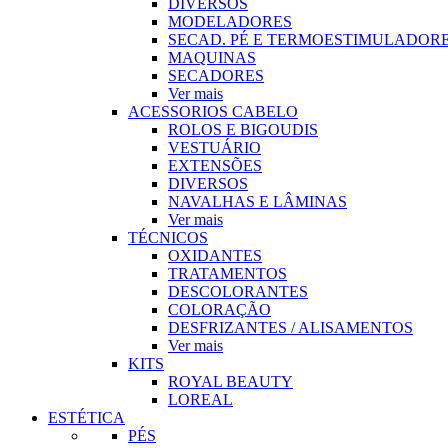
DIVERSOS
MODELADORES
SECAD. PÉ E TERMOESTIMULADOR
MAQUINAS
SECADORES
Ver mais
ACESSORIOS CABELO
ROLOS E BIGOUDIS
VESTUÁRIO
EXTENSÕES
DIVERSOS
NAVALHAS E LÂMINAS
Ver mais
TÉCNICOS
OXIDANTES
TRATAMENTOS
DESCOLORANTES
COLORAÇÃO
DESFRIZANTES / ALISAMENTOS
Ver mais
KITS
ROYAL BEAUTY
LOREAL
ESTÉTICA
PÉS