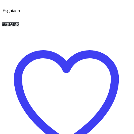
Esgotado
LER MAIS