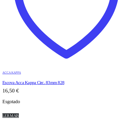
ACCA KAPPA
Escova Acca Kappa Circ. 83mm 828
16,50
€
Esgotado
LER MAIS