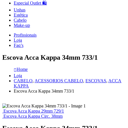
Especial Outlet 🛍️
Unhas
Estética
Cabelo
Make-up
Profissionais
Loja
Faq’s
Escova Acca Kappa 34mm 733/1
Home
Loja
CABELO
,
ACESSORIOS CABELO
,
ESCOVAS
,
ACCA
KAPPA
Escova Acca Kappa 34mm 733/1
Escova Acca Kappa 29mm 729/1
Escova Acca Kappa Circ. 38mm