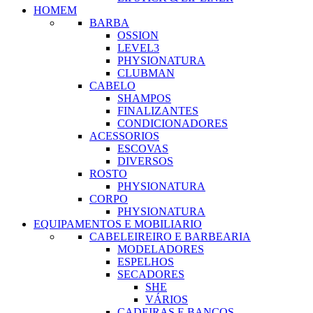
HOMEM
BARBA
OSSION
LEVEL3
PHYSIONATURA
CLUBMAN
CABELO
SHAMPOS
FINALIZANTES
CONDICIONADORES
ACESSORIOS
ESCOVAS
DIVERSOS
ROSTO
PHYSIONATURA
CORPO
PHYSIONATURA
EQUIPAMENTOS E MOBILIARIO
CABELEIREIRO E BARBEARIA
MODELADORES
ESPELHOS
SECADORES
SHE
VÁRIOS
CADEIRAS E BANCOS