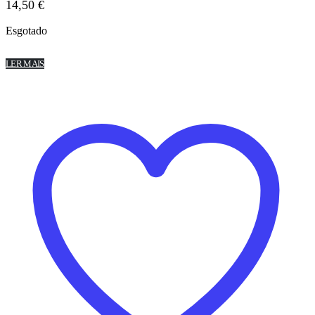
14,50
€
Esgotado
LER MAIS