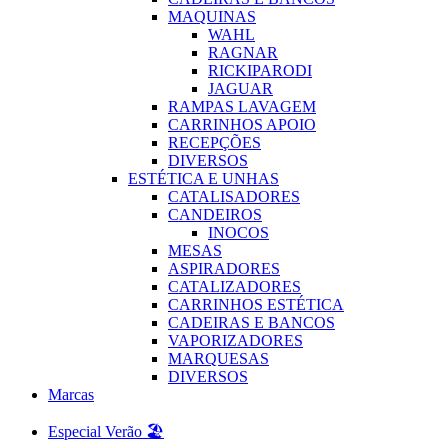
MAQUINAS
WAHL
RAGNAR
RICKIPARODI
JAGUAR
RAMPAS LAVAGEM
CARRINHOS APOIO
RECEPÇÕES
DIVERSOS
ESTÉTICA E UNHAS
CATALISADORES
CANDEIROS
INOCOS
MESAS
ASPIRADORES
CATALIZADORES
CARRINHOS ESTÉTICA
CADEIRAS E BANCOS
VAPORIZADORES
MARQUESAS
DIVERSOS
Marcas
Especial Verão 🏖️