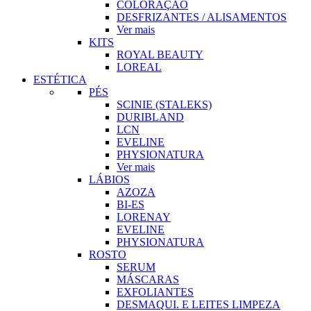
COLORAÇÃO
DESFRIZANTES / ALISAMENTOS
Ver mais
KITS
ROYAL BEAUTY
LOREAL
ESTÉTICA
PÉS
SCINIE (STALEKS)
DURIBLAND
LCN
EVELINE
PHYSIONATURA
Ver mais
LÁBIOS
AZOZA
BI-ES
LORENAY
EVELINE
PHYSIONATURA
ROSTO
SERUM
MÁSCARAS
EXFOLIANTES
DESMAQUI. E LEITES LIMPEZA