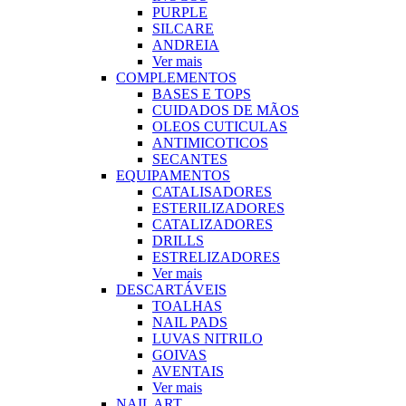
PURPLE
SILCARE
ANDREIA
Ver mais
COMPLEMENTOS
BASES E TOPS
CUIDADOS DE MÃOS
OLEOS CUTICULAS
ANTIMICOTICOS
SECANTES
EQUIPAMENTOS
CATALISADORES
ESTERILIZADORES
CATALIZADORES
DRILLS
ESTRELIZADORES
Ver mais
DESCARTÁVEIS
TOALHAS
NAIL PADS
LUVAS NITRILO
GOIVAS
AVENTAIS
Ver mais
NAIL ART