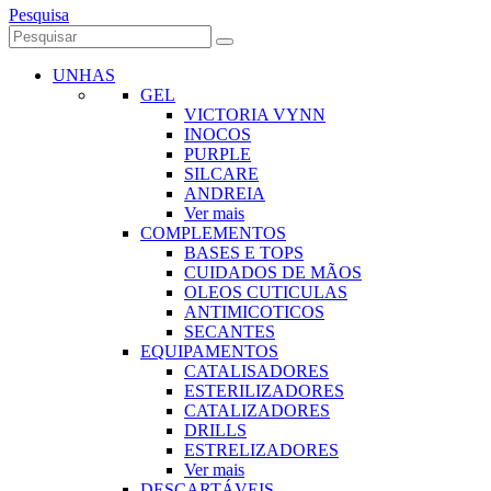
Pesquisa
UNHAS
GEL
VICTORIA VYNN
INOCOS
PURPLE
SILCARE
ANDREIA
Ver mais
COMPLEMENTOS
BASES E TOPS
CUIDADOS DE MÃOS
OLEOS CUTICULAS
ANTIMICOTICOS
SECANTES
EQUIPAMENTOS
CATALISADORES
ESTERILIZADORES
CATALIZADORES
DRILLS
ESTRELIZADORES
Ver mais
DESCARTÁVEIS