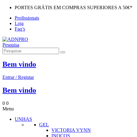
PORTES GRÁTIS EM COMPRAS SUPERIORES A 50€*
Profissionais
Loja
Faq’s
Pesquisa
Bem vindo
Entrar / Registar
Bem vindo
0
0
Menu
UNHAS
GEL
VICTORIA VYNN
INOCOS