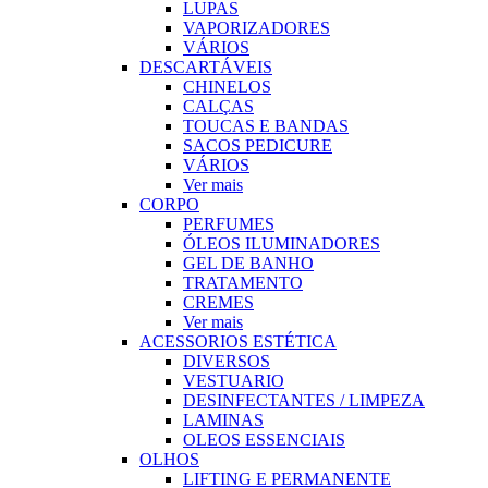
LUPAS
VAPORIZADORES
VÁRIOS
DESCARTÁVEIS
CHINELOS
CALÇAS
TOUCAS E BANDAS
SACOS PEDICURE
VÁRIOS
Ver mais
CORPO
PERFUMES
ÓLEOS ILUMINADORES
GEL DE BANHO
TRATAMENTO
CREMES
Ver mais
ACESSORIOS ESTÉTICA
DIVERSOS
VESTUARIO
DESINFECTANTES / LIMPEZA
LAMINAS
OLEOS ESSENCIAIS
OLHOS
LIFTING E PERMANENTE