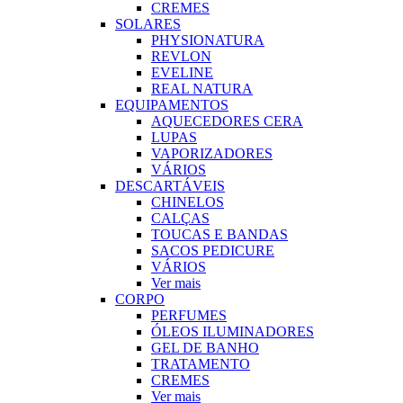
CREMES
SOLARES
PHYSIONATURA
REVLON
EVELINE
REAL NATURA
EQUIPAMENTOS
AQUECEDORES CERA
LUPAS
VAPORIZADORES
VÁRIOS
DESCARTÁVEIS
CHINELOS
CALÇAS
TOUCAS E BANDAS
SACOS PEDICURE
VÁRIOS
Ver mais
CORPO
PERFUMES
ÓLEOS ILUMINADORES
GEL DE BANHO
TRATAMENTO
CREMES
Ver mais