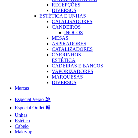
RECEPÇÕES
DIVERSOS
ESTÉTICA E UNHAS
CATALISADORES
CANDEIROS
INOCOS
MESAS
ASPIRADORES
CATALIZADORES
CARRINHOS
ESTÉTICA
CADEIRAS E BANCOS
VAPORIZADORES
MARQUESAS
DIVERSOS
Marcas
Especial Verão 🏖️
Especial Outlet 🛍️
Unhas
Estética
Cabelo
Make-up