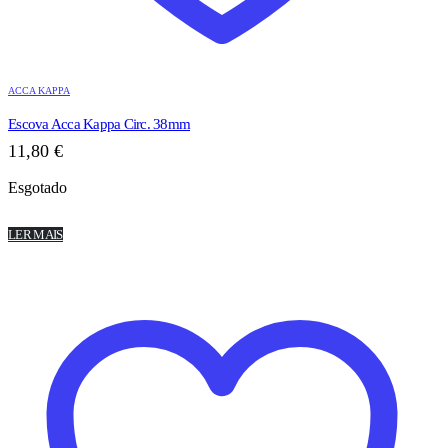
ACCA KAPPA
Escova Acca Kappa Circ. 38mm
11,80
€
Esgotado
LER MAIS