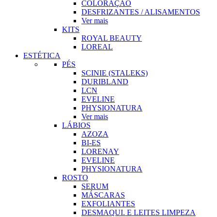
COLORAÇÃO
DESFRIZANTES / ALISAMENTOS
Ver mais
KITS
ROYAL BEAUTY
LOREAL
ESTÉTICA
PÉS
SCINIE (STALEKS)
DURIBLAND
LCN
EVELINE
PHYSIONATURA
Ver mais
LÁBIOS
AZOZA
BI-ES
LORENAY
EVELINE
PHYSIONATURA
ROSTO
SERUM
MÁSCARAS
EXFOLIANTES
DESMAQUI. E LEITES LIMPEZA