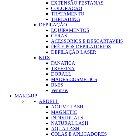
EXTENSÃO PESTANAS
COLORAÇÃO
TRATAMENTO
THREADING
DEPILAÇÃO
EQUIPAMENTOS
CERAS
ACESSORIOS E DESCARTAVEIS
PRÉ E PÓS DEPILATORIOS
DEPILAÇÃO LASER
KITS
FANATICA
TREFFINA
DORALL
MADES COSMETICS
BI-ES
Ver mais
MAKE-UP
ARDELL
ACTIVE LASH
MAGNETIC
INDIVIDUALS
NATURAL LASH
AQUA LASH
COLAS E APLICADORES