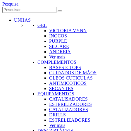
Pesquisa
UNHAS
GEL
VICTORIA VYNN
INOCOS
PURPLE
SILCARE
ANDREIA
Ver mais
COMPLEMENTOS
BASES E TOPS
CUIDADOS DE MÃOS
OLEOS CUTICULAS
ANTIMICOTICOS
SECANTES
EQUIPAMENTOS
CATALISADORES
ESTERILIZADORES
CATALIZADORES
DRILLS
ESTRELIZADORES
Ver mais
DESCARTÁVEIS