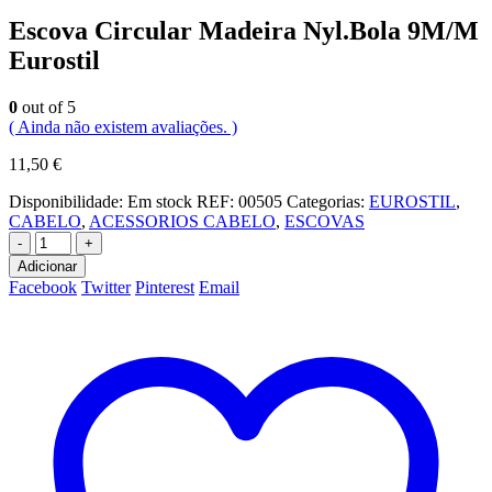
Escova Circular Madeira Nyl.Bola 9M/M
Eurostil
0
out of 5
( Ainda não existem avaliações. )
11,50
€
Disponibilidade:
Em stock
REF:
00505
Categorias:
EUROSTIL
,
CABELO
,
ACESSORIOS CABELO
,
ESCOVAS
-
+
Adicionar
Facebook
Twitter
Pinterest
Email