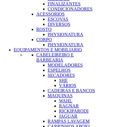
FINALIZANTES
CONDICIONADORES
ACESSORIOS
ESCOVAS
DIVERSOS
ROSTO
PHYSIONATURA
CORPO
PHYSIONATURA
EQUIPAMENTOS E MOBILIARIO
CABELEIREIRO E
BARBEARIA
MODELADORES
ESPELHOS
SECADORES
SHE
VÁRIOS
CADEIRAS E BANCOS
MAQUINAS
WAHL
RAGNAR
RICKIPARODI
JAGUAR
RAMPAS LAVAGEM
CARRINHOS APOIO