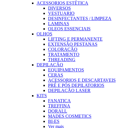
ACESSORIOS ESTÉTICA
DIVERSOS
VESTUARIO
DESINFECTANTES / LIMPEZA
LAMINAS
OLEOS ESSENCIAIS
OLHOS
LIFTING E PERMANENTE
EXTENSÃO PESTANAS
COLORAÇÃO
TRATAMENTO
THREADING
DEPILAÇÃO
EQUIPAMENTOS
CERAS
ACESSORIOS E DESCARTAVEIS
PRÉ E PÓS DEPILATORIOS
DEPILAÇÃO LASER
KITS
FANATICA
TREFFINA
DORALL
MADES COSMETICS
BI-ES
Ver mais