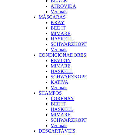
BLACK
AFROVIDA
Ver mais
MÁSCARAS
KRAY
BEE IT
MIMARE
HASKELL
SCHWARZKOPF
Ver mais
CONDICIONADORES
REVLON
MIMARE
HASKELL
SCHWARZKOPF
KATIVA
Ver mais
SHAMPOS
LORENAY
BEE IT
HASKELL
MIMARE
SCHWARZKOPF
Ver mais
DESCARTÁVEIS