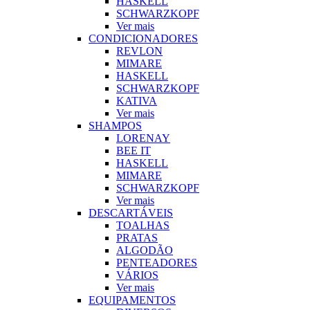
HASKELL
SCHWARZKOPF
Ver mais
CONDICIONADORES
REVLON
MIMARE
HASKELL
SCHWARZKOPF
KATIVA
Ver mais
SHAMPOS
LORENAY
BEE IT
HASKELL
MIMARE
SCHWARZKOPF
Ver mais
DESCARTÁVEIS
TOALHAS
PRATAS
ALGODÃO
PENTEADORES
VÁRIOS
Ver mais
EQUIPAMENTOS