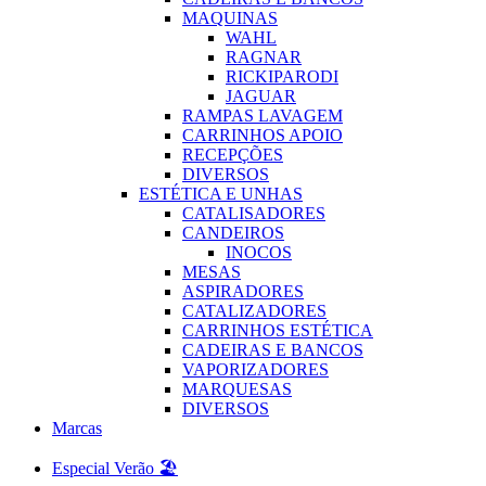
MAQUINAS
WAHL
RAGNAR
RICKIPARODI
JAGUAR
RAMPAS LAVAGEM
CARRINHOS APOIO
RECEPÇÕES
DIVERSOS
ESTÉTICA E UNHAS
CATALISADORES
CANDEIROS
INOCOS
MESAS
ASPIRADORES
CATALIZADORES
CARRINHOS ESTÉTICA
CADEIRAS E BANCOS
VAPORIZADORES
MARQUESAS
DIVERSOS
Marcas
Especial Verão 🏖️