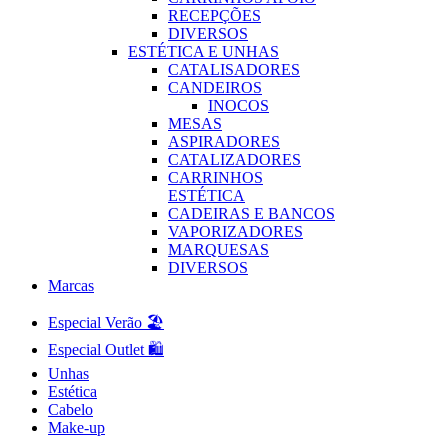
RECEPÇÕES
DIVERSOS
ESTÉTICA E UNHAS
CATALISADORES
CANDEIROS
INOCOS
MESAS
ASPIRADORES
CATALIZADORES
CARRINHOS
ESTÉTICA
CADEIRAS E BANCOS
VAPORIZADORES
MARQUESAS
DIVERSOS
Marcas
Especial Verão 🏖️
Especial Outlet 🛍️
Unhas
Estética
Cabelo
Make-up