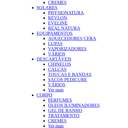
CREMES
SOLARES
PHYSIONATURA
REVLON
EVELINE
REAL NATURA
EQUIPAMENTOS
AQUECEDORES CERA
LUPAS
VAPORIZADORES
VÁRIOS
DESCARTÁVEIS
CHINELOS
CALÇAS
TOUCAS E BANDAS
SACOS PEDICURE
VÁRIOS
Ver mais
CORPO
PERFUMES
ÓLEOS ILUMINADORES
GEL DE BANHO
TRATAMENTO
CREMES
Ver mais