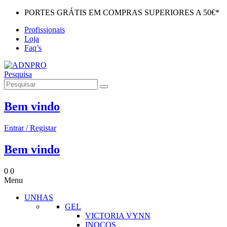
PORTES GRÁTIS EM COMPRAS SUPERIORES A 50€*
Profissionais
Loja
Faq’s
Pesquisa
Bem vindo
Entrar / Registar
Bem vindo
0
0
Menu
UNHAS
GEL
VICTORIA VYNN
INOCOS