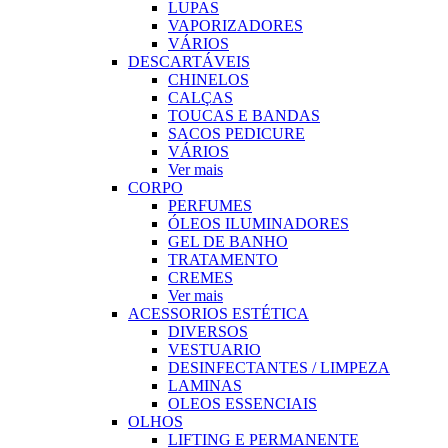
LUPAS
VAPORIZADORES
VÁRIOS
DESCARTÁVEIS
CHINELOS
CALÇAS
TOUCAS E BANDAS
SACOS PEDICURE
VÁRIOS
Ver mais
CORPO
PERFUMES
ÓLEOS ILUMINADORES
GEL DE BANHO
TRATAMENTO
CREMES
Ver mais
ACESSORIOS ESTÉTICA
DIVERSOS
VESTUARIO
DESINFECTANTES / LIMPEZA
LAMINAS
OLEOS ESSENCIAIS
OLHOS
LIFTING E PERMANENTE