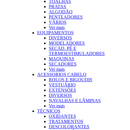
TOALHAS
PRATAS
ALGODÃO
PENTEADORES
VÁRIOS
Ver mais
EQUIPAMENTOS
DIVERSOS
MODELADORES
SECAD. PÉ E
TERMOESTIMULADORES
MAQUINAS
SECADORES
Ver mais
ACESSORIOS CABELO
ROLOS E BIGOUDIS
VESTUÁRIO
EXTENSÕES
DIVERSOS
NAVALHAS E LÂMINAS
Ver mais
TÉCNICOS
OXIDANTES
TRATAMENTOS
DESCOLORANTES