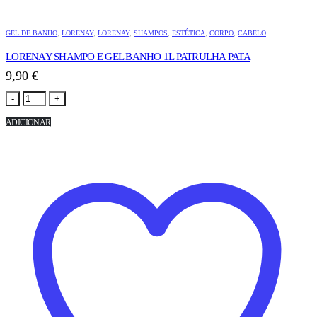
GEL DE BANHO
,
LORENAY
,
LORENAY
,
SHAMPOS
,
ESTÉTICA
,
CORPO
,
CABELO
LORENAY SHAMPO E GEL BANHO 1L PATRULHA PATA
9,90
€
-
+
ADICIONAR