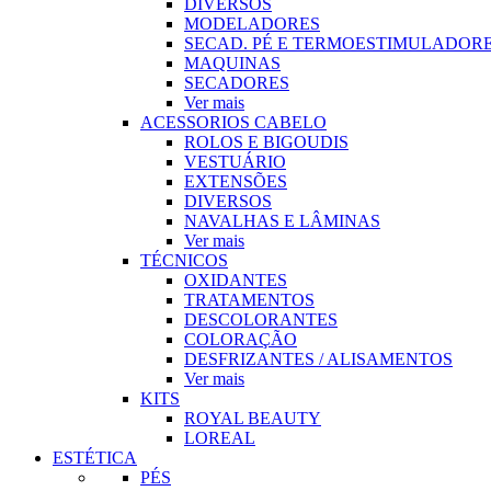
DIVERSOS
MODELADORES
SECAD. PÉ E TERMOESTIMULADOR
MAQUINAS
SECADORES
Ver mais
ACESSORIOS CABELO
ROLOS E BIGOUDIS
VESTUÁRIO
EXTENSÕES
DIVERSOS
NAVALHAS E LÂMINAS
Ver mais
TÉCNICOS
OXIDANTES
TRATAMENTOS
DESCOLORANTES
COLORAÇÃO
DESFRIZANTES / ALISAMENTOS
Ver mais
KITS
ROYAL BEAUTY
LOREAL
ESTÉTICA
PÉS