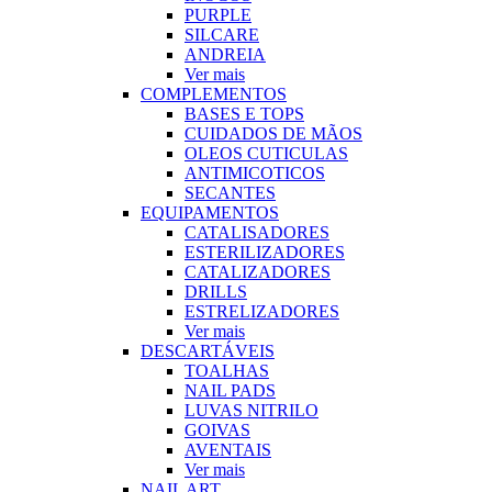
PURPLE
SILCARE
ANDREIA
Ver mais
COMPLEMENTOS
BASES E TOPS
CUIDADOS DE MÃOS
OLEOS CUTICULAS
ANTIMICOTICOS
SECANTES
EQUIPAMENTOS
CATALISADORES
ESTERILIZADORES
CATALIZADORES
DRILLS
ESTRELIZADORES
Ver mais
DESCARTÁVEIS
TOALHAS
NAIL PADS
LUVAS NITRILO
GOIVAS
AVENTAIS
Ver mais
NAIL ART