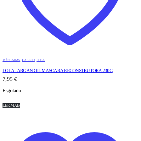
MÁSCARAS
,
CABELO
,
LOLA
LOLA - ARGAN OIL MASCARA RECONSTRUTORA 230G
7,95
€
Esgotado
LER MAIS