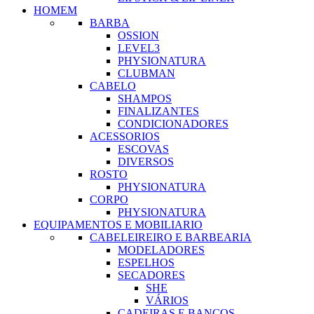
HOMEM
BARBA
OSSION
LEVEL3
PHYSIONATURA
CLUBMAN
CABELO
SHAMPOS
FINALIZANTES
CONDICIONADORES
ACESSORIOS
ESCOVAS
DIVERSOS
ROSTO
PHYSIONATURA
CORPO
PHYSIONATURA
EQUIPAMENTOS E MOBILIARIO
CABELEIREIRO E BARBEARIA
MODELADORES
ESPELHOS
SECADORES
SHE
VÁRIOS
CADEIRAS E BANCOS