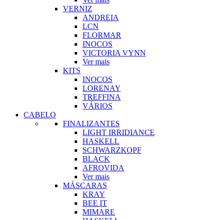
VERNIZ
ANDREIA
LCN
FLORMAR
INOCOS
VICTORIA VYNN
Ver mais
KITS
INOCOS
LORENAY
TREFFINA
VÁRIOS
CABELO
FINALIZANTES
LIGHT IRRIDIANCE
HASKELL
SCHWARZKOPF
BLACK
AFROVIDA
Ver mais
MÁSCARAS
KRAY
BEE IT
MIMARE