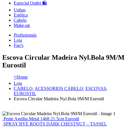
Especial Outlet 🛍️
Unhas
Estética
Cabelo
Make-up
Profissionais
Loja
Faq’s
Escova Circular Madeira Nyl.Bola 9M/M
Eurostil
Home
Loja
CABELO
,
ACESSORIOS CABELO
,
ESCOVAS
,
EUROSTIL
Escova Circular Madeira Nyl.Bola 9M/M Eurostil
Pente Agulha Metal 1468 21.5cm Eurostil
SPRAY BYE ROOTS DARK CHESTNUT – TASSEL