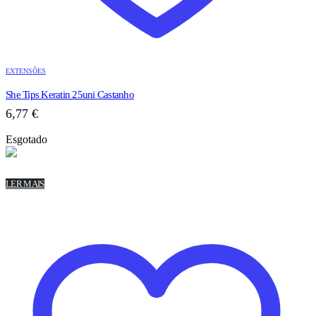
EXTENSÕES
She Tips Keratin 25uni Castanho
6,77
€
Esgotado
LER MAIS