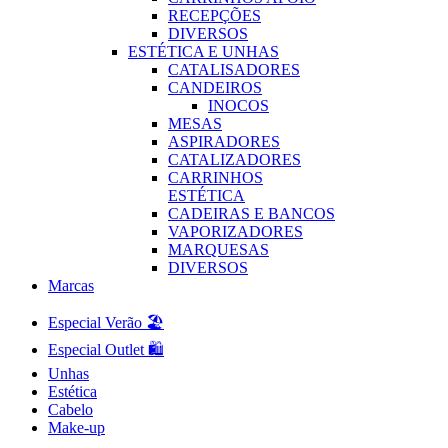
RECEPÇÕES
DIVERSOS
ESTÉTICA E UNHAS
CATALISADORES
CANDEIROS
INOCOS
MESAS
ASPIRADORES
CATALIZADORES
CARRINHOS
ESTÉTICA
CADEIRAS E BANCOS
VAPORIZADORES
MARQUESAS
DIVERSOS
Marcas
Especial Verão 🏖️
Especial Outlet 🛍️
Unhas
Estética
Cabelo
Make-up