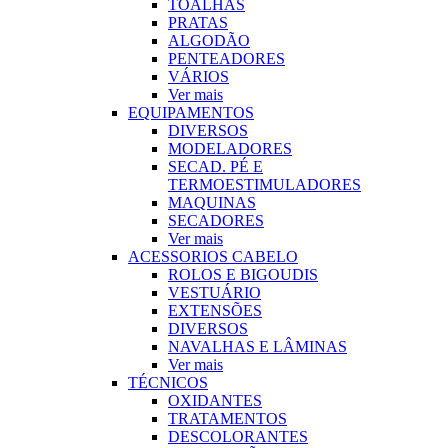
TOALHAS
PRATAS
ALGODÃO
PENTEADORES
VÁRIOS
Ver mais
EQUIPAMENTOS
DIVERSOS
MODELADORES
SECAD. PÉ E
TERMOESTIMULADORES
MAQUINAS
SECADORES
Ver mais
ACESSORIOS CABELO
ROLOS E BIGOUDIS
VESTUÁRIO
EXTENSÕES
DIVERSOS
NAVALHAS E LÂMINAS
Ver mais
TÉCNICOS
OXIDANTES
TRATAMENTOS
DESCOLORANTES