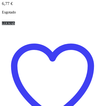
6,77
€
Esgotado
LER MAIS