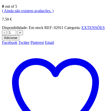
0
out of 5
( Ainda não existem avaliações. )
7,50
€
Disponibilidade:
Em stock
REF:
02911
Categoria:
EXTENSÕES
-
+
Adicionar
Facebook
Twitter
Pinterest
Email