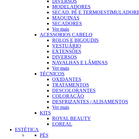
DIVERSOS
MODELADORES
SECAD. PÉ E TERMOESTIMULADOR
MAQUINAS
SECADORES
Ver mais
ACESSORIOS CABELO
ROLOS E BIGOUDIS
VESTUÁRIO
EXTENSÕES
DIVERSOS
NAVALHAS E LÂMINAS
Ver mais
TÉCNICOS
OXIDANTES
TRATAMENTOS
DESCOLORANTES
COLORAÇÃO
DESFRIZANTES / ALISAMENTOS
Ver mais
KITS
ROYAL BEAUTY
LOREAL
ESTÉTICA
PÉS