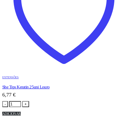
EXTENSÕES
She Tips Keratin 25uni Louro
6,77
€
-
+
ADICIONAR