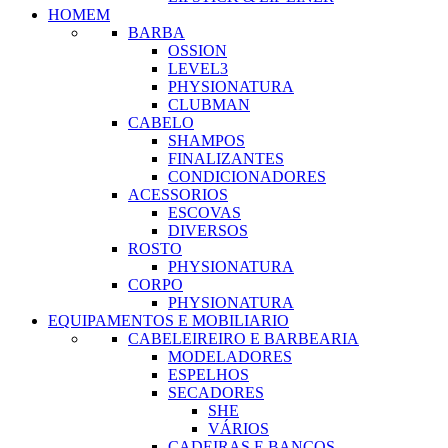
HOMEM
BARBA
OSSION
LEVEL3
PHYSIONATURA
CLUBMAN
CABELO
SHAMPOS
FINALIZANTES
CONDICIONADORES
ACESSORIOS
ESCOVAS
DIVERSOS
ROSTO
PHYSIONATURA
CORPO
PHYSIONATURA
EQUIPAMENTOS E MOBILIARIO
CABELEIREIRO E BARBEARIA
MODELADORES
ESPELHOS
SECADORES
SHE
VÁRIOS
CADEIRAS E BANCOS