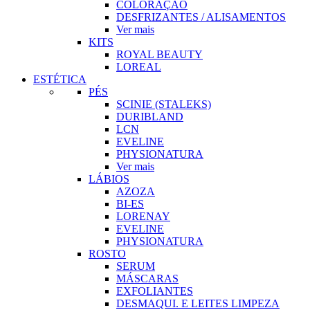
COLORAÇÃO
DESFRIZANTES / ALISAMENTOS
Ver mais
KITS
ROYAL BEAUTY
LOREAL
ESTÉTICA
PÉS
SCINIE (STALEKS)
DURIBLAND
LCN
EVELINE
PHYSIONATURA
Ver mais
LÁBIOS
AZOZA
BI-ES
LORENAY
EVELINE
PHYSIONATURA
ROSTO
SERUM
MÁSCARAS
EXFOLIANTES
DESMAQUI. E LEITES LIMPEZA