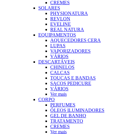
CREMES
SOLARES
PHYSIONATURA
REVLON
EVELINE
REAL NATURA
EQUIPAMENTOS
AQUECEDORES CERA
LUPAS
VAPORIZADORES
VÁRIOS
DESCARTÁVEIS
CHINELOS
CALÇAS
TOUCAS E BANDAS
SACOS PEDICURE
VÁRIOS
Ver mais
CORPO
PERFUMES
ÓLEOS ILUMINADORES
GEL DE BANHO
TRATAMENTO
CREMES
Ver mais