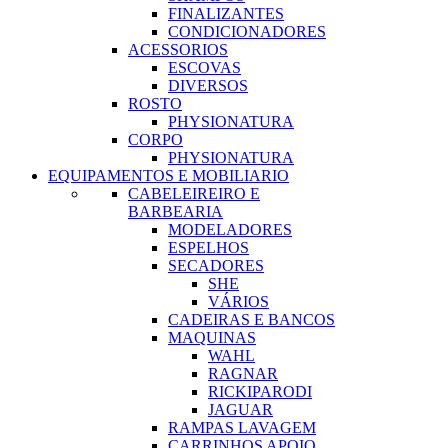
FINALIZANTES
CONDICIONADORES
ACESSORIOS
ESCOVAS
DIVERSOS
ROSTO
PHYSIONATURA
CORPO
PHYSIONATURA
EQUIPAMENTOS E MOBILIARIO
CABELEIREIRO E
BARBEARIA
MODELADORES
ESPELHOS
SECADORES
SHE
VÁRIOS
CADEIRAS E BANCOS
MAQUINAS
WAHL
RAGNAR
RICKIPARODI
JAGUAR
RAMPAS LAVAGEM
CARRINHOS APOIO