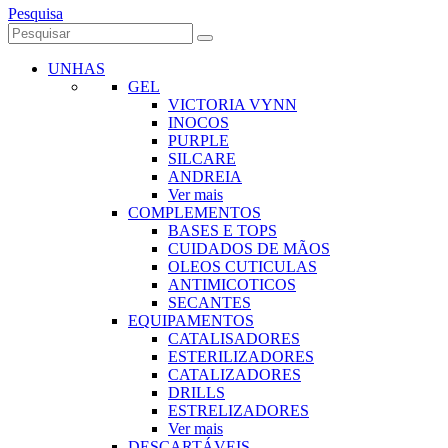
Pesquisa
UNHAS
GEL
VICTORIA VYNN
INOCOS
PURPLE
SILCARE
ANDREIA
Ver mais
COMPLEMENTOS
BASES E TOPS
CUIDADOS DE MÃOS
OLEOS CUTICULAS
ANTIMICOTICOS
SECANTES
EQUIPAMENTOS
CATALISADORES
ESTERILIZADORES
CATALIZADORES
DRILLS
ESTRELIZADORES
Ver mais
DESCARTÁVEIS