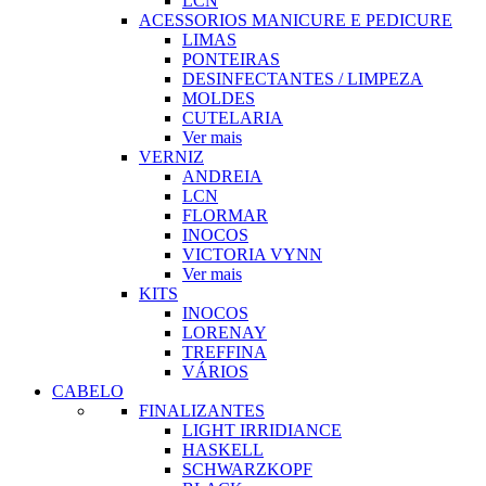
LCN
ACESSORIOS MANICURE E PEDICURE
LIMAS
PONTEIRAS
DESINFECTANTES / LIMPEZA
MOLDES
CUTELARIA
Ver mais
VERNIZ
ANDREIA
LCN
FLORMAR
INOCOS
VICTORIA VYNN
Ver mais
KITS
INOCOS
LORENAY
TREFFINA
VÁRIOS
CABELO
FINALIZANTES
LIGHT IRRIDIANCE
HASKELL
SCHWARZKOPF