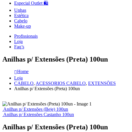
Especial Outlet 🛍️
Unhas
Estética
Cabelo
Make-up
Profissionais
Loja
Faq’s
Anilhas p/ Extensões (Preta) 100un
Home
Loja
CABELO
,
ACESSORIOS CABELO
,
EXTENSÕES
Anilhas p/ Extensões (Preta) 100un
Anilhas p/ Extensões (Beje) 100un
Anilhas p/ Extensões Castanho 100un
Anilhas p/ Extensões (Preta) 100un