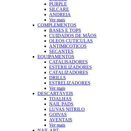
PURPLE
SILCARE
ANDREIA
Ver mais
COMPLEMENTOS
BASES E TOPS
CUIDADOS DE MÃOS
OLEOS CUTICULAS
ANTIMICOTICOS
SECANTES
EQUIPAMENTOS
CATALISADORES
ESTERILIZADORES
CATALIZADORES
DRILLS
ESTRELIZADORES
Ver mais
DESCARTÁVEIS
TOALHAS
NAIL PADS
LUVAS NITRILO
GOIVAS
AVENTAIS
Ver mais
NAIL ART