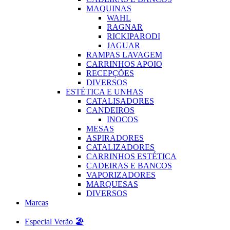
MAQUINAS
WAHL
RAGNAR
RICKIPARODI
JAGUAR
RAMPAS LAVAGEM
CARRINHOS APOIO
RECEPÇÕES
DIVERSOS
ESTÉTICA E UNHAS
CATALISADORES
CANDEIROS
INOCOS
MESAS
ASPIRADORES
CATALIZADORES
CARRINHOS ESTÉTICA
CADEIRAS E BANCOS
VAPORIZADORES
MARQUESAS
DIVERSOS
Marcas
Especial Verão 🏖️