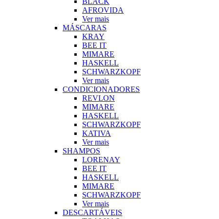
BLACK
AFROVIDA
Ver mais
MÁSCARAS
KRAY
BEE IT
MIMARE
HASKELL
SCHWARZKOPF
Ver mais
CONDICIONADORES
REVLON
MIMARE
HASKELL
SCHWARZKOPF
KATIVA
Ver mais
SHAMPOS
LORENAY
BEE IT
HASKELL
MIMARE
SCHWARZKOPF
Ver mais
DESCARTÁVEIS