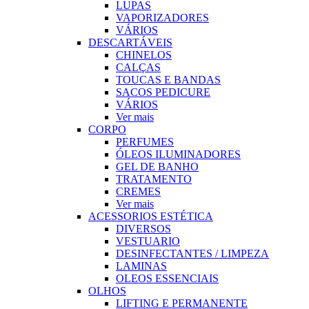
LUPAS
VAPORIZADORES
VÁRIOS
DESCARTÁVEIS
CHINELOS
CALÇAS
TOUCAS E BANDAS
SACOS PEDICURE
VÁRIOS
Ver mais
CORPO
PERFUMES
ÓLEOS ILUMINADORES
GEL DE BANHO
TRATAMENTO
CREMES
Ver mais
ACESSORIOS ESTÉTICA
DIVERSOS
VESTUARIO
DESINFECTANTES / LIMPEZA
LAMINAS
OLEOS ESSENCIAIS
OLHOS
LIFTING E PERMANENTE