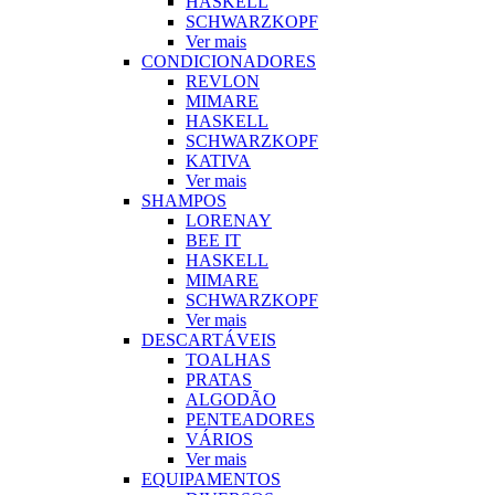
HASKELL
SCHWARZKOPF
Ver mais
CONDICIONADORES
REVLON
MIMARE
HASKELL
SCHWARZKOPF
KATIVA
Ver mais
SHAMPOS
LORENAY
BEE IT
HASKELL
MIMARE
SCHWARZKOPF
Ver mais
DESCARTÁVEIS
TOALHAS
PRATAS
ALGODÃO
PENTEADORES
VÁRIOS
Ver mais
EQUIPAMENTOS