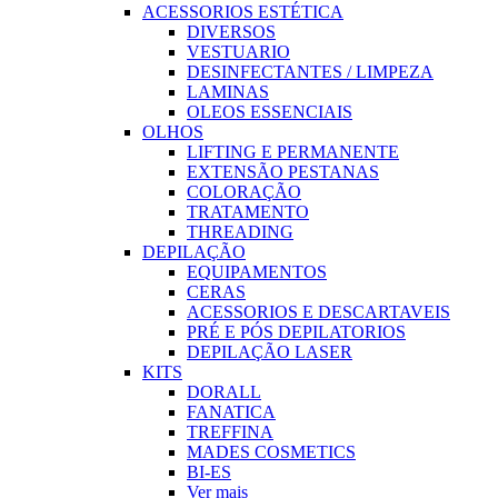
ACESSORIOS ESTÉTICA
DIVERSOS
VESTUARIO
DESINFECTANTES / LIMPEZA
LAMINAS
OLEOS ESSENCIAIS
OLHOS
LIFTING E PERMANENTE
EXTENSÃO PESTANAS
COLORAÇÃO
TRATAMENTO
THREADING
DEPILAÇÃO
EQUIPAMENTOS
CERAS
ACESSORIOS E DESCARTAVEIS
PRÉ E PÓS DEPILATORIOS
DEPILAÇÃO LASER
KITS
DORALL
FANATICA
TREFFINA
MADES COSMETICS
BI-ES
Ver mais