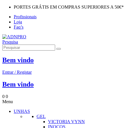
PORTES GRÁTIS EM COMPRAS SUPERIORES A 50€*
Profissionais
Loja
Faq’s
Pesquisa
Bem vindo
Entrar / Registar
Bem vindo
0
0
Menu
UNHAS
GEL
VICTORIA VYNN
INOCOS