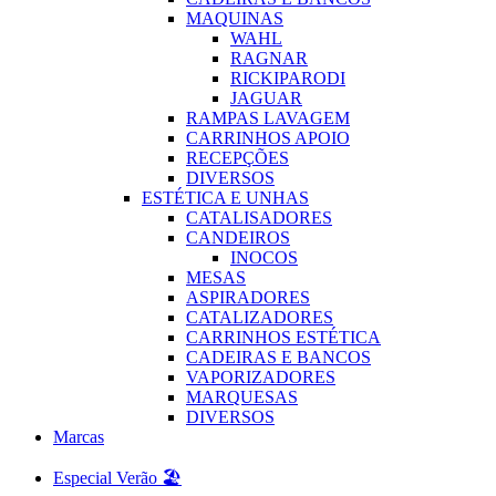
MAQUINAS
WAHL
RAGNAR
RICKIPARODI
JAGUAR
RAMPAS LAVAGEM
CARRINHOS APOIO
RECEPÇÕES
DIVERSOS
ESTÉTICA E UNHAS
CATALISADORES
CANDEIROS
INOCOS
MESAS
ASPIRADORES
CATALIZADORES
CARRINHOS ESTÉTICA
CADEIRAS E BANCOS
VAPORIZADORES
MARQUESAS
DIVERSOS
Marcas
Especial Verão 🏖️