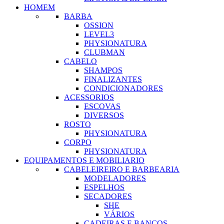
HOMEM
BARBA
OSSION
LEVEL3
PHYSIONATURA
CLUBMAN
CABELO
SHAMPOS
FINALIZANTES
CONDICIONADORES
ACESSORIOS
ESCOVAS
DIVERSOS
ROSTO
PHYSIONATURA
CORPO
PHYSIONATURA
EQUIPAMENTOS E MOBILIARIO
CABELEIREIRO E BARBEARIA
MODELADORES
ESPELHOS
SECADORES
SHE
VÁRIOS
CADEIRAS E BANCOS