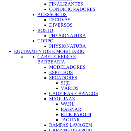
FINALIZANTES
CONDICIONADORES
ACESSORIOS
ESCOVAS
DIVERSOS
ROSTO
PHYSIONATURA
CORPO
PHYSIONATURA
EQUIPAMENTOS E MOBILIARIO
CABELEIREIRO E
BARBEARIA
MODELADORES
ESPELHOS
SECADORES
SHE
VÁRIOS
CADEIRAS E BANCOS
MAQUINAS
WAHL
RAGNAR
RICKIPARODI
JAGUAR
RAMPAS LAVAGEM
CARRINHOS APOIO