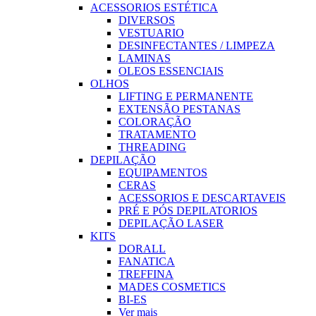
ACESSORIOS ESTÉTICA
DIVERSOS
VESTUARIO
DESINFECTANTES / LIMPEZA
LAMINAS
OLEOS ESSENCIAIS
OLHOS
LIFTING E PERMANENTE
EXTENSÃO PESTANAS
COLORAÇÃO
TRATAMENTO
THREADING
DEPILAÇÃO
EQUIPAMENTOS
CERAS
ACESSORIOS E DESCARTAVEIS
PRÉ E PÓS DEPILATORIOS
DEPILAÇÃO LASER
KITS
DORALL
FANATICA
TREFFINA
MADES COSMETICS
BI-ES
Ver mais