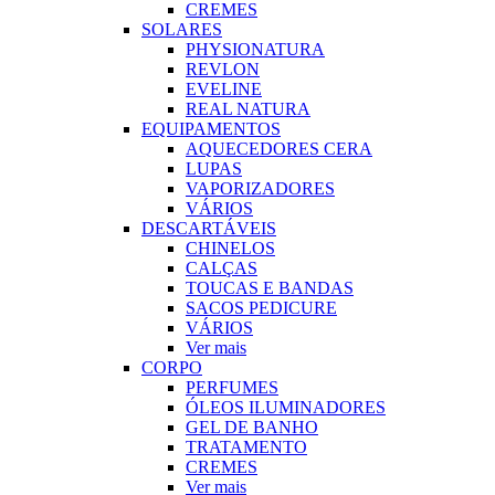
CREMES
SOLARES
PHYSIONATURA
REVLON
EVELINE
REAL NATURA
EQUIPAMENTOS
AQUECEDORES CERA
LUPAS
VAPORIZADORES
VÁRIOS
DESCARTÁVEIS
CHINELOS
CALÇAS
TOUCAS E BANDAS
SACOS PEDICURE
VÁRIOS
Ver mais
CORPO
PERFUMES
ÓLEOS ILUMINADORES
GEL DE BANHO
TRATAMENTO
CREMES
Ver mais