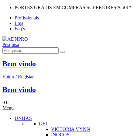
PORTES GRÁTIS EM COMPRAS SUPERIORES A 50€*
Profissionais
Loja
Faq’s
Pesquisa
Bem vindo
Entrar / Registar
Bem vindo
0
0
Menu
UNHAS
GEL
VICTORIA VYNN
INOCOS