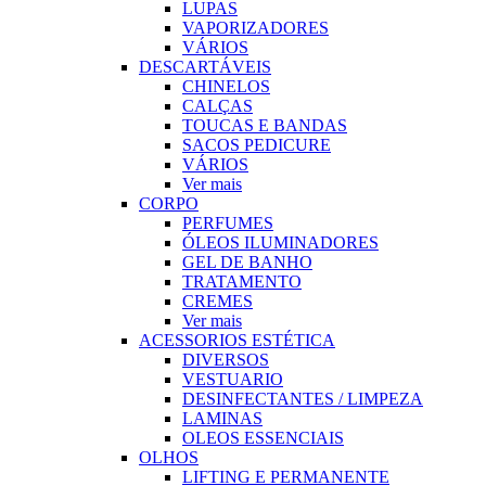
LUPAS
VAPORIZADORES
VÁRIOS
DESCARTÁVEIS
CHINELOS
CALÇAS
TOUCAS E BANDAS
SACOS PEDICURE
VÁRIOS
Ver mais
CORPO
PERFUMES
ÓLEOS ILUMINADORES
GEL DE BANHO
TRATAMENTO
CREMES
Ver mais
ACESSORIOS ESTÉTICA
DIVERSOS
VESTUARIO
DESINFECTANTES / LIMPEZA
LAMINAS
OLEOS ESSENCIAIS
OLHOS
LIFTING E PERMANENTE