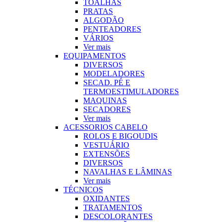
TOALHAS
PRATAS
ALGODÃO
PENTEADORES
VÁRIOS
Ver mais
EQUIPAMENTOS
DIVERSOS
MODELADORES
SECAD. PÉ E
TERMOESTIMULADORES
MAQUINAS
SECADORES
Ver mais
ACESSORIOS CABELO
ROLOS E BIGOUDIS
VESTUÁRIO
EXTENSÕES
DIVERSOS
NAVALHAS E LÂMINAS
Ver mais
TÉCNICOS
OXIDANTES
TRATAMENTOS
DESCOLORANTES