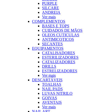
PURPLE
SILCARE
ANDREIA
Ver mais
COMPLEMENTOS
BASES E TOPS
CUIDADOS DE MÃOS
OLEOS CUTICULAS
ANTIMICOTICOS
SECANTES
EQUIPAMENTOS
CATALISADORES
ESTERILIZADORES
CATALIZADORES
DRILLS
ESTRELIZADORES
Ver mais
DESCARTÁVEIS
TOALHAS
NAIL PADS
LUVAS NITRILO
GOIVAS
AVENTAIS
Ver mais
NAIL ART