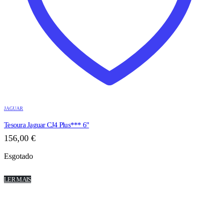
JAGUAR
Tesoura Jaguar CJ4 Plus*** 6"
156,00
€
Esgotado
LER MAIS