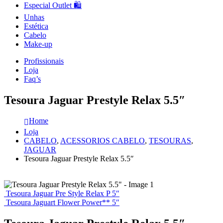
Especial Outlet 🛍️
Unhas
Estética
Cabelo
Make-up
Profissionais
Loja
Faq’s
Tesoura Jaguar Prestyle Relax 5.5″
Home
Loja
CABELO
,
ACESSORIOS CABELO
,
TESOURAS
,
JAGUAR
Tesoura Jaguar Prestyle Relax 5.5″
Tesoura Jaguar Pre Style Relax P 5″
Tesoura Jaguart Flower Power** 5″