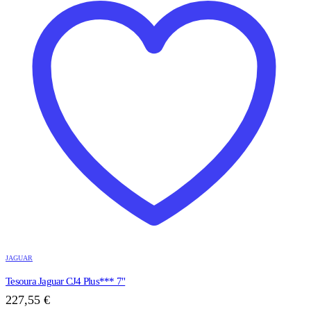
JAGUAR
Tesoura Jaguar CJ4 Plus*** 7"
227,55
€