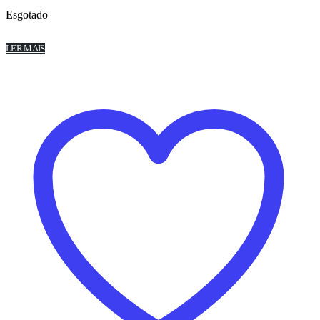
Esgotado
LER MAIS