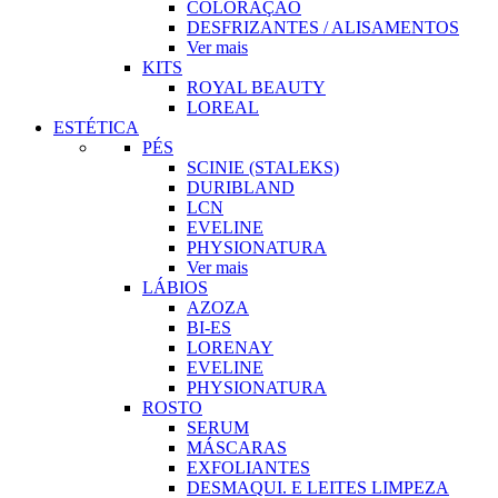
COLORAÇÃO
DESFRIZANTES / ALISAMENTOS
Ver mais
KITS
ROYAL BEAUTY
LOREAL
ESTÉTICA
PÉS
SCINIE (STALEKS)
DURIBLAND
LCN
EVELINE
PHYSIONATURA
Ver mais
LÁBIOS
AZOZA
BI-ES
LORENAY
EVELINE
PHYSIONATURA
ROSTO
SERUM
MÁSCARAS
EXFOLIANTES
DESMAQUI. E LEITES LIMPEZA