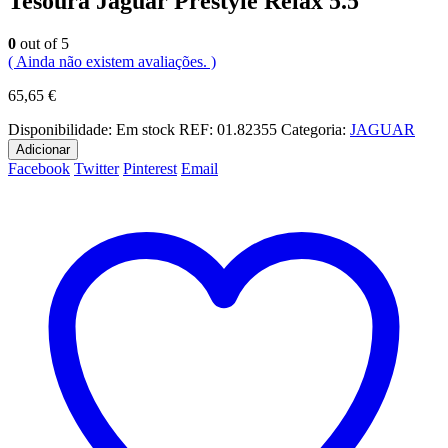
Tesoura Jaguar Prestyle Relax 5.5″
0
out of 5
( Ainda não existem avaliações. )
65,65
€
Disponibilidade:
Em stock
REF:
01.82355
Categoria:
JAGUAR
Adicionar
Facebook
Twitter
Pinterest
Email