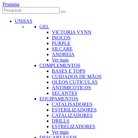
Pesquisa
UNHAS
GEL
VICTORIA VYNN
INOCOS
PURPLE
SILCARE
ANDREIA
Ver mais
COMPLEMENTOS
BASES E TOPS
CUIDADOS DE MÃOS
OLEOS CUTICULAS
ANTIMICOTICOS
SECANTES
EQUIPAMENTOS
CATALISADORES
ESTERILIZADORES
CATALIZADORES
DRILLS
ESTRELIZADORES
Ver mais
DESCARTÁVEIS