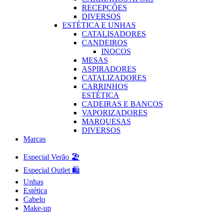
RECEPÇÕES
DIVERSOS
ESTÉTICA E UNHAS
CATALISADORES
CANDEIROS
INOCOS
MESAS
ASPIRADORES
CATALIZADORES
CARRINHOS
ESTÉTICA
CADEIRAS E BANCOS
VAPORIZADORES
MARQUESAS
DIVERSOS
Marcas
Especial Verão 🏖️
Especial Outlet 🛍️
Unhas
Estética
Cabelo
Make-up