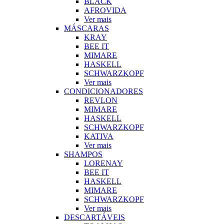
BLACK
AFROVIDA
Ver mais
MÁSCARAS
KRAY
BEE IT
MIMARE
HASKELL
SCHWARZKOPF
Ver mais
CONDICIONADORES
REVLON
MIMARE
HASKELL
SCHWARZKOPF
KATIVA
Ver mais
SHAMPOS
LORENAY
BEE IT
HASKELL
MIMARE
SCHWARZKOPF
Ver mais
DESCARTÁVEIS