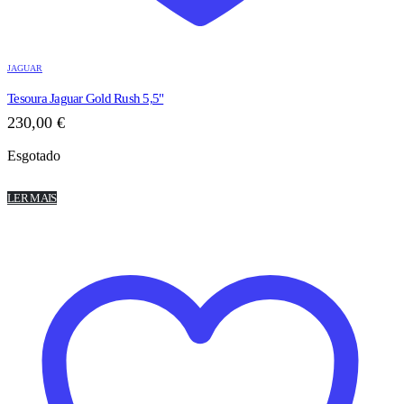
JAGUAR
Tesoura Jaguar Gold Rush 5,5"
230,00
€
Esgotado
LER MAIS