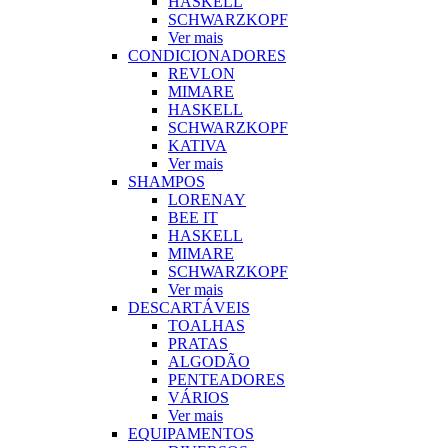
HASKELL
SCHWARZKOPF
Ver mais
CONDICIONADORES
REVLON
MIMARE
HASKELL
SCHWARZKOPF
KATIVA
Ver mais
SHAMPOS
LORENAY
BEE IT
HASKELL
MIMARE
SCHWARZKOPF
Ver mais
DESCARTÁVEIS
TOALHAS
PRATAS
ALGODÃO
PENTEADORES
VÁRIOS
Ver mais
EQUIPAMENTOS