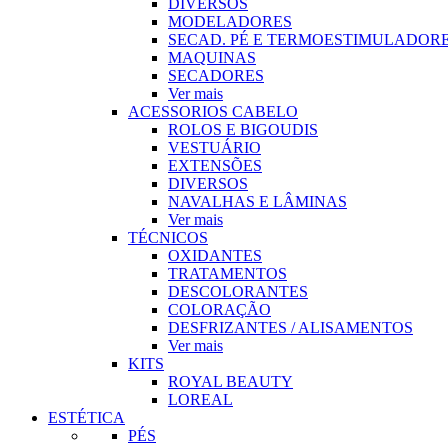
DIVERSOS
MODELADORES
SECAD. PÉ E TERMOESTIMULADOR
MAQUINAS
SECADORES
Ver mais
ACESSORIOS CABELO
ROLOS E BIGOUDIS
VESTUÁRIO
EXTENSÕES
DIVERSOS
NAVALHAS E LÂMINAS
Ver mais
TÉCNICOS
OXIDANTES
TRATAMENTOS
DESCOLORANTES
COLORAÇÃO
DESFRIZANTES / ALISAMENTOS
Ver mais
KITS
ROYAL BEAUTY
LOREAL
ESTÉTICA
PÉS