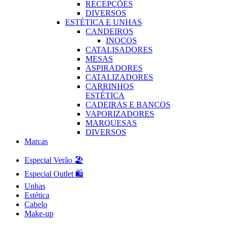
RECEPÇÕES
DIVERSOS
ESTÉTICA E UNHAS
CANDEIROS
INOCOS
CATALISADORES
MESAS
ASPIRADORES
CATALIZADORES
CARRINHOS
ESTÉTICA
CADEIRAS E BANCOS
VAPORIZADORES
MARQUESAS
DIVERSOS
Marcas
Especial Verão 🏖️
Especial Outlet 🛍️
Unhas
Estética
Cabelo
Make-up