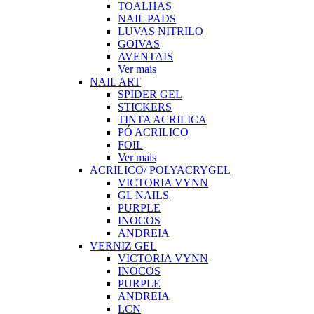
TOALHAS
NAIL PADS
LUVAS NITRILO
GOIVAS
AVENTAIS
Ver mais
NAIL ART
SPIDER GEL
STICKERS
TINTA ACRILICA
PÓ ACRILICO
FOIL
Ver mais
ACRILICO/ POLYACRYGEL
VICTORIA VYNN
GL NAILS
PURPLE
INOCOS
ANDREIA
VERNIZ GEL
VICTORIA VYNN
INOCOS
PURPLE
ANDREIA
LCN