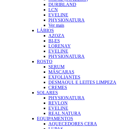
DURIBLAND
LCN
EVELINE
PHYSIONATURA
Ver mais
LÁBIOS
AZOZA
BI-ES
LORENAY
EVELINE
PHYSIONATURA
ROSTO
SERUM
MÁSCARAS
EXFOLIANTES
DESMAQUI. E LEITES LIMPEZA
CREMES
SOLARES
PHYSIONATURA
REVLON
EVELINE
REAL NATURA
EQUIPAMENTOS
AQUECEDORES CERA
LUPAS