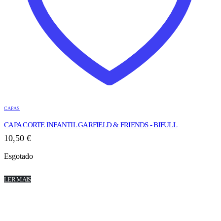
CAPAS
CAPA CORTE INFANTIL GARFIELD & FRIENDS - BIFULL
10,50
€
Esgotado
LER MAIS