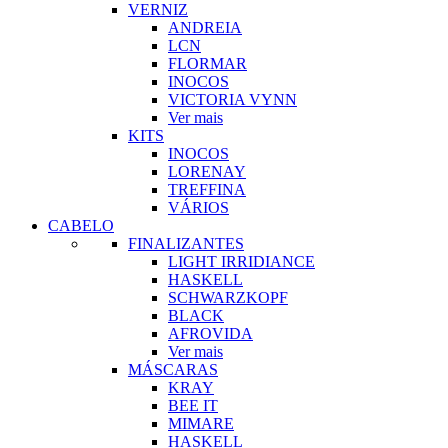
VERNIZ
ANDREIA
LCN
FLORMAR
INOCOS
VICTORIA VYNN
Ver mais
KITS
INOCOS
LORENAY
TREFFINA
VÁRIOS
CABELO
FINALIZANTES
LIGHT IRRIDIANCE
HASKELL
SCHWARZKOPF
BLACK
AFROVIDA
Ver mais
MÁSCARAS
KRAY
BEE IT
MIMARE
HASKELL