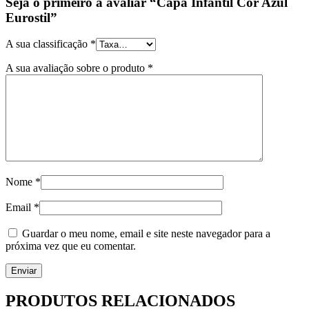
Seja o primeiro a avaliar “Capa Infantil Cor Azul
Eurostil”
A sua classificação
*
A sua avaliação sobre o produto
*
Nome
*
Email
*
Guardar o meu nome, email e site neste navegador para a
próxima vez que eu comentar.
PRODUTOS RELACIONADOS