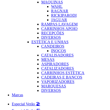
MAQUINAS
WAHL
RAGNAR
RICKIPARODI
JAGUAR
RAMPAS LAVAGEM
CARRINHOS APOIO
RECEPÇÕES
DIVERSOS
ESTÉTICA E UNHAS
CANDEIROS
INOCOS
CATALISADORES
MESAS
ASPIRADORES
CATALIZADORES
CARRINHOS ESTÉTICA
CADEIRAS E BANCOS
VAPORIZADORES
MARQUESAS
DIVERSOS
Marcas
Especial Verão 🏖️