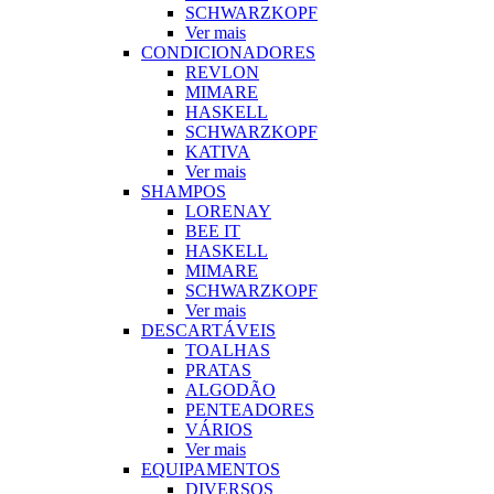
SCHWARZKOPF
Ver mais
CONDICIONADORES
REVLON
MIMARE
HASKELL
SCHWARZKOPF
KATIVA
Ver mais
SHAMPOS
LORENAY
BEE IT
HASKELL
MIMARE
SCHWARZKOPF
Ver mais
DESCARTÁVEIS
TOALHAS
PRATAS
ALGODÃO
PENTEADORES
VÁRIOS
Ver mais
EQUIPAMENTOS
DIVERSOS