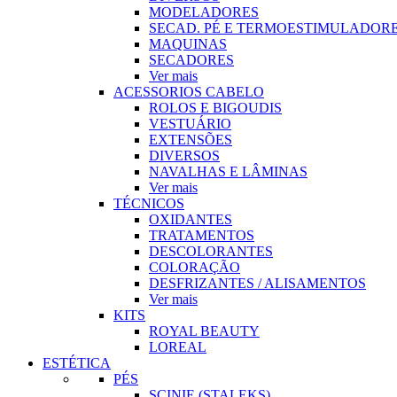
MODELADORES
SECAD. PÉ E TERMOESTIMULADOR
MAQUINAS
SECADORES
Ver mais
ACESSORIOS CABELO
ROLOS E BIGOUDIS
VESTUÁRIO
EXTENSÕES
DIVERSOS
NAVALHAS E LÂMINAS
Ver mais
TÉCNICOS
OXIDANTES
TRATAMENTOS
DESCOLORANTES
COLORAÇÃO
DESFRIZANTES / ALISAMENTOS
Ver mais
KITS
ROYAL BEAUTY
LOREAL
ESTÉTICA
PÉS
SCINIE (STALEKS)