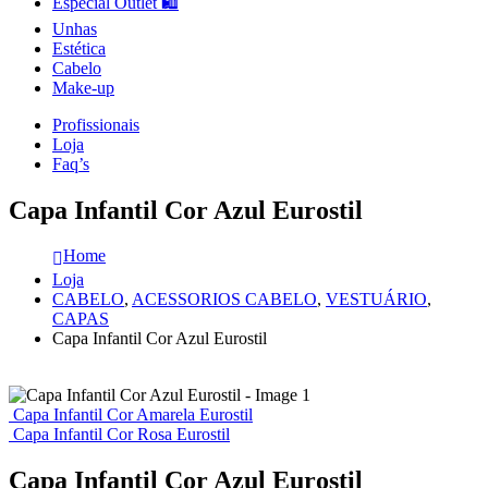
Especial Outlet 🛍️
Unhas
Estética
Cabelo
Make-up
Profissionais
Loja
Faq’s
Capa Infantil Cor Azul Eurostil
Home
Loja
CABELO
,
ACESSORIOS CABELO
,
VESTUÁRIO
,
CAPAS
Capa Infantil Cor Azul Eurostil
Capa Infantil Cor Amarela Eurostil
Capa Infantil Cor Rosa Eurostil
Capa Infantil Cor Azul Eurostil