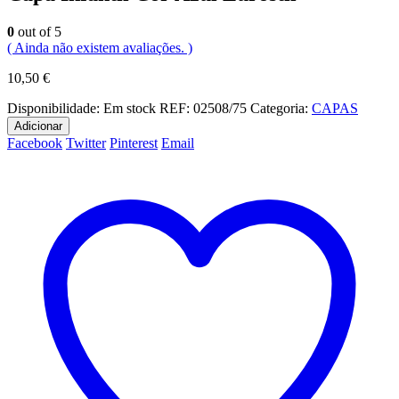
0
out of 5
( Ainda não existem avaliações. )
10,50
€
Disponibilidade:
Em stock
REF:
02508/75
Categoria:
CAPAS
Adicionar
Facebook
Twitter
Pinterest
Email