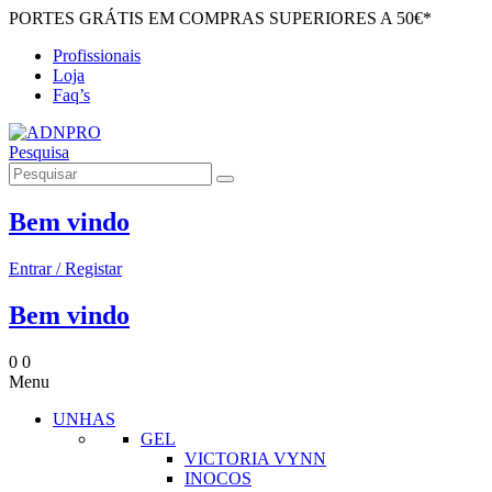
PORTES GRÁTIS EM COMPRAS SUPERIORES A 50€*
Profissionais
Loja
Faq’s
Pesquisa
Bem vindo
Entrar / Registar
Bem vindo
0
0
Menu
UNHAS
GEL
VICTORIA VYNN
INOCOS