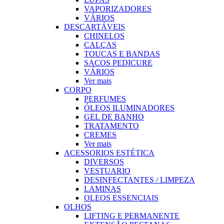
VAPORIZADORES
VÁRIOS
DESCARTÁVEIS
CHINELOS
CALÇAS
TOUCAS E BANDAS
SACOS PEDICURE
VÁRIOS
Ver mais
CORPO
PERFUMES
ÓLEOS ILUMINADORES
GEL DE BANHO
TRATAMENTO
CREMES
Ver mais
ACESSORIOS ESTÉTICA
DIVERSOS
VESTUARIO
DESINFECTANTES / LIMPEZA
LAMINAS
OLEOS ESSENCIAIS
OLHOS
LIFTING E PERMANENTE