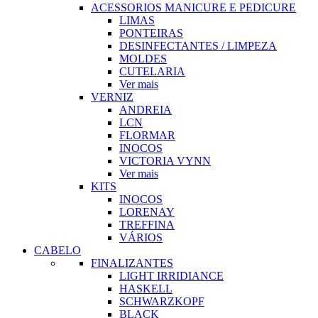
ACESSORIOS MANICURE E PEDICURE
LIMAS
PONTEIRAS
DESINFECTANTES / LIMPEZA
MOLDES
CUTELARIA
Ver mais
VERNIZ
ANDREIA
LCN
FLORMAR
INOCOS
VICTORIA VYNN
Ver mais
KITS
INOCOS
LORENAY
TREFFINA
VÁRIOS
CABELO
FINALIZANTES
LIGHT IRRIDIANCE
HASKELL
SCHWARZKOPF
BLACK