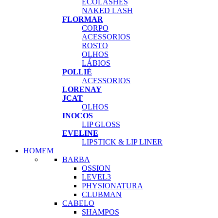
ECOLASHES
NAKED LASH
FLORMAR
CORPO
ACESSORIOS
ROSTO
OLHOS
LÁBIOS
POLLIÉ
ACESSORIOS
LORENAY
JCAT
OLHOS
INOCOS
LIP GLOSS
EVELINE
LIPSTICK & LIP LINER
HOMEM
BARBA
OSSION
LEVEL3
PHYSIONATURA
CLUBMAN
CABELO
SHAMPOS