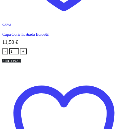
CAPAS
Capa Corte Ilustrada EuroStil
11,50
€
-
+
ADICIONAR