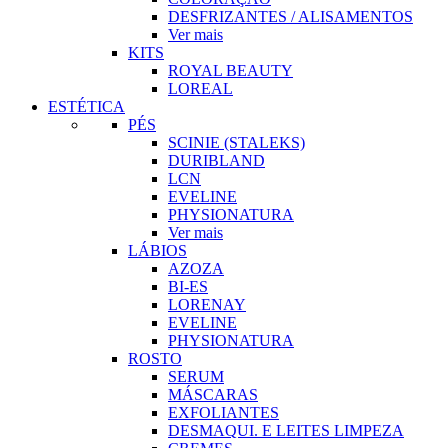
DESFRIZANTES / ALISAMENTOS
Ver mais
KITS
ROYAL BEAUTY
LOREAL
ESTÉTICA
PÉS
SCINIE (STALEKS)
DURIBLAND
LCN
EVELINE
PHYSIONATURA
Ver mais
LÁBIOS
AZOZA
BI-ES
LORENAY
EVELINE
PHYSIONATURA
ROSTO
SERUM
MÁSCARAS
EXFOLIANTES
DESMAQUI. E LEITES LIMPEZA