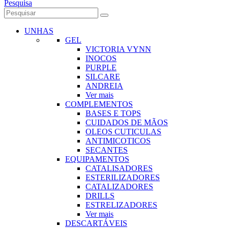
Pesquisa
UNHAS
GEL
VICTORIA VYNN
INOCOS
PURPLE
SILCARE
ANDREIA
Ver mais
COMPLEMENTOS
BASES E TOPS
CUIDADOS DE MÃOS
OLEOS CUTICULAS
ANTIMICOTICOS
SECANTES
EQUIPAMENTOS
CATALISADORES
ESTERILIZADORES
CATALIZADORES
DRILLS
ESTRELIZADORES
Ver mais
DESCARTÁVEIS