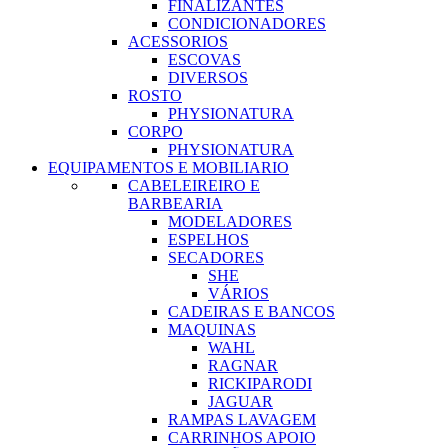
FINALIZANTES
CONDICIONADORES
ACESSORIOS
ESCOVAS
DIVERSOS
ROSTO
PHYSIONATURA
CORPO
PHYSIONATURA
EQUIPAMENTOS E MOBILIARIO
CABELEIREIRO E
BARBEARIA
MODELADORES
ESPELHOS
SECADORES
SHE
VÁRIOS
CADEIRAS E BANCOS
MAQUINAS
WAHL
RAGNAR
RICKIPARODI
JAGUAR
RAMPAS LAVAGEM
CARRINHOS APOIO