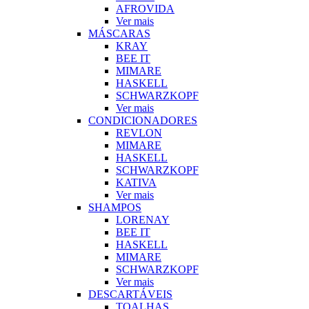
AFROVIDA
Ver mais
MÁSCARAS
KRAY
BEE IT
MIMARE
HASKELL
SCHWARZKOPF
Ver mais
CONDICIONADORES
REVLON
MIMARE
HASKELL
SCHWARZKOPF
KATIVA
Ver mais
SHAMPOS
LORENAY
BEE IT
HASKELL
MIMARE
SCHWARZKOPF
Ver mais
DESCARTÁVEIS
TOALHAS