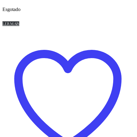
Esgotado
LER MAIS