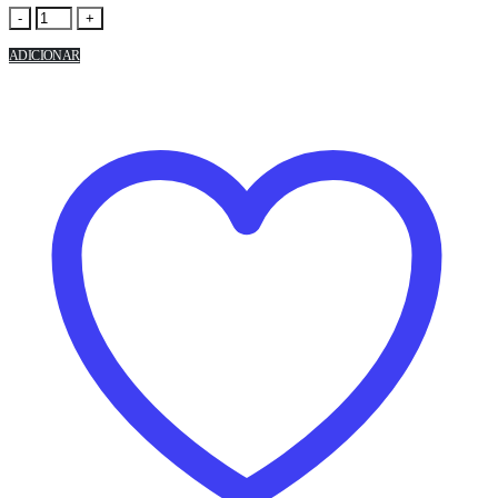
-
+
ADICIONAR