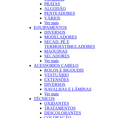
PRATAS
ALGODÃO
PENTEADORES
VÁRIOS
Ver mais
EQUIPAMENTOS
DIVERSOS
MODELADORES
SECAD. PÉ E
TERMOESTIMULADORES
MAQUINAS
SECADORES
Ver mais
ACESSORIOS CABELO
ROLOS E BIGOUDIS
VESTUÁRIO
EXTENSÕES
DIVERSOS
NAVALHAS E LÂMINAS
Ver mais
TÉCNICOS
OXIDANTES
TRATAMENTOS
DESCOLORANTES
COLORAÇÃO