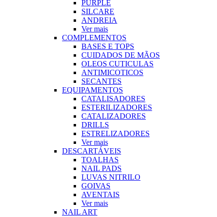
PURPLE
SILCARE
ANDREIA
Ver mais
COMPLEMENTOS
BASES E TOPS
CUIDADOS DE MÃOS
OLEOS CUTICULAS
ANTIMICOTICOS
SECANTES
EQUIPAMENTOS
CATALISADORES
ESTERILIZADORES
CATALIZADORES
DRILLS
ESTRELIZADORES
Ver mais
DESCARTÁVEIS
TOALHAS
NAIL PADS
LUVAS NITRILO
GOIVAS
AVENTAIS
Ver mais
NAIL ART