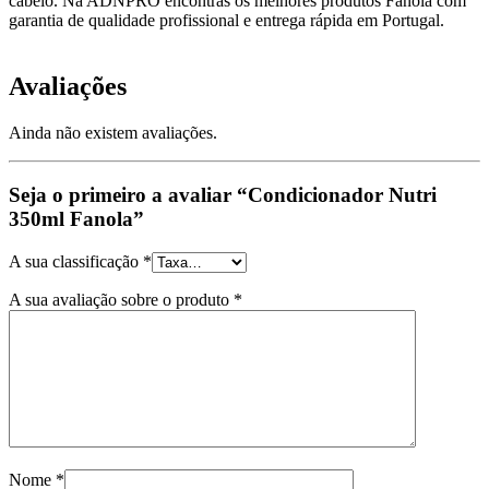
cabelo. Na ADNPRO encontras os melhores produtos Fanola com
garantia de qualidade profissional e entrega rápida em Portugal.
Avaliações
Ainda não existem avaliações.
Seja o primeiro a avaliar “Condicionador Nutri
350ml Fanola”
A sua classificação
*
A sua avaliação sobre o produto
*
Nome
*