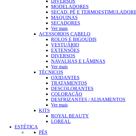
DIVERSOS
MODELADORES
SECAD. PÉ E TERMOESTIMULADOR
MAQUINAS
SECADORES
Ver mais
ACESSORIOS CABELO
ROLOS E BIGOUDIS
VESTUÁRIO
EXTENSÕES
DIVERSOS
NAVALHAS E LÂMINAS
Ver mais
TÉCNICOS
OXIDANTES
TRATAMENTOS
DESCOLORANTES
COLORAÇÃO
DESFRIZANTES / ALISAMENTOS
Ver mais
KITS
ROYAL BEAUTY
LOREAL
ESTÉTICA
PÉS