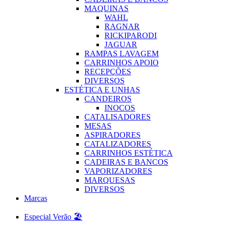
MAQUINAS
WAHL
RAGNAR
RICKIPARODI
JAGUAR
RAMPAS LAVAGEM
CARRINHOS APOIO
RECEPÇÕES
DIVERSOS
ESTÉTICA E UNHAS
CANDEIROS
INOCOS
CATALISADORES
MESAS
ASPIRADORES
CATALIZADORES
CARRINHOS ESTÉTICA
CADEIRAS E BANCOS
VAPORIZADORES
MARQUESAS
DIVERSOS
Marcas
Especial Verão 🏖️