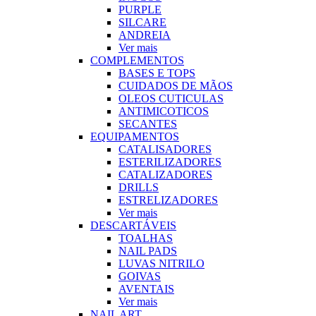
PURPLE
SILCARE
ANDREIA
Ver mais
COMPLEMENTOS
BASES E TOPS
CUIDADOS DE MÃOS
OLEOS CUTICULAS
ANTIMICOTICOS
SECANTES
EQUIPAMENTOS
CATALISADORES
ESTERILIZADORES
CATALIZADORES
DRILLS
ESTRELIZADORES
Ver mais
DESCARTÁVEIS
TOALHAS
NAIL PADS
LUVAS NITRILO
GOIVAS
AVENTAIS
Ver mais
NAIL ART