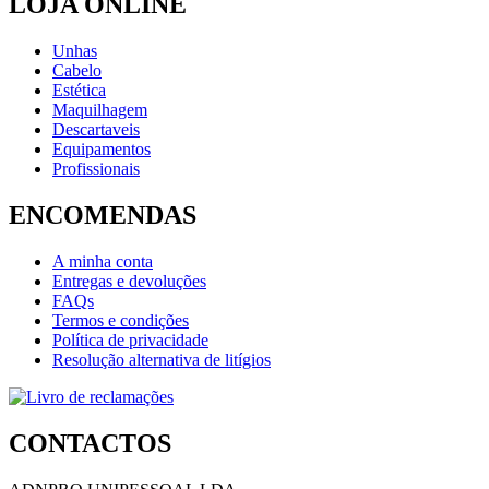
LOJA ONLINE
Unhas
Cabelo
Estética
Maquilhagem
Descartaveis
Equipamentos
Profissionais
ENCOMENDAS
A minha conta
Entregas e devoluções
FAQs
Termos e condições
Política de privacidade
Resolução alternativa de litígios
CONTACTOS