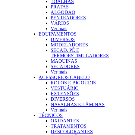
TOALHAS
PRATAS
ALGODÃO
PENTEADORES
VÁRIOS
Ver mais
EQUIPAMENTOS
DIVERSOS
MODELADORES
SECAD. PÉ E
TERMOESTIMULADORES
MAQUINAS
SECADORES
Ver mais
ACESSORIOS CABELO
ROLOS E BIGOUDIS
VESTUÁRIO
EXTENSÕES
DIVERSOS
NAVALHAS E LÂMINAS
Ver mais
TÉCNICOS
OXIDANTES
TRATAMENTOS
DESCOLORANTES