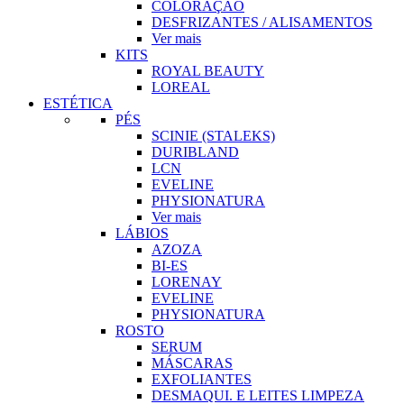
COLORAÇÃO
DESFRIZANTES / ALISAMENTOS
Ver mais
KITS
ROYAL BEAUTY
LOREAL
ESTÉTICA
PÉS
SCINIE (STALEKS)
DURIBLAND
LCN
EVELINE
PHYSIONATURA
Ver mais
LÁBIOS
AZOZA
BI-ES
LORENAY
EVELINE
PHYSIONATURA
ROSTO
SERUM
MÁSCARAS
EXFOLIANTES
DESMAQUI. E LEITES LIMPEZA