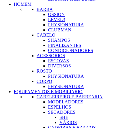
HOMEM
BARBA
OSSION
LEVEL3
PHYSIONATURA
CLUBMAN
CABELO
SHAMPOS
FINALIZANTES
CONDICIONADORES
ACESSORIOS
ESCOVAS
DIVERSOS
ROSTO
PHYSIONATURA
CORPO
PHYSIONATURA
EQUIPAMENTOS E MOBILIARIO
CABELEIREIRO E BARBEARIA
MODELADORES
ESPELHOS
SECADORES
SHE
VÁRIOS
CADEIRAS E BANCOS