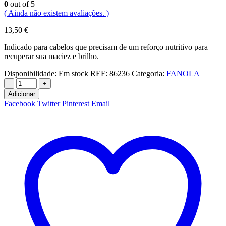
0
out of 5
( Ainda não existem avaliações. )
13,50
€
Indicado para cabelos que precisam de um reforço nutritivo para
recuperar sua maciez e brilho.
Disponibilidade:
Em stock
REF:
86236
Categoria:
FANOLA
-
+
Adicionar
Facebook
Twitter
Pinterest
Email