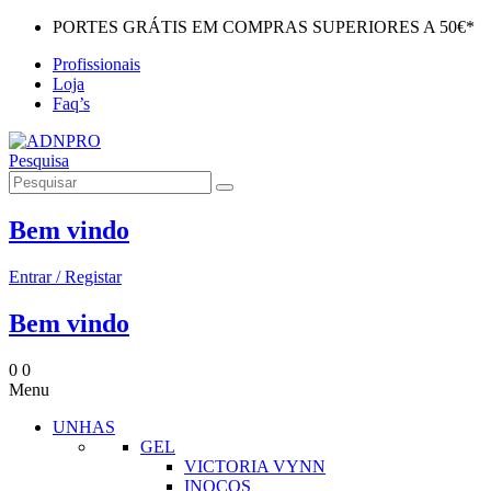
PORTES GRÁTIS EM COMPRAS SUPERIORES A 50€*
Profissionais
Loja
Faq’s
Pesquisa
Bem vindo
Entrar / Registar
Bem vindo
0
0
Menu
UNHAS
GEL
VICTORIA VYNN
INOCOS