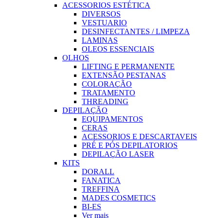
ACESSORIOS ESTÉTICA
DIVERSOS
VESTUARIO
DESINFECTANTES / LIMPEZA
LAMINAS
OLEOS ESSENCIAIS
OLHOS
LIFTING E PERMANENTE
EXTENSÃO PESTANAS
COLORAÇÃO
TRATAMENTO
THREADING
DEPILAÇÃO
EQUIPAMENTOS
CERAS
ACESSORIOS E DESCARTAVEIS
PRÉ E PÓS DEPILATORIOS
DEPILAÇÃO LASER
KITS
DORALL
FANATICA
TREFFINA
MADES COSMETICS
BI-ES
Ver mais