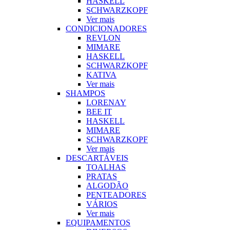
HASKELL
SCHWARZKOPF
Ver mais
CONDICIONADORES
REVLON
MIMARE
HASKELL
SCHWARZKOPF
KATIVA
Ver mais
SHAMPOS
LORENAY
BEE IT
HASKELL
MIMARE
SCHWARZKOPF
Ver mais
DESCARTÁVEIS
TOALHAS
PRATAS
ALGODÃO
PENTEADORES
VÁRIOS
Ver mais
EQUIPAMENTOS