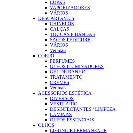
LUPAS
VAPORIZADORES
VÁRIOS
DESCARTÁVEIS
CHINELOS
CALÇAS
TOUCAS E BANDAS
SACOS PEDICURE
VÁRIOS
Ver mais
CORPO
PERFUMES
ÓLEOS ILUMINADORES
GEL DE BANHO
TRATAMENTO
CREMES
Ver mais
ACESSORIOS ESTÉTICA
DIVERSOS
VESTUARIO
DESINFECTANTES / LIMPEZA
LAMINAS
OLEOS ESSENCIAIS
OLHOS
LIFTING E PERMANENTE