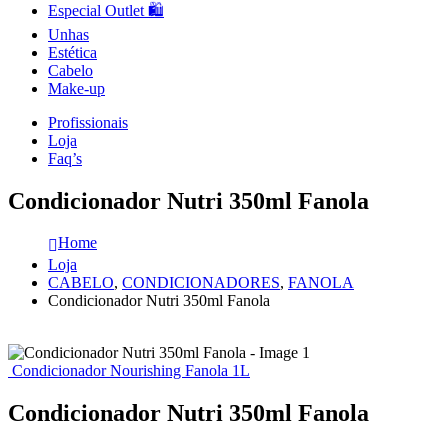
Especial Outlet 🛍️
Unhas
Estética
Cabelo
Make-up
Profissionais
Loja
Faq’s
Condicionador Nutri 350ml Fanola
Home
Loja
CABELO
,
CONDICIONADORES
,
FANOLA
Condicionador Nutri 350ml Fanola
Condicionador Nourishing Fanola 1L
Condicionador Nutri 350ml Fanola