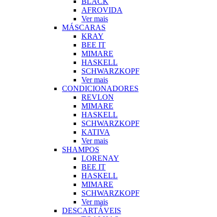
BLACK
AFROVIDA
Ver mais
MÁSCARAS
KRAY
BEE IT
MIMARE
HASKELL
SCHWARZKOPF
Ver mais
CONDICIONADORES
REVLON
MIMARE
HASKELL
SCHWARZKOPF
KATIVA
Ver mais
SHAMPOS
LORENAY
BEE IT
HASKELL
MIMARE
SCHWARZKOPF
Ver mais
DESCARTÁVEIS