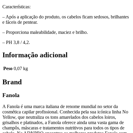
Características:
– Após a aplicação do produto, os cabelos ficam sedosos, brilhantes
e fáceis de pentear.
– Proporciona maleabilidade, maciez e brilho.
– PH 3,8 / 4,2.
Informação adicional
Peso
0,07 kg
Brand
Fanola
A Fanola é uma marca italiana de renome mundial no setor da
cosmética capilar profissional. Conhecida pela sua icónica linha No
Yellow, que neutraliza os tons amarelados dos cabelos loiros,
grisalhos e platinados, a Fanola oferece ainda uma vasta gama de
champôs, máscaras e tratamentos nutritivos para todos os tipos de