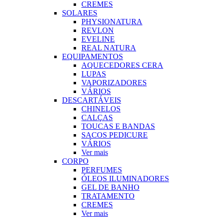
CREMES
SOLARES
PHYSIONATURA
REVLON
EVELINE
REAL NATURA
EQUIPAMENTOS
AQUECEDORES CERA
LUPAS
VAPORIZADORES
VÁRIOS
DESCARTÁVEIS
CHINELOS
CALÇAS
TOUCAS E BANDAS
SACOS PEDICURE
VÁRIOS
Ver mais
CORPO
PERFUMES
ÓLEOS ILUMINADORES
GEL DE BANHO
TRATAMENTO
CREMES
Ver mais