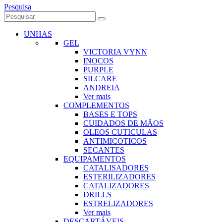
Pesquisa
UNHAS
GEL
VICTORIA VYNN
INOCOS
PURPLE
SILCARE
ANDREIA
Ver mais
COMPLEMENTOS
BASES E TOPS
CUIDADOS DE MÃOS
OLEOS CUTICULAS
ANTIMICOTICOS
SECANTES
EQUIPAMENTOS
CATALISADORES
ESTERILIZADORES
CATALIZADORES
DRILLS
ESTRELIZADORES
Ver mais
DESCARTÁVEIS