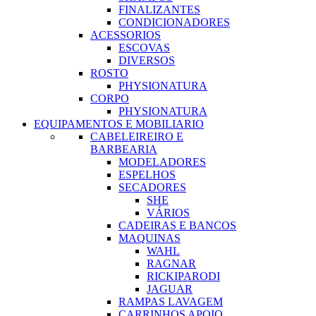
FINALIZANTES
CONDICIONADORES
ACESSORIOS
ESCOVAS
DIVERSOS
ROSTO
PHYSIONATURA
CORPO
PHYSIONATURA
EQUIPAMENTOS E MOBILIARIO
CABELEIREIRO E
BARBEARIA
MODELADORES
ESPELHOS
SECADORES
SHE
VÁRIOS
CADEIRAS E BANCOS
MAQUINAS
WAHL
RAGNAR
RICKIPARODI
JAGUAR
RAMPAS LAVAGEM
CARRINHOS APOIO