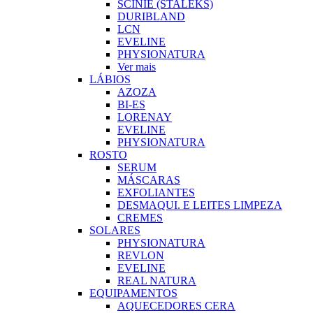
SCINIE (STALEKS)
DURIBLAND
LCN
EVELINE
PHYSIONATURA
Ver mais
LÁBIOS
AZOZA
BI-ES
LORENAY
EVELINE
PHYSIONATURA
ROSTO
SERUM
MÁSCARAS
EXFOLIANTES
DESMAQUI. E LEITES LIMPEZA
CREMES
SOLARES
PHYSIONATURA
REVLON
EVELINE
REAL NATURA
EQUIPAMENTOS
AQUECEDORES CERA