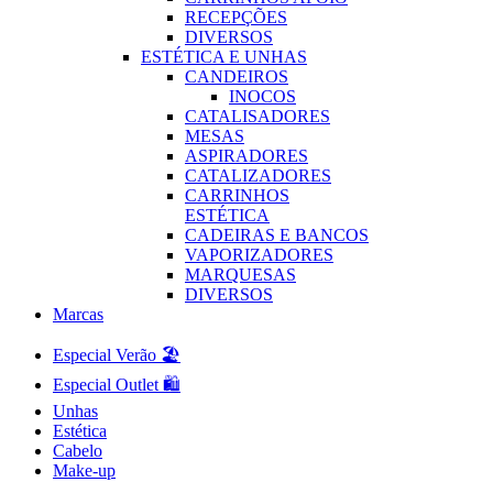
RECEPÇÕES
DIVERSOS
ESTÉTICA E UNHAS
CANDEIROS
INOCOS
CATALISADORES
MESAS
ASPIRADORES
CATALIZADORES
CARRINHOS
ESTÉTICA
CADEIRAS E BANCOS
VAPORIZADORES
MARQUESAS
DIVERSOS
Marcas
Especial Verão 🏖️
Especial Outlet 🛍️
Unhas
Estética
Cabelo
Make-up