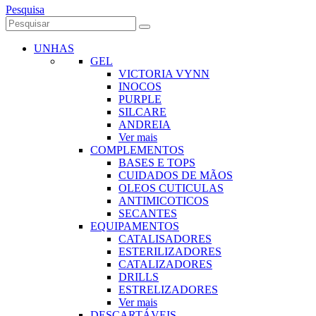
Pesquisa
UNHAS
GEL
VICTORIA VYNN
INOCOS
PURPLE
SILCARE
ANDREIA
Ver mais
COMPLEMENTOS
BASES E TOPS
CUIDADOS DE MÃOS
OLEOS CUTICULAS
ANTIMICOTICOS
SECANTES
EQUIPAMENTOS
CATALISADORES
ESTERILIZADORES
CATALIZADORES
DRILLS
ESTRELIZADORES
Ver mais
DESCARTÁVEIS