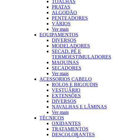
TOALHAS
PRATAS
ALGODÃO
PENTEADORES
VÁRIOS
Ver mais
EQUIPAMENTOS
DIVERSOS
MODELADORES
SECAD. PÉ E
TERMOESTIMULADORES
MAQUINAS
SECADORES
Ver mais
ACESSORIOS CABELO
ROLOS E BIGOUDIS
VESTUÁRIO
EXTENSÕES
DIVERSOS
NAVALHAS E LÂMINAS
Ver mais
TÉCNICOS
OXIDANTES
TRATAMENTOS
DESCOLORANTES