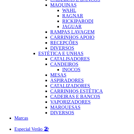
MAQUINAS
WAHL
RAGNAR
RICKIPARODI
JAGUAR
RAMPAS LAVAGEM
CARRINHOS APOIO
RECEPÇÕES
DIVERSOS
ESTÉTICA E UNHAS
CATALISADORES
CANDEIROS
INOCOS
MESAS
ASPIRADORES
CATALIZADORES
CARRINHOS ESTÉTICA
CADEIRAS E BANCOS
VAPORIZADORES
MARQUESAS
DIVERSOS
Marcas
Especial Verão 🏖️