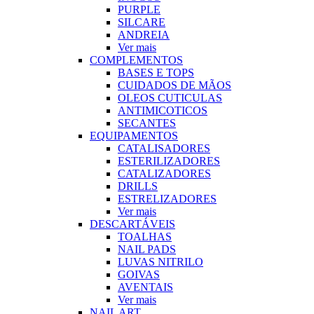
PURPLE
SILCARE
ANDREIA
Ver mais
COMPLEMENTOS
BASES E TOPS
CUIDADOS DE MÃOS
OLEOS CUTICULAS
ANTIMICOTICOS
SECANTES
EQUIPAMENTOS
CATALISADORES
ESTERILIZADORES
CATALIZADORES
DRILLS
ESTRELIZADORES
Ver mais
DESCARTÁVEIS
TOALHAS
NAIL PADS
LUVAS NITRILO
GOIVAS
AVENTAIS
Ver mais
NAIL ART