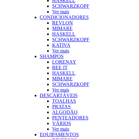
HASKELL
SCHWARZKOPF
Ver mais
CONDICIONADORES
REVLON
MIMARE
HASKELL
SCHWARZKOPF
KATIVA
Ver mais
SHAMPOS
LORENAY
BEE IT
HASKELL
MIMARE
SCHWARZKOPF
Ver mais
DESCARTÁVEIS
TOALHAS
PRATAS
ALGODÃO
PENTEADORES
VÁRIOS
Ver mais
EQUIPAMENTOS