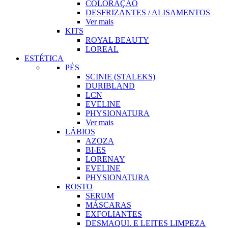
COLORAÇÃO
DESFRIZANTES / ALISAMENTOS
Ver mais
KITS
ROYAL BEAUTY
LOREAL
ESTÉTICA
PÉS
SCINIE (STALEKS)
DURIBLAND
LCN
EVELINE
PHYSIONATURA
Ver mais
LÁBIOS
AZOZA
BI-ES
LORENAY
EVELINE
PHYSIONATURA
ROSTO
SERUM
MÁSCARAS
EXFOLIANTES
DESMAQUI. E LEITES LIMPEZA