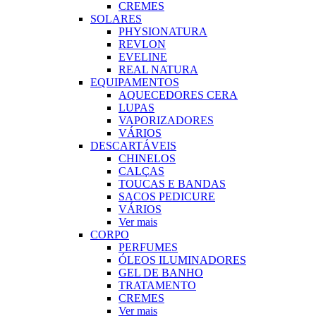
CREMES
SOLARES
PHYSIONATURA
REVLON
EVELINE
REAL NATURA
EQUIPAMENTOS
AQUECEDORES CERA
LUPAS
VAPORIZADORES
VÁRIOS
DESCARTÁVEIS
CHINELOS
CALÇAS
TOUCAS E BANDAS
SACOS PEDICURE
VÁRIOS
Ver mais
CORPO
PERFUMES
ÓLEOS ILUMINADORES
GEL DE BANHO
TRATAMENTO
CREMES
Ver mais