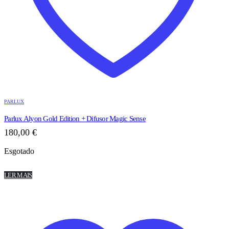
PARLUX
Parlux Alyon Gold Edition + Difusor Magic Sense
180,00
€
Esgotado
LER MAIS