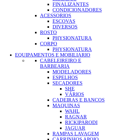
FINALIZANTES
CONDICIONADORES
ACESSORIOS
ESCOVAS
DIVERSOS
ROSTO
PHYSIONATURA
CORPO
PHYSIONATURA
EQUIPAMENTOS E MOBILIARIO
CABELEIREIRO E
BARBEARIA
MODELADORES
ESPELHOS
SECADORES
SHE
VÁRIOS
CADEIRAS E BANCOS
MAQUINAS
WAHL
RAGNAR
RICKIPARODI
JAGUAR
RAMPAS LAVAGEM
CARRINHOS APOIO