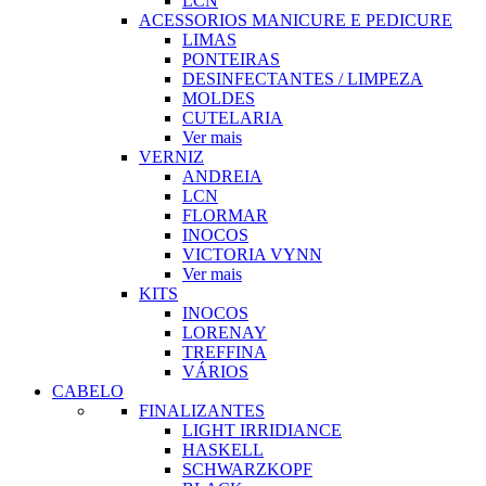
LCN
ACESSORIOS MANICURE E PEDICURE
LIMAS
PONTEIRAS
DESINFECTANTES / LIMPEZA
MOLDES
CUTELARIA
Ver mais
VERNIZ
ANDREIA
LCN
FLORMAR
INOCOS
VICTORIA VYNN
Ver mais
KITS
INOCOS
LORENAY
TREFFINA
VÁRIOS
CABELO
FINALIZANTES
LIGHT IRRIDIANCE
HASKELL
SCHWARZKOPF