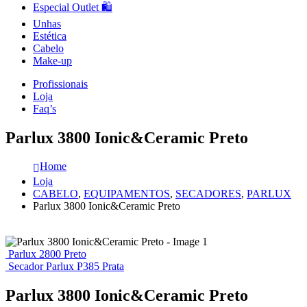
Especial Outlet 🛍️
Unhas
Estética
Cabelo
Make-up
Profissionais
Loja
Faq’s
Parlux 3800 Ionic&Ceramic Preto
Home
Loja
CABELO
,
EQUIPAMENTOS
,
SECADORES
,
PARLUX
Parlux 3800 Ionic&Ceramic Preto
Parlux 2800 Preto
Secador Parlux P385 Prata
Parlux 3800 Ionic&Ceramic Preto