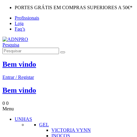
PORTES GRÁTIS EM COMPRAS SUPERIORES A 50€*
Profissionais
Loja
Faq’s
Pesquisa
Bem vindo
Entrar / Registar
Bem vindo
0
0
Menu
UNHAS
GEL
VICTORIA VYNN
INOCOS