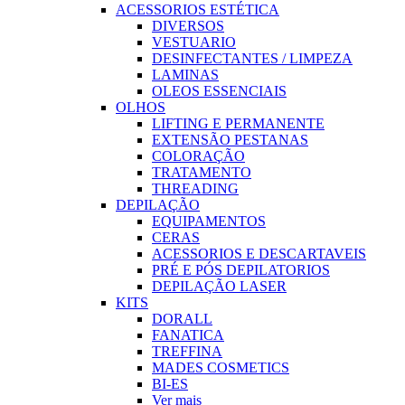
ACESSORIOS ESTÉTICA
DIVERSOS
VESTUARIO
DESINFECTANTES / LIMPEZA
LAMINAS
OLEOS ESSENCIAIS
OLHOS
LIFTING E PERMANENTE
EXTENSÃO PESTANAS
COLORAÇÃO
TRATAMENTO
THREADING
DEPILAÇÃO
EQUIPAMENTOS
CERAS
ACESSORIOS E DESCARTAVEIS
PRÉ E PÓS DEPILATORIOS
DEPILAÇÃO LASER
KITS
DORALL
FANATICA
TREFFINA
MADES COSMETICS
BI-ES
Ver mais