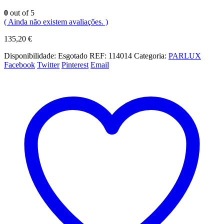
0
out of 5
( Ainda não existem avaliações. )
135,20
€
Disponibilidade:
Esgotado
REF:
114014
Categoria:
PARLUX
Facebook
Twitter
Pinterest
Email