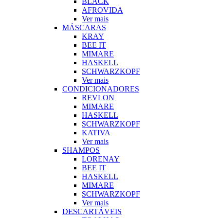
BLACK
AFROVIDA
Ver mais
MÁSCARAS
KRAY
BEE IT
MIMARE
HASKELL
SCHWARZKOPF
Ver mais
CONDICIONADORES
REVLON
MIMARE
HASKELL
SCHWARZKOPF
KATIVA
Ver mais
SHAMPOS
LORENAY
BEE IT
HASKELL
MIMARE
SCHWARZKOPF
Ver mais
DESCARTÁVEIS