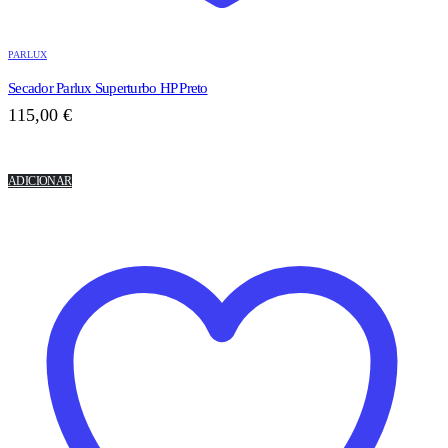
PARLUX
Secador Parlux Superturbo HP Preto
115,00
€
ADICIONAR