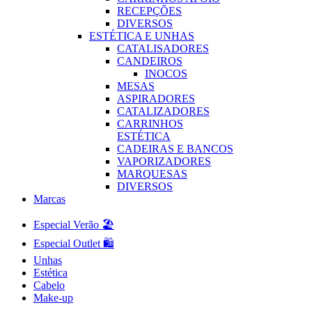
RECEPÇÕES
DIVERSOS
ESTÉTICA E UNHAS
CATALISADORES
CANDEIROS
INOCOS
MESAS
ASPIRADORES
CATALIZADORES
CARRINHOS
ESTÉTICA
CADEIRAS E BANCOS
VAPORIZADORES
MARQUESAS
DIVERSOS
Marcas
Especial Verão 🏖️
Especial Outlet 🛍️
Unhas
Estética
Cabelo
Make-up