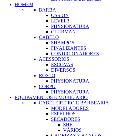
HOMEM
BARBA
OSSION
LEVEL3
PHYSIONATURA
CLUBMAN
CABELO
SHAMPOS
FINALIZANTES
CONDICIONADORES
ACESSORIOS
ESCOVAS
DIVERSOS
ROSTO
PHYSIONATURA
CORPO
PHYSIONATURA
EQUIPAMENTOS E MOBILIARIO
CABELEIREIRO E BARBEARIA
MODELADORES
ESPELHOS
SECADORES
SHE
VÁRIOS
CADEIRAS E BANCOS