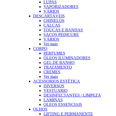
LUPAS
VAPORIZADORES
VÁRIOS
DESCARTÁVEIS
CHINELOS
CALÇAS
TOUCAS E BANDAS
SACOS PEDICURE
VÁRIOS
Ver mais
CORPO
PERFUMES
ÓLEOS ILUMINADORES
GEL DE BANHO
TRATAMENTO
CREMES
Ver mais
ACESSORIOS ESTÉTICA
DIVERSOS
VESTUARIO
DESINFECTANTES / LIMPEZA
LAMINAS
OLEOS ESSENCIAIS
OLHOS
LIFTING E PERMANENTE