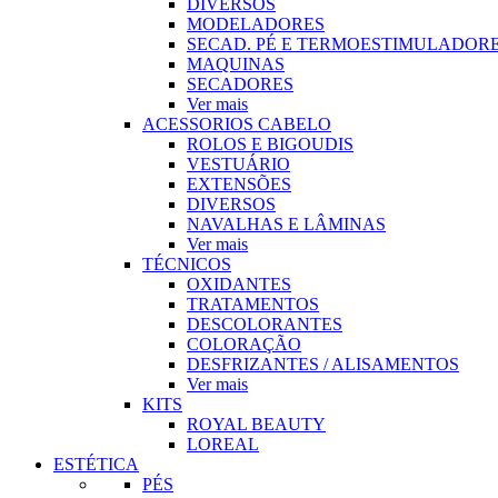
DIVERSOS
MODELADORES
SECAD. PÉ E TERMOESTIMULADOR
MAQUINAS
SECADORES
Ver mais
ACESSORIOS CABELO
ROLOS E BIGOUDIS
VESTUÁRIO
EXTENSÕES
DIVERSOS
NAVALHAS E LÂMINAS
Ver mais
TÉCNICOS
OXIDANTES
TRATAMENTOS
DESCOLORANTES
COLORAÇÃO
DESFRIZANTES / ALISAMENTOS
Ver mais
KITS
ROYAL BEAUTY
LOREAL
ESTÉTICA
PÉS