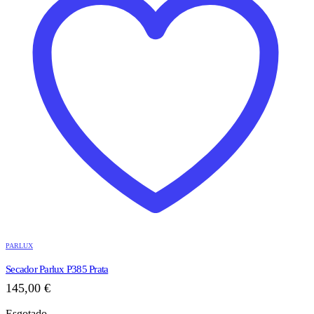
PARLUX
Secador Parlux P385 Prata
145,00
€
Esgotado