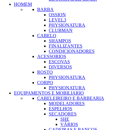
HOMEM
BARBA
OSSION
LEVEL3
PHYSIONATURA
CLUBMAN
CABELO
SHAMPOS
FINALIZANTES
CONDICIONADORES
ACESSORIOS
ESCOVAS
DIVERSOS
ROSTO
PHYSIONATURA
CORPO
PHYSIONATURA
EQUIPAMENTOS E MOBILIARIO
CABELEIREIRO E BARBEARIA
MODELADORES
ESPELHOS
SECADORES
SHE
VÁRIOS
CADEIRAS E BANCOS