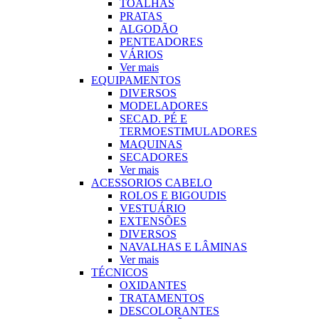
TOALHAS
PRATAS
ALGODÃO
PENTEADORES
VÁRIOS
Ver mais
EQUIPAMENTOS
DIVERSOS
MODELADORES
SECAD. PÉ E
TERMOESTIMULADORES
MAQUINAS
SECADORES
Ver mais
ACESSORIOS CABELO
ROLOS E BIGOUDIS
VESTUÁRIO
EXTENSÕES
DIVERSOS
NAVALHAS E LÂMINAS
Ver mais
TÉCNICOS
OXIDANTES
TRATAMENTOS
DESCOLORANTES