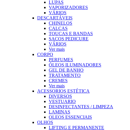
LUPAS
VAPORIZADORES
VÁRIOS
DESCARTÁVEIS
CHINELOS
CALÇAS
TOUCAS E BANDAS
SACOS PEDICURE
VÁRIOS
Ver mais
CORPO
PERFUMES
ÓLEOS ILUMINADORES
GEL DE BANHO
TRATAMENTO
CREMES
Ver mais
ACESSORIOS ESTÉTICA
DIVERSOS
VESTUARIO
DESINFECTANTES / LIMPEZA
LAMINAS
OLEOS ESSENCIAIS
OLHOS
LIFTING E PERMANENTE