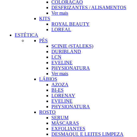
COLORAÇÃO
DESFRIZANTES / ALISAMENTOS
Ver mais
KITS
ROYAL BEAUTY
LOREAL
ESTÉTICA
PÉS
SCINIE (STALEKS)
DURIBLAND
LCN
EVELINE
PHYSIONATURA
Ver mais
LÁBIOS
AZOZA
BI-ES
LORENAY
EVELINE
PHYSIONATURA
ROSTO
SERUM
MÁSCARAS
EXFOLIANTES
DESMAQUI. E LEITES LIMPEZA