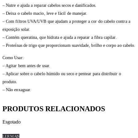
– Nutre e ajuda a reparar cabelos secos e danificados.
– Deixa o cabelo macio, leve e fácil de manejar.
– Com filtros UVA/UVB que ajudam a proteger a cor do cabelo contra a
exposição solar.
– Contém queratina, que hidrata e ajuda a reparar a fibra capilar.
– Proteínas de trigo que proporcionam suavidade, brilho e corpo ao cabelo.
Como Usar:
– Agitar bem antes de usar.
– Aplicar sobre o cabelo húmido ou seco e pentear para distribuir o
produto.
– Não enxaguar.
PRODUTOS RELACIONADOS
Esgotado
LER MAIS