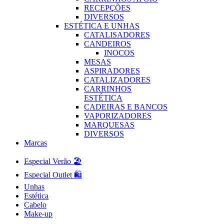
RECEPÇÕES
DIVERSOS
ESTÉTICA E UNHAS
CATALISADORES
CANDEIROS
INOCOS
MESAS
ASPIRADORES
CATALIZADORES
CARRINHOS
ESTÉTICA
CADEIRAS E BANCOS
VAPORIZADORES
MARQUESAS
DIVERSOS
Marcas
Especial Verão 🏖️
Especial Outlet 🛍️
Unhas
Estética
Cabelo
Make-up