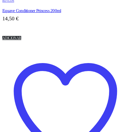
REVLON
Equave Conditioner Princess 200ml
14,50
€
ADICIONAR