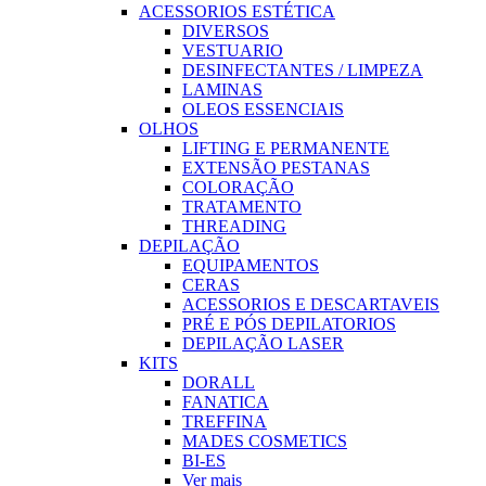
ACESSORIOS ESTÉTICA
DIVERSOS
VESTUARIO
DESINFECTANTES / LIMPEZA
LAMINAS
OLEOS ESSENCIAIS
OLHOS
LIFTING E PERMANENTE
EXTENSÃO PESTANAS
COLORAÇÃO
TRATAMENTO
THREADING
DEPILAÇÃO
EQUIPAMENTOS
CERAS
ACESSORIOS E DESCARTAVEIS
PRÉ E PÓS DEPILATORIOS
DEPILAÇÃO LASER
KITS
DORALL
FANATICA
TREFFINA
MADES COSMETICS
BI-ES
Ver mais