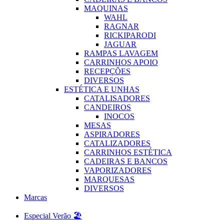
MAQUINAS
WAHL
RAGNAR
RICKIPARODI
JAGUAR
RAMPAS LAVAGEM
CARRINHOS APOIO
RECEPÇÕES
DIVERSOS
ESTÉTICA E UNHAS
CATALISADORES
CANDEIROS
INOCOS
MESAS
ASPIRADORES
CATALIZADORES
CARRINHOS ESTÉTICA
CADEIRAS E BANCOS
VAPORIZADORES
MARQUESAS
DIVERSOS
Marcas
Especial Verão 🏖️