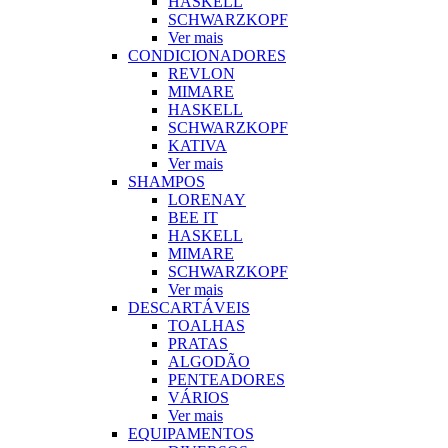
HASKELL
SCHWARZKOPF
Ver mais
CONDICIONADORES
REVLON
MIMARE
HASKELL
SCHWARZKOPF
KATIVA
Ver mais
SHAMPOS
LORENAY
BEE IT
HASKELL
MIMARE
SCHWARZKOPF
Ver mais
DESCARTÁVEIS
TOALHAS
PRATAS
ALGODÃO
PENTEADORES
VÁRIOS
Ver mais
EQUIPAMENTOS