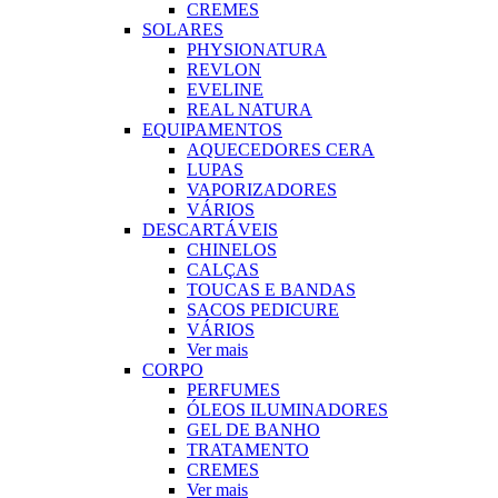
CREMES
SOLARES
PHYSIONATURA
REVLON
EVELINE
REAL NATURA
EQUIPAMENTOS
AQUECEDORES CERA
LUPAS
VAPORIZADORES
VÁRIOS
DESCARTÁVEIS
CHINELOS
CALÇAS
TOUCAS E BANDAS
SACOS PEDICURE
VÁRIOS
Ver mais
CORPO
PERFUMES
ÓLEOS ILUMINADORES
GEL DE BANHO
TRATAMENTO
CREMES
Ver mais