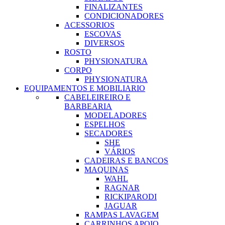
FINALIZANTES
CONDICIONADORES
ACESSORIOS
ESCOVAS
DIVERSOS
ROSTO
PHYSIONATURA
CORPO
PHYSIONATURA
EQUIPAMENTOS E MOBILIARIO
CABELEIREIRO E
BARBEARIA
MODELADORES
ESPELHOS
SECADORES
SHE
VÁRIOS
CADEIRAS E BANCOS
MAQUINAS
WAHL
RAGNAR
RICKIPARODI
JAGUAR
RAMPAS LAVAGEM
CARRINHOS APOIO