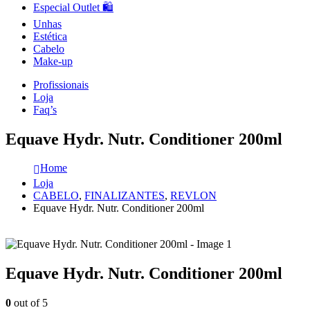
Especial Outlet 🛍️
Unhas
Estética
Cabelo
Make-up
Profissionais
Loja
Faq’s
Equave Hydr. Nutr. Conditioner 200ml
Home
Loja
CABELO
,
FINALIZANTES
,
REVLON
Equave Hydr. Nutr. Conditioner 200ml
Equave Hydr. Nutr. Conditioner 200ml
0
out of 5