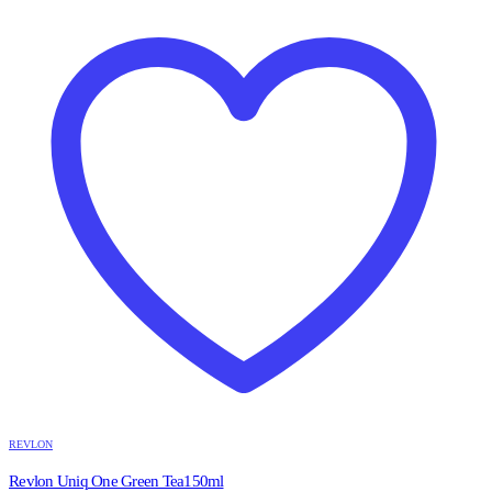
REVLON
Revlon Uniq One Green Tea150ml