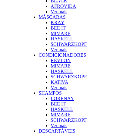
BLACK
AFROVIDA
Ver mais
MÁSCARAS
KRAY
BEE IT
MIMARE
HASKELL
SCHWARZKOPF
Ver mais
CONDICIONADORES
REVLON
MIMARE
HASKELL
SCHWARZKOPF
KATIVA
Ver mais
SHAMPOS
LORENAY
BEE IT
HASKELL
MIMARE
SCHWARZKOPF
Ver mais
DESCARTÁVEIS