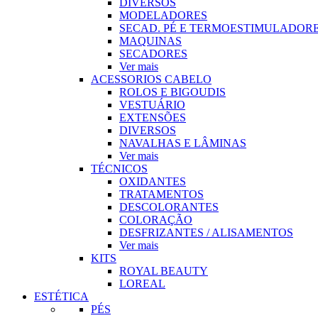
DIVERSOS
MODELADORES
SECAD. PÉ E TERMOESTIMULADOR
MAQUINAS
SECADORES
Ver mais
ACESSORIOS CABELO
ROLOS E BIGOUDIS
VESTUÁRIO
EXTENSÕES
DIVERSOS
NAVALHAS E LÂMINAS
Ver mais
TÉCNICOS
OXIDANTES
TRATAMENTOS
DESCOLORANTES
COLORAÇÃO
DESFRIZANTES / ALISAMENTOS
Ver mais
KITS
ROYAL BEAUTY
LOREAL
ESTÉTICA
PÉS