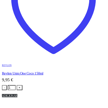
REVLON
Revlon Uniq One Coco 150ml
9,95
€
-
+
ADICIONAR