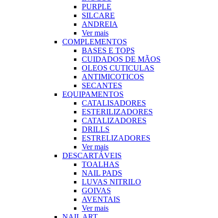
PURPLE
SILCARE
ANDREIA
Ver mais
COMPLEMENTOS
BASES E TOPS
CUIDADOS DE MÃOS
OLEOS CUTICULAS
ANTIMICOTICOS
SECANTES
EQUIPAMENTOS
CATALISADORES
ESTERILIZADORES
CATALIZADORES
DRILLS
ESTRELIZADORES
Ver mais
DESCARTÁVEIS
TOALHAS
NAIL PADS
LUVAS NITRILO
GOIVAS
AVENTAIS
Ver mais
NAIL ART