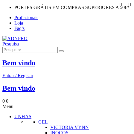
PORTES GRÁTIS EM COMPRAS SUPERIORES A 50€*
Profissionais
Loja
Faq’s
Pesquisa
Bem vindo
Entrar / Registar
Bem vindo
0
0
Menu
UNHAS
GEL
VICTORIA VYNN
INOCOS