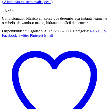
( Ainda não existem avaliações. )
14,50
€
Condicionador bifásico em spray que desembaraça instantaneamente
o cabelo, deixando-o macio, hidratado e fácil de pentear.
Disponibilidade:
Esgotado
REF:
7203676000
Categoria:
REVLON
Facebook
Twitter
Pinterest
Email