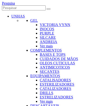
Pesquisa
UNHAS
GEL
VICTORIA VYNN
INOCOS
PURPLE
SILCARE
ANDREIA
Ver mais
COMPLEMENTOS
BASES E TOPS
CUIDADOS DE MÃOS
OLEOS CUTICULAS
ANTIMICOTICOS
SECANTES
EQUIPAMENTOS
CATALISADORES
ESTERILIZADORES
CATALIZADORES
DRILLS
ESTRELIZADORES
Ver mais
DESCARTÁVEIS