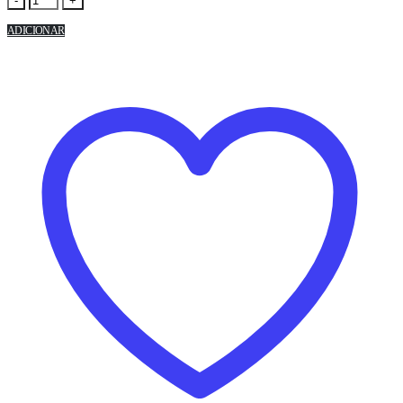
-
+
ADICIONAR