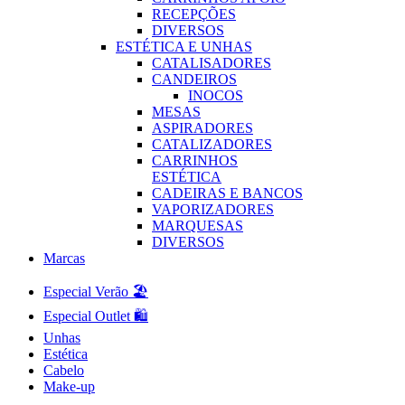
RECEPÇÕES
DIVERSOS
ESTÉTICA E UNHAS
CATALISADORES
CANDEIROS
INOCOS
MESAS
ASPIRADORES
CATALIZADORES
CARRINHOS
ESTÉTICA
CADEIRAS E BANCOS
VAPORIZADORES
MARQUESAS
DIVERSOS
Marcas
Especial Verão 🏖️
Especial Outlet 🛍️
Unhas
Estética
Cabelo
Make-up