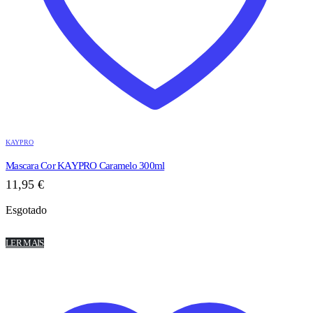
KAYPRO
Mascara Cor KAYPRO Caramelo 300ml
11,95
€
Esgotado
LER MAIS