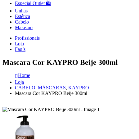
Especial Outlet 🛍️
Unhas
Estética
Cabelo
Make-up
Profissionais
Loja
Faq’s
Mascara Cor KAYPRO Beije 300ml
Home
Loja
CABELO
,
MÁSCARAS
,
KAYPRO
Mascara Cor KAYPRO Beije 300ml