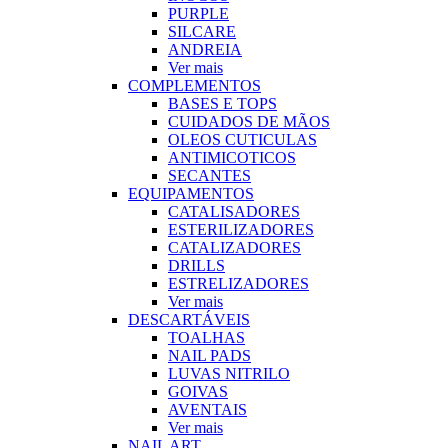
PURPLE
SILCARE
ANDREIA
Ver mais
COMPLEMENTOS
BASES E TOPS
CUIDADOS DE MÃOS
OLEOS CUTICULAS
ANTIMICOTICOS
SECANTES
EQUIPAMENTOS
CATALISADORES
ESTERILIZADORES
CATALIZADORES
DRILLS
ESTRELIZADORES
Ver mais
DESCARTÁVEIS
TOALHAS
NAIL PADS
LUVAS NITRILO
GOIVAS
AVENTAIS
Ver mais
NAIL ART