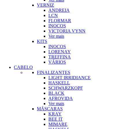
VERNIZ
ANDREIA
LCN
FLORMAR
INOCOS
VICTORIA VYNN
Ver mais
KITS
INOCOS
LORENAY
TREFFINA
VÁRIOS
CABELO
FINALIZANTES
LIGHT IRRIDIANCE
HASKELL
SCHWARZKOPF
BLACK
AFROVIDA
Ver mais
MÁSCARAS
KRAY
BEE IT
MIMARE