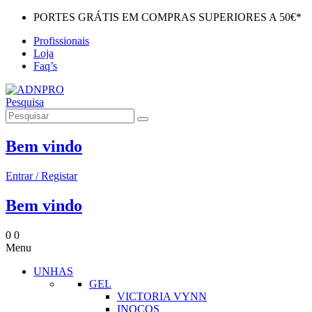
PORTES GRÁTIS EM COMPRAS SUPERIORES A 50€*
Profissionais
Loja
Faq’s
Pesquisa
Bem vindo
Entrar / Registar
Bem vindo
0
0
Menu
UNHAS
GEL
VICTORIA VYNN
INOCOS