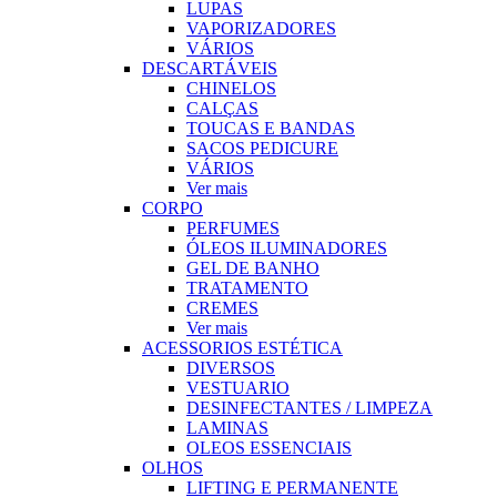
LUPAS
VAPORIZADORES
VÁRIOS
DESCARTÁVEIS
CHINELOS
CALÇAS
TOUCAS E BANDAS
SACOS PEDICURE
VÁRIOS
Ver mais
CORPO
PERFUMES
ÓLEOS ILUMINADORES
GEL DE BANHO
TRATAMENTO
CREMES
Ver mais
ACESSORIOS ESTÉTICA
DIVERSOS
VESTUARIO
DESINFECTANTES / LIMPEZA
LAMINAS
OLEOS ESSENCIAIS
OLHOS
LIFTING E PERMANENTE