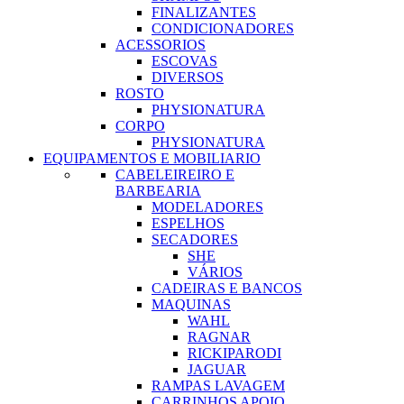
FINALIZANTES
CONDICIONADORES
ACESSORIOS
ESCOVAS
DIVERSOS
ROSTO
PHYSIONATURA
CORPO
PHYSIONATURA
EQUIPAMENTOS E MOBILIARIO
CABELEIREIRO E
BARBEARIA
MODELADORES
ESPELHOS
SECADORES
SHE
VÁRIOS
CADEIRAS E BANCOS
MAQUINAS
WAHL
RAGNAR
RICKIPARODI
JAGUAR
RAMPAS LAVAGEM
CARRINHOS APOIO