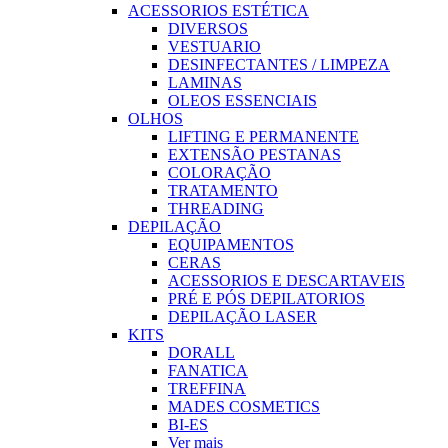
ACESSORIOS ESTÉTICA
DIVERSOS
VESTUARIO
DESINFECTANTES / LIMPEZA
LAMINAS
OLEOS ESSENCIAIS
OLHOS
LIFTING E PERMANENTE
EXTENSÃO PESTANAS
COLORAÇÃO
TRATAMENTO
THREADING
DEPILAÇÃO
EQUIPAMENTOS
CERAS
ACESSORIOS E DESCARTAVEIS
PRÉ E PÓS DEPILATORIOS
DEPILAÇÃO LASER
KITS
DORALL
FANATICA
TREFFINA
MADES COSMETICS
BI-ES
Ver mais