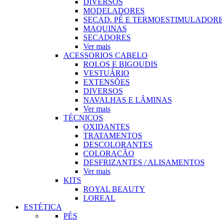
DIVERSOS
MODELADORES
SECAD. PÉ E TERMOESTIMULADOR
MAQUINAS
SECADORES
Ver mais
ACESSORIOS CABELO
ROLOS E BIGOUDIS
VESTUÁRIO
EXTENSÕES
DIVERSOS
NAVALHAS E LÂMINAS
Ver mais
TÉCNICOS
OXIDANTES
TRATAMENTOS
DESCOLORANTES
COLORAÇÃO
DESFRIZANTES / ALISAMENTOS
Ver mais
KITS
ROYAL BEAUTY
LOREAL
ESTÉTICA
PÉS