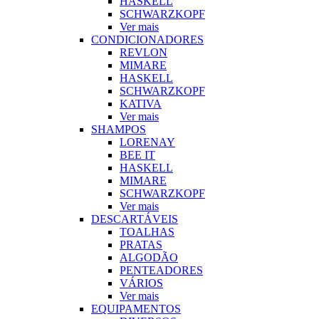
HASKELL
SCHWARZKOPF
Ver mais
CONDICIONADORES
REVLON
MIMARE
HASKELL
SCHWARZKOPF
KATIVA
Ver mais
SHAMPOS
LORENAY
BEE IT
HASKELL
MIMARE
SCHWARZKOPF
Ver mais
DESCARTÁVEIS
TOALHAS
PRATAS
ALGODÃO
PENTEADORES
VÁRIOS
Ver mais
EQUIPAMENTOS