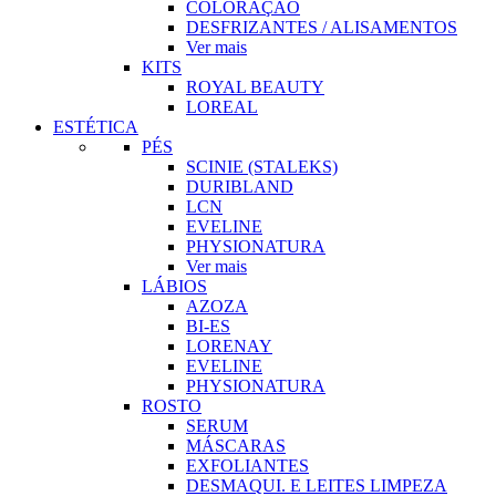
COLORAÇÃO
DESFRIZANTES / ALISAMENTOS
Ver mais
KITS
ROYAL BEAUTY
LOREAL
ESTÉTICA
PÉS
SCINIE (STALEKS)
DURIBLAND
LCN
EVELINE
PHYSIONATURA
Ver mais
LÁBIOS
AZOZA
BI-ES
LORENAY
EVELINE
PHYSIONATURA
ROSTO
SERUM
MÁSCARAS
EXFOLIANTES
DESMAQUI. E LEITES LIMPEZA