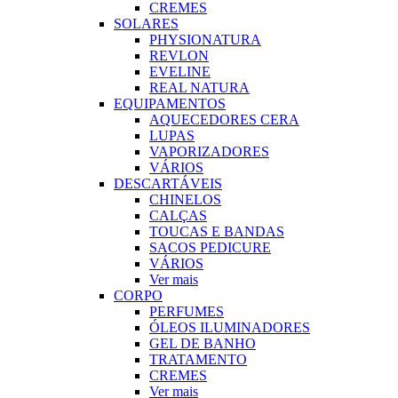
CREMES
SOLARES
PHYSIONATURA
REVLON
EVELINE
REAL NATURA
EQUIPAMENTOS
AQUECEDORES CERA
LUPAS
VAPORIZADORES
VÁRIOS
DESCARTÁVEIS
CHINELOS
CALÇAS
TOUCAS E BANDAS
SACOS PEDICURE
VÁRIOS
Ver mais
CORPO
PERFUMES
ÓLEOS ILUMINADORES
GEL DE BANHO
TRATAMENTO
CREMES
Ver mais