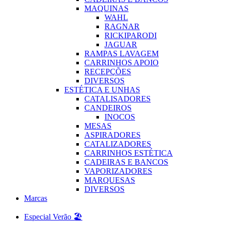
MAQUINAS
WAHL
RAGNAR
RICKIPARODI
JAGUAR
RAMPAS LAVAGEM
CARRINHOS APOIO
RECEPÇÕES
DIVERSOS
ESTÉTICA E UNHAS
CATALISADORES
CANDEIROS
INOCOS
MESAS
ASPIRADORES
CATALIZADORES
CARRINHOS ESTÉTICA
CADEIRAS E BANCOS
VAPORIZADORES
MARQUESAS
DIVERSOS
Marcas
Especial Verão 🏖️