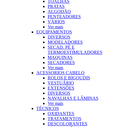
TOALHAS
PRATAS
ALGODÃO
PENTEADORES
VÁRIOS
Ver mais
EQUIPAMENTOS
DIVERSOS
MODELADORES
SECAD. PÉ E
TERMOESTIMULADORES
MAQUINAS
SECADORES
Ver mais
ACESSORIOS CABELO
ROLOS E BIGOUDIS
VESTUÁRIO
EXTENSÕES
DIVERSOS
NAVALHAS E LÂMINAS
Ver mais
TÉCNICOS
OXIDANTES
TRATAMENTOS
DESCOLORANTES