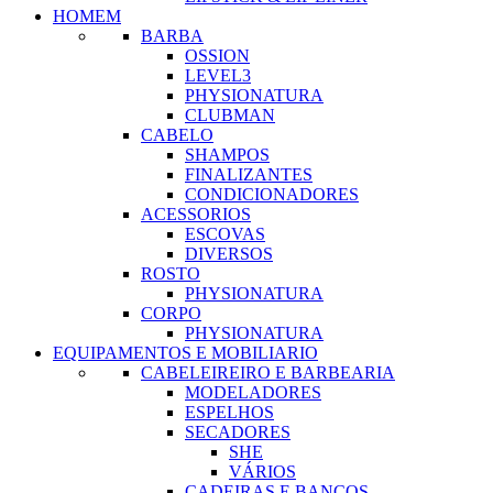
HOMEM
BARBA
OSSION
LEVEL3
PHYSIONATURA
CLUBMAN
CABELO
SHAMPOS
FINALIZANTES
CONDICIONADORES
ACESSORIOS
ESCOVAS
DIVERSOS
ROSTO
PHYSIONATURA
CORPO
PHYSIONATURA
EQUIPAMENTOS E MOBILIARIO
CABELEIREIRO E BARBEARIA
MODELADORES
ESPELHOS
SECADORES
SHE
VÁRIOS
CADEIRAS E BANCOS