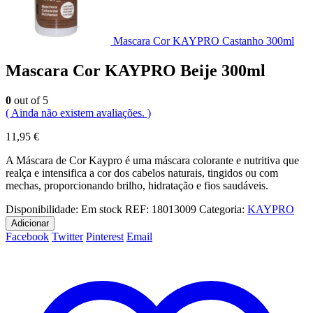
Mascara Cor KAYPRO Castanho 300ml
Mascara Cor KAYPRO Beije 300ml
0
out of 5
( Ainda não existem avaliações. )
11,95
€
A Máscara de Cor Kaypro é uma máscara colorante e nutritiva que
realça e intensifica a cor dos cabelos naturais, tingidos ou com
mechas, proporcionando brilho, hidratação e fios saudáveis.
Disponibilidade:
Em stock
REF:
18013009
Categoria:
KAYPRO
Adicionar
Facebook
Twitter
Pinterest
Email