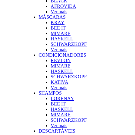
BLACK
AFROVIDA
Ver mais
MÁSCARAS
KRAY
BEE IT
MIMARE
HASKELL
SCHWARZKOPF
Ver mais
CONDICIONADORES
REVLON
MIMARE
HASKELL
SCHWARZKOPF
KATIVA
Ver mais
SHAMPOS
LORENAY
BEE IT
HASKELL
MIMARE
SCHWARZKOPF
Ver mais
DESCARTÁVEIS