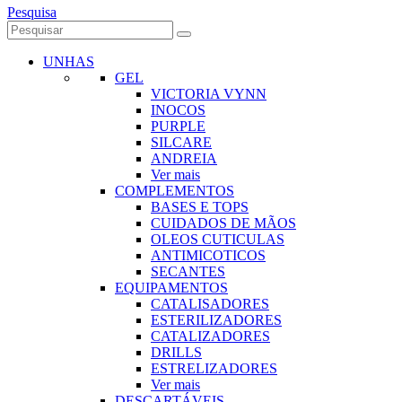
Pesquisa
UNHAS
GEL
VICTORIA VYNN
INOCOS
PURPLE
SILCARE
ANDREIA
Ver mais
COMPLEMENTOS
BASES E TOPS
CUIDADOS DE MÃOS
OLEOS CUTICULAS
ANTIMICOTICOS
SECANTES
EQUIPAMENTOS
CATALISADORES
ESTERILIZADORES
CATALIZADORES
DRILLS
ESTRELIZADORES
Ver mais
DESCARTÁVEIS