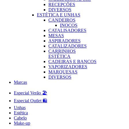
RECEPÇÕES
DIVERSOS
ESTÉTICA E UNHAS
CANDEIROS
INOCOS
CATALISADORES
MESAS
ASPIRADORES
CATALIZADORES
CARRINHOS
ESTÉTICA
CADEIRAS E BANCOS
VAPORIZADORES
MARQUESAS
DIVERSOS
Marcas
Especial Verão 🏖️
Especial Outlet 🛍️
Unhas
Estética
Cabelo
Make-up