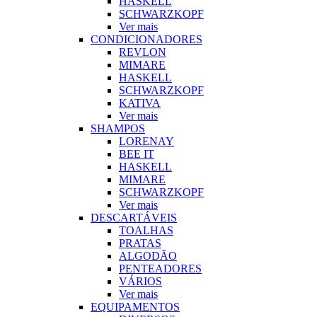
HASKELL
SCHWARZKOPF
Ver mais
CONDICIONADORES
REVLON
MIMARE
HASKELL
SCHWARZKOPF
KATIVA
Ver mais
SHAMPOS
LORENAY
BEE IT
HASKELL
MIMARE
SCHWARZKOPF
Ver mais
DESCARTÁVEIS
TOALHAS
PRATAS
ALGODÃO
PENTEADORES
VÁRIOS
Ver mais
EQUIPAMENTOS