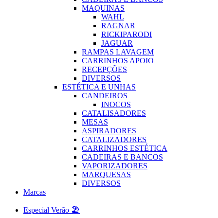
MAQUINAS
WAHL
RAGNAR
RICKIPARODI
JAGUAR
RAMPAS LAVAGEM
CARRINHOS APOIO
RECEPÇÕES
DIVERSOS
ESTÉTICA E UNHAS
CANDEIROS
INOCOS
CATALISADORES
MESAS
ASPIRADORES
CATALIZADORES
CARRINHOS ESTÉTICA
CADEIRAS E BANCOS
VAPORIZADORES
MARQUESAS
DIVERSOS
Marcas
Especial Verão 🏖️