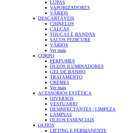
LUPAS
VAPORIZADORES
VÁRIOS
DESCARTÁVEIS
CHINELOS
CALÇAS
TOUCAS E BANDAS
SACOS PEDICURE
VÁRIOS
Ver mais
CORPO
PERFUMES
ÓLEOS ILUMINADORES
GEL DE BANHO
TRATAMENTO
CREMES
Ver mais
ACESSORIOS ESTÉTICA
DIVERSOS
VESTUARIO
DESINFECTANTES / LIMPEZA
LAMINAS
OLEOS ESSENCIAIS
OLHOS
LIFTING E PERMANENTE