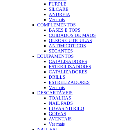
PURPLE
SILCARE
ANDREIA
Ver mais
COMPLEMENTOS
BASES E TOPS
CUIDADOS DE MÃOS
OLEOS CUTICULAS
ANTIMICOTICOS
SECANTES
EQUIPAMENTOS
CATALISADORES
ESTERILIZADORES
CATALIZADORES
DRILLS
ESTRELIZADORES
Ver mais
DESCARTÁVEIS
TOALHAS
NAIL PADS
LUVAS NITRILO
GOIVAS
AVENTAIS
Ver mais
NAIL ART