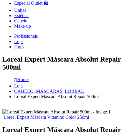
Especial Outlet 🛍️
Unhas
Estética
Cabelo
Make-up
Profissionais
Loja
Faq’s
Loreal Expert Máscara Absolut Repair
500ml
Home
Loja
CABELO
,
MÁSCARAS
,
LOREAL
Loreal Expert Máscara Absolut Repair 500ml
Loreal Expert Máscara Vitamino Color 250ml
Loreal Expert Máscara Absolut Repair