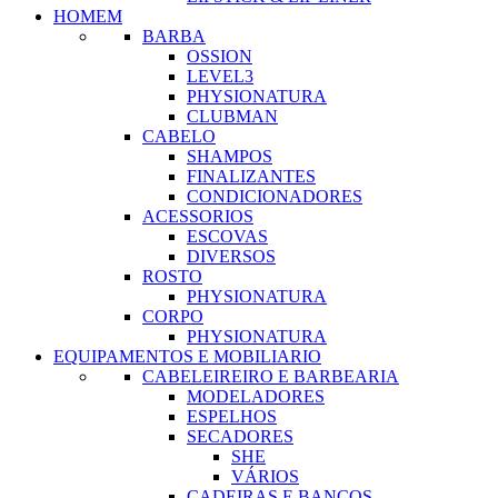
HOMEM
BARBA
OSSION
LEVEL3
PHYSIONATURA
CLUBMAN
CABELO
SHAMPOS
FINALIZANTES
CONDICIONADORES
ACESSORIOS
ESCOVAS
DIVERSOS
ROSTO
PHYSIONATURA
CORPO
PHYSIONATURA
EQUIPAMENTOS E MOBILIARIO
CABELEIREIRO E BARBEARIA
MODELADORES
ESPELHOS
SECADORES
SHE
VÁRIOS
CADEIRAS E BANCOS