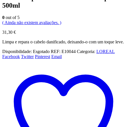
500ml
0
out of 5
( Ainda não existem avaliações. )
31,30
€
Limpa e repara o cabelo danificado, deixando-o com um toque leve.
Disponibilidade:
Esgotado
REF:
E10044
Categoria:
LOREAL
Facebook
Twitter
Pinterest
Email