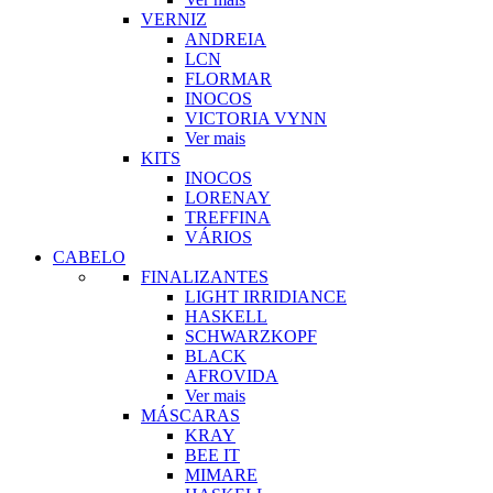
VERNIZ
ANDREIA
LCN
FLORMAR
INOCOS
VICTORIA VYNN
Ver mais
KITS
INOCOS
LORENAY
TREFFINA
VÁRIOS
CABELO
FINALIZANTES
LIGHT IRRIDIANCE
HASKELL
SCHWARZKOPF
BLACK
AFROVIDA
Ver mais
MÁSCARAS
KRAY
BEE IT
MIMARE