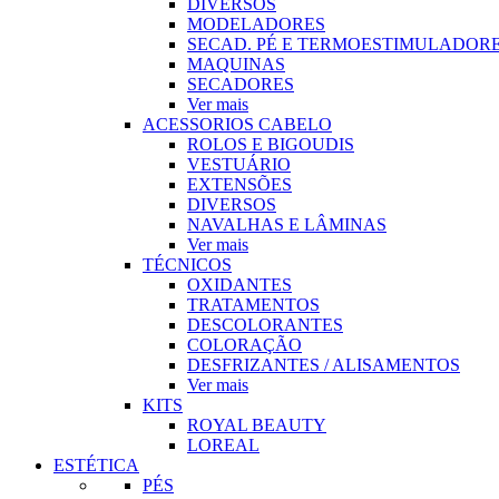
DIVERSOS
MODELADORES
SECAD. PÉ E TERMOESTIMULADOR
MAQUINAS
SECADORES
Ver mais
ACESSORIOS CABELO
ROLOS E BIGOUDIS
VESTUÁRIO
EXTENSÕES
DIVERSOS
NAVALHAS E LÂMINAS
Ver mais
TÉCNICOS
OXIDANTES
TRATAMENTOS
DESCOLORANTES
COLORAÇÃO
DESFRIZANTES / ALISAMENTOS
Ver mais
KITS
ROYAL BEAUTY
LOREAL
ESTÉTICA
PÉS