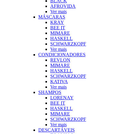
BLACK
AFROVIDA
Ver mais
MÁSCARAS
KRAY
BEE IT
MIMARE
HASKELL
SCHWARZKOPF
Ver mais
CONDICIONADORES
REVLON
MIMARE
HASKELL
SCHWARZKOPF
KATIVA
Ver mais
SHAMPOS
LORENAY
BEE IT
HASKELL
MIMARE
SCHWARZKOPF
Ver mais
DESCARTÁVEIS