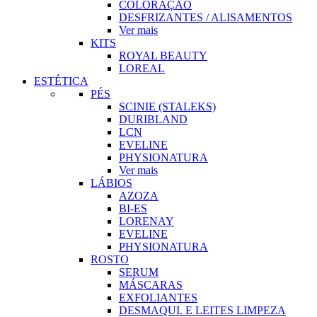
COLORAÇÃO
DESFRIZANTES / ALISAMENTOS
Ver mais
KITS
ROYAL BEAUTY
LOREAL
ESTÉTICA
PÉS
SCINIE (STALEKS)
DURIBLAND
LCN
EVELINE
PHYSIONATURA
Ver mais
LÁBIOS
AZOZA
BI-ES
LORENAY
EVELINE
PHYSIONATURA
ROSTO
SERUM
MÁSCARAS
EXFOLIANTES
DESMAQUI. E LEITES LIMPEZA