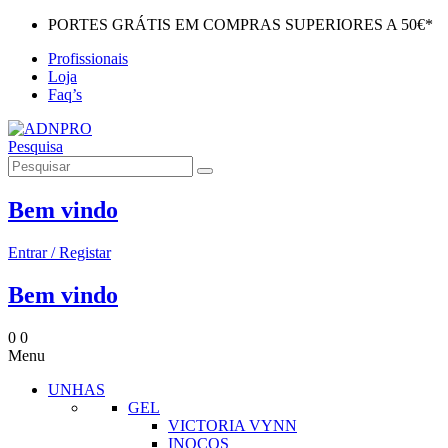
PORTES GRÁTIS EM COMPRAS SUPERIORES A 50€*
Profissionais
Loja
Faq’s
Pesquisa
Bem vindo
Entrar / Registar
Bem vindo
0
0
Menu
UNHAS
GEL
VICTORIA VYNN
INOCOS