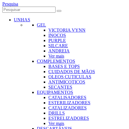
Pesquisa
UNHAS
GEL
VICTORIA VYNN
INOCOS
PURPLE
SILCARE
ANDREIA
Ver mais
COMPLEMENTOS
BASES E TOPS
CUIDADOS DE MÃOS
OLEOS CUTICULAS
ANTIMICOTICOS
SECANTES
EQUIPAMENTOS
CATALISADORES
ESTERILIZADORES
CATALIZADORES
DRILLS
ESTRELIZADORES
Ver mais
DESCARTÁVEIS