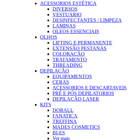
ACESSORIOS ESTÉTICA
DIVERSOS
VESTUARIO
DESINFECTANTES / LIMPEZA
LAMINAS
OLEOS ESSENCIAIS
OLHOS
LIFTING E PERMANENTE
EXTENSÃO PESTANAS
COLORAÇÃO
TRATAMENTO
THREADING
DEPILAÇÃO
EQUIPAMENTOS
CERAS
ACESSORIOS E DESCARTAVEIS
PRÉ E PÓS DEPILATORIOS
DEPILAÇÃO LASER
KITS
DORALL
FANATICA
TREFFINA
MADES COSMETICS
BI-ES
Ver mais