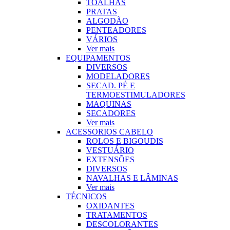
TOALHAS
PRATAS
ALGODÃO
PENTEADORES
VÁRIOS
Ver mais
EQUIPAMENTOS
DIVERSOS
MODELADORES
SECAD. PÉ E
TERMOESTIMULADORES
MAQUINAS
SECADORES
Ver mais
ACESSORIOS CABELO
ROLOS E BIGOUDIS
VESTUÁRIO
EXTENSÕES
DIVERSOS
NAVALHAS E LÂMINAS
Ver mais
TÉCNICOS
OXIDANTES
TRATAMENTOS
DESCOLORANTES