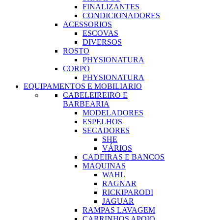
FINALIZANTES
CONDICIONADORES
ACESSORIOS
ESCOVAS
DIVERSOS
ROSTO
PHYSIONATURA
CORPO
PHYSIONATURA
EQUIPAMENTOS E MOBILIARIO
CABELEIREIRO E
BARBEARIA
MODELADORES
ESPELHOS
SECADORES
SHE
VÁRIOS
CADEIRAS E BANCOS
MAQUINAS
WAHL
RAGNAR
RICKIPARODI
JAGUAR
RAMPAS LAVAGEM
CARRINHOS APOIO