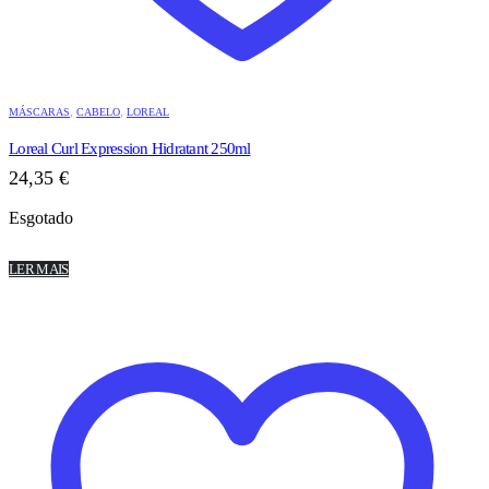
MÁSCARAS
,
CABELO
,
LOREAL
Loreal Curl Expression Hidratant 250ml
24,35
€
Esgotado
LER MAIS