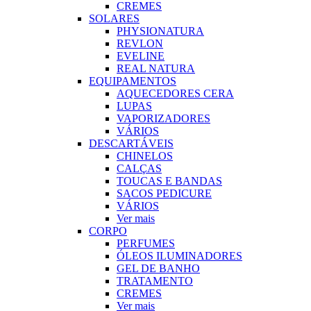
CREMES
SOLARES
PHYSIONATURA
REVLON
EVELINE
REAL NATURA
EQUIPAMENTOS
AQUECEDORES CERA
LUPAS
VAPORIZADORES
VÁRIOS
DESCARTÁVEIS
CHINELOS
CALÇAS
TOUCAS E BANDAS
SACOS PEDICURE
VÁRIOS
Ver mais
CORPO
PERFUMES
ÓLEOS ILUMINADORES
GEL DE BANHO
TRATAMENTO
CREMES
Ver mais