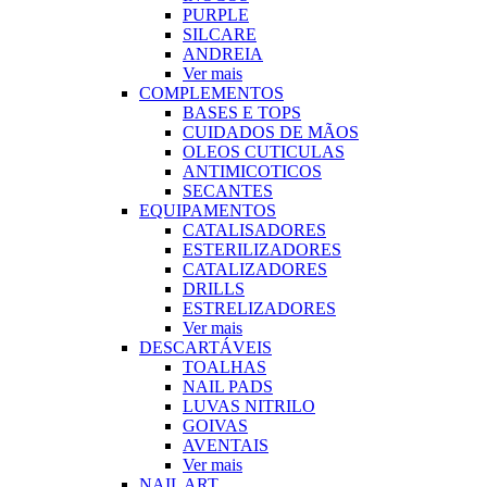
PURPLE
SILCARE
ANDREIA
Ver mais
COMPLEMENTOS
BASES E TOPS
CUIDADOS DE MÃOS
OLEOS CUTICULAS
ANTIMICOTICOS
SECANTES
EQUIPAMENTOS
CATALISADORES
ESTERILIZADORES
CATALIZADORES
DRILLS
ESTRELIZADORES
Ver mais
DESCARTÁVEIS
TOALHAS
NAIL PADS
LUVAS NITRILO
GOIVAS
AVENTAIS
Ver mais
NAIL ART