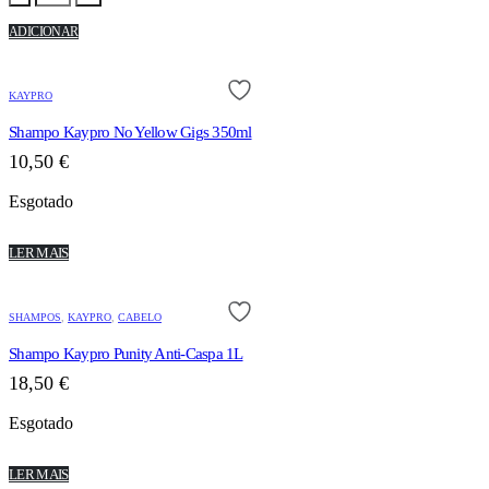
ADICIONAR
KAYPRO
Shampo Kaypro No Yellow Gigs 350ml
10,50
€
Esgotado
LER MAIS
SHAMPOS
,
KAYPRO
,
CABELO
Shampo Kaypro Punity Anti-Caspa 1L
18,50
€
Esgotado
LER MAIS