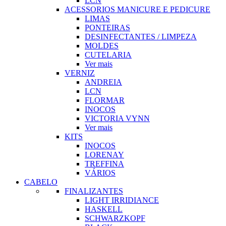
LCN
ACESSORIOS MANICURE E PEDICURE
LIMAS
PONTEIRAS
DESINFECTANTES / LIMPEZA
MOLDES
CUTELARIA
Ver mais
VERNIZ
ANDREIA
LCN
FLORMAR
INOCOS
VICTORIA VYNN
Ver mais
KITS
INOCOS
LORENAY
TREFFINA
VÁRIOS
CABELO
FINALIZANTES
LIGHT IRRIDIANCE
HASKELL
SCHWARZKOPF