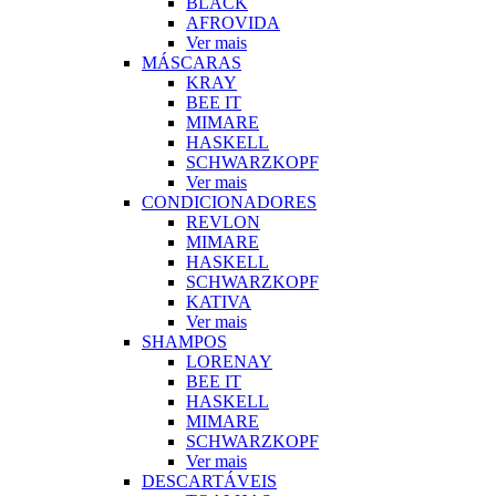
BLACK
AFROVIDA
Ver mais
MÁSCARAS
KRAY
BEE IT
MIMARE
HASKELL
SCHWARZKOPF
Ver mais
CONDICIONADORES
REVLON
MIMARE
HASKELL
SCHWARZKOPF
KATIVA
Ver mais
SHAMPOS
LORENAY
BEE IT
HASKELL
MIMARE
SCHWARZKOPF
Ver mais
DESCARTÁVEIS