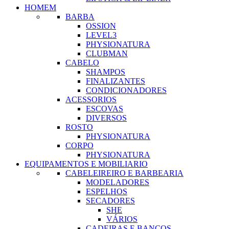
HOMEM
BARBA
OSSION
LEVEL3
PHYSIONATURA
CLUBMAN
CABELO
SHAMPOS
FINALIZANTES
CONDICIONADORES
ACESSORIOS
ESCOVAS
DIVERSOS
ROSTO
PHYSIONATURA
CORPO
PHYSIONATURA
EQUIPAMENTOS E MOBILIARIO
CABELEIREIRO E BARBEARIA
MODELADORES
ESPELHOS
SECADORES
SHE
VÁRIOS
CADEIRAS E BANCOS