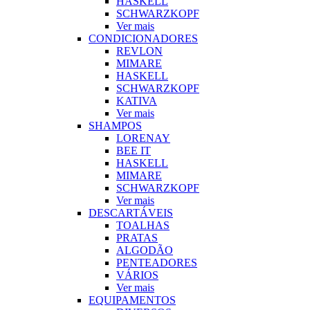
HASKELL
SCHWARZKOPF
Ver mais
CONDICIONADORES
REVLON
MIMARE
HASKELL
SCHWARZKOPF
KATIVA
Ver mais
SHAMPOS
LORENAY
BEE IT
HASKELL
MIMARE
SCHWARZKOPF
Ver mais
DESCARTÁVEIS
TOALHAS
PRATAS
ALGODÃO
PENTEADORES
VÁRIOS
Ver mais
EQUIPAMENTOS