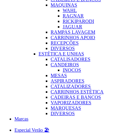
MAQUINAS
WAHL
RAGNAR
RICKIPARODI
JAGUAR
RAMPAS LAVAGEM
CARRINHOS APOIO
RECEPÇÕES
DIVERSOS
ESTÉTICA E UNHAS
CATALISADORES
CANDEIROS
INOCOS
MESAS
ASPIRADORES
CATALIZADORES
CARRINHOS ESTÉTICA
CADEIRAS E BANCOS
VAPORIZADORES
MARQUESAS
DIVERSOS
Marcas
Especial Verão 🏖️