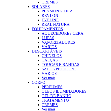
CREMES
SOLARES
PHYSIONATURA
REVLON
EVELINE
REAL NATURA
EQUIPAMENTOS
AQUECEDORES CERA
LUPAS
VAPORIZADORES
VÁRIOS
DESCARTÁVEIS
CHINELOS
CALÇAS
TOUCAS E BANDAS
SACOS PEDICURE
VÁRIOS
Ver mais
CORPO
PERFUMES
ÓLEOS ILUMINADORES
GEL DE BANHO
TRATAMENTO
CREMES
Ver mais