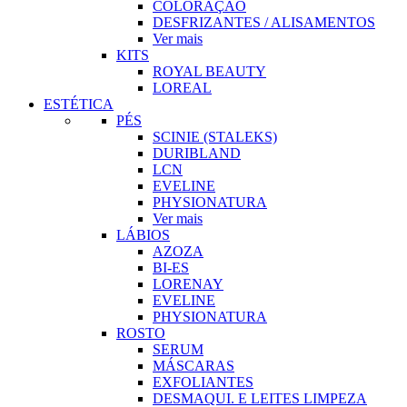
COLORAÇÃO
DESFRIZANTES / ALISAMENTOS
Ver mais
KITS
ROYAL BEAUTY
LOREAL
ESTÉTICA
PÉS
SCINIE (STALEKS)
DURIBLAND
LCN
EVELINE
PHYSIONATURA
Ver mais
LÁBIOS
AZOZA
BI-ES
LORENAY
EVELINE
PHYSIONATURA
ROSTO
SERUM
MÁSCARAS
EXFOLIANTES
DESMAQUI. E LEITES LIMPEZA