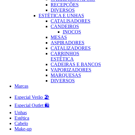
RECEPÇÕES
DIVERSOS
ESTÉTICA E UNHAS
CATALISADORES
CANDEIROS
INOCOS
MESAS
ASPIRADORES
CATALIZADORES
CARRINHOS
ESTÉTICA
CADEIRAS E BANCOS
VAPORIZADORES
MARQUESAS
DIVERSOS
Marcas
Especial Verão 🏖️
Especial Outlet 🛍️
Unhas
Estética
Cabelo
Make-up