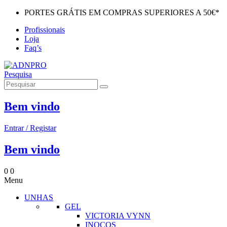
PORTES GRÁTIS EM COMPRAS SUPERIORES A 50€*
Profissionais
Loja
Faq’s
Pesquisa
Bem vindo
Entrar / Registar
Bem vindo
0
0
Menu
UNHAS
GEL
VICTORIA VYNN
INOCOS