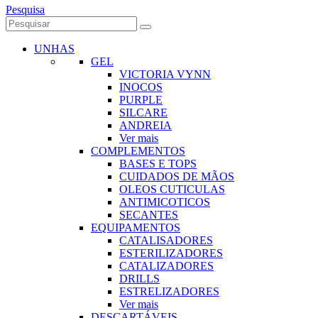
Pesquisa
UNHAS
GEL
VICTORIA VYNN
INOCOS
PURPLE
SILCARE
ANDREIA
Ver mais
COMPLEMENTOS
BASES E TOPS
CUIDADOS DE MÃOS
OLEOS CUTICULAS
ANTIMICOTICOS
SECANTES
EQUIPAMENTOS
CATALISADORES
ESTERILIZADORES
CATALIZADORES
DRILLS
ESTRELIZADORES
Ver mais
DESCARTÁVEIS