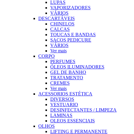
LUPAS
VAPORIZADORES
VÁRIOS
DESCARTÁVEIS
CHINELOS
CALÇAS
TOUCAS E BANDAS
SACOS PEDICURE
VÁRIOS
Ver mais
CORPO
PERFUMES
ÓLEOS ILUMINADORES
GEL DE BANHO
TRATAMENTO
CREMES
Ver mais
ACESSORIOS ESTÉTICA
DIVERSOS
VESTUARIO
DESINFECTANTES / LIMPEZA
LAMINAS
OLEOS ESSENCIAIS
OLHOS
LIFTING E PERMANENTE