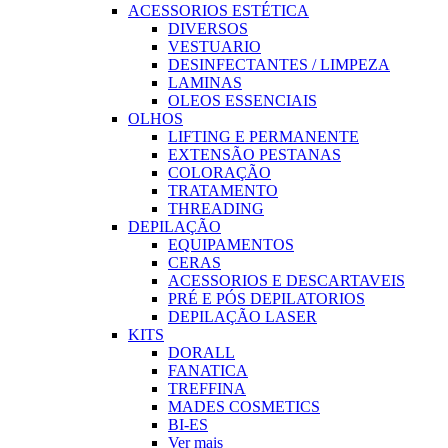
ACESSORIOS ESTÉTICA
DIVERSOS
VESTUARIO
DESINFECTANTES / LIMPEZA
LAMINAS
OLEOS ESSENCIAIS
OLHOS
LIFTING E PERMANENTE
EXTENSÃO PESTANAS
COLORAÇÃO
TRATAMENTO
THREADING
DEPILAÇÃO
EQUIPAMENTOS
CERAS
ACESSORIOS E DESCARTAVEIS
PRÉ E PÓS DEPILATORIOS
DEPILAÇÃO LASER
KITS
DORALL
FANATICA
TREFFINA
MADES COSMETICS
BI-ES
Ver mais