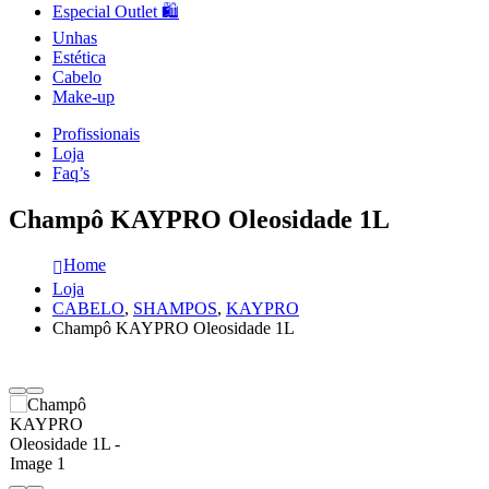
Especial Outlet 🛍️
Unhas
Estética
Cabelo
Make-up
Profissionais
Loja
Faq’s
Champô KAYPRO Oleosidade 1L
Home
Loja
CABELO
,
SHAMPOS
,
KAYPRO
Champô KAYPRO Oleosidade 1L