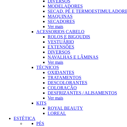
DIVERSOS
MODELADORES
SECAD. PÉ E TERMOESTIMULADOR
MAQUINAS
SECADORES
Ver mais
ACESSORIOS CABELO
ROLOS E BIGOUDIS
VESTUÁRIO
EXTENSÕES
DIVERSOS
NAVALHAS E LÂMINAS
Ver mais
TÉCNICOS
OXIDANTES
TRATAMENTOS
DESCOLORANTES
COLORAÇÃO
DESFRIZANTES / ALISAMENTOS
Ver mais
KITS
ROYAL BEAUTY
LOREAL
ESTÉTICA
PÉS