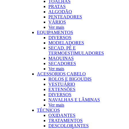
TOALHAS
PRATAS
ALGODÃO
PENTEADORES
VÁRIOS
Ver mais
EQUIPAMENTOS
DIVERSOS
MODELADORES
SECAD. PÉ E
TERMOESTIMULADORES
MAQUINAS
SECADORES
Ver mais
ACESSORIOS CABELO
ROLOS E BIGOUDIS
VESTUÁRIO
EXTENSÕES
DIVERSOS
NAVALHAS E LÂMINAS
Ver mais
TÉCNICOS
OXIDANTES
TRATAMENTOS
DESCOLORANTES