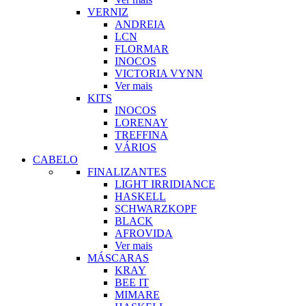
VERNIZ
ANDREIA
LCN
FLORMAR
INOCOS
VICTORIA VYNN
Ver mais
KITS
INOCOS
LORENAY
TREFFINA
VÁRIOS
CABELO
FINALIZANTES
LIGHT IRRIDIANCE
HASKELL
SCHWARZKOPF
BLACK
AFROVIDA
Ver mais
MÁSCARAS
KRAY
BEE IT
MIMARE