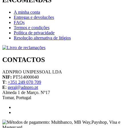
ENCOMENDAS
A minha conta
Entregas e devoluções
FAQs
Termos e condições
Política de privacidade
Resolução alternativa de litígios
CONTACTOS
ADNPRO UNIPESSOAL LDA
NIF:
PT514000040
T
:
+351 249 070 709
E
:
geral@adnpro.pt
Almeda 1 de Março. Nº17
Tomar, Portugal