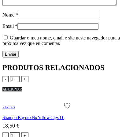
Nome
*
Email
*
Guardar o meu nome, email e site neste navegador para a
próxima vez que eu comentar.
PRODUTOS RELACIONADOS
-
+
ADICIONAR
KAYPRO
Shampo Kaypro No Yellow Gigs 1L
18,50
€
-
+