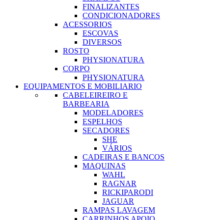
FINALIZANTES
CONDICIONADORES
ACESSORIOS
ESCOVAS
DIVERSOS
ROSTO
PHYSIONATURA
CORPO
PHYSIONATURA
EQUIPAMENTOS E MOBILIARIO
CABELEIREIRO E
BARBEARIA
MODELADORES
ESPELHOS
SECADORES
SHE
VÁRIOS
CADEIRAS E BANCOS
MAQUINAS
WAHL
RAGNAR
RICKIPARODI
JAGUAR
RAMPAS LAVAGEM
CARRINHOS APOIO