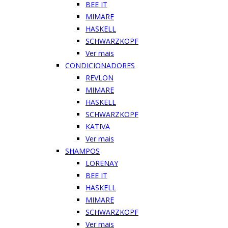
BEE IT
MIMARE
HASKELL
SCHWARZKOPF
Ver mais
CONDICIONADORES
REVLON
MIMARE
HASKELL
SCHWARZKOPF
KATIVA
Ver mais
SHAMPOS
LORENAY
BEE IT
HASKELL
MIMARE
SCHWARZKOPF
Ver mais