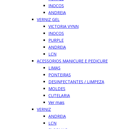
INOCOS
ANDREIA
VERNIZ GEL
VICTORIA VYNN
INOCOS
PURPLE
ANDREIA
LCN
ACESSORIOS MANICURE E PEDICURE
LIMAS
PONTEIRAS
DESINFECTANTES / LIMPEZA
MOLDES
CUTELARIA
Ver mais
VERNIZ
ANDREIA
LCN