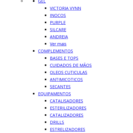
GEL
VICTORIA VYNN
INOCOS
PURPLE
SILCARE
ANDREIA
Ver mais
COMPLEMENTOS
BASES E TOPS
CUIDADOS DE MÃOS
OLEOS CUTICULAS
ANTIMICOTICOS
SECANTES
EQUIPAMENTOS
CATALISADORES
ESTERILIZADORES
CATALIZADORES
DRILLS
ESTRELIZADORES