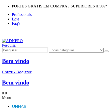
PORTES GRÁTIS EM COMPRAS SUPERIORES A 50€*
Profissionais
Loja
Faq’s
Pesquisa
Bem vindo
Entrar / Registar
Bem vindo
0
0
Menu
UNHAS