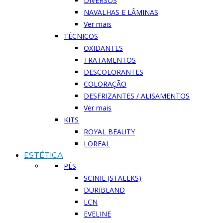
DIVERSOS
NAVALHAS E LÂMINAS
Ver mais
TÉCNICOS
OXIDANTES
TRATAMENTOS
DESCOLORANTES
COLORAÇÃO
DESFRIZANTES / ALISAMENTOS
Ver mais
KITS
ROYAL BEAUTY
LOREAL
ESTÉTICA
PÉS
SCINIE (STALEKS)
DURIBLAND
LCN
EVELINE