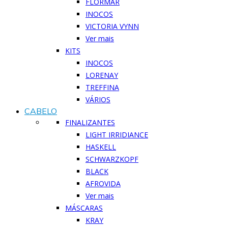
FLORMAR
INOCOS
VICTORIA VYNN
Ver mais
KITS
INOCOS
LORENAY
TREFFINA
VÁRIOS
CABELO
FINALIZANTES
LIGHT IRRIDIANCE
HASKELL
SCHWARZKOPF
BLACK
AFROVIDA
Ver mais
MÁSCARAS
KRAY